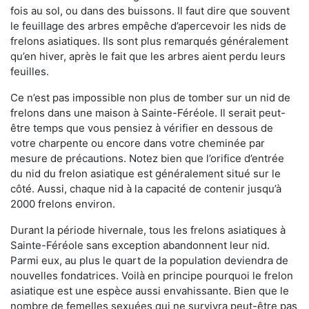
fois au sol, ou dans des buissons. Il faut dire que souvent
le feuillage des arbres empêche d’apercevoir les nids de
frelons asiatiques. Ils sont plus remarqués généralement
qu’en hiver, après le fait que les arbres aient perdu leurs
feuilles.
Ce n’est pas impossible non plus de tomber sur un nid de
frelons dans une maison à Sainte-Féréole. Il serait peut-
être temps que vous pensiez à vérifier en dessous de
votre charpente ou encore dans votre cheminée par
mesure de précautions. Notez bien que l’orifice d’entrée
du nid du frelon asiatique est généralement situé sur le
côté. Aussi, chaque nid à la capacité de contenir jusqu’à
2000 frelons environ.
Durant la période hivernale, tous les frelons asiatiques à
Sainte-Féréole sans exception abandonnent leur nid.
Parmi eux, au plus le quart de la population deviendra de
nouvelles fondatrices. Voilà en principe pourquoi le frelon
asiatique est une espèce aussi envahissante. Bien que le
nombre de femelles sexuées qui ne survivra peut-être pas