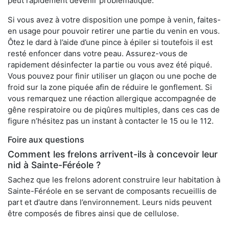
peut rapidement devenir problématique.
Si vous avez à votre disposition une pompe à venin, faites-
en usage pour pouvoir retirer une partie du venin en vous.
Ôtez le dard à l’aide d’une pince à épiler si toutefois il est
resté enfoncer dans votre peau. Assurez-vous de
rapidement désinfecter la partie ou vous avez été piqué.
Vous pouvez pour finir utiliser un glaçon ou une poche de
froid sur la zone piquée afin de réduire le gonflement. Si
vous remarquez une réaction allergique accompagnée de
gêne respiratoire ou de piqûres multiples, dans ces cas de
figure n’hésitez pas un instant à contacter le 15 ou le 112.
Foire aux questions
Comment les frelons arrivent-ils à concevoir leur
nid à Sainte-Féréole ?
Sachez que les frelons adorent construire leur habitation à
Sainte-Féréole en se servant de composants recueillis de
part et d’autre dans l’environnement. Leurs nids peuvent
être composés de fibres ainsi que de cellulose.