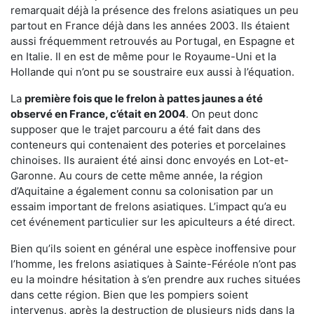
remarquait déjà la présence des frelons asiatiques un peu
partout en France déjà dans les années 2003. Ils étaient
aussi fréquemment retrouvés au Portugal, en Espagne et
en Italie. Il en est de même pour le Royaume-Uni et la
Hollande qui n’ont pu se soustraire eux aussi à l’équation.
La
première fois que le frelon à pattes jaunes a été
observé en France, c’était en 2004
. On peut donc
supposer que le trajet parcouru a été fait dans des
conteneurs qui contenaient des poteries et porcelaines
chinoises. Ils auraient été ainsi donc envoyés en Lot-et-
Garonne. Au cours de cette même année, la région
d’Aquitaine a également connu sa colonisation par un
essaim important de frelons asiatiques. L’impact qu’a eu
cet événement particulier sur les apiculteurs a été direct.
Bien qu’ils soient en général une espèce inoffensive pour
l’homme, les frelons asiatiques à Sainte-Féréole n’ont pas
eu la moindre hésitation à s’en prendre aux ruches situées
dans cette région. Bien que les pompiers soient
intervenus, après la destruction de plusieurs nids dans la