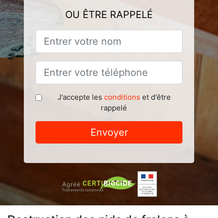
OU ÊTRE RAPPELÉ
J'accepte les
conditions
et d'être
rappelé
Envoyer