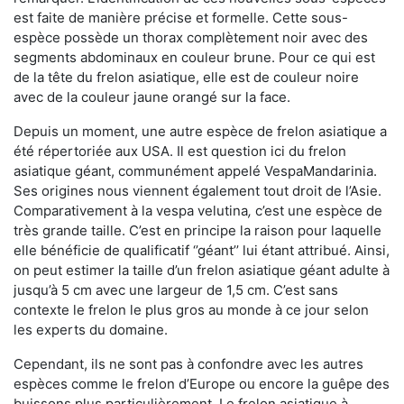
est faite de manière précise et formelle. Cette sous-
espèce possède un thorax complètement noir avec des
segments abdominaux en couleur brune. Pour ce qui est
de la tête du frelon asiatique, elle est de couleur noire
avec de la couleur jaune orangé sur la face.
Depuis un moment, une autre espèce de frelon asiatique a
été répertoriée aux USA. Il est question ici du frelon
asiatique géant, communément appelé VespaMandarinia.
Ses origines nous viennent également tout droit de l’Asie.
Comparativement à la vespa velutina
,
c’est une espèce de
très grande taille. C’est en principe la raison pour laquelle
elle bénéficie de qualificatif ‘’géant’’ lui étant attribué. Ainsi,
on peut estimer la taille d’un frelon asiatique géant adulte à
jusqu’à 5 cm avec une largeur de 1,5 cm. C’est sans
contexte le frelon le plus gros au monde à ce jour selon
les experts du domaine.
Cependant, ils ne sont pas à confondre avec les autres
espèces comme le frelon d’Europe ou encore la guêpe des
buissons plus particulièrement. Le frelon asiatique à