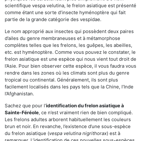
scientifique vespa velutina, le frelon asiatique est présenté
comme étant une sorte d’insecte hyménoptère qui fait
partie de la grande catégorie des vespidae.
Le nom approprié aux insectes qui possèdent deux paires
d’ailes du genre membraneuses et à métamorphose
complètes telles que les frelons, les guêpes, les abeilles,
etc. est hyménoptère. Comme vous pouvez le constater, le
frelon asiatique est une espèce qui nous vient tout droit de
l’Asie. Pour bien observer cette espèce, il vous faudra vous
rendre dans les zones où les climats sont plus du genre
tropical ou continental. Généralement, ils sont plus
facilement localisés dans les pays tels que la Chine, l’Inde
l’Afghanistan.
Sachez que pour l’
identification du frelon asiatique
à
Sainte-Féréole
, ce n’est vraiment rien de bien compliqué.
Les frelons adultes arborent habituellement les couleurs
brun et noir. En revanche, l’existence d’une sous-espèce
du frelon asiatique (
vespa velutina nigrithorax
) est à
remarquer. L’identification de ces nouvelles sous-espèces