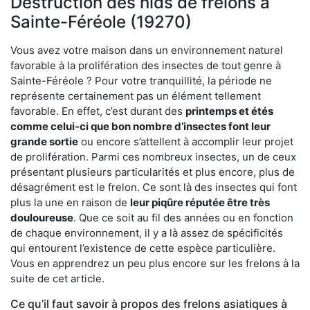
Destruction des nids de frelons à
Sainte-Féréole (19270)
Vous avez votre maison dans un environnement naturel
favorable à la prolifération des insectes de tout genre à
Sainte-Féréole ? Pour votre tranquillité, la période ne
représente certainement pas un élément tellement
favorable. En effet, c’est durant des
printemps et étés
comme celui-ci que bon nombre d’insectes font leur
grande sortie
ou encore s’attellent à accomplir leur projet
de prolifération. Parmi ces nombreux insectes, un de ceux
présentant plusieurs particularités et plus encore, plus de
désagrément est le frelon. Ce sont là des insectes qui font
plus la une en raison de
leur piqûre réputée être très
douloureuse
. Que ce soit au fil des années ou en fonction
de chaque environnement, il y a là assez de spécificités
qui entourent l’existence de cette espèce particulière.
Vous en apprendrez un peu plus encore sur les frelons à la
suite de cet article.
Ce qu’il faut savoir à propos des frelons asiatiques à