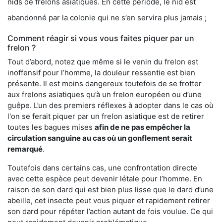
nids de frelons asiatiques. En cette période, le nid est
abandonné par la colonie qui ne s’en servira plus jamais ;
Comment réagir si vous vous faites piquer par un
frelon ?
Tout d’abord, notez que même si le venin du frelon est
inoffensif pour l’homme, la douleur ressentie est bien
présente. Il est moins dangereux toutefois de se frotter
aux frelons asiatiques qu’à un frelon européen ou d’une
guêpe. L’un des premiers réflexes à adopter dans le cas où
l'on se ferait piquer par un frelon asiatique est de retirer
toutes les bagues mises
afin de ne pas empêcher la
circulation sanguine au cas où un gonflement serait
remarqué
.
Toutefois dans certains cas, une confrontation directe
avec cette espèce peut devenir létale pour l’homme. En
raison de son dard qui est bien plus lisse que le dard d’une
abeille, cet insecte peut vous piquer et rapidement retirer
son dard pour répéter l’action autant de fois voulue. Ce qui