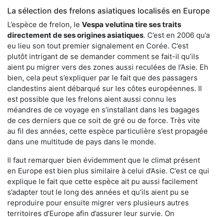
La sélection des frelons asiatiques localisés en Europe
L’espèce de frelon, le
Vespa velutina tire ses traits
directement de ses origines asiatiques
. C’est en 2006 qu’a
eu lieu son tout premier signalement en Corée. C’est
plutôt intrigant de se demander comment se fait-il qu’ils
aient pu migrer vers des zones aussi reculées de l’Asie. Eh
bien, cela peut s’expliquer par le fait que des passagers
clandestins aient débarqué sur les côtes européennes. Il
est possible que les frelons aient aussi connu les
méandres de ce voyage en s’installant dans les bagages
de ces derniers que ce soit de gré ou de force. Très vite
au fil des années, cette espèce particulière s’est propagée
dans une multitude de pays dans le monde.
Il faut remarquer bien évidemment que le climat présent
en Europe est bien plus similaire à celui d’Asie. C’est ce qui
explique le fait que cette espèce ait pu aussi facilement
s’adapter tout le long des années et qu’ils aient pu se
reproduire pour ensuite migrer vers plusieurs autres
territoires d’Europe afin d’assurer leur survie. On