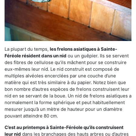
La plupart du temps,
les frelons asiatiques à Sainte-
Féréole résident dans un nid
ou un guêpier. Ils se servent
des fibres de cellulose qu’ils mâchent pour se construire
eux-mêmes leur nid. Le nid construit est composé de
multiples alvéoles encerclées par une couche d’une
matière qui est très similaire à du papier. Notez bien que
bon nombre d’autres espèces de frelons construisent leur
nid en se servant de la boue. Un nid de frelons asiatiques a
normalement la forme sphérique et peut habituellement
mesurer jusqu’à un mètre de hauteur pour un diamètre
pouvant atteindre 80 cm.
C’est au printemps à Sainte-Féréole qu’ils construisent
leur nid
dans les branchages des hauts arbres ou d’autres