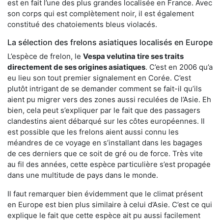
est en fait l’une des plus grandes localisée en France. Avec
son corps qui est complètement noir, il est également
constitué des chatoiements bleus violacés.
La sélection des frelons asiatiques localisés en Europe
L’espèce de frelon, le
Vespa velutina tire ses traits
directement de ses origines asiatiques
. C’est en 2006 qu’a
eu lieu son tout premier signalement en Corée. C’est
plutôt intrigant de se demander comment se fait-il qu’ils
aient pu migrer vers des zones aussi reculées de l’Asie. Eh
bien, cela peut s’expliquer par le fait que des passagers
clandestins aient débarqué sur les côtes européennes. Il
est possible que les frelons aient aussi connu les
méandres de ce voyage en s’installant dans les bagages
de ces derniers que ce soit de gré ou de force. Très vite
au fil des années, cette espèce particulière s’est propagée
dans une multitude de pays dans le monde.
Il faut remarquer bien évidemment que le climat présent
en Europe est bien plus similaire à celui d’Asie. C’est ce qui
explique le fait que cette espèce ait pu aussi facilement