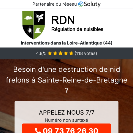
Partenaire du réseau
Interventions dans la Loire-Atlantique (44)
4.8
/5
(
118
votes)
Besoin d'une destruction de nid
frelons à Sainte-Reine-de-Bretagne
?
APPELEZ NOUS 7/7
Numéro non surtaxé
09 73 76 26 30