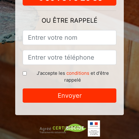
OU ÊTRE RAPPELÉ
J'accepte les
conditions
et d'être
rappelé
Envoyer