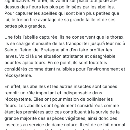
significative. En effet, ils volent sur place tout juste au-
dessus des fleurs les plus pollinisées par les abeilles.
Pour capturer les abeilles qui sont bien plus petites que
lui, le frelon tire avantage de sa grande taille et de ses
pattes plus grandes.
Une fois l’abeille capturée, ils ne conservent que le thorax.
Ils se chargent ensuite de les transporter jusqu’à leur nid à
Sainte-Reine-de-Bretagne afin d’en faire profiter les
larves. Voici là une situation attristante et désagréable
pour les apiculteurs. En ce point, ils sont toutefois
considérés comme étant nuisibles pour l’environnement et
l’écosystème.
En effet, les abeilles et les autres insectes sont censés
remplir un rôle important et indispensable dans
l’écosystème. Elles ont pour mission de polliniser les
fleurs. Les abeilles sont également considérées comme
étant les premières actrices contribuant à la survie de la
grande majorité des espèces végétales, ainsi donc des
insectes au service de dame nature. Il est de ce fait normal