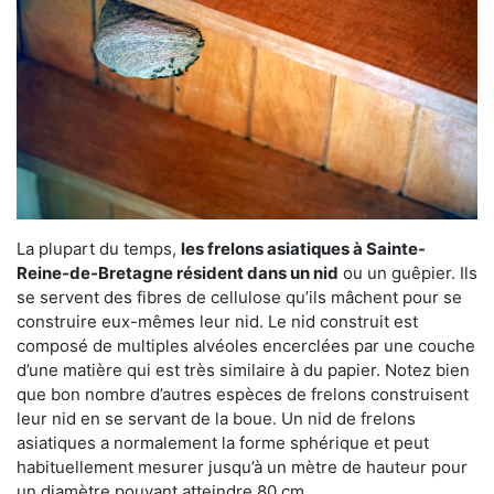
La plupart du temps,
les frelons asiatiques à Sainte-
Reine-de-Bretagne résident dans un nid
ou un guêpier. Ils
se servent des fibres de cellulose qu’ils mâchent pour se
construire eux-mêmes leur nid. Le nid construit est
composé de multiples alvéoles encerclées par une couche
d’une matière qui est très similaire à du papier. Notez bien
que bon nombre d’autres espèces de frelons construisent
leur nid en se servant de la boue. Un nid de frelons
asiatiques a normalement la forme sphérique et peut
habituellement mesurer jusqu’à un mètre de hauteur pour
un diamètre pouvant atteindre 80 cm.