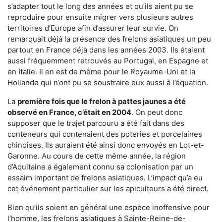
s’adapter tout le long des années et qu’ils aient pu se
reproduire pour ensuite migrer vers plusieurs autres
territoires d’Europe afin d’assurer leur survie. On
remarquait déjà la présence des frelons asiatiques un peu
partout en France déjà dans les années 2003. Ils étaient
aussi fréquemment retrouvés au Portugal, en Espagne et
en Italie. Il en est de même pour le Royaume-Uni et la
Hollande qui n’ont pu se soustraire eux aussi à l’équation.
La
première fois que le frelon à pattes jaunes a été
observé en France, c’était en 2004
. On peut donc
supposer que le trajet parcouru a été fait dans des
conteneurs qui contenaient des poteries et porcelaines
chinoises. Ils auraient été ainsi donc envoyés en Lot-et-
Garonne. Au cours de cette même année, la région
d’Aquitaine a également connu sa colonisation par un
essaim important de frelons asiatiques. L’impact qu’a eu
cet événement particulier sur les apiculteurs a été direct.
Bien qu’ils soient en général une espèce inoffensive pour
l’homme, les frelons asiatiques à Sainte-Reine-de-