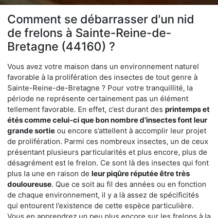
Comment se débarrasser d'un nid
de frelons à Sainte-Reine-de-
Bretagne (44160) ?
Vous avez votre maison dans un environnement naturel
favorable à la prolifération des insectes de tout genre à
Sainte-Reine-de-Bretagne ? Pour votre tranquillité, la
période ne représente certainement pas un élément
tellement favorable. En effet, c’est durant des
printemps et
étés comme celui-ci que bon nombre d’insectes font leur
grande sortie
ou encore s’attellent à accomplir leur projet
de prolifération. Parmi ces nombreux insectes, un de ceux
présentant plusieurs particularités et plus encore, plus de
désagrément est le frelon. Ce sont là des insectes qui font
plus la une en raison de
leur piqûre réputée être très
douloureuse
. Que ce soit au fil des années ou en fonction
de chaque environnement, il y a là assez de spécificités
qui entourent l’existence de cette espèce particulière.
Vous en apprendrez un peu plus encore sur les frelons à la