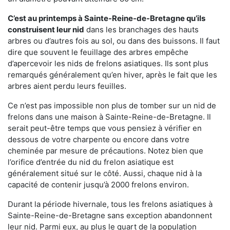
C’est au printemps à Sainte-Reine-de-Bretagne qu’ils
construisent leur nid
dans les branchages des hauts
arbres ou d’autres fois au sol, ou dans des buissons. Il faut
dire que souvent le feuillage des arbres empêche
d’apercevoir les nids de frelons asiatiques. Ils sont plus
remarqués généralement qu’en hiver, après le fait que les
arbres aient perdu leurs feuilles.
Ce n’est pas impossible non plus de tomber sur un nid de
frelons dans une maison à Sainte-Reine-de-Bretagne. Il
serait peut-être temps que vous pensiez à vérifier en
dessous de votre charpente ou encore dans votre
cheminée par mesure de précautions. Notez bien que
l’orifice d’entrée du nid du frelon asiatique est
généralement situé sur le côté. Aussi, chaque nid à la
capacité de contenir jusqu’à 2000 frelons environ.
Durant la période hivernale, tous les frelons asiatiques à
Sainte-Reine-de-Bretagne sans exception abandonnent
leur nid. Parmi eux, au plus le quart de la population