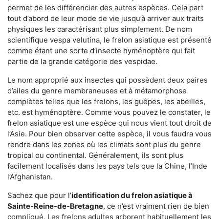
permet de les différencier des autres espèces. Cela part
tout d’abord de leur mode de vie jusqu’à arriver aux traits
physiques les caractérisant plus simplement. De nom
scientifique vespa velutina, le frelon asiatique est présenté
comme étant une sorte d’insecte hyménoptère qui fait
partie de la grande catégorie des vespidae.
Le nom approprié aux insectes qui possèdent deux paires
d’ailes du genre membraneuses et à métamorphose
complètes telles que les frelons, les guêpes, les abeilles,
etc. est hyménoptère. Comme vous pouvez le constater, le
frelon asiatique est une espèce qui nous vient tout droit de
l’Asie. Pour bien observer cette espèce, il vous faudra vous
rendre dans les zones où les climats sont plus du genre
tropical ou continental. Généralement, ils sont plus
facilement localisés dans les pays tels que la Chine, l’Inde
l’Afghanistan.
Sachez que pour l’
identification du frelon asiatique
à
Sainte-Reine-de-Bretagne
, ce n’est vraiment rien de bien
compliqué. Les frelons adultes arborent habituellement les