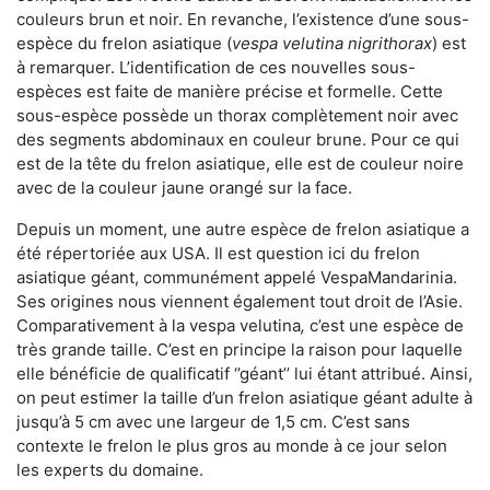
couleurs brun et noir. En revanche, l’existence d’une sous-
espèce du frelon asiatique (
vespa velutina nigrithorax
) est
à remarquer. L’identification de ces nouvelles sous-
espèces est faite de manière précise et formelle. Cette
sous-espèce possède un thorax complètement noir avec
des segments abdominaux en couleur brune. Pour ce qui
est de la tête du frelon asiatique, elle est de couleur noire
avec de la couleur jaune orangé sur la face.
Depuis un moment, une autre espèce de frelon asiatique a
été répertoriée aux USA. Il est question ici du frelon
asiatique géant, communément appelé VespaMandarinia.
Ses origines nous viennent également tout droit de l’Asie.
Comparativement à la vespa velutina
,
c’est une espèce de
très grande taille. C’est en principe la raison pour laquelle
elle bénéficie de qualificatif ‘’géant’’ lui étant attribué. Ainsi,
on peut estimer la taille d’un frelon asiatique géant adulte à
jusqu’à 5 cm avec une largeur de 1,5 cm. C’est sans
contexte le frelon le plus gros au monde à ce jour selon
les experts du domaine.