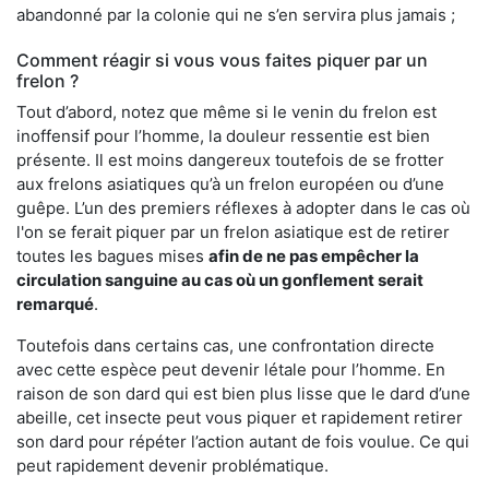
abandonné par la colonie qui ne s’en servira plus jamais ;
Comment réagir si vous vous faites piquer par un
frelon ?
Tout d’abord, notez que même si le venin du frelon est
inoffensif pour l’homme, la douleur ressentie est bien
présente. Il est moins dangereux toutefois de se frotter
aux frelons asiatiques qu’à un frelon européen ou d’une
guêpe. L’un des premiers réflexes à adopter dans le cas où
l'on se ferait piquer par un frelon asiatique est de retirer
toutes les bagues mises
afin de ne pas empêcher la
circulation sanguine au cas où un gonflement serait
remarqué
.
Toutefois dans certains cas, une confrontation directe
avec cette espèce peut devenir létale pour l’homme. En
raison de son dard qui est bien plus lisse que le dard d’une
abeille, cet insecte peut vous piquer et rapidement retirer
son dard pour répéter l’action autant de fois voulue. Ce qui
peut rapidement devenir problématique.