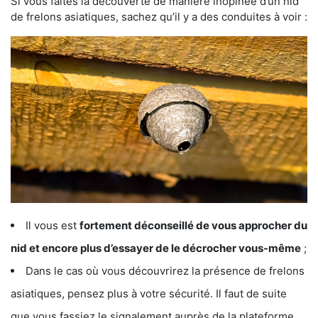
Si vous faites la découverte de manière inopinée d’un nid
de frelons asiatiques, sachez qu’il y a des conduites à voir :
Il vous est
fortement déconseillé de vous approcher du
nid et encore plus d’essayer de le décrocher vous-même
;
Dans le cas où vous découvrirez la présence de frelons
asiatiques, pensez plus à votre sécurité. Il faut de suite
que vous fassiez le signalement auprès de la plateforme