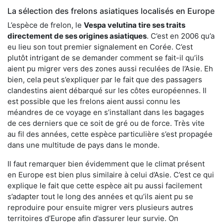
La sélection des frelons asiatiques localisés en Europe
L’espèce de frelon, le
Vespa velutina tire ses traits
directement de ses origines asiatiques
. C’est en 2006 qu’a
eu lieu son tout premier signalement en Corée. C’est
plutôt intrigant de se demander comment se fait-il qu’ils
aient pu migrer vers des zones aussi reculées de l’Asie. Eh
bien, cela peut s’expliquer par le fait que des passagers
clandestins aient débarqué sur les côtes européennes. Il
est possible que les frelons aient aussi connu les
méandres de ce voyage en s’installant dans les bagages
de ces derniers que ce soit de gré ou de force. Très vite
au fil des années, cette espèce particulière s’est propagée
dans une multitude de pays dans le monde.
Il faut remarquer bien évidemment que le climat présent
en Europe est bien plus similaire à celui d’Asie. C’est ce qui
explique le fait que cette espèce ait pu aussi facilement
s’adapter tout le long des années et qu’ils aient pu se
reproduire pour ensuite migrer vers plusieurs autres
territoires d’Europe afin d’assurer leur survie. On