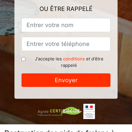
OU ÊTRE RAPPELÉ
J'accepte les
conditions
et d'être
rappelé
Envoyer