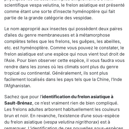
scientifique vespa velutina, le frelon asiatique est présenté
comme étant une sorte d’insecte hyménoptère qui fait
partie de la grande catégorie des vespidae.
Le nom approprié aux insectes qui possèdent deux paires
d’ailes du genre membraneuses et à métamorphose
complètes telles que les frelons, les guêpes, les abeilles,
etc. est hyménoptère. Comme vous pouvez le constater, le
frelon asiatique est une espèce qui nous vient tout droit de
l’Asie. Pour bien observer cette espèce, il vous faudra vous
rendre dans les zones où les climats sont plus du genre
tropical ou continental. Généralement, ils sont plus
facilement localisés dans les pays tels que la Chine, l’Inde
l’Afghanistan.
Sachez que pour l’
identification du frelon asiatique
à
Sault-Brénaz
, ce n’est vraiment rien de bien compliqué.
Les frelons adultes arborent habituellement les couleurs
brun et noir. En revanche, l’existence d’une sous-espèce
du frelon asiatique (
vespa velutina nigrithorax
) est à
remarquer. L’identification de ces nouvelles sous-espèces