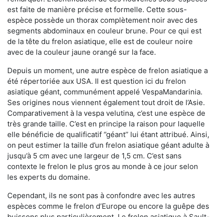
est faite de manière précise et formelle. Cette sous-
espèce possède un thorax complètement noir avec des
segments abdominaux en couleur brune. Pour ce qui est
de la tête du frelon asiatique, elle est de couleur noire
avec de la couleur jaune orangé sur la face.
Depuis un moment, une autre espèce de frelon asiatique a
été répertoriée aux USA. Il est question ici du frelon
asiatique géant, communément appelé VespaMandarinia.
Ses origines nous viennent également tout droit de l’Asie.
Comparativement à la vespa velutina
,
c’est une espèce de
très grande taille. C’est en principe la raison pour laquelle
elle bénéficie de qualificatif ‘’géant’’ lui étant attribué. Ainsi,
on peut estimer la taille d’un frelon asiatique géant adulte à
jusqu’à 5 cm avec une largeur de 1,5 cm. C’est sans
contexte le frelon le plus gros au monde à ce jour selon
les experts du domaine.
Cependant, ils ne sont pas à confondre avec les autres
espèces comme le frelon d’Europe ou encore la guêpe des
buissons plus particulièrement. Le frelon asiatique à Sault-