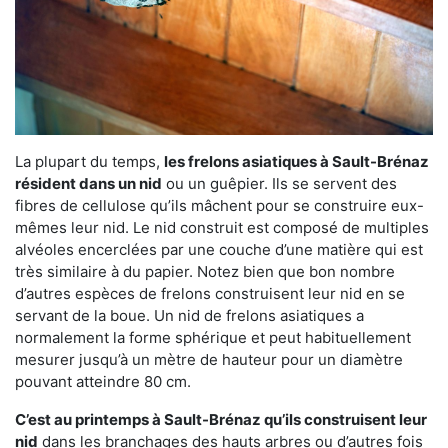
La plupart du temps,
les frelons asiatiques à Sault-Brénaz
résident dans un nid
ou un guêpier. Ils se servent des
fibres de cellulose qu’ils mâchent pour se construire eux-
mêmes leur nid. Le nid construit est composé de multiples
alvéoles encerclées par une couche d’une matière qui est
très similaire à du papier. Notez bien que bon nombre
d’autres espèces de frelons construisent leur nid en se
servant de la boue. Un nid de frelons asiatiques a
normalement la forme sphérique et peut habituellement
mesurer jusqu’à un mètre de hauteur pour un diamètre
pouvant atteindre 80 cm.
C’est au printemps à Sault-Brénaz qu’ils construisent leur
nid
dans les branchages des hauts arbres ou d’autres fois