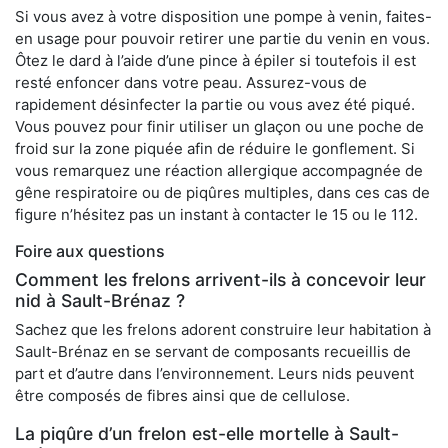
Si vous avez à votre disposition une pompe à venin, faites-
en usage pour pouvoir retirer une partie du venin en vous.
Ôtez le dard à l’aide d’une pince à épiler si toutefois il est
resté enfoncer dans votre peau. Assurez-vous de
rapidement désinfecter la partie ou vous avez été piqué.
Vous pouvez pour finir utiliser un glaçon ou une poche de
froid sur la zone piquée afin de réduire le gonflement. Si
vous remarquez une réaction allergique accompagnée de
gêne respiratoire ou de piqûres multiples, dans ces cas de
figure n’hésitez pas un instant à contacter le 15 ou le 112.
Foire aux questions
Comment les frelons arrivent-ils à concevoir leur
nid à Sault-Brénaz ?
Sachez que les frelons adorent construire leur habitation à
Sault-Brénaz en se servant de composants recueillis de
part et d’autre dans l’environnement. Leurs nids peuvent
être composés de fibres ainsi que de cellulose.
La piqûre d’un frelon est-elle mortelle à Sault-