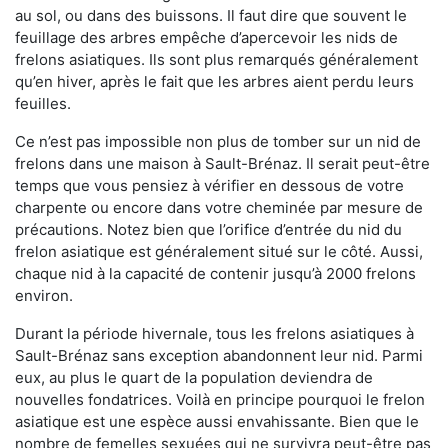
au sol, ou dans des buissons. Il faut dire que souvent le
feuillage des arbres empêche d’apercevoir les nids de
frelons asiatiques. Ils sont plus remarqués généralement
qu’en hiver, après le fait que les arbres aient perdu leurs
feuilles.
Ce n’est pas impossible non plus de tomber sur un nid de
frelons dans une maison à Sault-Brénaz. Il serait peut-être
temps que vous pensiez à vérifier en dessous de votre
charpente ou encore dans votre cheminée par mesure de
précautions. Notez bien que l’orifice d’entrée du nid du
frelon asiatique est généralement situé sur le côté. Aussi,
chaque nid à la capacité de contenir jusqu’à 2000 frelons
environ.
Durant la période hivernale, tous les frelons asiatiques à
Sault-Brénaz sans exception abandonnent leur nid. Parmi
eux, au plus le quart de la population deviendra de
nouvelles fondatrices. Voilà en principe pourquoi le frelon
asiatique est une espèce aussi envahissante. Bien que le
nombre de femelles sexuées qui ne survivra peut-être pas