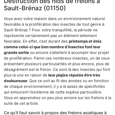
Destruction des nids de frelons à
Sault-Brénaz (01150)
Vous avez votre maison dans un environnement naturel
favorable à la prolifération des insectes de tout genre à
Sault-Brénaz ? Pour votre tranquillité, la période ne
représente certainement pas un élément tellement
favorable. En effet, c’est durant des
printemps et étés
comme celui-ci que bon nombre d’insectes font leur
grande sortie
ou encore s’attellent à accomplir leur projet
de prolifération. Parmi ces nombreux insectes, un de ceux
présentant plusieurs particularités et plus encore, plus de
désagrément est le frelon. Ce sont là des insectes qui font
plus la une en raison de
leur piqûre réputée être très
douloureuse
. Que ce soit au fil des années ou en fonction
de chaque environnement, il y a là assez de spécificités
qui entourent l’existence de cette espèce particulière.
Vous en apprendrez un peu plus encore sur les frelons à la
suite de cet article.
Ce qu’il faut savoir à propos des frelons asiatiques à