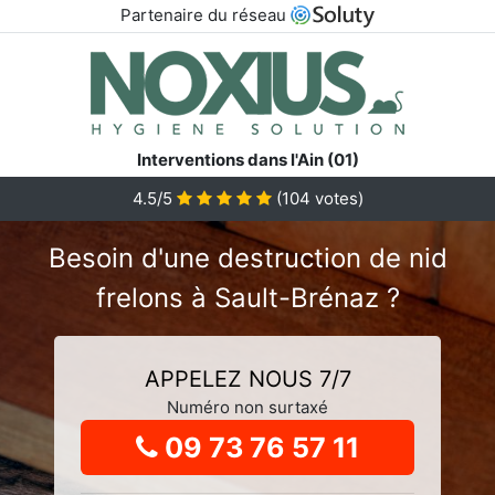
Partenaire du réseau
Interventions dans l'Ain (01)
4.5
/5
(
104
votes)
Besoin d'une destruction de nid
frelons à Sault-Brénaz ?
APPELEZ NOUS 7/7
Numéro non surtaxé
09 73 76 57 11