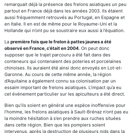
remarquait déjà la présence des frelons asiatiques un peu
partout en France déjà dans les années 2003. Ils étaient
aussi fréquemment retrouvés au Portugal, en Espagne et
en Italie. Il en est de même pour le Royaume-Uni et la
Hollande qui n’ont pu se soustraire eux aussi à l’équation.
La
première fois que le frelon à pattes jaunes a été
observé en France, c’était en 2004
. On peut donc
supposer que le trajet parcouru a été fait dans des
conteneurs qui contenaient des poteries et porcelaines
chinoises. Ils auraient été ainsi donc envoyés en Lot-et-
Garonne. Au cours de cette même année, la région
d’Aquitaine a également connu sa colonisation par un
essaim important de frelons asiatiques. L’impact qu’a eu
cet événement particulier sur les apiculteurs a été direct.
Bien qu’ils soient en général une espèce inoffensive pour
l’homme, les frelons asiatiques à Sault-Brénaz n’ont pas eu
la moindre hésitation à s’en prendre aux ruches situées
dans cette région. Bien que les pompiers soient
intervenus, après la destruction de plusieurs nids dans la