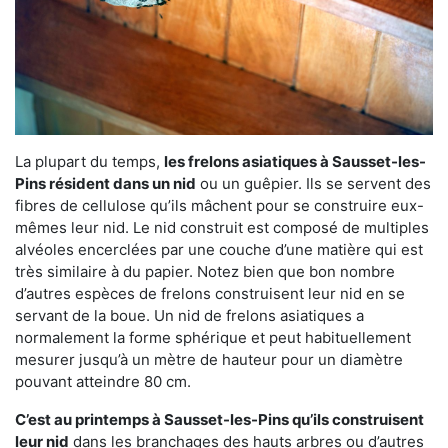
La plupart du temps,
les frelons asiatiques à Sausset-les-
Pins résident dans un nid
ou un guêpier. Ils se servent des
fibres de cellulose qu’ils mâchent pour se construire eux-
mêmes leur nid. Le nid construit est composé de multiples
alvéoles encerclées par une couche d’une matière qui est
très similaire à du papier. Notez bien que bon nombre
d’autres espèces de frelons construisent leur nid en se
servant de la boue. Un nid de frelons asiatiques a
normalement la forme sphérique et peut habituellement
mesurer jusqu’à un mètre de hauteur pour un diamètre
pouvant atteindre 80 cm.
C’est au printemps à Sausset-les-Pins qu’ils construisent
leur nid
dans les branchages des hauts arbres ou d’autres