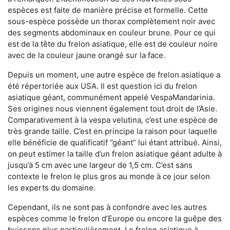
espèces est faite de manière précise et formelle. Cette
sous-espèce possède un thorax complètement noir avec
des segments abdominaux en couleur brune. Pour ce qui
est de la tête du frelon asiatique, elle est de couleur noire
avec de la couleur jaune orangé sur la face.
Depuis un moment, une autre espèce de frelon asiatique a
été répertoriée aux USA. Il est question ici du frelon
asiatique géant, communément appelé VespaMandarinia.
Ses origines nous viennent également tout droit de l’Asie.
Comparativement à la vespa velutina
,
c’est une espèce de
très grande taille. C’est en principe la raison pour laquelle
elle bénéficie de qualificatif ‘’géant’’ lui étant attribué. Ainsi,
on peut estimer la taille d’un frelon asiatique géant adulte à
jusqu’à 5 cm avec une largeur de 1,5 cm. C’est sans
contexte le frelon le plus gros au monde à ce jour selon
les experts du domaine.
Cependant, ils ne sont pas à confondre avec les autres
espèces comme le frelon d’Europe ou encore la guêpe des
buissons plus particulièrement. Le frelon asiatique à