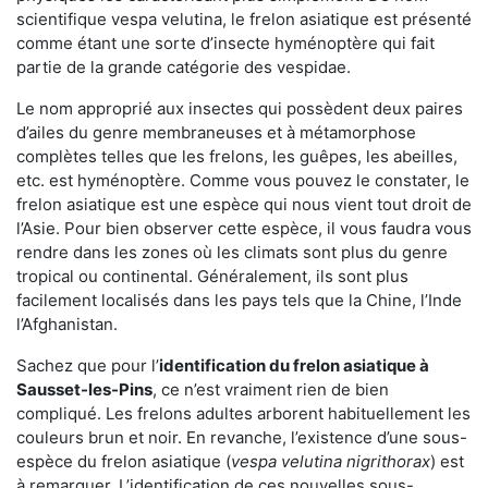
scientifique vespa velutina, le frelon asiatique est présenté
comme étant une sorte d’insecte hyménoptère qui fait
partie de la grande catégorie des vespidae.
Le nom approprié aux insectes qui possèdent deux paires
d’ailes du genre membraneuses et à métamorphose
complètes telles que les frelons, les guêpes, les abeilles,
etc. est hyménoptère. Comme vous pouvez le constater, le
frelon asiatique est une espèce qui nous vient tout droit de
l’Asie. Pour bien observer cette espèce, il vous faudra vous
rendre dans les zones où les climats sont plus du genre
tropical ou continental. Généralement, ils sont plus
facilement localisés dans les pays tels que la Chine, l’Inde
l’Afghanistan.
Sachez que pour l’
identification du frelon asiatique
à
Sausset-les-Pins
, ce n’est vraiment rien de bien
compliqué. Les frelons adultes arborent habituellement les
couleurs brun et noir. En revanche, l’existence d’une sous-
espèce du frelon asiatique (
vespa velutina nigrithorax
) est
à remarquer. L’identification de ces nouvelles sous-