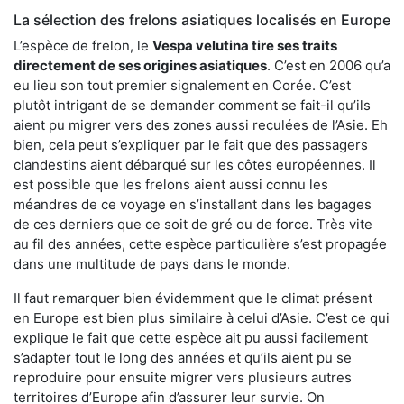
La sélection des frelons asiatiques localisés en Europe
L’espèce de frelon, le
Vespa velutina tire ses traits
directement de ses origines asiatiques
. C’est en 2006 qu’a
eu lieu son tout premier signalement en Corée. C’est
plutôt intrigant de se demander comment se fait-il qu’ils
aient pu migrer vers des zones aussi reculées de l’Asie. Eh
bien, cela peut s’expliquer par le fait que des passagers
clandestins aient débarqué sur les côtes européennes. Il
est possible que les frelons aient aussi connu les
méandres de ce voyage en s’installant dans les bagages
de ces derniers que ce soit de gré ou de force. Très vite
au fil des années, cette espèce particulière s’est propagée
dans une multitude de pays dans le monde.
Il faut remarquer bien évidemment que le climat présent
en Europe est bien plus similaire à celui d’Asie. C’est ce qui
explique le fait que cette espèce ait pu aussi facilement
s’adapter tout le long des années et qu’ils aient pu se
reproduire pour ensuite migrer vers plusieurs autres
territoires d’Europe afin d’assurer leur survie. On