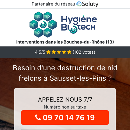
Partenaire du réseau
Interventions dans les Bouches-du-Rhône (13)
4.5
/5
(
102
votes)
Besoin d'une destruction de nid
frelons à Sausset-les-Pins ?
APPELEZ NOUS 7/7
Numéro non surtaxé
09 70 14 76 19