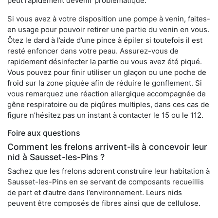
peut rapidement devenir problématique.
Si vous avez à votre disposition une pompe à venin, faites-
en usage pour pouvoir retirer une partie du venin en vous.
Ôtez le dard à l’aide d’une pince à épiler si toutefois il est
resté enfoncer dans votre peau. Assurez-vous de
rapidement désinfecter la partie ou vous avez été piqué.
Vous pouvez pour finir utiliser un glaçon ou une poche de
froid sur la zone piquée afin de réduire le gonflement. Si
vous remarquez une réaction allergique accompagnée de
gêne respiratoire ou de piqûres multiples, dans ces cas de
figure n’hésitez pas un instant à contacter le 15 ou le 112.
Foire aux questions
Comment les frelons arrivent-ils à concevoir leur
nid à Sausset-les-Pins ?
Sachez que les frelons adorent construire leur habitation à
Sausset-les-Pins en se servant de composants recueillis
de part et d’autre dans l’environnement. Leurs nids
peuvent être composés de fibres ainsi que de cellulose.