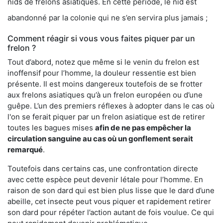
nids de frelons asiatiques. En cette période, le nid est
abandonné par la colonie qui ne s’en servira plus jamais ;
Comment réagir si vous vous faites piquer par un
frelon ?
Tout d’abord, notez que même si le venin du frelon est
inoffensif pour l’homme, la douleur ressentie est bien
présente. Il est moins dangereux toutefois de se frotter
aux frelons asiatiques qu’à un frelon européen ou d’une
guêpe. L’un des premiers réflexes à adopter dans le cas où
l'on se ferait piquer par un frelon asiatique est de retirer
toutes les bagues mises
afin de ne pas empêcher la
circulation sanguine au cas où un gonflement serait
remarqué
.
Toutefois dans certains cas, une confrontation directe
avec cette espèce peut devenir létale pour l’homme. En
raison de son dard qui est bien plus lisse que le dard d’une
abeille, cet insecte peut vous piquer et rapidement retirer
son dard pour répéter l’action autant de fois voulue. Ce qui