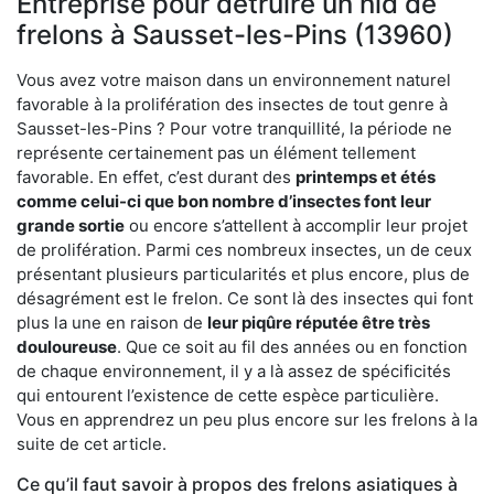
Entreprise pour détruire un nid de
frelons à Sausset-les-Pins (13960)
Vous avez votre maison dans un environnement naturel
favorable à la prolifération des insectes de tout genre à
Sausset-les-Pins ? Pour votre tranquillité, la période ne
représente certainement pas un élément tellement
favorable. En effet, c’est durant des
printemps et étés
comme celui-ci que bon nombre d’insectes font leur
grande sortie
ou encore s’attellent à accomplir leur projet
de prolifération. Parmi ces nombreux insectes, un de ceux
présentant plusieurs particularités et plus encore, plus de
désagrément est le frelon. Ce sont là des insectes qui font
plus la une en raison de
leur piqûre réputée être très
douloureuse
. Que ce soit au fil des années ou en fonction
de chaque environnement, il y a là assez de spécificités
qui entourent l’existence de cette espèce particulière.
Vous en apprendrez un peu plus encore sur les frelons à la
suite de cet article.
Ce qu’il faut savoir à propos des frelons asiatiques à