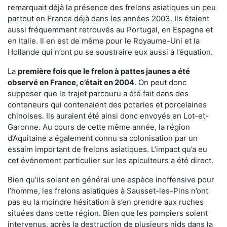
remarquait déjà la présence des frelons asiatiques un peu
partout en France déjà dans les années 2003. Ils étaient
aussi fréquemment retrouvés au Portugal, en Espagne et
en Italie. Il en est de même pour le Royaume-Uni et la
Hollande qui n’ont pu se soustraire eux aussi à l’équation.
La
première fois que le frelon à pattes jaunes a été
observé en France, c’était en 2004
. On peut donc
supposer que le trajet parcouru a été fait dans des
conteneurs qui contenaient des poteries et porcelaines
chinoises. Ils auraient été ainsi donc envoyés en Lot-et-
Garonne. Au cours de cette même année, la région
d’Aquitaine a également connu sa colonisation par un
essaim important de frelons asiatiques. L’impact qu’a eu
cet événement particulier sur les apiculteurs a été direct.
Bien qu’ils soient en général une espèce inoffensive pour
l’homme, les frelons asiatiques à Sausset-les-Pins n’ont
pas eu la moindre hésitation à s’en prendre aux ruches
situées dans cette région. Bien que les pompiers soient
intervenus, après la destruction de plusieurs nids dans la