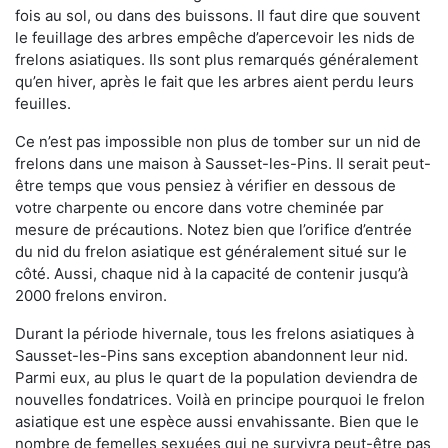
fois au sol, ou dans des buissons. Il faut dire que souvent
le feuillage des arbres empêche d’apercevoir les nids de
frelons asiatiques. Ils sont plus remarqués généralement
qu’en hiver, après le fait que les arbres aient perdu leurs
feuilles.
Ce n’est pas impossible non plus de tomber sur un nid de
frelons dans une maison à Sausset-les-Pins. Il serait peut-
être temps que vous pensiez à vérifier en dessous de
votre charpente ou encore dans votre cheminée par
mesure de précautions. Notez bien que l’orifice d’entrée
du nid du frelon asiatique est généralement situé sur le
côté. Aussi, chaque nid à la capacité de contenir jusqu’à
2000 frelons environ.
Durant la période hivernale, tous les frelons asiatiques à
Sausset-les-Pins sans exception abandonnent leur nid.
Parmi eux, au plus le quart de la population deviendra de
nouvelles fondatrices. Voilà en principe pourquoi le frelon
asiatique est une espèce aussi envahissante. Bien que le
nombre de femelles sexuées qui ne survivra peut-être pas