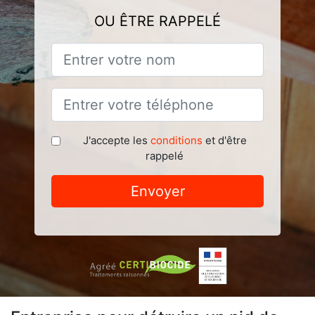
OU ÊTRE RAPPELÉ
J'accepte les
conditions
et d'être
rappelé
Envoyer