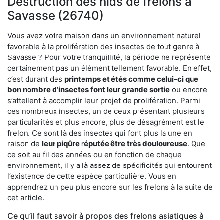
Destruction des nids de frelons à
Savasse (26740)
Vous avez votre maison dans un environnement naturel
favorable à la prolifération des insectes de tout genre à
Savasse ? Pour votre tranquillité, la période ne représente
certainement pas un élément tellement favorable. En effet,
c’est durant des
printemps et étés comme celui-ci que
bon nombre d’insectes font leur grande sortie
ou encore
s’attellent à accomplir leur projet de prolifération. Parmi
ces nombreux insectes, un de ceux présentant plusieurs
particularités et plus encore, plus de désagrément est le
frelon. Ce sont là des insectes qui font plus la une en
raison de
leur piqûre réputée être très douloureuse
. Que
ce soit au fil des années ou en fonction de chaque
environnement, il y a là assez de spécificités qui entourent
l’existence de cette espèce particulière. Vous en
apprendrez un peu plus encore sur les frelons à la suite de
cet article.
Ce qu’il faut savoir à propos des frelons asiatiques à