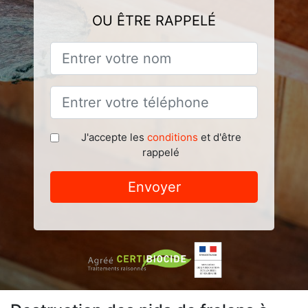
OU ÊTRE RAPPELÉ
J'accepte les
conditions
et d'être
rappelé
Envoyer