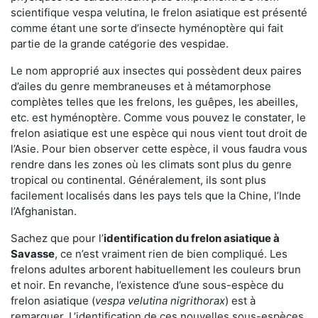
scientifique vespa velutina, le frelon asiatique est présenté
comme étant une sorte d’insecte hyménoptère qui fait
partie de la grande catégorie des vespidae.
Le nom approprié aux insectes qui possèdent deux paires
d’ailes du genre membraneuses et à métamorphose
complètes telles que les frelons, les guêpes, les abeilles,
etc. est hyménoptère. Comme vous pouvez le constater, le
frelon asiatique est une espèce qui nous vient tout droit de
l’Asie. Pour bien observer cette espèce, il vous faudra vous
rendre dans les zones où les climats sont plus du genre
tropical ou continental. Généralement, ils sont plus
facilement localisés dans les pays tels que la Chine, l’Inde
l’Afghanistan.
Sachez que pour l’
identification du frelon asiatique
à
Savasse
, ce n’est vraiment rien de bien compliqué. Les
frelons adultes arborent habituellement les couleurs brun
et noir. En revanche, l’existence d’une sous-espèce du
frelon asiatique (
vespa velutina nigrithorax
) est à
remarquer. L’identification de ces nouvelles sous-espèces