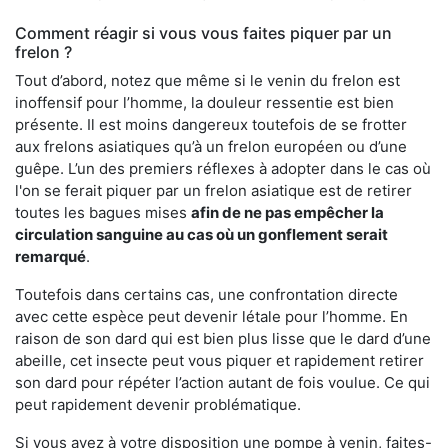
Comment réagir si vous vous faites piquer par un
frelon ?
Tout d’abord, notez que même si le venin du frelon est
inoffensif pour l’homme, la douleur ressentie est bien
présente. Il est moins dangereux toutefois de se frotter
aux frelons asiatiques qu’à un frelon européen ou d’une
guêpe. L’un des premiers réflexes à adopter dans le cas où
l'on se ferait piquer par un frelon asiatique est de retirer
toutes les bagues mises
afin de ne pas empêcher la
circulation sanguine au cas où un gonflement serait
remarqué
.
Toutefois dans certains cas, une confrontation directe
avec cette espèce peut devenir létale pour l’homme. En
raison de son dard qui est bien plus lisse que le dard d’une
abeille, cet insecte peut vous piquer et rapidement retirer
son dard pour répéter l’action autant de fois voulue. Ce qui
peut rapidement devenir problématique.
Si vous avez à votre disposition une pompe à venin, faites-