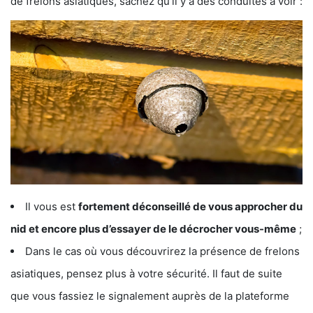
de frelons asiatiques, sachez qu’il y a des conduites à voir :
Il vous est
fortement déconseillé de vous approcher du
nid et encore plus d’essayer de le décrocher vous-même
;
Dans le cas où vous découvrirez la présence de frelons
asiatiques, pensez plus à votre sécurité. Il faut de suite
que vous fassiez le signalement auprès de la plateforme