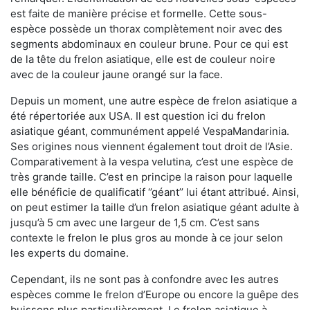
est faite de manière précise et formelle. Cette sous-
espèce possède un thorax complètement noir avec des
segments abdominaux en couleur brune. Pour ce qui est
de la tête du frelon asiatique, elle est de couleur noire
avec de la couleur jaune orangé sur la face.
Depuis un moment, une autre espèce de frelon asiatique a
été répertoriée aux USA. Il est question ici du frelon
asiatique géant, communément appelé VespaMandarinia.
Ses origines nous viennent également tout droit de l’Asie.
Comparativement à la vespa velutina
,
c’est une espèce de
très grande taille. C’est en principe la raison pour laquelle
elle bénéficie de qualificatif ‘’géant’’ lui étant attribué. Ainsi,
on peut estimer la taille d’un frelon asiatique géant adulte à
jusqu’à 5 cm avec une largeur de 1,5 cm. C’est sans
contexte le frelon le plus gros au monde à ce jour selon
les experts du domaine.
Cependant, ils ne sont pas à confondre avec les autres
espèces comme le frelon d’Europe ou encore la guêpe des
buissons plus particulièrement. Le frelon asiatique à