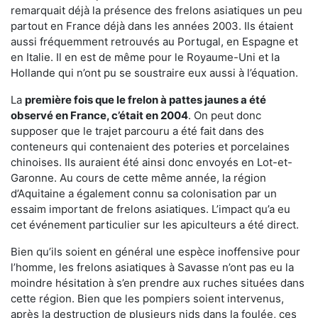
remarquait déjà la présence des frelons asiatiques un peu
partout en France déjà dans les années 2003. Ils étaient
aussi fréquemment retrouvés au Portugal, en Espagne et
en Italie. Il en est de même pour le Royaume-Uni et la
Hollande qui n’ont pu se soustraire eux aussi à l’équation.
La
première fois que le frelon à pattes jaunes a été
observé en France, c’était en 2004
. On peut donc
supposer que le trajet parcouru a été fait dans des
conteneurs qui contenaient des poteries et porcelaines
chinoises. Ils auraient été ainsi donc envoyés en Lot-et-
Garonne. Au cours de cette même année, la région
d’Aquitaine a également connu sa colonisation par un
essaim important de frelons asiatiques. L’impact qu’a eu
cet événement particulier sur les apiculteurs a été direct.
Bien qu’ils soient en général une espèce inoffensive pour
l’homme, les frelons asiatiques à Savasse n’ont pas eu la
moindre hésitation à s’en prendre aux ruches situées dans
cette région. Bien que les pompiers soient intervenus,
après la destruction de plusieurs nids dans la foulée, ces