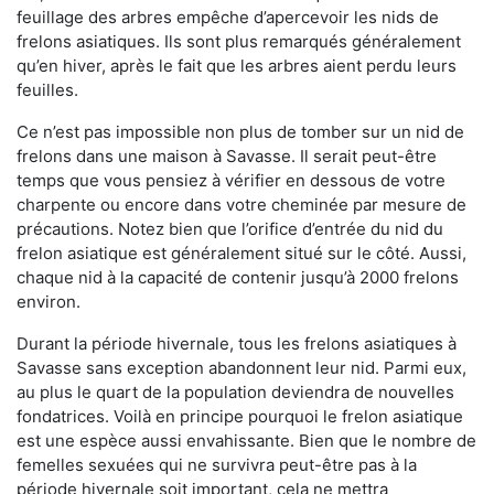
feuillage des arbres empêche d’apercevoir les nids de
frelons asiatiques. Ils sont plus remarqués généralement
qu’en hiver, après le fait que les arbres aient perdu leurs
feuilles.
Ce n’est pas impossible non plus de tomber sur un nid de
frelons dans une maison à Savasse. Il serait peut-être
temps que vous pensiez à vérifier en dessous de votre
charpente ou encore dans votre cheminée par mesure de
précautions. Notez bien que l’orifice d’entrée du nid du
frelon asiatique est généralement situé sur le côté. Aussi,
chaque nid à la capacité de contenir jusqu’à 2000 frelons
environ.
Durant la période hivernale, tous les frelons asiatiques à
Savasse sans exception abandonnent leur nid. Parmi eux,
au plus le quart de la population deviendra de nouvelles
fondatrices. Voilà en principe pourquoi le frelon asiatique
est une espèce aussi envahissante. Bien que le nombre de
femelles sexuées qui ne survivra peut-être pas à la
période hivernale soit important, cela ne mettra