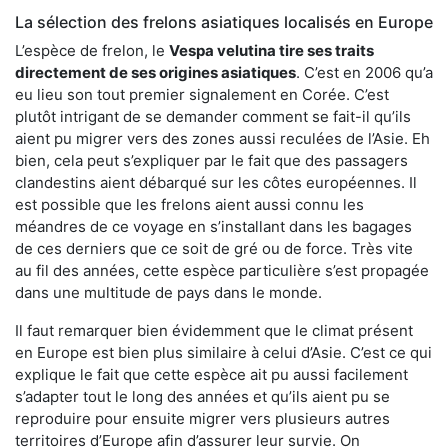
La sélection des frelons asiatiques localisés en Europe
L’espèce de frelon, le
Vespa velutina tire ses traits
directement de ses origines asiatiques
. C’est en 2006 qu’a
eu lieu son tout premier signalement en Corée. C’est
plutôt intrigant de se demander comment se fait-il qu’ils
aient pu migrer vers des zones aussi reculées de l’Asie. Eh
bien, cela peut s’expliquer par le fait que des passagers
clandestins aient débarqué sur les côtes européennes. Il
est possible que les frelons aient aussi connu les
méandres de ce voyage en s’installant dans les bagages
de ces derniers que ce soit de gré ou de force. Très vite
au fil des années, cette espèce particulière s’est propagée
dans une multitude de pays dans le monde.
Il faut remarquer bien évidemment que le climat présent
en Europe est bien plus similaire à celui d’Asie. C’est ce qui
explique le fait que cette espèce ait pu aussi facilement
s’adapter tout le long des années et qu’ils aient pu se
reproduire pour ensuite migrer vers plusieurs autres
territoires d’Europe afin d’assurer leur survie. On