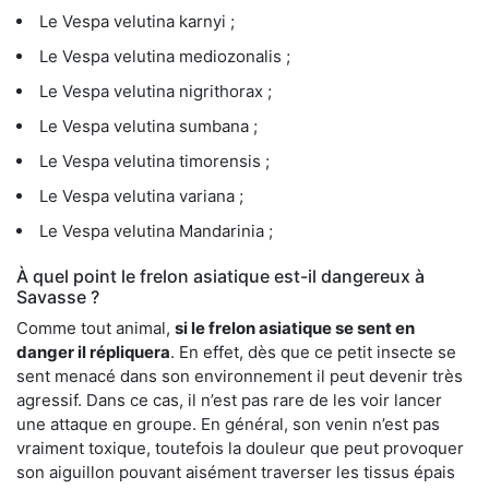
Le Vespa velutina karnyi ;
Le Vespa velutina mediozonalis ;
Le Vespa velutina nigrithorax ;
Le Vespa velutina sumbana ;
Le Vespa velutina timorensis ;
Le Vespa velutina variana ;
Le Vespa velutina Mandarinia ;
À quel point le frelon asiatique est-il dangereux à
Savasse ?
Comme tout animal,
si le frelon asiatique se sent en
danger il répliquera
. En effet, dès que ce petit insecte se
sent menacé dans son environnement il peut devenir très
agressif. Dans ce cas, il n’est pas rare de les voir lancer
une attaque en groupe. En général, son venin n’est pas
vraiment toxique, toutefois la douleur que peut provoquer
son aiguillon pouvant aisément traverser les tissus épais