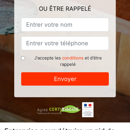
OU ÊTRE RAPPELÉ
J'accepte les
conditions
et d'être
rappelé
Envoyer