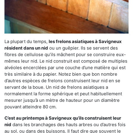
La plupart du temps,
les frelons asiatiques à Savigneux
résident dans un nid
ou un guêpier. Ils se servent des
fibres de cellulose qu’ils mâchent pour se construire eux-
mêmes leur nid. Le nid construit est composé de multiples
alvéoles encerclées par une couche d’une matière qui est
très similaire à du papier. Notez bien que bon nombre
d’autres espèces de frelons construisent leur nid en se
servant de la boue. Un nid de frelons asiatiques a
normalement la forme sphérique et peut habituellement
mesurer jusqu’à un mètre de hauteur pour un diamètre
pouvant atteindre 80 cm.
C’est au printemps à Savigneux qu’ils construisent leur
nid
dans les branchages des hauts arbres ou d’autres fois
au sol, ou dans des buissons. Il faut dire que souvent le