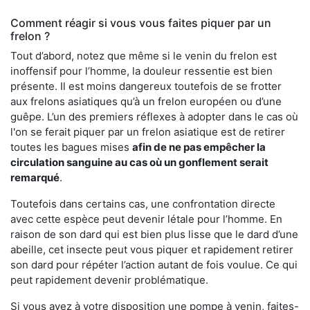
Comment réagir si vous vous faites piquer par un
frelon ?
Tout d’abord, notez que même si le venin du frelon est
inoffensif pour l’homme, la douleur ressentie est bien
présente. Il est moins dangereux toutefois de se frotter
aux frelons asiatiques qu’à un frelon européen ou d’une
guêpe. L’un des premiers réflexes à adopter dans le cas où
l'on se ferait piquer par un frelon asiatique est de retirer
toutes les bagues mises
afin de ne pas empêcher la
circulation sanguine au cas où un gonflement serait
remarqué
.
Toutefois dans certains cas, une confrontation directe
avec cette espèce peut devenir létale pour l’homme. En
raison de son dard qui est bien plus lisse que le dard d’une
abeille, cet insecte peut vous piquer et rapidement retirer
son dard pour répéter l’action autant de fois voulue. Ce qui
peut rapidement devenir problématique.
Si vous avez à votre disposition une pompe à venin, faites-