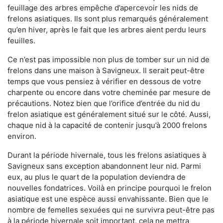
feuillage des arbres empêche d’apercevoir les nids de
frelons asiatiques. Ils sont plus remarqués généralement
qu’en hiver, après le fait que les arbres aient perdu leurs
feuilles.
Ce n’est pas impossible non plus de tomber sur un nid de
frelons dans une maison à Savigneux. Il serait peut-être
temps que vous pensiez à vérifier en dessous de votre
charpente ou encore dans votre cheminée par mesure de
précautions. Notez bien que l’orifice d’entrée du nid du
frelon asiatique est généralement situé sur le côté. Aussi,
chaque nid à la capacité de contenir jusqu’à 2000 frelons
environ.
Durant la période hivernale, tous les frelons asiatiques à
Savigneux sans exception abandonnent leur nid. Parmi
eux, au plus le quart de la population deviendra de
nouvelles fondatrices. Voilà en principe pourquoi le frelon
asiatique est une espèce aussi envahissante. Bien que le
nombre de femelles sexuées qui ne survivra peut-être pas
à la période hivernale soit important, cela ne mettra