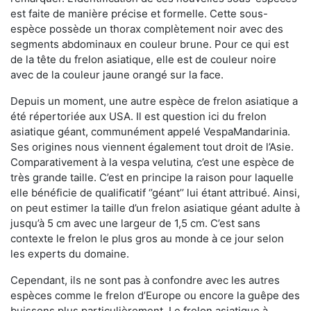
est faite de manière précise et formelle. Cette sous-
espèce possède un thorax complètement noir avec des
segments abdominaux en couleur brune. Pour ce qui est
de la tête du frelon asiatique, elle est de couleur noire
avec de la couleur jaune orangé sur la face.
Depuis un moment, une autre espèce de frelon asiatique a
été répertoriée aux USA. Il est question ici du frelon
asiatique géant, communément appelé VespaMandarinia.
Ses origines nous viennent également tout droit de l’Asie.
Comparativement à la vespa velutina
,
c’est une espèce de
très grande taille. C’est en principe la raison pour laquelle
elle bénéficie de qualificatif ‘’géant’’ lui étant attribué. Ainsi,
on peut estimer la taille d’un frelon asiatique géant adulte à
jusqu’à 5 cm avec une largeur de 1,5 cm. C’est sans
contexte le frelon le plus gros au monde à ce jour selon
les experts du domaine.
Cependant, ils ne sont pas à confondre avec les autres
espèces comme le frelon d’Europe ou encore la guêpe des
buissons plus particulièrement. Le frelon asiatique à