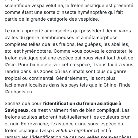
scientifique vespa velutina, le frelon asiatique est présenté
comme étant une sorte d’insecte hyménoptère qui fait
partie de la grande catégorie des vespidae.
Le nom approprié aux insectes qui possèdent deux paires
d’ailes du genre membraneuses et à métamorphose
complètes telles que les frelons, les guêpes, les abeilles,
etc. est hyménoptère. Comme vous pouvez le constater, le
frelon asiatique est une espèce qui nous vient tout droit de
l’Asie. Pour bien observer cette espèce, il vous faudra vous
rendre dans les zones où les climats sont plus du genre
tropical ou continental. Généralement, ils sont plus
facilement localisés dans les pays tels que la Chine, l’Inde
l’Afghanistan.
Sachez que pour l’
identification du frelon asiatique
à
Savigneux
, ce n’est vraiment rien de bien compliqué. Les
frelons adultes arborent habituellement les couleurs brun
et noir. En revanche, l’existence d’une sous-espèce du
frelon asiatique (
vespa velutina nigrithorax
) est à
remarquer. L’identification de ces nouvelles sous-espèces