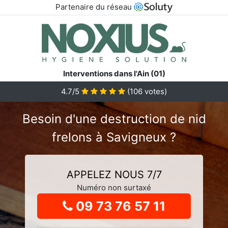
Partenaire du réseau
Interventions dans l'Ain (01)
4.7
/5
(
106
votes)
Besoin d'une destruction de nid
frelons à Savigneux ?
APPELEZ NOUS 7/7
Numéro non surtaxé
09 73 76 57 11