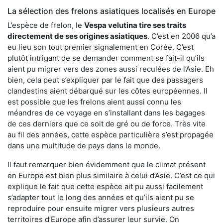
La sélection des frelons asiatiques localisés en Europe
L’espèce de frelon, le
Vespa velutina tire ses traits
directement de ses origines asiatiques
. C’est en 2006 qu’a
eu lieu son tout premier signalement en Corée. C’est
plutôt intrigant de se demander comment se fait-il qu’ils
aient pu migrer vers des zones aussi reculées de l’Asie. Eh
bien, cela peut s’expliquer par le fait que des passagers
clandestins aient débarqué sur les côtes européennes. Il
est possible que les frelons aient aussi connu les
méandres de ce voyage en s’installant dans les bagages
de ces derniers que ce soit de gré ou de force. Très vite
au fil des années, cette espèce particulière s’est propagée
dans une multitude de pays dans le monde.
Il faut remarquer bien évidemment que le climat présent
en Europe est bien plus similaire à celui d’Asie. C’est ce qui
explique le fait que cette espèce ait pu aussi facilement
s’adapter tout le long des années et qu’ils aient pu se
reproduire pour ensuite migrer vers plusieurs autres
territoires d’Europe afin d’assurer leur survie. On