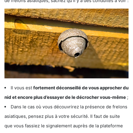
de frelons asiatiques, sachez qu’il y a des conduites à voir :
Il vous est
fortement déconseillé de vous approcher du
nid et encore plus d’essayer de le décrocher vous-même
;
Dans le cas où vous découvrirez la présence de frelons
asiatiques, pensez plus à votre sécurité. Il faut de suite
que vous fassiez le signalement auprès de la plateforme