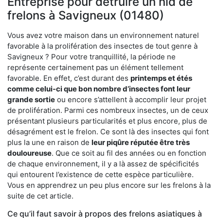
Entreprise pour détruire un nid de
frelons à Savigneux (01480)
Vous avez votre maison dans un environnement naturel
favorable à la prolifération des insectes de tout genre à
Savigneux ? Pour votre tranquillité, la période ne
représente certainement pas un élément tellement
favorable. En effet, c’est durant des
printemps et étés
comme celui-ci que bon nombre d’insectes font leur
grande sortie
ou encore s’attellent à accomplir leur projet
de prolifération. Parmi ces nombreux insectes, un de ceux
présentant plusieurs particularités et plus encore, plus de
désagrément est le frelon. Ce sont là des insectes qui font
plus la une en raison de
leur piqûre réputée être très
douloureuse
. Que ce soit au fil des années ou en fonction
de chaque environnement, il y a là assez de spécificités
qui entourent l’existence de cette espèce particulière.
Vous en apprendrez un peu plus encore sur les frelons à la
suite de cet article.
Ce qu’il faut savoir à propos des frelons asiatiques à