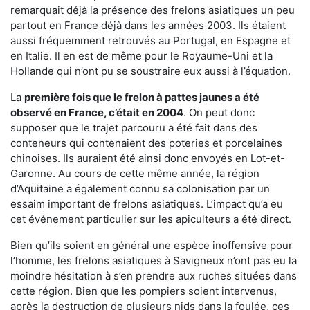
remarquait déjà la présence des frelons asiatiques un peu
partout en France déjà dans les années 2003. Ils étaient
aussi fréquemment retrouvés au Portugal, en Espagne et
en Italie. Il en est de même pour le Royaume-Uni et la
Hollande qui n’ont pu se soustraire eux aussi à l’équation.
La
première fois que le frelon à pattes jaunes a été
observé en France, c’était en 2004
. On peut donc
supposer que le trajet parcouru a été fait dans des
conteneurs qui contenaient des poteries et porcelaines
chinoises. Ils auraient été ainsi donc envoyés en Lot-et-
Garonne. Au cours de cette même année, la région
d’Aquitaine a également connu sa colonisation par un
essaim important de frelons asiatiques. L’impact qu’a eu
cet événement particulier sur les apiculteurs a été direct.
Bien qu’ils soient en général une espèce inoffensive pour
l’homme, les frelons asiatiques à Savigneux n’ont pas eu la
moindre hésitation à s’en prendre aux ruches situées dans
cette région. Bien que les pompiers soient intervenus,
après la destruction de plusieurs nids dans la foulée, ces