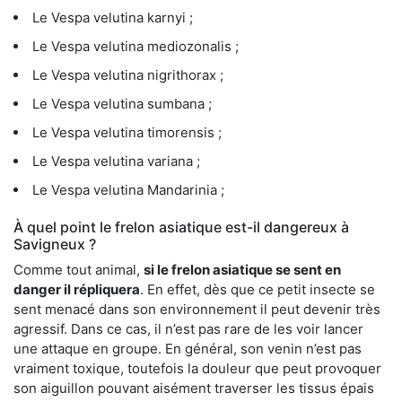
Le Vespa velutina karnyi ;
Le Vespa velutina mediozonalis ;
Le Vespa velutina nigrithorax ;
Le Vespa velutina sumbana ;
Le Vespa velutina timorensis ;
Le Vespa velutina variana ;
Le Vespa velutina Mandarinia ;
À quel point le frelon asiatique est-il dangereux à
Savigneux ?
Comme tout animal,
si le frelon asiatique se sent en
danger il répliquera
. En effet, dès que ce petit insecte se
sent menacé dans son environnement il peut devenir très
agressif. Dans ce cas, il n’est pas rare de les voir lancer
une attaque en groupe. En général, son venin n’est pas
vraiment toxique, toutefois la douleur que peut provoquer
son aiguillon pouvant aisément traverser les tissus épais