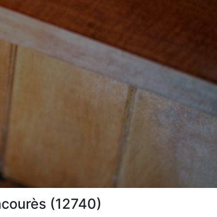
ncourès (12740)