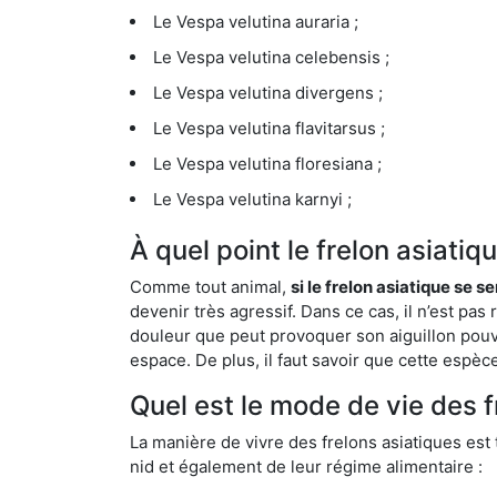
Le Vespa velutina auraria ;
Le Vespa velutina celebensis ;
Le Vespa velutina divergens ;
Le Vespa velutina flavitarsus ;
Le Vespa velutina floresiana ;
Le Vespa velutina karnyi ;
À quel point le frelon asiat
Comme tout animal,
si le frelon asiatique se s
devenir très agressif. Dans ce cas, il n’est pas
douleur que peut provoquer son aiguillon pouv
espace. De plus, il faut savoir que cette espè
Quel est le mode de vie des 
La manière de vivre des frelons asiatiques est
nid et également de leur régime alimentaire :