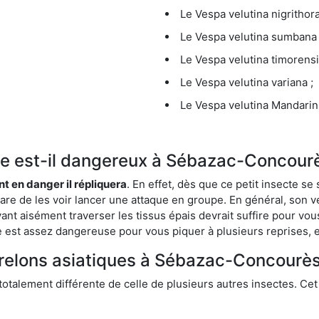
Le Vespa velutina nigrithora
Le Vespa velutina sumbana 
Le Vespa velutina timorensi
Le Vespa velutina variana ;
Le Vespa velutina Mandarini
ique est-il dangereux à Sébazac-Concour
ent en danger il répliquera
. En effet, dès que ce petit insecte 
 rare de les voir lancer une attaque en groupe. En général, son v
ant aisément traverser les tissus épais devrait suffire pour vo
ce est assez dangereuse pour vous piquer à plusieurs reprises, 
frelons asiatiques à Sébazac-Concourès
 totalement différente de celle de plusieurs autres insectes. Ce