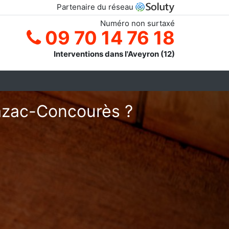
Partenaire du réseau
Numéro non surtaxé
09 70 14 76 18
Interventions dans l'Aveyron (12)
bazac-Concourès ?