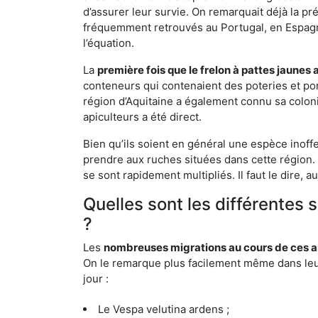
d’assurer leur survie. On remarquait déjà la p
fréquemment retrouvés au Portugal, en Espagne 
l’équation.
La
première fois que le frelon à pattes jaunes 
conteneurs qui contenaient des poteries et po
région d’Aquitaine a également connu sa coloni
apiculteurs a été direct.
Bien qu’ils soient en général une espèce inoff
prendre aux ruches situées dans cette région. 
se sont rapidement multipliés. Il faut le dire, 
Quelles sont les différentes
?
Les
nombreuses migrations au cours de ces an
On le remarque plus facilement même dans leur 
jour :
Le Vespa velutina ardens ;