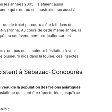
s les années 2003. Ils étaient aussi
ande qui n’ont pu se soustraire eux aussi à
 que le trajet parcouru a été fait dans des
t-et-Garonne. Au cours de cette même année, la
u’a eu cet événement particulier sur les
 n’ont pas eu la moindre hésitation à s’en
e plusieurs nids dans la foulée, ces insectes
 existent à Sébazac-Concourès
eau de la population des frelons asiatiques
.
siatique qui aient été répertoriées jusqu’à ce
lis ;