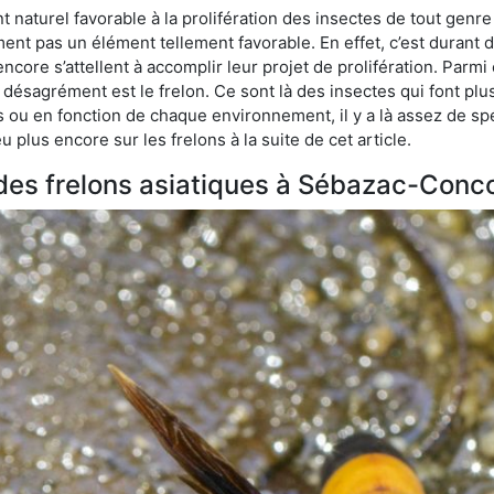
naturel favorable à la prolifération des insectes de tout gen
ment pas un élément tellement favorable. En effet, c’est durant 
ncore s’attellent à accomplir leur projet de prolifération. Par
e désagrément est le frelon. Ce sont là des insectes qui font plu
es ou en fonction de chaque environnement, il y a là assez de spé
plus encore sur les frelons à la suite de cet article.
s des frelons asiatiques à Sébazac-Conc