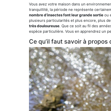
Vous avez votre maison dans un environnement 
tranquillité, la période ne représente certaine
nombre d’insectes font leur grande sortie
ou e
plusieurs particularités et plus encore, plus d
très douloureuse
. Que ce soit au fil des anné
espèce particulière. Vous en apprendrez un peu 
Ce qu’il faut savoir à propo