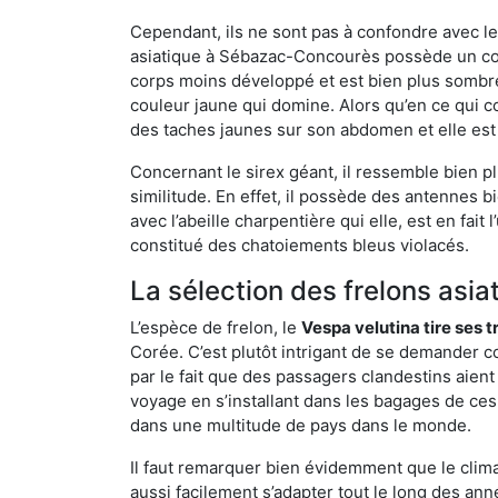
Cependant, ils ne sont pas à confondre avec l
asiatique à Sébazac-Concourès possède un cor
corps moins développé et est bien plus sombre
couleur jaune qui domine. Alors qu’en ce qui c
des taches jaunes sur son abdomen et elle est
Concernant le sirex géant, il ressemble bien pl
similitude. En effet, il possède des antennes 
avec l’abeille charpentière qui elle, est en fa
constitué des chatoiements bleus violacés.
La sélection des frelons asia
L’espèce de frelon, le
Vespa velutina tire ses 
Corée. C’est plutôt intrigant de se demander co
par le fait que des passagers clandestins aien
voyage en s’installant dans les bagages de ces 
dans une multitude de pays dans le monde.
Il faut remarquer bien évidemment que le climat
aussi facilement s’adapter tout le long des ann