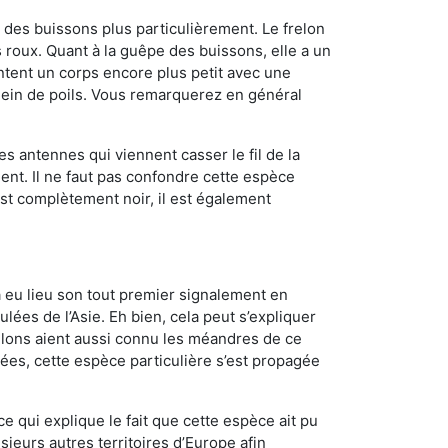
des buissons plus particulièrement. Le frelon
oux. Quant à la guêpe des buissons, elle a un
tent un corps encore plus petit avec une
plein de poils. Vous remarquerez en général
es antennes qui viennent casser le fil de la
ent. Il ne faut pas confondre cette espèce
 est complètement noir, il est également
a eu lieu son tout premier signalement en
lées de l’Asie. Eh bien, cela peut s’expliquer
relons aient aussi connu les méandres de ce
nées, cette espèce particulière s’est propagée
ce qui explique le fait que cette espèce ait pu
sieurs autres territoires d’Europe afin