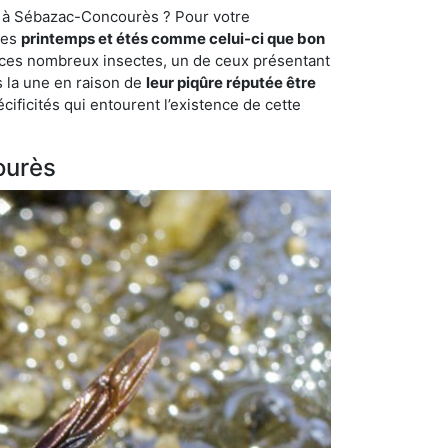
re à Sébazac-Concourès ? Pour votre
des
printemps et étés comme celui-ci que bon
mi ces nombreux insectes, un de ceux présentant
s la une en raison de
leur piqûre réputée être
cificités qui entourent l’existence de cette
ourès