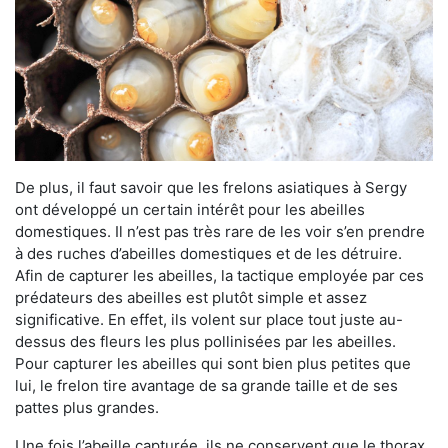
De plus, il faut savoir que les frelons asiatiques à Sergy
ont développé un certain intérêt pour les abeilles
domestiques. Il n’est pas très rare de les voir s’en prendre
à des ruches d’abeilles domestiques et de les détruire.
Afin de capturer les abeilles, la tactique employée par ces
prédateurs des abeilles est plutôt simple et assez
significative. En effet, ils volent sur place tout juste au-
dessus des fleurs les plus pollinisées par les abeilles.
Pour capturer les abeilles qui sont bien plus petites que
lui, le frelon tire avantage de sa grande taille et de ses
pattes plus grandes.
Une fois l’abeille capturée, ils ne conservent que le thorax.