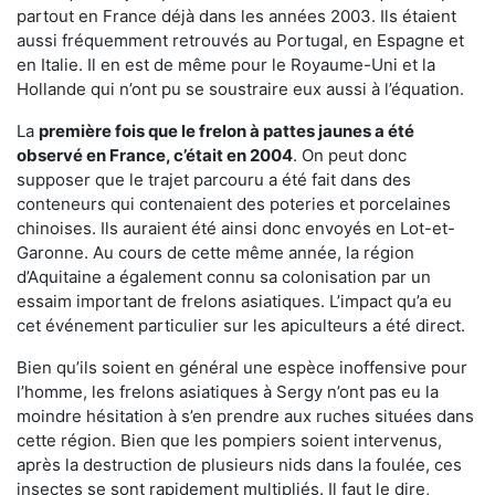
partout en France déjà dans les années 2003. Ils étaient
aussi fréquemment retrouvés au Portugal, en Espagne et
en Italie. Il en est de même pour le Royaume-Uni et la
Hollande qui n’ont pu se soustraire eux aussi à l’équation.
La
première fois que le frelon à pattes jaunes a été
observé en France, c’était en 2004
. On peut donc
supposer que le trajet parcouru a été fait dans des
conteneurs qui contenaient des poteries et porcelaines
chinoises. Ils auraient été ainsi donc envoyés en Lot-et-
Garonne. Au cours de cette même année, la région
d’Aquitaine a également connu sa colonisation par un
essaim important de frelons asiatiques. L’impact qu’a eu
cet événement particulier sur les apiculteurs a été direct.
Bien qu’ils soient en général une espèce inoffensive pour
l’homme, les frelons asiatiques à Sergy n’ont pas eu la
moindre hésitation à s’en prendre aux ruches situées dans
cette région. Bien que les pompiers soient intervenus,
après la destruction de plusieurs nids dans la foulée, ces
insectes se sont rapidement multipliés. Il faut le dire,