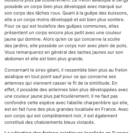
possède un corps bien plus développé avec marqué sur
son corps des tâches roux. Quant à la guêpe des buissons,
elle a un corps moins développé et est bien plus sombre.
Pour ce qui est toutefois des guêpes communes, elles
présentent un corps encore plus petit avec une couleur
jaune qui domine. Alors qu’en ce qui concerne la scolie
des jardins, elle possède un corps noir avec plein de poils.
Vous remarquerez en général des taches jaunes sur son
abdomen et elle est bien plus grande.
Concernant le sirex géant, il ressemble bien plus au frelon
asiatique en tout point sauf pour ce qui concerne ses
antennes qui viennent casser le fil de la similitude. En
effet, il possède des antennes bien plus développées avec
une couleur jaune plus particulièrement. Il ne faut pas
confondre cette espèce avec l’abeille charpentière qui elle,
est en fait l’une des plus grandes localisée en France. Avec
son corps qui est complètement noir, il est également
constitué des chatoiements bleus violacés.
La sélection des frelons asiatiques localisés en Europe