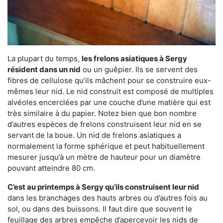
La plupart du temps,
les frelons asiatiques à Sergy
résident dans un nid
ou un guêpier. Ils se servent des
fibres de cellulose qu’ils mâchent pour se construire eux-
mêmes leur nid. Le nid construit est composé de multiples
alvéoles encerclées par une couche d’une matière qui est
très similaire à du papier. Notez bien que bon nombre
d’autres espèces de frelons construisent leur nid en se
servant de la boue. Un nid de frelons asiatiques a
normalement la forme sphérique et peut habituellement
mesurer jusqu’à un mètre de hauteur pour un diamètre
pouvant atteindre 80 cm.
C’est au printemps à Sergy qu’ils construisent leur nid
dans les branchages des hauts arbres ou d’autres fois au
sol, ou dans des buissons. Il faut dire que souvent le
feuillage des arbres empêche d’apercevoir les nids de