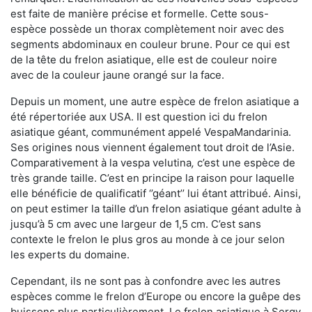
est faite de manière précise et formelle. Cette sous-
espèce possède un thorax complètement noir avec des
segments abdominaux en couleur brune. Pour ce qui est
de la tête du frelon asiatique, elle est de couleur noire
avec de la couleur jaune orangé sur la face.
Depuis un moment, une autre espèce de frelon asiatique a
été répertoriée aux USA. Il est question ici du frelon
asiatique géant, communément appelé VespaMandarinia.
Ses origines nous viennent également tout droit de l’Asie.
Comparativement à la vespa velutina
,
c’est une espèce de
très grande taille. C’est en principe la raison pour laquelle
elle bénéficie de qualificatif ‘’géant’’ lui étant attribué. Ainsi,
on peut estimer la taille d’un frelon asiatique géant adulte à
jusqu’à 5 cm avec une largeur de 1,5 cm. C’est sans
contexte le frelon le plus gros au monde à ce jour selon
les experts du domaine.
Cependant, ils ne sont pas à confondre avec les autres
espèces comme le frelon d’Europe ou encore la guêpe des
buissons plus particulièrement. Le frelon asiatique à Sergy