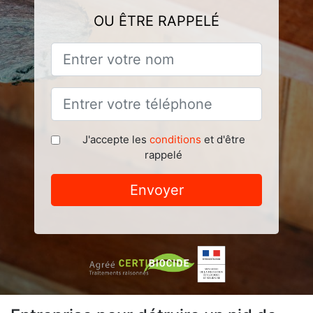
OU ÊTRE RAPPELÉ
J'accepte les
conditions
et d'être
rappelé
Envoyer