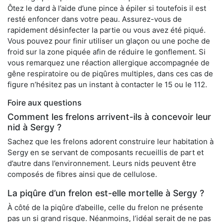
Ôtez le dard à l’aide d’une pince à épiler si toutefois il est
resté enfoncer dans votre peau. Assurez-vous de
rapidement désinfecter la partie ou vous avez été piqué.
Vous pouvez pour finir utiliser un glaçon ou une poche de
froid sur la zone piquée afin de réduire le gonflement. Si
vous remarquez une réaction allergique accompagnée de
gêne respiratoire ou de piqûres multiples, dans ces cas de
figure n’hésitez pas un instant à contacter le 15 ou le 112.
Foire aux questions
Comment les frelons arrivent-ils à concevoir leur
nid à Sergy ?
Sachez que les frelons adorent construire leur habitation à
Sergy en se servant de composants recueillis de part et
d’autre dans l’environnement. Leurs nids peuvent être
composés de fibres ainsi que de cellulose.
La piqûre d’un frelon est-elle mortelle à Sergy ?
À côté de la piqûre d’abeille, celle du frelon ne présente
pas un si grand risque. Néanmoins, l’idéal serait de ne pas