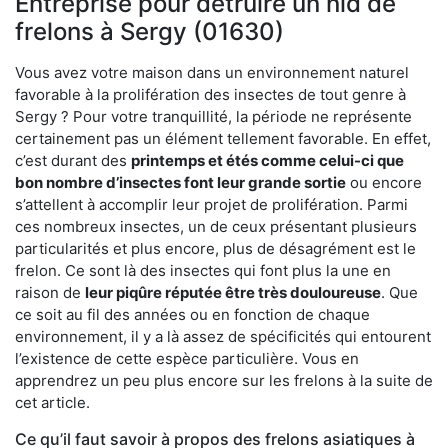
Entreprise pour détruire un nid de
frelons à Sergy (01630)
Vous avez votre maison dans un environnement naturel
favorable à la prolifération des insectes de tout genre à
Sergy ? Pour votre tranquillité, la période ne représente
certainement pas un élément tellement favorable. En effet,
c’est durant des
printemps et étés comme celui-ci que
bon nombre d’insectes font leur grande sortie
ou encore
s’attellent à accomplir leur projet de prolifération. Parmi
ces nombreux insectes, un de ceux présentant plusieurs
particularités et plus encore, plus de désagrément est le
frelon. Ce sont là des insectes qui font plus la une en
raison de
leur piqûre réputée être très douloureuse
. Que
ce soit au fil des années ou en fonction de chaque
environnement, il y a là assez de spécificités qui entourent
l’existence de cette espèce particulière. Vous en
apprendrez un peu plus encore sur les frelons à la suite de
cet article.
Ce qu’il faut savoir à propos des frelons asiatiques à