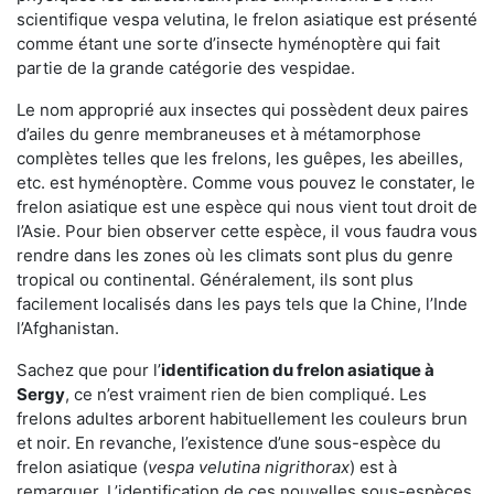
scientifique vespa velutina, le frelon asiatique est présenté
comme étant une sorte d’insecte hyménoptère qui fait
partie de la grande catégorie des vespidae.
Le nom approprié aux insectes qui possèdent deux paires
d’ailes du genre membraneuses et à métamorphose
complètes telles que les frelons, les guêpes, les abeilles,
etc. est hyménoptère. Comme vous pouvez le constater, le
frelon asiatique est une espèce qui nous vient tout droit de
l’Asie. Pour bien observer cette espèce, il vous faudra vous
rendre dans les zones où les climats sont plus du genre
tropical ou continental. Généralement, ils sont plus
facilement localisés dans les pays tels que la Chine, l’Inde
l’Afghanistan.
Sachez que pour l’
identification du frelon asiatique
à
Sergy
, ce n’est vraiment rien de bien compliqué. Les
frelons adultes arborent habituellement les couleurs brun
et noir. En revanche, l’existence d’une sous-espèce du
frelon asiatique (
vespa velutina nigrithorax
) est à
remarquer. L’identification de ces nouvelles sous-espèces