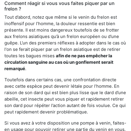
Comment réagir si vous vous faites piquer par un
frelon ?
Tout d’abord, notez que même si le venin du frelon est
inoffensif pour l’homme, la douleur ressentie est bien
présente. Il est moins dangereux toutefois de se frotter
aux frelons asiatiques qu’à un frelon européen ou d’une
guêpe. L’un des premiers réflexes à adopter dans le cas où
l'on se ferait piquer par un frelon asiatique est de retirer
toutes les bagues mises
afin de ne pas empêcher la
circulation sanguine au cas où un gonflement serait
remarqué
.
Toutefois dans certains cas, une confrontation directe
avec cette espèce peut devenir létale pour l’homme. En
raison de son dard qui est bien plus lisse que le dard d’une
abeille, cet insecte peut vous piquer et rapidement retirer
son dard pour répéter l’action autant de fois voulue. Ce qui
peut rapidement devenir problématique.
Si vous avez à votre disposition une pompe à venin, faites-
en usage pour pouvoir retirer une partie du venin en vous.