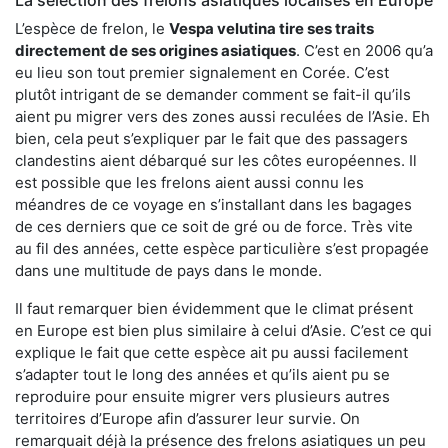
L’espèce de frelon, le
Vespa velutina tire ses traits
directement de ses origines asiatiques
. C’est en 2006 qu’a
eu lieu son tout premier signalement en Corée. C’est
plutôt intrigant de se demander comment se fait-il qu’ils
aient pu migrer vers des zones aussi reculées de l’Asie. Eh
bien, cela peut s’expliquer par le fait que des passagers
clandestins aient débarqué sur les côtes européennes. Il
est possible que les frelons aient aussi connu les
méandres de ce voyage en s’installant dans les bagages
de ces derniers que ce soit de gré ou de force. Très vite
au fil des années, cette espèce particulière s’est propagée
dans une multitude de pays dans le monde.
Il faut remarquer bien évidemment que le climat présent
en Europe est bien plus similaire à celui d’Asie. C’est ce qui
explique le fait que cette espèce ait pu aussi facilement
s’adapter tout le long des années et qu’ils aient pu se
reproduire pour ensuite migrer vers plusieurs autres
territoires d’Europe afin d’assurer leur survie. On
remarquait déjà la présence des frelons asiatiques un peu