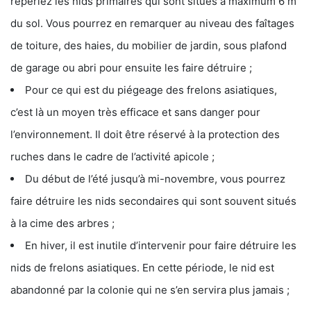
repériez les nids primaires qui sont situés à maximum 6 m
du sol. Vous pourrez en remarquer au niveau des faîtages
de toiture, des haies, du mobilier de jardin, sous plafond
de garage ou abri pour ensuite les faire détruire ;
Pour ce qui est du piégeage des frelons asiatiques,
c’est là un moyen très efficace et sans danger pour
l’environnement. Il doit être réservé à la protection des
ruches dans le cadre de l’activité apicole ;
Du début de l’été jusqu’à mi-novembre, vous pourrez
faire détruire les nids secondaires qui sont souvent situés
à la cime des arbres ;
En hiver, il est inutile d’intervenir pour faire détruire les
nids de frelons asiatiques. En cette période, le nid est
abandonné par la colonie qui ne s’en servira plus jamais ;