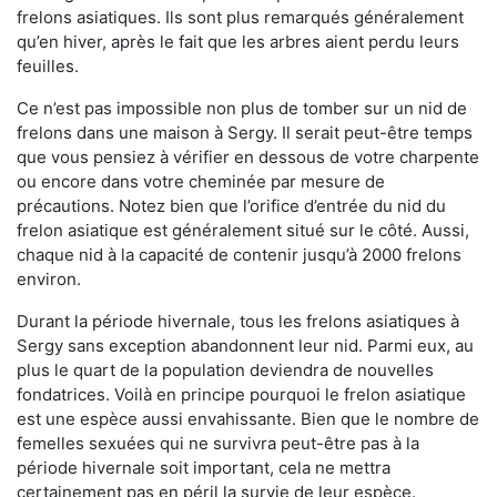
frelons asiatiques. Ils sont plus remarqués généralement
qu’en hiver, après le fait que les arbres aient perdu leurs
feuilles.
Ce n’est pas impossible non plus de tomber sur un nid de
frelons dans une maison à Sergy. Il serait peut-être temps
que vous pensiez à vérifier en dessous de votre charpente
ou encore dans votre cheminée par mesure de
précautions. Notez bien que l’orifice d’entrée du nid du
frelon asiatique est généralement situé sur le côté. Aussi,
chaque nid à la capacité de contenir jusqu’à 2000 frelons
environ.
Durant la période hivernale, tous les frelons asiatiques à
Sergy sans exception abandonnent leur nid. Parmi eux, au
plus le quart de la population deviendra de nouvelles
fondatrices. Voilà en principe pourquoi le frelon asiatique
est une espèce aussi envahissante. Bien que le nombre de
femelles sexuées qui ne survivra peut-être pas à la
période hivernale soit important, cela ne mettra
certainement pas en péril la survie de leur espèce.