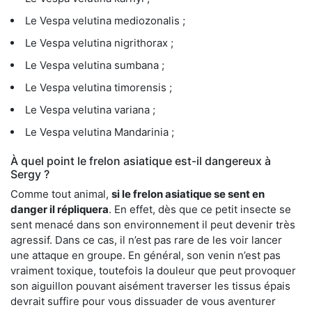
Le Vespa velutina mediozonalis ;
Le Vespa velutina nigrithorax ;
Le Vespa velutina sumbana ;
Le Vespa velutina timorensis ;
Le Vespa velutina variana ;
Le Vespa velutina Mandarinia ;
À quel point le frelon asiatique est-il dangereux à
Sergy ?
Comme tout animal,
si le frelon asiatique se sent en
danger il répliquera
. En effet, dès que ce petit insecte se
sent menacé dans son environnement il peut devenir très
agressif. Dans ce cas, il n’est pas rare de les voir lancer
une attaque en groupe. En général, son venin n’est pas
vraiment toxique, toutefois la douleur que peut provoquer
son aiguillon pouvant aisément traverser les tissus épais
devrait suffire pour vous dissuader de vous aventurer