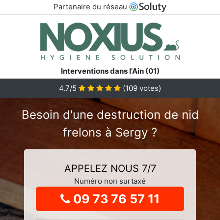
Partenaire du réseau
Interventions dans l'Ain (01)
4.7
/5
(
109
votes)
Besoin d'une destruction de nid
frelons à Sergy ?
APPELEZ NOUS 7/7
Numéro non surtaxé
09 73 76 57 11