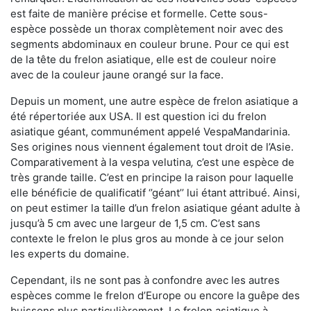
est faite de manière précise et formelle. Cette sous-
espèce possède un thorax complètement noir avec des
segments abdominaux en couleur brune. Pour ce qui est
de la tête du frelon asiatique, elle est de couleur noire
avec de la couleur jaune orangé sur la face.
Depuis un moment, une autre espèce de frelon asiatique a
été répertoriée aux USA. Il est question ici du frelon
asiatique géant, communément appelé VespaMandarinia.
Ses origines nous viennent également tout droit de l’Asie.
Comparativement à la vespa velutina
,
c’est une espèce de
très grande taille. C’est en principe la raison pour laquelle
elle bénéficie de qualificatif ‘’géant’’ lui étant attribué. Ainsi,
on peut estimer la taille d’un frelon asiatique géant adulte à
jusqu’à 5 cm avec une largeur de 1,5 cm. C’est sans
contexte le frelon le plus gros au monde à ce jour selon
les experts du domaine.
Cependant, ils ne sont pas à confondre avec les autres
espèces comme le frelon d’Europe ou encore la guêpe des
buissons plus particulièrement. Le frelon asiatique à