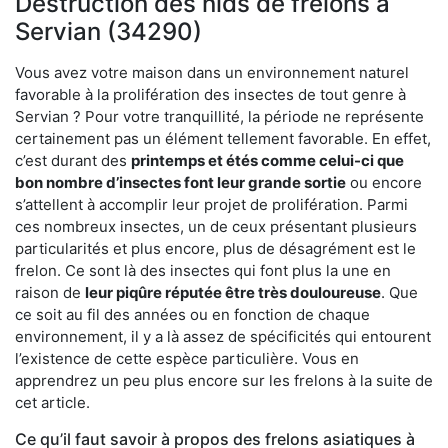
Destruction des nids de frelons à
Servian (34290)
Vous avez votre maison dans un environnement naturel
favorable à la prolifération des insectes de tout genre à
Servian ? Pour votre tranquillité, la période ne représente
certainement pas un élément tellement favorable. En effet,
c’est durant des
printemps et étés comme celui-ci que
bon nombre d’insectes font leur grande sortie
ou encore
s’attellent à accomplir leur projet de prolifération. Parmi
ces nombreux insectes, un de ceux présentant plusieurs
particularités et plus encore, plus de désagrément est le
frelon. Ce sont là des insectes qui font plus la une en
raison de
leur piqûre réputée être très douloureuse
. Que
ce soit au fil des années ou en fonction de chaque
environnement, il y a là assez de spécificités qui entourent
l’existence de cette espèce particulière. Vous en
apprendrez un peu plus encore sur les frelons à la suite de
cet article.
Ce qu’il faut savoir à propos des frelons asiatiques à