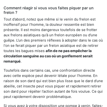
Comment réagir si vous vous faites piquer par un
frelon ?
Tout d’abord, notez que même si le venin du frelon est
inoffensif pour l’homme, la douleur ressentie est bien
présente. Il est moins dangereux toutefois de se frotter
aux frelons asiatiques qu’à un frelon européen ou d’une
guêpe. L’un des premiers réflexes à adopter dans le cas où
l'on se ferait piquer par un frelon asiatique est de retirer
toutes les bagues mises
afin de ne pas empêcher la
circulation sanguine au cas où un gonflement serait
remarqué
.
Toutefois dans certains cas, une confrontation directe
avec cette espèce peut devenir létale pour l’homme. En
raison de son dard qui est bien plus lisse que le dard d’une
abeille, cet insecte peut vous piquer et rapidement retirer
son dard pour répéter l’action autant de fois voulue. Ce qui
peut rapidement devenir problématique.
Si vous avez à votre disposition une pompe à venin, faites-