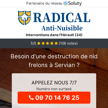
Partenaire du réseau
Interventions dans l'Hérault (34)
5
/5
(
106
votes)
Besoin d'une destruction de nid
frelons à Servian ?
APPELEZ NOUS 7/7
Numéro non surtaxé
09 70 14 76 25