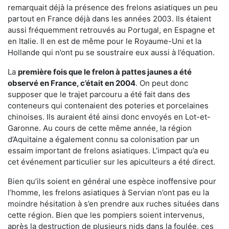
remarquait déjà la présence des frelons asiatiques un peu
partout en France déjà dans les années 2003. Ils étaient
aussi fréquemment retrouvés au Portugal, en Espagne et
en Italie. Il en est de même pour le Royaume-Uni et la
Hollande qui n’ont pu se soustraire eux aussi à l’équation.
La
première fois que le frelon à pattes jaunes a été
observé en France, c’était en 2004
. On peut donc
supposer que le trajet parcouru a été fait dans des
conteneurs qui contenaient des poteries et porcelaines
chinoises. Ils auraient été ainsi donc envoyés en Lot-et-
Garonne. Au cours de cette même année, la région
d’Aquitaine a également connu sa colonisation par un
essaim important de frelons asiatiques. L’impact qu’a eu
cet événement particulier sur les apiculteurs a été direct.
Bien qu’ils soient en général une espèce inoffensive pour
l’homme, les frelons asiatiques à Servian n’ont pas eu la
moindre hésitation à s’en prendre aux ruches situées dans
cette région. Bien que les pompiers soient intervenus,
après la destruction de plusieurs nids dans la foulée, ces