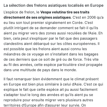
La sélection des frelons asiatiques localisés en Europe
L’espèce de frelon, le
Vespa velutina tire ses traits
directement de ses origines asiatiques
. C’est en 2006 qu’a
eu lieu son tout premier signalement en Corée. C’est
plutôt intrigant de se demander comment se fait-il qu’ils
aient pu migrer vers des zones aussi reculées de l’Asie. Eh
bien, cela peut s’expliquer par le fait que des passagers
clandestins aient débarqué sur les côtes européennes. Il
est possible que les frelons aient aussi connu les
méandres de ce voyage en s’installant dans les bagages
de ces derniers que ce soit de gré ou de force. Très vite
au fil des années, cette espèce particulière s’est propagée
dans une multitude de pays dans le monde.
Il faut remarquer bien évidemment que le climat présent
en Europe est bien plus similaire à celui d’Asie. C’est ce qui
explique le fait que cette espèce ait pu aussi facilement
s’adapter tout le long des années et qu’ils aient pu se
reproduire pour ensuite migrer vers plusieurs autres
territoires d’Europe afin d’assurer leur survie. On