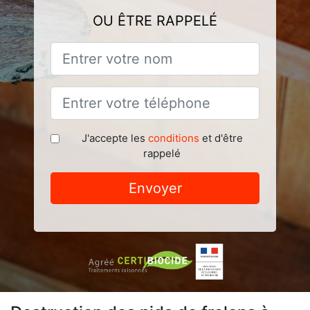
OU ÊTRE RAPPELÉ
J'accepte les
conditions
et d'être
rappelé
Envoyer