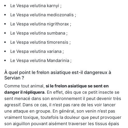
Le Vespa velutina karnyi ;
Le Vespa velutina mediozonalis ;
Le Vespa velutina nigrithorax ;
Le Vespa velutina sumbana ;
Le Vespa velutina timorensis ;
Le Vespa velutina variana ;
Le Vespa velutina Mandarinia ;
À quel point le frelon asiatique est-il dangereux à
Servian ?
Comme tout animal,
si le frelon asiatique se sent en
danger il répliquera
. En effet, dès que ce petit insecte se
sent menacé dans son environnement il peut devenir très
agressif. Dans ce cas, il n’est pas rare de les voir lancer
une attaque en groupe. En général, son venin n’est pas
vraiment toxique, toutefois la douleur que peut provoquer
son aiguillon pouvant aisément traverser les tissus épais