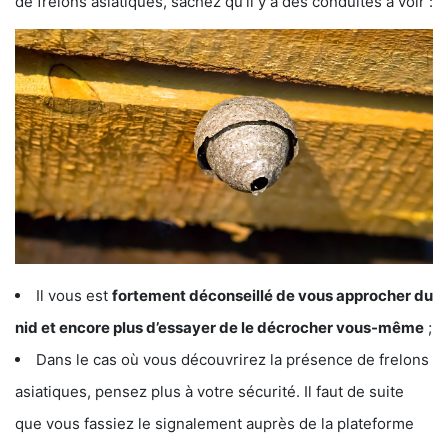
de frelons asiatiques, sachez qu’il y a des conduites à voir :
Il vous est
fortement déconseillé de vous approcher du
nid et encore plus d’essayer de le décrocher vous-même
;
Dans le cas où vous découvrirez la présence de frelons
asiatiques, pensez plus à votre sécurité. Il faut de suite
que vous fassiez le signalement auprès de la plateforme