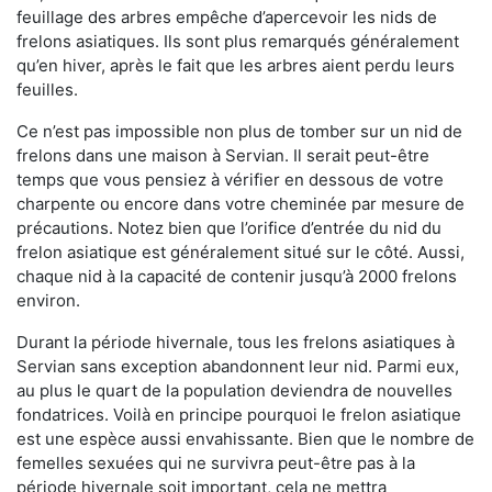
feuillage des arbres empêche d’apercevoir les nids de
frelons asiatiques. Ils sont plus remarqués généralement
qu’en hiver, après le fait que les arbres aient perdu leurs
feuilles.
Ce n’est pas impossible non plus de tomber sur un nid de
frelons dans une maison à Servian. Il serait peut-être
temps que vous pensiez à vérifier en dessous de votre
charpente ou encore dans votre cheminée par mesure de
précautions. Notez bien que l’orifice d’entrée du nid du
frelon asiatique est généralement situé sur le côté. Aussi,
chaque nid à la capacité de contenir jusqu’à 2000 frelons
environ.
Durant la période hivernale, tous les frelons asiatiques à
Servian sans exception abandonnent leur nid. Parmi eux,
au plus le quart de la population deviendra de nouvelles
fondatrices. Voilà en principe pourquoi le frelon asiatique
est une espèce aussi envahissante. Bien que le nombre de
femelles sexuées qui ne survivra peut-être pas à la
période hivernale soit important, cela ne mettra