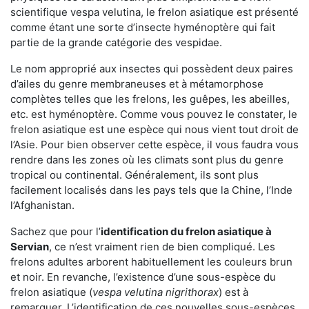
scientifique vespa velutina, le frelon asiatique est présenté
comme étant une sorte d’insecte hyménoptère qui fait
partie de la grande catégorie des vespidae.
Le nom approprié aux insectes qui possèdent deux paires
d’ailes du genre membraneuses et à métamorphose
complètes telles que les frelons, les guêpes, les abeilles,
etc. est hyménoptère. Comme vous pouvez le constater, le
frelon asiatique est une espèce qui nous vient tout droit de
l’Asie. Pour bien observer cette espèce, il vous faudra vous
rendre dans les zones où les climats sont plus du genre
tropical ou continental. Généralement, ils sont plus
facilement localisés dans les pays tels que la Chine, l’Inde
l’Afghanistan.
Sachez que pour l’
identification du frelon asiatique
à
Servian
, ce n’est vraiment rien de bien compliqué. Les
frelons adultes arborent habituellement les couleurs brun
et noir. En revanche, l’existence d’une sous-espèce du
frelon asiatique (
vespa velutina nigrithorax
) est à
remarquer. L’identification de ces nouvelles sous-espèces