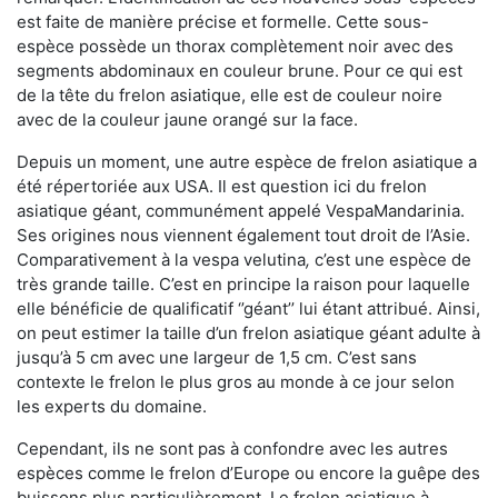
est faite de manière précise et formelle. Cette sous-
espèce possède un thorax complètement noir avec des
segments abdominaux en couleur brune. Pour ce qui est
de la tête du frelon asiatique, elle est de couleur noire
avec de la couleur jaune orangé sur la face.
Depuis un moment, une autre espèce de frelon asiatique a
été répertoriée aux USA. Il est question ici du frelon
asiatique géant, communément appelé VespaMandarinia.
Ses origines nous viennent également tout droit de l’Asie.
Comparativement à la vespa velutina
,
c’est une espèce de
très grande taille. C’est en principe la raison pour laquelle
elle bénéficie de qualificatif ‘’géant’’ lui étant attribué. Ainsi,
on peut estimer la taille d’un frelon asiatique géant adulte à
jusqu’à 5 cm avec une largeur de 1,5 cm. C’est sans
contexte le frelon le plus gros au monde à ce jour selon
les experts du domaine.
Cependant, ils ne sont pas à confondre avec les autres
espèces comme le frelon d’Europe ou encore la guêpe des
buissons plus particulièrement. Le frelon asiatique à