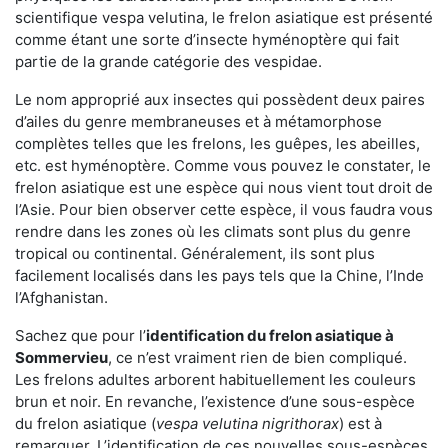
scientifique vespa velutina, le frelon asiatique est présenté
comme étant une sorte d’insecte hyménoptère qui fait
partie de la grande catégorie des vespidae.
Le nom approprié aux insectes qui possèdent deux paires
d’ailes du genre membraneuses et à métamorphose
complètes telles que les frelons, les guêpes, les abeilles,
etc. est hyménoptère. Comme vous pouvez le constater, le
frelon asiatique est une espèce qui nous vient tout droit de
l’Asie. Pour bien observer cette espèce, il vous faudra vous
rendre dans les zones où les climats sont plus du genre
tropical ou continental. Généralement, ils sont plus
facilement localisés dans les pays tels que la Chine, l’Inde
l’Afghanistan.
Sachez que pour l’
identification du frelon asiatique
à
Sommervieu
, ce n’est vraiment rien de bien compliqué.
Les frelons adultes arborent habituellement les couleurs
brun et noir. En revanche, l’existence d’une sous-espèce
du frelon asiatique (
vespa velutina nigrithorax
) est à
remarquer. L’identification de ces nouvelles sous-espèces