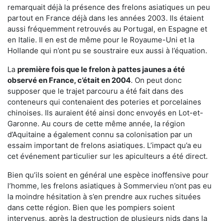
remarquait déjà la présence des frelons asiatiques un peu
partout en France déjà dans les années 2003. Ils étaient
aussi fréquemment retrouvés au Portugal, en Espagne et
en Italie. Il en est de même pour le Royaume-Uni et la
Hollande qui n’ont pu se soustraire eux aussi à l’équation.
La
première fois que le frelon à pattes jaunes a été
observé en France, c’était en 2004
. On peut donc
supposer que le trajet parcouru a été fait dans des
conteneurs qui contenaient des poteries et porcelaines
chinoises. Ils auraient été ainsi donc envoyés en Lot-et-
Garonne. Au cours de cette même année, la région
d’Aquitaine a également connu sa colonisation par un
essaim important de frelons asiatiques. L’impact qu’a eu
cet événement particulier sur les apiculteurs a été direct.
Bien qu’ils soient en général une espèce inoffensive pour
l’homme, les frelons asiatiques à Sommervieu n’ont pas eu
la moindre hésitation à s’en prendre aux ruches situées
dans cette région. Bien que les pompiers soient
intervenus, après la destruction de plusieurs nids dans la