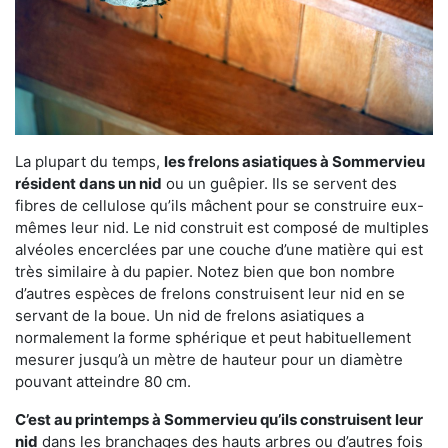
La plupart du temps,
les frelons asiatiques à Sommervieu
résident dans un nid
ou un guêpier. Ils se servent des
fibres de cellulose qu’ils mâchent pour se construire eux-
mêmes leur nid. Le nid construit est composé de multiples
alvéoles encerclées par une couche d’une matière qui est
très similaire à du papier. Notez bien que bon nombre
d’autres espèces de frelons construisent leur nid en se
servant de la boue. Un nid de frelons asiatiques a
normalement la forme sphérique et peut habituellement
mesurer jusqu’à un mètre de hauteur pour un diamètre
pouvant atteindre 80 cm.
C’est au printemps à Sommervieu qu’ils construisent leur
nid
dans les branchages des hauts arbres ou d’autres fois