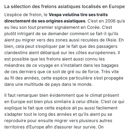
La sélection des frelons asiatiques localisés en Europe
L’espèce de frelon, le
Vespa velutina tire ses traits
directement de ses origines asiatiques
. C’est en 2006 qu’a
eu lieu son tout premier signalement en Corée. C’est
plutôt intrigant de se demander comment se fait-il qu’ils
aient pu migrer vers des zones aussi reculées de l’Asie. Eh
bien, cela peut s’expliquer par le fait que des passagers
clandestins aient débarqué sur les côtes européennes. Il
est possible que les frelons aient aussi connu les
méandres de ce voyage en s’installant dans les bagages
de ces derniers que ce soit de gré ou de force. Très vite
au fil des années, cette espèce particulière s’est propagée
dans une multitude de pays dans le monde.
Il faut remarquer bien évidemment que le climat présent
en Europe est bien plus similaire à celui d’Asie. C’est ce qui
explique le fait que cette espèce ait pu aussi facilement
s’adapter tout le long des années et qu’ils aient pu se
reproduire pour ensuite migrer vers plusieurs autres
territoires d’Europe afin d’assurer leur survie. On