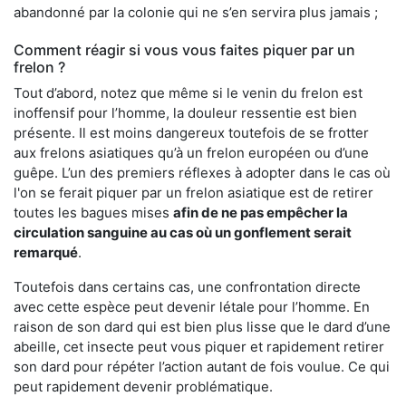
abandonné par la colonie qui ne s’en servira plus jamais ;
Comment réagir si vous vous faites piquer par un
frelon ?
Tout d’abord, notez que même si le venin du frelon est
inoffensif pour l’homme, la douleur ressentie est bien
présente. Il est moins dangereux toutefois de se frotter
aux frelons asiatiques qu’à un frelon européen ou d’une
guêpe. L’un des premiers réflexes à adopter dans le cas où
l'on se ferait piquer par un frelon asiatique est de retirer
toutes les bagues mises
afin de ne pas empêcher la
circulation sanguine au cas où un gonflement serait
remarqué
.
Toutefois dans certains cas, une confrontation directe
avec cette espèce peut devenir létale pour l’homme. En
raison de son dard qui est bien plus lisse que le dard d’une
abeille, cet insecte peut vous piquer et rapidement retirer
son dard pour répéter l’action autant de fois voulue. Ce qui
peut rapidement devenir problématique.