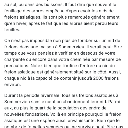
au sol, ou dans des buissons. Il faut dire que souvent le
feuillage des arbres empêche d’apercevoir les nids de
frelons asiatiques. Ils sont plus remarqués généralement
qu’en hiver, après le fait que les arbres aient perdu leurs
feuilles.
Ce n’est pas impossible non plus de tomber sur un nid de
frelons dans une maison à Sommervieu. Il serait peut-être
temps que vous pensiez à vérifier en dessous de votre
charpente ou encore dans votre cheminée par mesure de
précautions. Notez bien que l’orifice d’entrée du nid du
frelon asiatique est généralement situé sur le côté. Aussi,
chaque nid à la capacité de contenir jusqu’à 2000 frelons
environ.
Durant la période hivernale, tous les frelons asiatiques à
Sommervieu sans exception abandonnent leur nid. Parmi
eux, au plus le quart de la population deviendra de
nouvelles fondatrices. Voilà en principe pourquoi le frelon
asiatique est une espèce aussi envahissante. Bien que le
nombre de femelles sexuées qui ne survivra peut-être pas