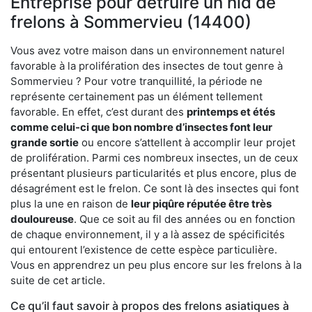
Entreprise pour détruire un nid de
frelons à Sommervieu (14400)
Vous avez votre maison dans un environnement naturel
favorable à la prolifération des insectes de tout genre à
Sommervieu ? Pour votre tranquillité, la période ne
représente certainement pas un élément tellement
favorable. En effet, c’est durant des
printemps et étés
comme celui-ci que bon nombre d’insectes font leur
grande sortie
ou encore s’attellent à accomplir leur projet
de prolifération. Parmi ces nombreux insectes, un de ceux
présentant plusieurs particularités et plus encore, plus de
désagrément est le frelon. Ce sont là des insectes qui font
plus la une en raison de
leur piqûre réputée être très
douloureuse
. Que ce soit au fil des années ou en fonction
de chaque environnement, il y a là assez de spécificités
qui entourent l’existence de cette espèce particulière.
Vous en apprendrez un peu plus encore sur les frelons à la
suite de cet article.
Ce qu’il faut savoir à propos des frelons asiatiques à