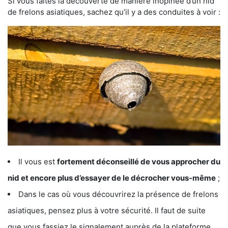
Si vous faites la découverte de manière inopinée d’un nid
de frelons asiatiques, sachez qu’il y a des conduites à voir :
Il vous est
fortement déconseillé de vous approcher du
nid et encore plus d’essayer de le décrocher vous-même
;
Dans le cas où vous découvrirez la présence de frelons
asiatiques, pensez plus à votre sécurité. Il faut de suite
que vous fassiez le signalement auprès de la plateforme