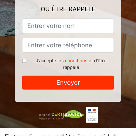
OU ÊTRE RAPPELÉ
J'accepte les
conditions
et d'être
rappelé
Envoyer