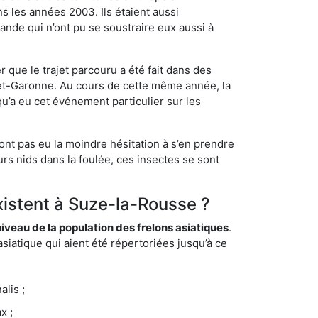
s les années 2003. Ils étaient aussi
ande qui n’ont pu se soustraire eux aussi à
 que le trajet parcouru a été fait dans des
t-et-Garonne. Au cours de cette même année, la
u’a eu cet événement particulier sur les
ont pas eu la moindre hésitation à s’en prendre
rs nids dans la foulée, ces insectes se sont
xistent à Suze-la-Rousse ?
eau de la population des frelons asiatiques
.
siatique qui aient été répertoriées jusqu’à ce
lis ;
x ;