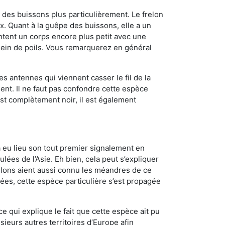
des buissons plus particulièrement. Le frelon
 Quant à la guêpe des buissons, elle a un
tent un corps encore plus petit avec une
plein de poils. Vous remarquerez en général
es antennes qui viennent casser le fil de la
ent. Il ne faut pas confondre cette espèce
 est complètement noir, il est également
a eu lieu son tout premier signalement en
lées de l’Asie. Eh bien, cela peut s’expliquer
relons aient aussi connu les méandres de ce
nées, cette espèce particulière s’est propagée
ce qui explique le fait que cette espèce ait pu
sieurs autres territoires d’Europe afin