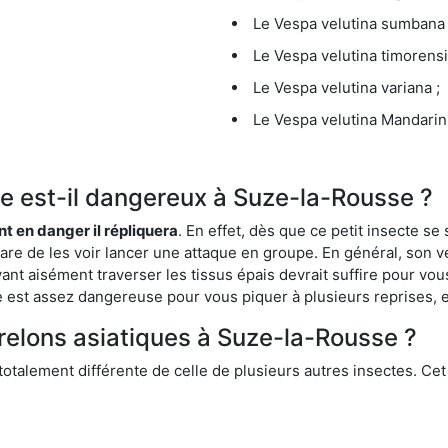
Le Vespa velutina sumbana 
Le Vespa velutina timorensi
Le Vespa velutina variana ;
Le Vespa velutina Mandarini
que est-il dangereux à Suze-la-Rousse ?
ent en danger il répliquera
. En effet, dès que ce petit insecte 
 rare de les voir lancer une attaque en groupe. En général, son v
ant aisément traverser les tissus épais devrait suffire pour vo
ce est assez dangereuse pour vous piquer à plusieurs reprises, 
frelons asiatiques à Suze-la-Rousse ?
 totalement différente de celle de plusieurs autres insectes. Ce