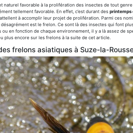
aturel favorable à la prolifération des insectes de tout genre 
ment tellement favorable. En effet, c’est durant des
printemps 
attellent à accomplir leur projet de prolifération. Parmi ces n
e désagrément est le frelon. Ce sont là des insectes qui font plu
es ou en fonction de chaque environnement, il y a là assez de spé
plus encore sur les frelons à la suite de cet article.
 des frelons asiatiques à Suze-la-Rouss