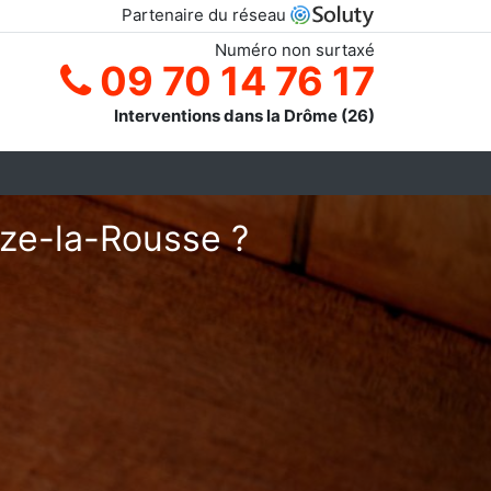
Partenaire du réseau
Numéro non surtaxé
09 70 14 76 17
Interventions dans la Drôme (26)
uze-la-Rousse ?