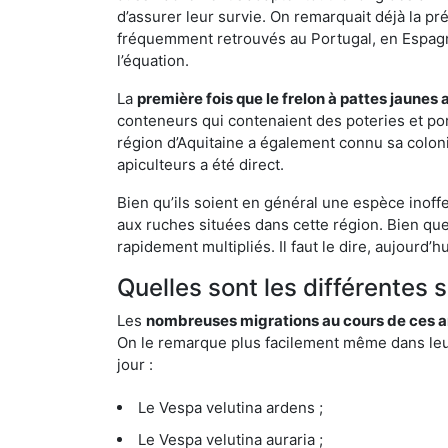
d’assurer leur survie. On remarquait déjà la p
fréquemment retrouvés au Portugal, en Espagne 
l’équation.
La
première fois que le frelon à pattes jaunes 
conteneurs qui contenaient des poteries et po
région d’Aquitaine a également connu sa coloni
apiculteurs a été direct.
Bien qu’ils soient en général une espèce inoff
aux ruches situées dans cette région. Bien que
rapidement multipliés. Il faut le dire, aujourd’
Quelles sont les différentes
Les
nombreuses migrations au cours de ces an
On le remarque plus facilement même dans leur 
jour :
Le Vespa velutina ardens ;
Le Vespa velutina auraria ;