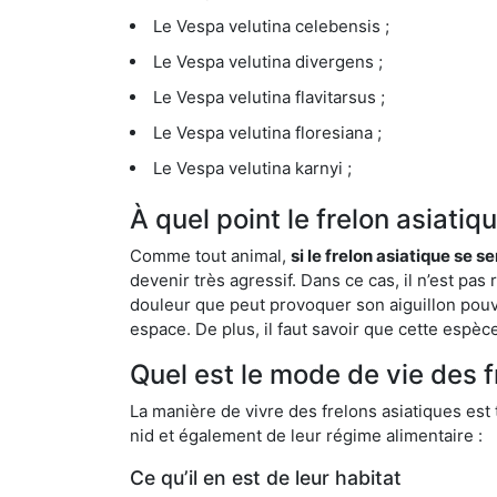
Le Vespa velutina celebensis ;
Le Vespa velutina divergens ;
Le Vespa velutina flavitarsus ;
Le Vespa velutina floresiana ;
Le Vespa velutina karnyi ;
À quel point le frelon asiati
Comme tout animal,
si le frelon asiatique se s
devenir très agressif. Dans ce cas, il n’est pas
douleur que peut provoquer son aiguillon pouv
espace. De plus, il faut savoir que cette espè
Quel est le mode de vie des 
La manière de vivre des frelons asiatiques est
nid et également de leur régime alimentaire :
Ce qu’il en est de leur habitat