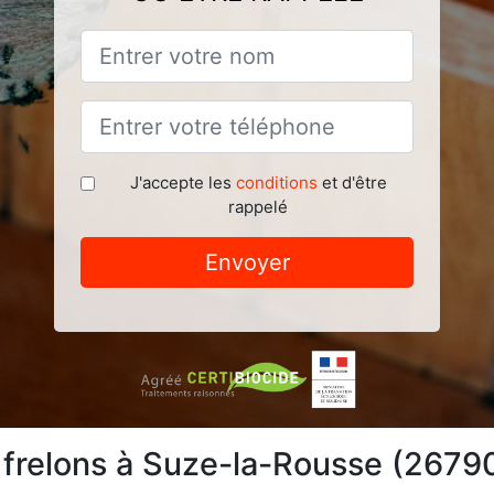
J'accepte les
conditions
et d'être
rappelé
Envoyer
 frelons à Suze-la-Rousse (2679