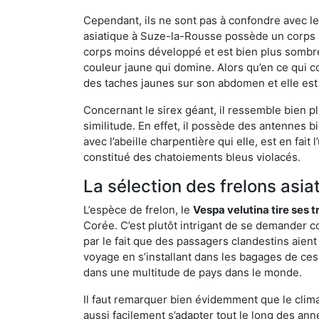
Cependant, ils ne sont pas à confondre avec l
asiatique à Suze-la-Rousse possède un corps b
corps moins développé et est bien plus sombre
couleur jaune qui domine. Alors qu’en ce qui c
des taches jaunes sur son abdomen et elle est
Concernant le sirex géant, il ressemble bien pl
similitude. En effet, il possède des antennes 
avec l’abeille charpentière qui elle, est en fa
constitué des chatoiements bleus violacés.
La sélection des frelons asia
L’espèce de frelon, le
Vespa velutina tire ses 
Corée. C’est plutôt intrigant de se demander co
par le fait que des passagers clandestins aien
voyage en s’installant dans les bagages de ces 
dans une multitude de pays dans le monde.
Il faut remarquer bien évidemment que le climat
aussi facilement s’adapter tout le long des ann