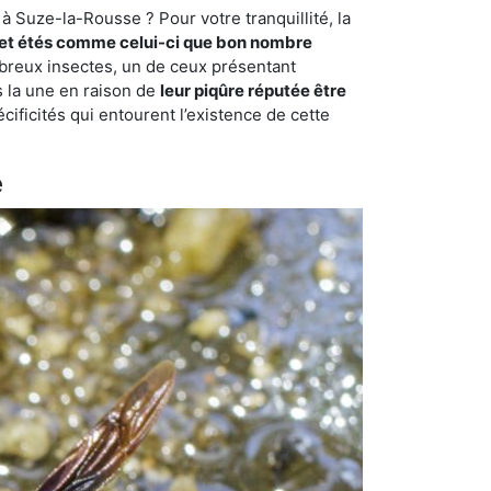
à Suze-la-Rousse ? Pour votre tranquillité, la
et étés comme celui-ci que bon nombre
ombreux insectes, un de ceux présentant
s la une en raison de
leur piqûre réputée être
cificités qui entourent l’existence de cette
e