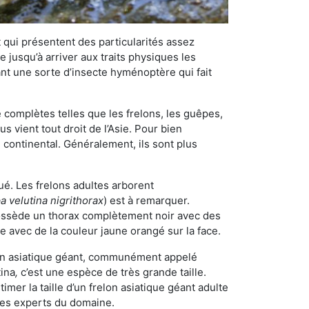
qui présentent des particularités assez
 jusqu’à arriver aux traits physiques les
nt une sorte d’insecte hyménoptère qui fait
omplètes telles que les frelons, les guêpes,
 vient tout droit de l’Asie. Pour bien
 continental. Généralement, ils sont plus
ué. Les frelons adultes arborent
a velutina nigrithorax
) est à remarquer.
possède un thorax complètement noir avec des
e avec de la couleur jaune orangé sur la face.
elon asiatique géant, communément appelé
tina
,
c’est une espèce de très grande taille.
stimer la taille d’un frelon asiatique géant adulte
 les experts du domaine.