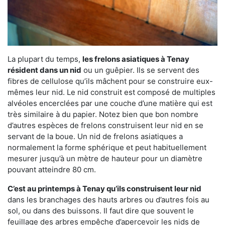
La plupart du temps,
les frelons asiatiques à Tenay
résident dans un nid
ou un guêpier. Ils se servent des
fibres de cellulose qu’ils mâchent pour se construire eux-
mêmes leur nid. Le nid construit est composé de multiples
alvéoles encerclées par une couche d’une matière qui est
très similaire à du papier. Notez bien que bon nombre
d’autres espèces de frelons construisent leur nid en se
servant de la boue. Un nid de frelons asiatiques a
normalement la forme sphérique et peut habituellement
mesurer jusqu’à un mètre de hauteur pour un diamètre
pouvant atteindre 80 cm.
C’est au printemps à Tenay qu’ils construisent leur nid
dans les branchages des hauts arbres ou d’autres fois au
sol, ou dans des buissons. Il faut dire que souvent le
feuillage des arbres empêche d’apercevoir les nids de