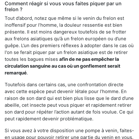
Comment réagir si vous vous faites piquer par un
frelon ?
Tout d’abord, notez que même si le venin du frelon est
inoffensif pour l’homme, la douleur ressentie est bien
présente. Il est moins dangereux toutefois de se frotter
aux frelons asiatiques qu’à un frelon européen ou d’une
guêpe. L’un des premiers réflexes à adopter dans le cas où
l'on se ferait piquer par un frelon asiatique est de retirer
toutes les bagues mises
afin de ne pas empêcher la
circulation sanguine au cas où un gonflement serait
remarqué
.
Toutefois dans certains cas, une confrontation directe
avec cette espèce peut devenir létale pour l’homme. En
raison de son dard qui est bien plus lisse que le dard d’une
abeille, cet insecte peut vous piquer et rapidement retirer
son dard pour répéter l’action autant de fois voulue. Ce qui
peut rapidement devenir problématique.
Si vous avez à votre disposition une pompe à venin, faites-
en usage pour pouvoir retirer une partie du venin en vous.