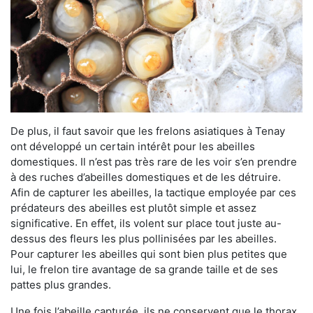
De plus, il faut savoir que les frelons asiatiques à Tenay
ont développé un certain intérêt pour les abeilles
domestiques. Il n’est pas très rare de les voir s’en prendre
à des ruches d’abeilles domestiques et de les détruire.
Afin de capturer les abeilles, la tactique employée par ces
prédateurs des abeilles est plutôt simple et assez
significative. En effet, ils volent sur place tout juste au-
dessus des fleurs les plus pollinisées par les abeilles.
Pour capturer les abeilles qui sont bien plus petites que
lui, le frelon tire avantage de sa grande taille et de ses
pattes plus grandes.
Une fois l’abeille capturée, ils ne conservent que le thorax.