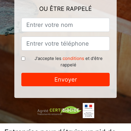
OU ÊTRE RAPPELÉ
J'accepte les
conditions
et d'être
rappelé
Envoyer