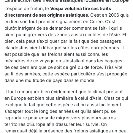
L’espèce de frelon, le
Vespa velutina tire ses traits
directement de ses origines asiatiques
. C’est en 2006 qu’a
eu lieu son tout premier signalement en Corée. C’est
plutôt intrigant de se demander comment se fait-il qu’ils
aient pu migrer vers des zones aussi reculées de l’Asie. Eh
bien, cela peut s’expliquer par le fait que des passagers
clandestins aient débarqué sur les côtes européennes. Il
est possible que les frelons aient aussi connu les
méandres de ce voyage en s’installant dans les bagages
de ces derniers que ce soit de gré ou de force. Très vite
au fil des années, cette espèce particulière s’est propagée
dans une multitude de pays dans le monde.
Il faut remarquer bien évidemment que le climat présent
en Europe est bien plus similaire à celui d’Asie. C’est ce qui
explique le fait que cette espèce ait pu aussi facilement
s’adapter tout le long des années et qu’ils aient pu se
reproduire pour ensuite migrer vers plusieurs autres
territoires d’Europe afin d’assurer leur survie. On
remarquait déjà la présence des frelons asiatiques un peu