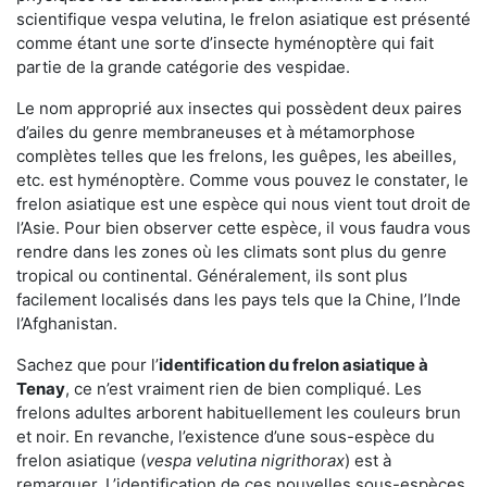
scientifique vespa velutina, le frelon asiatique est présenté
comme étant une sorte d’insecte hyménoptère qui fait
partie de la grande catégorie des vespidae.
Le nom approprié aux insectes qui possèdent deux paires
d’ailes du genre membraneuses et à métamorphose
complètes telles que les frelons, les guêpes, les abeilles,
etc. est hyménoptère. Comme vous pouvez le constater, le
frelon asiatique est une espèce qui nous vient tout droit de
l’Asie. Pour bien observer cette espèce, il vous faudra vous
rendre dans les zones où les climats sont plus du genre
tropical ou continental. Généralement, ils sont plus
facilement localisés dans les pays tels que la Chine, l’Inde
l’Afghanistan.
Sachez que pour l’
identification du frelon asiatique
à
Tenay
, ce n’est vraiment rien de bien compliqué. Les
frelons adultes arborent habituellement les couleurs brun
et noir. En revanche, l’existence d’une sous-espèce du
frelon asiatique (
vespa velutina nigrithorax
) est à
remarquer. L’identification de ces nouvelles sous-espèces