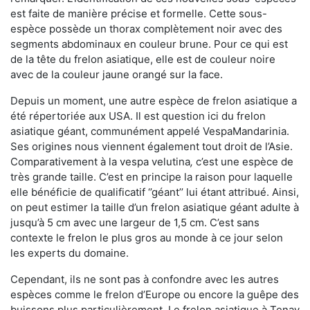
est faite de manière précise et formelle. Cette sous-
espèce possède un thorax complètement noir avec des
segments abdominaux en couleur brune. Pour ce qui est
de la tête du frelon asiatique, elle est de couleur noire
avec de la couleur jaune orangé sur la face.
Depuis un moment, une autre espèce de frelon asiatique a
été répertoriée aux USA. Il est question ici du frelon
asiatique géant, communément appelé VespaMandarinia.
Ses origines nous viennent également tout droit de l’Asie.
Comparativement à la vespa velutina
,
c’est une espèce de
très grande taille. C’est en principe la raison pour laquelle
elle bénéficie de qualificatif ‘’géant’’ lui étant attribué. Ainsi,
on peut estimer la taille d’un frelon asiatique géant adulte à
jusqu’à 5 cm avec une largeur de 1,5 cm. C’est sans
contexte le frelon le plus gros au monde à ce jour selon
les experts du domaine.
Cependant, ils ne sont pas à confondre avec les autres
espèces comme le frelon d’Europe ou encore la guêpe des
buissons plus particulièrement. Le frelon asiatique à Tenay