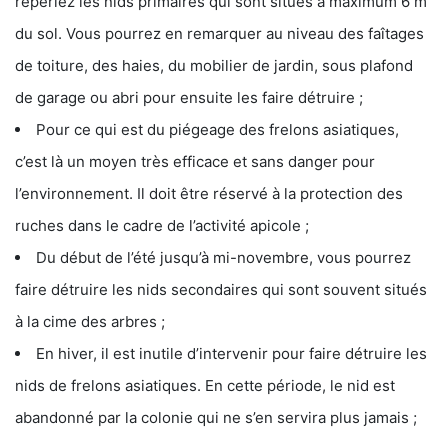
repériez les nids primaires qui sont situés à maximum 6 m
du sol. Vous pourrez en remarquer au niveau des faîtages
de toiture, des haies, du mobilier de jardin, sous plafond
de garage ou abri pour ensuite les faire détruire ;
Pour ce qui est du piégeage des frelons asiatiques,
c’est là un moyen très efficace et sans danger pour
l’environnement. Il doit être réservé à la protection des
ruches dans le cadre de l’activité apicole ;
Du début de l’été jusqu’à mi-novembre, vous pourrez
faire détruire les nids secondaires qui sont souvent situés
à la cime des arbres ;
En hiver, il est inutile d’intervenir pour faire détruire les
nids de frelons asiatiques. En cette période, le nid est
abandonné par la colonie qui ne s’en servira plus jamais ;