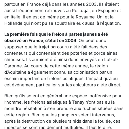
partout en France déjà dans les années 2003. Ils étaient
aussi fréquemment retrouvés au Portugal, en Espagne et
en Italie. Il en est de même pour le Royaume-Uni et la
Hollande qui n’ont pu se soustraire eux aussi à l’équation.
La
première fois que le frelon à pattes jaunes a été
observé en France, c’était en 2004
. On peut donc
supposer que le trajet parcouru a été fait dans des
conteneurs qui contenaient des poteries et porcelaines
chinoises. Ils auraient été ainsi donc envoyés en Lot-et-
Garonne. Au cours de cette même année, la région
d’Aquitaine a également connu sa colonisation par un
essaim important de frelons asiatiques. L’impact qu’a eu
cet événement particulier sur les apiculteurs a été direct.
Bien qu’ils soient en général une espèce inoffensive pour
l’homme, les frelons asiatiques à Tenay n’ont pas eu la
moindre hésitation à s’en prendre aux ruches situées dans
cette région. Bien que les pompiers soient intervenus,
après la destruction de plusieurs nids dans la foulée, ces
insectes se sont rapidement multipliés. Il faut le dire,