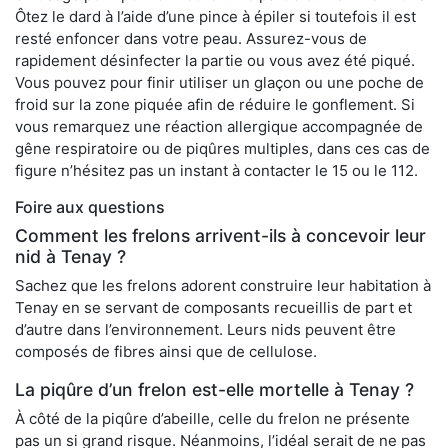
Ôtez le dard à l’aide d’une pince à épiler si toutefois il est
resté enfoncer dans votre peau. Assurez-vous de
rapidement désinfecter la partie ou vous avez été piqué.
Vous pouvez pour finir utiliser un glaçon ou une poche de
froid sur la zone piquée afin de réduire le gonflement. Si
vous remarquez une réaction allergique accompagnée de
gêne respiratoire ou de piqûres multiples, dans ces cas de
figure n’hésitez pas un instant à contacter le 15 ou le 112.
Foire aux questions
Comment les frelons arrivent-ils à concevoir leur
nid à Tenay ?
Sachez que les frelons adorent construire leur habitation à
Tenay en se servant de composants recueillis de part et
d’autre dans l’environnement. Leurs nids peuvent être
composés de fibres ainsi que de cellulose.
La piqûre d’un frelon est-elle mortelle à Tenay ?
À côté de la piqûre d’abeille, celle du frelon ne présente
pas un si grand risque. Néanmoins, l’idéal serait de ne pas