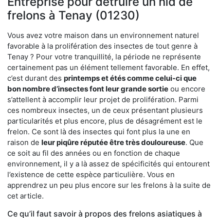
Entreprise pour détruire un nid de
frelons à Tenay (01230)
Vous avez votre maison dans un environnement naturel
favorable à la prolifération des insectes de tout genre à
Tenay ? Pour votre tranquillité, la période ne représente
certainement pas un élément tellement favorable. En effet,
c’est durant des
printemps et étés comme celui-ci que
bon nombre d’insectes font leur grande sortie
ou encore
s’attellent à accomplir leur projet de prolifération. Parmi
ces nombreux insectes, un de ceux présentant plusieurs
particularités et plus encore, plus de désagrément est le
frelon. Ce sont là des insectes qui font plus la une en
raison de
leur piqûre réputée être très douloureuse
. Que
ce soit au fil des années ou en fonction de chaque
environnement, il y a là assez de spécificités qui entourent
l’existence de cette espèce particulière. Vous en
apprendrez un peu plus encore sur les frelons à la suite de
cet article.
Ce qu’il faut savoir à propos des frelons asiatiques à