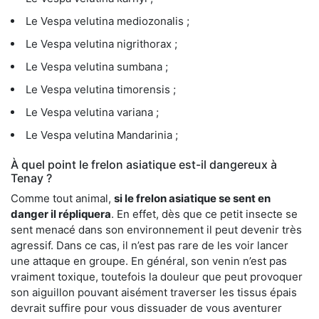
Le Vespa velutina mediozonalis ;
Le Vespa velutina nigrithorax ;
Le Vespa velutina sumbana ;
Le Vespa velutina timorensis ;
Le Vespa velutina variana ;
Le Vespa velutina Mandarinia ;
À quel point le frelon asiatique est-il dangereux à
Tenay ?
Comme tout animal,
si le frelon asiatique se sent en
danger il répliquera
. En effet, dès que ce petit insecte se
sent menacé dans son environnement il peut devenir très
agressif. Dans ce cas, il n’est pas rare de les voir lancer
une attaque en groupe. En général, son venin n’est pas
vraiment toxique, toutefois la douleur que peut provoquer
son aiguillon pouvant aisément traverser les tissus épais
devrait suffire pour vous dissuader de vous aventurer