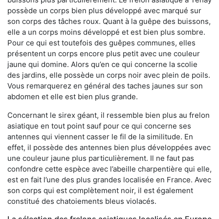
possède un corps bien plus développé avec marqué sur
son corps des tâches roux. Quant à la guêpe des buissons,
elle a un corps moins développé et est bien plus sombre.
Pour ce qui est toutefois des guêpes communes, elles
présentent un corps encore plus petit avec une couleur
jaune qui domine. Alors qu’en ce qui concerne la scolie
des jardins, elle possède un corps noir avec plein de poils.
Vous remarquerez en général des taches jaunes sur son
abdomen et elle est bien plus grande.
Concernant le sirex géant, il ressemble bien plus au frelon
asiatique en tout point sauf pour ce qui concerne ses
antennes qui viennent casser le fil de la similitude. En
effet, il possède des antennes bien plus développées avec
une couleur jaune plus particulièrement. Il ne faut pas
confondre cette espèce avec l’abeille charpentière qui elle,
est en fait l’une des plus grandes localisée en France. Avec
son corps qui est complètement noir, il est également
constitué des chatoiements bleus violacés.
La sélection des frelons asiatiques localisés en Europe