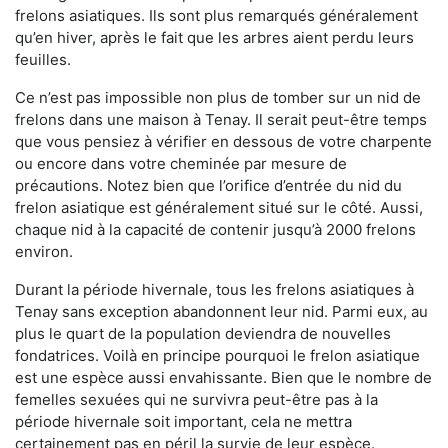
frelons asiatiques. Ils sont plus remarqués généralement
qu’en hiver, après le fait que les arbres aient perdu leurs
feuilles.
Ce n’est pas impossible non plus de tomber sur un nid de
frelons dans une maison à Tenay. Il serait peut-être temps
que vous pensiez à vérifier en dessous de votre charpente
ou encore dans votre cheminée par mesure de
précautions. Notez bien que l’orifice d’entrée du nid du
frelon asiatique est généralement situé sur le côté. Aussi,
chaque nid à la capacité de contenir jusqu’à 2000 frelons
environ.
Durant la période hivernale, tous les frelons asiatiques à
Tenay sans exception abandonnent leur nid. Parmi eux, au
plus le quart de la population deviendra de nouvelles
fondatrices. Voilà en principe pourquoi le frelon asiatique
est une espèce aussi envahissante. Bien que le nombre de
femelles sexuées qui ne survivra peut-être pas à la
période hivernale soit important, cela ne mettra
certainement pas en péril la survie de leur espèce.