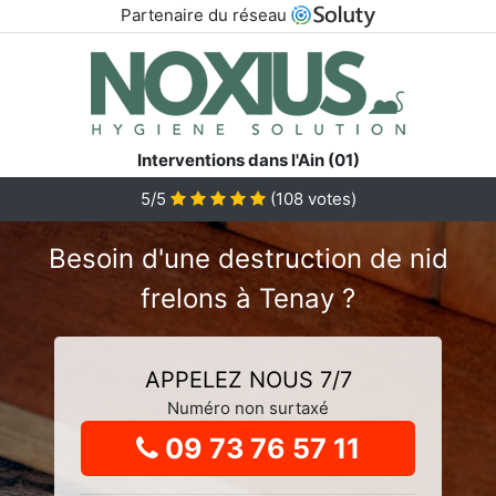
Partenaire du réseau
Interventions dans l'Ain (01)
5
/5
(
108
votes)
Besoin d'une destruction de nid
frelons à Tenay ?
APPELEZ NOUS 7/7
Numéro non surtaxé
09 73 76 57 11