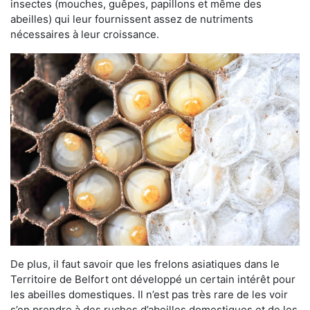
insectes (mouches, guêpes, papillons et même des
abeilles) qui leur fournissent assez de nutriments
nécessaires à leur croissance.
De plus, il faut savoir que les frelons asiatiques dans le
Territoire de Belfort ont développé un certain intérêt pour
les abeilles domestiques. Il n’est pas très rare de les voir
s’en prendre à des ruches d’abeilles domestiques et de les