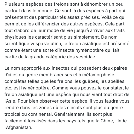
Plusieurs espèces des frelons sont à dénombrer un peu
partout dans le monde. Ce sont là des espèces à part qui
présentent des particularités assez précises. Voilà ce qui
permet de les différencier des autres espèces. Cela part
tout d’abord de leur mode de vie jusqu’à arriver aux traits
physiques les caractérisant plus simplement. De nom
scientifique vespa velutina, le frelon asiatique est présenté
comme étant une sorte d’insecte hyménoptère qui fait
partie de la grande catégorie des vespidae.
Le nom approprié aux insectes qui possèdent deux paires
d’ailes du genre membraneuses et à métamorphose
complètes telles que les frelons, les guêpes, les abeilles,
etc. est hyménoptère. Comme vous pouvez le constater, le
frelon asiatique est une espèce qui nous vient tout droit de
l’Asie. Pour bien observer cette espèce, il vous faudra vous
rendre dans les zones où les climats sont plus du genre
tropical ou continental. Généralement, ils sont plus
facilement localisés dans les pays tels que la Chine, l’Inde
l’Afghanistan.