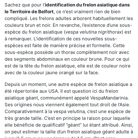
Sachez que pour l’
identification du frelon asiatique
dans
le Territoire de Belfort
, ce n’est vraiment rien de bien
compliqué. Les frelons adultes arborent habituellement les
couleurs brun et noir. En revanche, l’existence d’une sous-
espèce du frelon asiatique (
vespa velutina nigrithorax
) est
à remarquer. L’identification de ces nouvelles sous-
espèces est faite de manière précise et formelle. Cette
sous-espèce possède un thorax complètement noir avec
des segments abdominaux en couleur brune. Pour ce qui
est de la tête du frelon asiatique, elle est de couleur noire
avec de la couleur jaune orangé sur la face.
Depuis un moment, une autre espèce de frelon asiatique a
été répertoriée aux USA. Il est question ici du frelon
asiatique géant, communément appelé VespaMandarinia.
Ses origines nous viennent également tout droit de l’Asie.
Comparativement à la vespa velutina
,
c’est une espèce de
très grande taille. C’est en principe la raison pour laquelle
elle bénéficie de qualificatif ‘’géant’’ lui étant attribué. Ainsi,
on peut estimer la taille d’un frelon asiatique géant adulte à