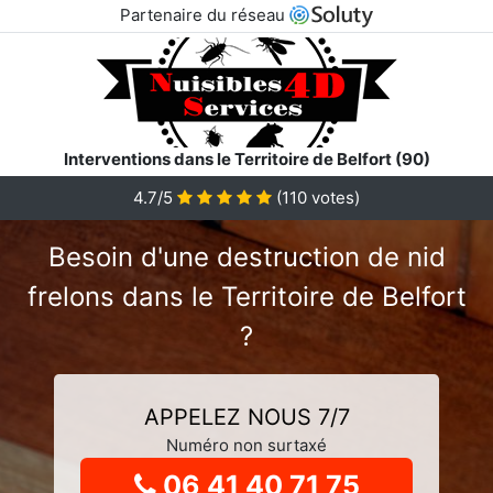
Partenaire du réseau
Interventions dans le Territoire de Belfort (90)
4.7
/5
(
110
votes)
Besoin d'une destruction de nid
frelons dans le Territoire de Belfort
?
APPELEZ NOUS 7/7
Numéro non surtaxé
06 41 40 71 75