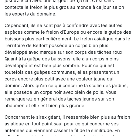
jusqu’à 5 cm avec une largeur de 1,5 cm. C’est sans
contexte le frelon le plus gros au monde à ce jour selon
les experts du domaine.
Cependant, ils ne sont pas à confondre avec les autres
espèces comme le frelon d’Europe ou encore la guêpe des
buissons plus particulièrement. Le frelon asiatique dans le
Territoire de Belfort possède un corps bien plus
développé avec marqué sur son corps des tâches roux.
Quant à la guêpe des buissons, elle a un corps moins
développé et est bien plus sombre. Pour ce qui est
toutefois des guêpes communes, elles présentent un
corps encore plus petit avec une couleur jaune qui
domine. Alors qu’en ce qui concerne la scolie des jardins,
elle possède un corps noir avec plein de poils. Vous
remarquerez en général des taches jaunes sur son
abdomen et elle est bien plus grande.
Concernant le sirex géant, il ressemble bien plus au frelon
asiatique en tout point sauf pour ce qui concerne ses
antennes qui viennent casser le fil de la similitude. En