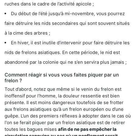
ruches dans le cadre de l’activité apicole ;
Du début de l’été jusqu’à mi-novembre, vous pourrez
faire détruire les nids secondaires qui sont souvent situés
à la cime des arbres ;
En hiver, il est inutile d’intervenir pour faire détruire les
nids de frelons asiatiques. En cette période, le nid est
abandonné par la colonie qui ne s’en servira plus jamais ;
Comment réagir si vous vous faites piquer par un
frelon ?
Tout d’abord, notez que même si le venin du frelon est
inoffensif pour l’homme, la douleur ressentie est bien
présente. Il est moins dangereux toutefois de se frotter
aux frelons asiatiques qu’à un frelon européen ou d’une
guêpe. L’un des premiers réflexes à adopter dans le cas où
l'on se ferait piquer par un frelon asiatique est de retirer
toutes les bagues mises
afin de ne pas empêcher la
circulation sanguine au cas où un gonflement serait