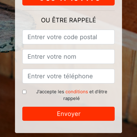
OU ÊTRE RAPPELÉ
J'accepte les
conditions
et d'être
rappelé
Envoyer