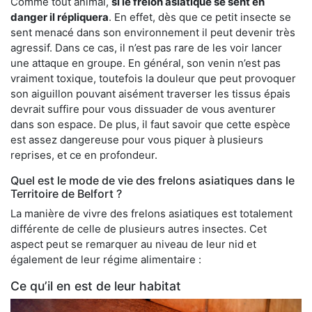
Comme tout animal,
si le frelon asiatique se sent en
danger il répliquera
. En effet, dès que ce petit insecte se
sent menacé dans son environnement il peut devenir très
agressif. Dans ce cas, il n’est pas rare de les voir lancer
une attaque en groupe. En général, son venin n’est pas
vraiment toxique, toutefois la douleur que peut provoquer
son aiguillon pouvant aisément traverser les tissus épais
devrait suffire pour vous dissuader de vous aventurer
dans son espace. De plus, il faut savoir que cette espèce
est assez dangereuse pour vous piquer à plusieurs
reprises, et ce en profondeur.
Quel est le mode de vie des frelons asiatiques dans le
Territoire de Belfort ?
La manière de vivre des frelons asiatiques est totalement
différente de celle de plusieurs autres insectes. Cet
aspect peut se remarquer au niveau de leur nid et
également de leur régime alimentaire :
Ce qu’il en est de leur habitat