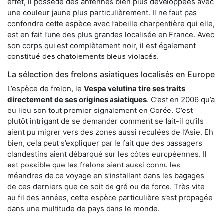
effet, il possède des antennes bien plus développées avec
une couleur jaune plus particulièrement. Il ne faut pas
confondre cette espèce avec l’abeille charpentière qui elle,
est en fait l’une des plus grandes localisée en France. Avec
son corps qui est complètement noir, il est également
constitué des chatoiements bleus violacés.
La sélection des frelons asiatiques localisés en Europe
L’espèce de frelon, le
Vespa velutina tire ses traits
directement de ses origines asiatiques
. C’est en 2006 qu’a
eu lieu son tout premier signalement en Corée. C’est
plutôt intrigant de se demander comment se fait-il qu’ils
aient pu migrer vers des zones aussi reculées de l’Asie. Eh
bien, cela peut s’expliquer par le fait que des passagers
clandestins aient débarqué sur les côtes européennes. Il
est possible que les frelons aient aussi connu les
méandres de ce voyage en s’installant dans les bagages
de ces derniers que ce soit de gré ou de force. Très vite
au fil des années, cette espèce particulière s’est propagée
dans une multitude de pays dans le monde.