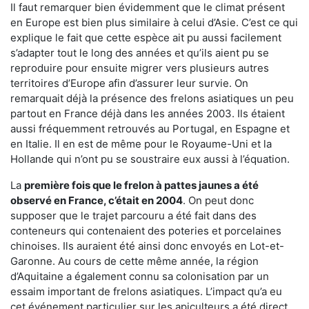
Il faut remarquer bien évidemment que le climat présent
en Europe est bien plus similaire à celui d’Asie. C’est ce qui
explique le fait que cette espèce ait pu aussi facilement
s’adapter tout le long des années et qu’ils aient pu se
reproduire pour ensuite migrer vers plusieurs autres
territoires d’Europe afin d’assurer leur survie. On
remarquait déjà la présence des frelons asiatiques un peu
partout en France déjà dans les années 2003. Ils étaient
aussi fréquemment retrouvés au Portugal, en Espagne et
en Italie. Il en est de même pour le Royaume-Uni et la
Hollande qui n’ont pu se soustraire eux aussi à l’équation.
La
première fois que le frelon à pattes jaunes a été
observé en France, c’était en 2004
. On peut donc
supposer que le trajet parcouru a été fait dans des
conteneurs qui contenaient des poteries et porcelaines
chinoises. Ils auraient été ainsi donc envoyés en Lot-et-
Garonne. Au cours de cette même année, la région
d’Aquitaine a également connu sa colonisation par un
essaim important de frelons asiatiques. L’impact qu’a eu
cet événement particulier sur les apiculteurs a été direct.