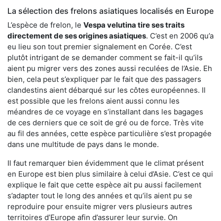
La sélection des frelons asiatiques localisés en Europe
L’espèce de frelon, le
Vespa velutina tire ses traits
directement de ses origines asiatiques
. C’est en 2006 qu’a
eu lieu son tout premier signalement en Corée. C’est
plutôt intrigant de se demander comment se fait-il qu’ils
aient pu migrer vers des zones aussi reculées de l’Asie. Eh
bien, cela peut s’expliquer par le fait que des passagers
clandestins aient débarqué sur les côtes européennes. Il
est possible que les frelons aient aussi connu les
méandres de ce voyage en s’installant dans les bagages
de ces derniers que ce soit de gré ou de force. Très vite
au fil des années, cette espèce particulière s’est propagée
dans une multitude de pays dans le monde.
Il faut remarquer bien évidemment que le climat présent
en Europe est bien plus similaire à celui d’Asie. C’est ce qui
explique le fait que cette espèce ait pu aussi facilement
s’adapter tout le long des années et qu’ils aient pu se
reproduire pour ensuite migrer vers plusieurs autres
territoires d’Europe afin d’assurer leur survie. On