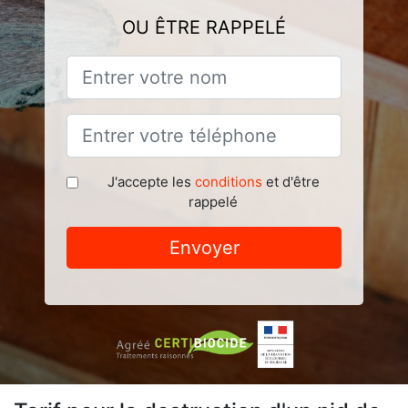
OU ÊTRE RAPPELÉ
J'accepte les
conditions
et d'être
rappelé
Envoyer