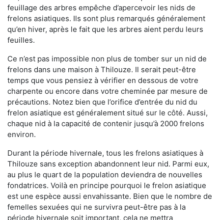
feuillage des arbres empêche d’apercevoir les nids de
frelons asiatiques. Ils sont plus remarqués généralement
qu’en hiver, après le fait que les arbres aient perdu leurs
feuilles.
Ce n’est pas impossible non plus de tomber sur un nid de
frelons dans une maison à Thilouze. Il serait peut-être
temps que vous pensiez à vérifier en dessous de votre
charpente ou encore dans votre cheminée par mesure de
précautions. Notez bien que l’orifice d’entrée du nid du
frelon asiatique est généralement situé sur le côté. Aussi,
chaque nid à la capacité de contenir jusqu’à 2000 frelons
environ.
Durant la période hivernale, tous les frelons asiatiques à
Thilouze sans exception abandonnent leur nid. Parmi eux,
au plus le quart de la population deviendra de nouvelles
fondatrices. Voilà en principe pourquoi le frelon asiatique
est une espèce aussi envahissante. Bien que le nombre de
femelles sexuées qui ne survivra peut-être pas à la
période hivernale soit important, cela ne mettra