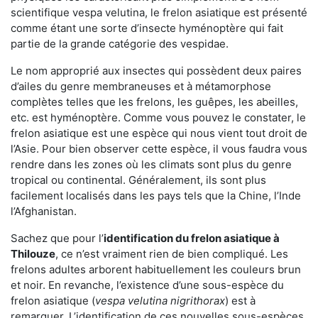
scientifique vespa velutina, le frelon asiatique est présenté
comme étant une sorte d’insecte hyménoptère qui fait
partie de la grande catégorie des vespidae.
Le nom approprié aux insectes qui possèdent deux paires
d’ailes du genre membraneuses et à métamorphose
complètes telles que les frelons, les guêpes, les abeilles,
etc. est hyménoptère. Comme vous pouvez le constater, le
frelon asiatique est une espèce qui nous vient tout droit de
l’Asie. Pour bien observer cette espèce, il vous faudra vous
rendre dans les zones où les climats sont plus du genre
tropical ou continental. Généralement, ils sont plus
facilement localisés dans les pays tels que la Chine, l’Inde
l’Afghanistan.
Sachez que pour l’
identification du frelon asiatique
à
Thilouze
, ce n’est vraiment rien de bien compliqué. Les
frelons adultes arborent habituellement les couleurs brun
et noir. En revanche, l’existence d’une sous-espèce du
frelon asiatique (
vespa velutina nigrithorax
) est à
remarquer. L’identification de ces nouvelles sous-espèces