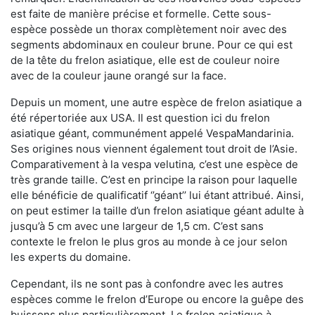
est faite de manière précise et formelle. Cette sous-
espèce possède un thorax complètement noir avec des
segments abdominaux en couleur brune. Pour ce qui est
de la tête du frelon asiatique, elle est de couleur noire
avec de la couleur jaune orangé sur la face.
Depuis un moment, une autre espèce de frelon asiatique a
été répertoriée aux USA. Il est question ici du frelon
asiatique géant, communément appelé VespaMandarinia.
Ses origines nous viennent également tout droit de l’Asie.
Comparativement à la vespa velutina
,
c’est une espèce de
très grande taille. C’est en principe la raison pour laquelle
elle bénéficie de qualificatif ‘’géant’’ lui étant attribué. Ainsi,
on peut estimer la taille d’un frelon asiatique géant adulte à
jusqu’à 5 cm avec une largeur de 1,5 cm. C’est sans
contexte le frelon le plus gros au monde à ce jour selon
les experts du domaine.
Cependant, ils ne sont pas à confondre avec les autres
espèces comme le frelon d’Europe ou encore la guêpe des
buissons plus particulièrement. Le frelon asiatique à