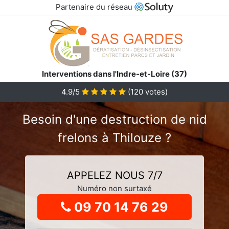
Partenaire du réseau
Interventions dans l'Indre-et-Loire (37)
4.9
/5
(
120
votes)
Besoin d'une destruction de nid
frelons à Thilouze ?
APPELEZ NOUS 7/7
Numéro non surtaxé
09 70 14 76 29