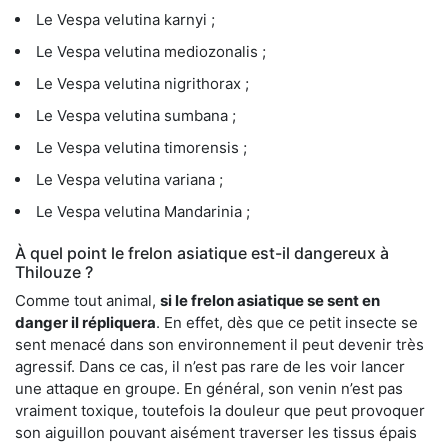
Le Vespa velutina karnyi ;
Le Vespa velutina mediozonalis ;
Le Vespa velutina nigrithorax ;
Le Vespa velutina sumbana ;
Le Vespa velutina timorensis ;
Le Vespa velutina variana ;
Le Vespa velutina Mandarinia ;
À quel point le frelon asiatique est-il dangereux à
Thilouze ?
Comme tout animal,
si le frelon asiatique se sent en
danger il répliquera
. En effet, dès que ce petit insecte se
sent menacé dans son environnement il peut devenir très
agressif. Dans ce cas, il n’est pas rare de les voir lancer
une attaque en groupe. En général, son venin n’est pas
vraiment toxique, toutefois la douleur que peut provoquer
son aiguillon pouvant aisément traverser les tissus épais