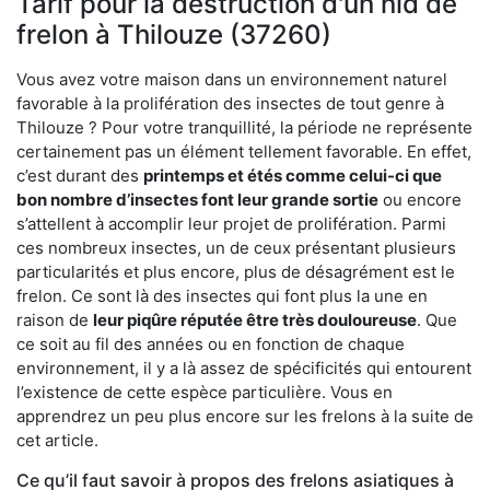
Tarif pour la destruction d'un nid de
frelon à Thilouze (37260)
Vous avez votre maison dans un environnement naturel
favorable à la prolifération des insectes de tout genre à
Thilouze ? Pour votre tranquillité, la période ne représente
certainement pas un élément tellement favorable. En effet,
c’est durant des
printemps et étés comme celui-ci que
bon nombre d’insectes font leur grande sortie
ou encore
s’attellent à accomplir leur projet de prolifération. Parmi
ces nombreux insectes, un de ceux présentant plusieurs
particularités et plus encore, plus de désagrément est le
frelon. Ce sont là des insectes qui font plus la une en
raison de
leur piqûre réputée être très douloureuse
. Que
ce soit au fil des années ou en fonction de chaque
environnement, il y a là assez de spécificités qui entourent
l’existence de cette espèce particulière. Vous en
apprendrez un peu plus encore sur les frelons à la suite de
cet article.
Ce qu’il faut savoir à propos des frelons asiatiques à