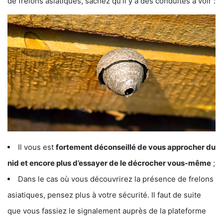
de frelons asiatiques, sachez qu’il y a des conduites à voir :
Il vous est
fortement déconseillé de vous approcher du
nid et encore plus d’essayer de le décrocher vous-même
;
Dans le cas où vous découvrirez la présence de frelons
asiatiques, pensez plus à votre sécurité. Il faut de suite
que vous fassiez le signalement auprès de la plateforme