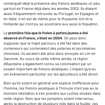
remarquait déjà la présence des frelons asiatiques un peu
partout en France déjà dans les années 2003. Ils étaient
aussi fréquemment retrouvés au Portugal, en Espagne et
en Italie. Il en est de même pour le Royaume-Uni et la
Hollande qui n’ont pu se soustraire eux aussi à l’équation.
La
première fois que le frelon à pattes jaunes a été
observé en France, c’était en 2004
. On peut donc
supposer que le trajet parcouru a été fait dans des
conteneurs qui contenaient des poteries et porcelaines
chinoises. Ils auraient été ainsi donc envoyés en Lot-et-
Garonne. Au cours de cette même année, la région
d’Aquitaine a également connu sa colonisation par un
essaim important de frelons asiatiques. L’impact qu’a eu
cet événement particulier sur les apiculteurs a été direct.
Bien qu’ils soient en général une espèce inoffensive pour
l’homme, les frelons asiatiques à Thilouze n’ont pas eu la
moindre hésitation à s’en prendre aux ruches situées dans
cette région. Bien que les pompiers soient intervenus,
après la destruction de plusieurs nids dans la foulée, ces