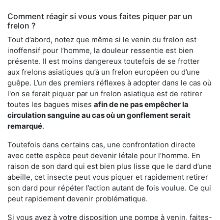
Comment réagir si vous vous faites piquer par un
frelon ?
Tout d’abord, notez que même si le venin du frelon est
inoffensif pour l’homme, la douleur ressentie est bien
présente. Il est moins dangereux toutefois de se frotter
aux frelons asiatiques qu’à un frelon européen ou d’une
guêpe. L’un des premiers réflexes à adopter dans le cas où
l'on se ferait piquer par un frelon asiatique est de retirer
toutes les bagues mises
afin de ne pas empêcher la
circulation sanguine au cas où un gonflement serait
remarqué
.
Toutefois dans certains cas, une confrontation directe
avec cette espèce peut devenir létale pour l’homme. En
raison de son dard qui est bien plus lisse que le dard d’une
abeille, cet insecte peut vous piquer et rapidement retirer
son dard pour répéter l’action autant de fois voulue. Ce qui
peut rapidement devenir problématique.
Si vous avez à votre disposition une pompe à venin, faites-