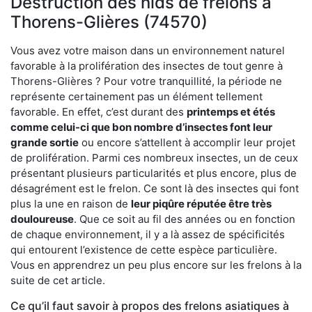
Destruction des nids de frelons à
Thorens-Glières (74570)
Vous avez votre maison dans un environnement naturel
favorable à la prolifération des insectes de tout genre à
Thorens-Glières ? Pour votre tranquillité, la période ne
représente certainement pas un élément tellement
favorable. En effet, c’est durant des
printemps et étés
comme celui-ci que bon nombre d’insectes font leur
grande sortie
ou encore s’attellent à accomplir leur projet
de prolifération. Parmi ces nombreux insectes, un de ceux
présentant plusieurs particularités et plus encore, plus de
désagrément est le frelon. Ce sont là des insectes qui font
plus la une en raison de
leur piqûre réputée être très
douloureuse
. Que ce soit au fil des années ou en fonction
de chaque environnement, il y a là assez de spécificités
qui entourent l’existence de cette espèce particulière.
Vous en apprendrez un peu plus encore sur les frelons à la
suite de cet article.
Ce qu’il faut savoir à propos des frelons asiatiques à