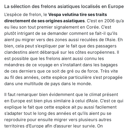
La sélection des frelons asiatiques localisés en Europe
L’espèce de frelon, le
Vespa velutina tire ses traits
directement de ses origines asiatiques
. C’est en 2006 qu’a
eu lieu son tout premier signalement en Corée. C’est
plutôt intrigant de se demander comment se fait-il qu’ils
aient pu migrer vers des zones aussi reculées de l’Asie. Eh
bien, cela peut s’expliquer par le fait que des passagers
clandestins aient débarqué sur les côtes européennes. Il
est possible que les frelons aient aussi connu les
méandres de ce voyage en s’installant dans les bagages
de ces derniers que ce soit de gré ou de force. Très vite
au fil des années, cette espèce particulière s’est propagée
dans une multitude de pays dans le monde.
Il faut remarquer bien évidemment que le climat présent
en Europe est bien plus similaire à celui d’Asie. C’est ce qui
explique le fait que cette espèce ait pu aussi facilement
s’adapter tout le long des années et qu’ils aient pu se
reproduire pour ensuite migrer vers plusieurs autres
territoires d’Europe afin d’assurer leur survie. On