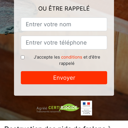
OU ÊTRE RAPPELÉ
J'accepte les
conditions
et d'être
rappelé
Envoyer