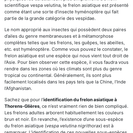
scientifique vespa velutina, le frelon asiatique est présenté
comme étant une sorte d’insecte hyménoptère qui fait
partie de la grande catégorie des vespidae.
Le nom approprié aux insectes qui possèdent deux paires
d’ailes du genre membraneuses et à métamorphose
complètes telles que les frelons, les guêpes, les abeilles,
etc. est hyménoptère. Comme vous pouvez le constater, le
frelon asiatique est une espèce qui nous vient tout droit de
l’Asie. Pour bien observer cette espèce, il vous faudra vous
rendre dans les zones où les climats sont plus du genre
tropical ou continental. Généralement, ils sont plus
facilement localisés dans les pays tels que la Chine, l’Inde
l’Afghanistan.
Sachez que pour l’
identification du frelon asiatique
à
Thorens-Glières
, ce n’est vraiment rien de bien compliqué.
Les frelons adultes arborent habituellement les couleurs
brun et noir. En revanche, l’existence d’une sous-espèce
du frelon asiatique (
vespa velutina nigrithorax
) est à
remarquer. L’identification de ces nouvelles sous-espèces