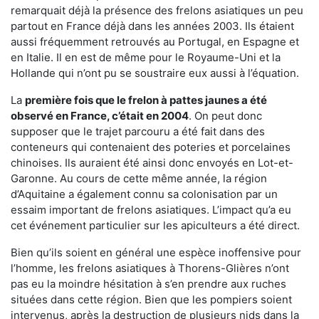
remarquait déjà la présence des frelons asiatiques un peu
partout en France déjà dans les années 2003. Ils étaient
aussi fréquemment retrouvés au Portugal, en Espagne et
en Italie. Il en est de même pour le Royaume-Uni et la
Hollande qui n’ont pu se soustraire eux aussi à l’équation.
La
première fois que le frelon à pattes jaunes a été
observé en France, c’était en 2004
. On peut donc
supposer que le trajet parcouru a été fait dans des
conteneurs qui contenaient des poteries et porcelaines
chinoises. Ils auraient été ainsi donc envoyés en Lot-et-
Garonne. Au cours de cette même année, la région
d’Aquitaine a également connu sa colonisation par un
essaim important de frelons asiatiques. L’impact qu’a eu
cet événement particulier sur les apiculteurs a été direct.
Bien qu’ils soient en général une espèce inoffensive pour
l’homme, les frelons asiatiques à Thorens-Glières n’ont
pas eu la moindre hésitation à s’en prendre aux ruches
situées dans cette région. Bien que les pompiers soient
intervenus, après la destruction de plusieurs nids dans la