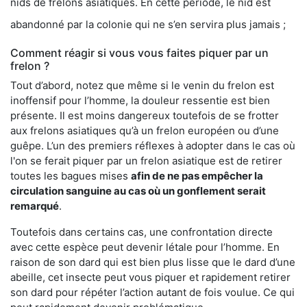
nids de frelons asiatiques. En cette période, le nid est
abandonné par la colonie qui ne s’en servira plus jamais ;
Comment réagir si vous vous faites piquer par un
frelon ?
Tout d’abord, notez que même si le venin du frelon est
inoffensif pour l’homme, la douleur ressentie est bien
présente. Il est moins dangereux toutefois de se frotter
aux frelons asiatiques qu’à un frelon européen ou d’une
guêpe. L’un des premiers réflexes à adopter dans le cas où
l'on se ferait piquer par un frelon asiatique est de retirer
toutes les bagues mises
afin de ne pas empêcher la
circulation sanguine au cas où un gonflement serait
remarqué
.
Toutefois dans certains cas, une confrontation directe
avec cette espèce peut devenir létale pour l’homme. En
raison de son dard qui est bien plus lisse que le dard d’une
abeille, cet insecte peut vous piquer et rapidement retirer
son dard pour répéter l’action autant de fois voulue. Ce qui