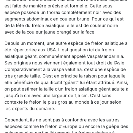
est faite de manière précise et formelle. Cette sous-
espèce possède un thorax complètement noir avec des
segments abdominaux en couleur brune. Pour ce qui est
de la tête du frelon asiatique, elle est de couleur noire
avec de la couleur jaune orangé sur la face.
Depuis un moment, une autre espèce de frelon asiatique a
été répertoriée aux USA. Il est question ici du frelon
asiatique géant, communément appelé VespaMandarinia.
Ses origines nous viennent également tout droit de l’Asie.
Comparativement à la vespa velutina
,
c’est une espèce de
très grande taille. C’est en principe la raison pour laquelle
elle bénéficie de qualificatif ‘’géant’’ lui étant attribué. Ainsi,
on peut estimer la taille d’un frelon asiatique géant adulte à
jusqu’à 5 cm avec une largeur de 1,5 cm. C’est sans
contexte le frelon le plus gros au monde à ce jour selon
les experts du domaine.
Cependant, ils ne sont pas à confondre avec les autres
espèces comme le frelon d’Europe ou encore la guêpe des
buissons plus particulièrement. Le frelon asiatique à