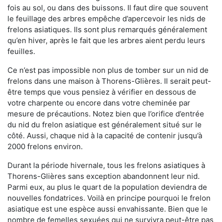
fois au sol, ou dans des buissons. Il faut dire que souvent
le feuillage des arbres empêche d’apercevoir les nids de
frelons asiatiques. Ils sont plus remarqués généralement
qu’en hiver, après le fait que les arbres aient perdu leurs
feuilles.
Ce n’est pas impossible non plus de tomber sur un nid de
frelons dans une maison à Thorens-Glières. Il serait peut-
être temps que vous pensiez à vérifier en dessous de
votre charpente ou encore dans votre cheminée par
mesure de précautions. Notez bien que l’orifice d’entrée
du nid du frelon asiatique est généralement situé sur le
côté. Aussi, chaque nid à la capacité de contenir jusqu’à
2000 frelons environ.
Durant la période hivernale, tous les frelons asiatiques à
Thorens-Glières sans exception abandonnent leur nid.
Parmi eux, au plus le quart de la population deviendra de
nouvelles fondatrices. Voilà en principe pourquoi le frelon
asiatique est une espèce aussi envahissante. Bien que le
nombre de femelles sexuées qui ne survivra peut-être pas