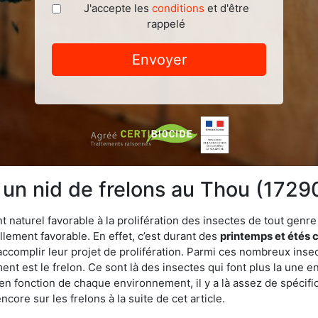
J'accepte les
conditions
et d'être
rappelé
Envoyer
 un nid de frelons au Thou (1729
aturel favorable à la prolifération des insectes de tout genre a
lement favorable. En effet, c’est durant des
printemps et étés 
 accomplir leur projet de prolifération. Parmi ces nombreux inse
ent est le frelon. Ce sont là des insectes qui font plus la une e
 en fonction de chaque environnement, il y a là assez de spécifi
ore sur les frelons à la suite de cet article.