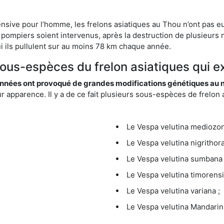
ensive pour l’homme, les frelons asiatiques au Thou n’ont pas eu
 pompiers soient intervenus, après la destruction de plusieurs n
hui ils pullulent sur au moins 78 km chaque année.
sous-espèces du frelon asiatiques qui e
nées ont provoqué de grandes modifications génétiques au niv
apparence. Il y a de ce fait plusieurs sous-espèces de frelon a
Le Vespa velutina mediozona
Le Vespa velutina nigrithora
Le Vespa velutina sumbana 
Le Vespa velutina timorensi
Le Vespa velutina variana ;
Le Vespa velutina Mandarini