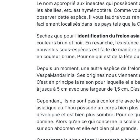
Le nom approprié aux insectes qui possèdent 
les abeilles, etc. est hyménoptère. Comme vous 
observer cette espèce, il vous faudra vous ren
facilement localisés dans les pays tels que la Ch
Sachez que pour l’
identification du frelon asi
couleurs brun et noir. En revanche, l’existence
nouvelles sous-espèces est faite de manière
en couleur brune. Pour ce qui est de la tête du 
Depuis un moment, une autre espèce de frelon 
VespaMandarinia. Ses origines nous viennent é
C’est en principe la raison pour laquelle elle bén
à jusqu’à 5 cm avec une largeur de 1,5 cm. C’e
Cependant, ils ne sont pas à confondre avec l
asiatique au Thou possède un corps bien plus 
développé et est bien plus sombre. Pour ce qu
domine. Alors qu’en ce qui concerne la scolie 
sur son abdomen et elle est bien plus grande.