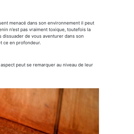
se sent menacé dans son environnement il peut
enin n’est pas vraiment toxique, toutefois la
us dissuader de vous aventurer dans son
et ce en profondeur.
t aspect peut se remarquer au niveau de leur