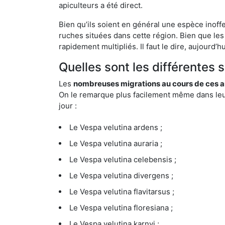
apiculteurs a été direct.
Bien qu’ils soient en général une espèce inoff
ruches situées dans cette région. Bien que les
rapidement multipliés. Il faut le dire, aujourd’
Quelles sont les différentes 
Les
nombreuses migrations au cours de ces an
On le remarque plus facilement même dans leur 
jour :
Le Vespa velutina ardens ;
Le Vespa velutina auraria ;
Le Vespa velutina celebensis ;
Le Vespa velutina divergens ;
Le Vespa velutina flavitarsus ;
Le Vespa velutina floresiana ;
Le Vespa velutina karnyi ;