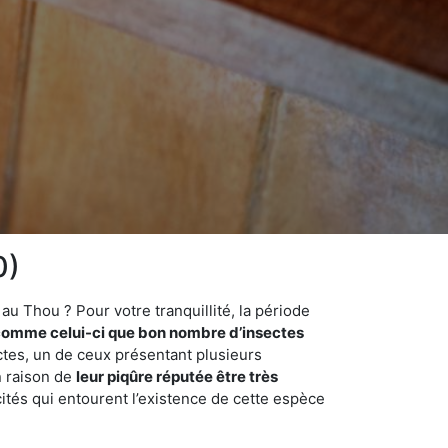
0)
u Thou ? Pour votre tranquillité, la période
comme celui-ci que bon nombre d’insectes
ctes, un de ceux présentant plusieurs
n raison de
leur piqûre réputée être très
cités qui entourent l’existence de cette espèce