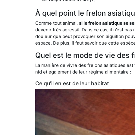
À quel point le frelon asiati
Comme tout animal,
si le frelon asiatique se s
devenir très agressif. Dans ce cas, il n’est pas
douleur que peut provoquer son aiguillon pouv
espace. De plus, il faut savoir que cette espè
Quel est le mode de vie des f
La manière de vivre des frelons asiatiques est
nid et également de leur régime alimentaire :
Ce qu’il en est de leur habitat