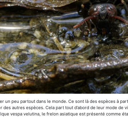
r un peu partout dans le monde. Ce sont là des espèces à part 
er des autres espèces. Cela part tout d’abord de leur mode de vie
ique vespa velutina, le frelon asiatique est présenté comme éta