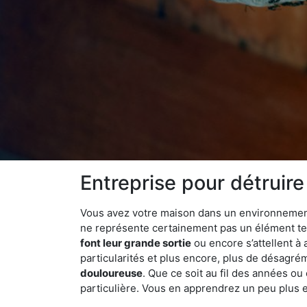
Entreprise pour détruire
Vous avez votre maison dans un environnement n
ne représente certainement pas un élément tel
font leur grande sortie
ou encore s’attellent à
particularités et plus encore, plus de désagrém
douloureuse
. Que ce soit au fil des années ou
particulière. Vous en apprendrez un peu plus enc