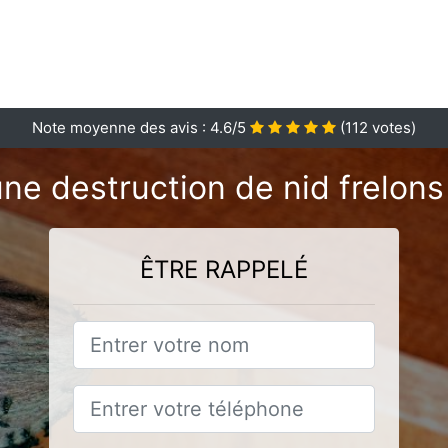
Note moyenne des avis :
4.6
/5
(
112
votes)
une destruction de nid frelons
ÊTRE RAPPELÉ