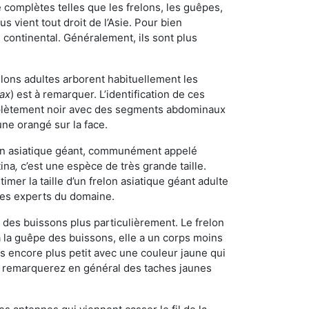
omplètes telles que les frelons, les guêpes,
 vient tout droit de l’Asie. Pour bien
 continental. Généralement, ils sont plus
elons adultes arborent habituellement les
rax
) est à remarquer. L’identification de ces
mplètement noir avec des segments abdominaux
une orangé sur la face.
elon asiatique géant, communément appelé
tina
,
c’est une espèce de très grande taille.
stimer la taille d’un frelon asiatique géant adulte
 les experts du domaine.
des buissons plus particulièrement. Le frelon
la guêpe des buissons, elle a un corps moins
 encore plus petit avec une couleur jaune qui
us remarquerez en général des taches jaunes