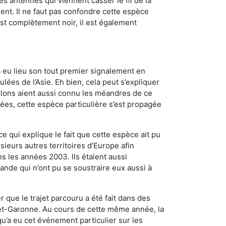
es antennes qui viennent casser le fil de la
ent. Il ne faut pas confondre cette espèce
 est complètement noir, il est également
a eu lieu son tout premier signalement en
lées de l’Asie. Eh bien, cela peut s’expliquer
relons aient aussi connu les méandres de ce
nées, cette espèce particulière s’est propagée
ce qui explique le fait que cette espèce ait pu
sieurs autres territoires d’Europe afin
s les années 2003. Ils étaient aussi
ande qui n’ont pu se soustraire eux aussi à
 que le trajet parcouru a été fait dans des
t-et-Garonne. Au cours de cette même année, la
u’a eu cet événement particulier sur les