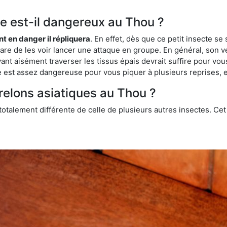
que est-il dangereux au Thou ?
ent en danger il répliquera
. En effet, dès que ce petit insecte 
 rare de les voir lancer une attaque en groupe. En général, son v
ant aisément traverser les tissus épais devrait suffire pour vo
ce est assez dangereuse pour vous piquer à plusieurs reprises, 
relons asiatiques au Thou ?
 totalement différente de celle de plusieurs autres insectes. Ce