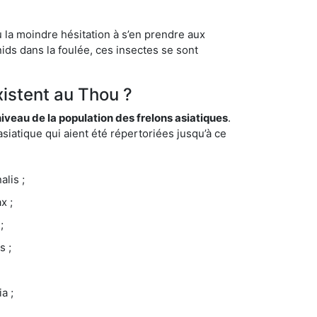
 la moindre hésitation à s’en prendre aux
ids dans la foulée, ces insectes se sont
xistent au Thou ?
eau de la population des frelons asiatiques
.
siatique qui aient été répertoriées jusqu’à ce
lis ;
x ;
;
s ;
a ;