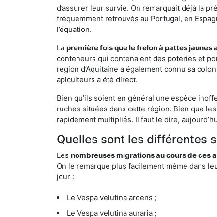
d’assurer leur survie. On remarquait déjà la p
fréquemment retrouvés au Portugal, en Espagne 
l’équation.
La
première fois que le frelon à pattes jaunes 
conteneurs qui contenaient des poteries et po
région d’Aquitaine a également connu sa coloni
apiculteurs a été direct.
Bien qu’ils soient en général une espèce inoffe
ruches situées dans cette région. Bien que les
rapidement multipliés. Il faut le dire, aujourd’
Quelles sont les différentes 
Les
nombreuses migrations au cours de ces an
On le remarque plus facilement même dans leur 
jour :
Le Vespa velutina ardens ;
Le Vespa velutina auraria ;