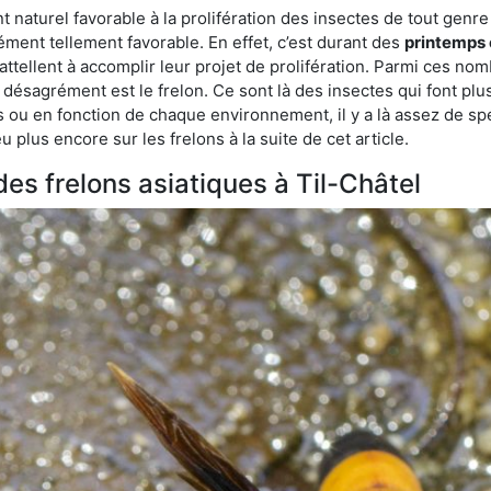
turel favorable à la prolifération des insectes de tout genre à 
ment tellement favorable. En effet, c’est durant des
printemps 
attellent à accomplir leur projet de prolifération. Parmi ces n
e désagrément est le frelon. Ce sont là des insectes qui font plu
es ou en fonction de chaque environnement, il y a là assez de spé
plus encore sur les frelons à la suite de cet article.
des frelons asiatiques à Til-Châtel