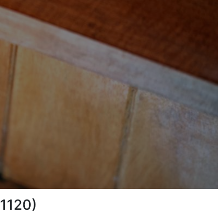
21120)