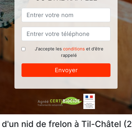
J'accepte les
conditions
et d'être
rappelé
Envoyer
 d'un nid de frelon à Til-Châtel (