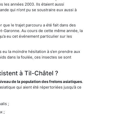
s les années 2003. Ils étaient aussi
ande qui n’ont pu se soustraire eux aussi à
 que le trajet parcouru a été fait dans des
t-et-Garonne. Au cours de cette même année, la
u’a eu cet événement particulier sur les
s eu la moindre hésitation à s’en prendre aux
ids dans la foulée, ces insectes se sont
istent à Til-Châtel ?
eau de la population des frelons asiatiques
.
siatique qui aient été répertoriées jusqu’à ce
lis ;
x ;