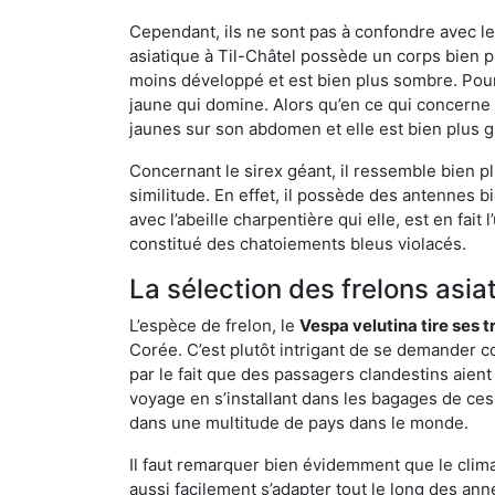
Cependant, ils ne sont pas à confondre avec l
asiatique à Til-Châtel possède un corps bien 
moins développé et est bien plus sombre. Pour
jaune qui domine. Alors qu’en ce qui concerne 
jaunes sur son abdomen et elle est bien plus 
Concernant le sirex géant, il ressemble bien pl
similitude. En effet, il possède des antennes 
avec l’abeille charpentière qui elle, est en fa
constitué des chatoiements bleus violacés.
La sélection des frelons asia
L’espèce de frelon, le
Vespa velutina tire ses 
Corée. C’est plutôt intrigant de se demander co
par le fait que des passagers clandestins aien
voyage en s’installant dans les bagages de ces 
dans une multitude de pays dans le monde.
Il faut remarquer bien évidemment que le climat
aussi facilement s’adapter tout le long des ann