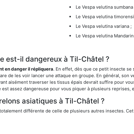
Le Vespa velutina sumbana 
Le Vespa velutina timorensi
Le Vespa velutina variana ;
Le Vespa velutina Mandarini
ue est-il dangereux à Til-Châtel ?
ent en danger il répliquera
. En effet, dès que ce petit insecte 
 rare de les voir lancer une attaque en groupe. En général, son v
ant aisément traverser les tissus épais devrait suffire pour vo
ce est assez dangereuse pour vous piquer à plusieurs reprises, 
relons asiatiques à Til-Châtel ?
 totalement différente de celle de plusieurs autres insectes. Ce