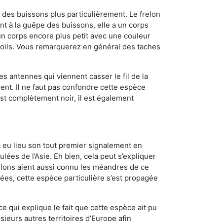
des buissons plus particulièrement. Le frelon
t à la guêpe des buissons, elle a un corps
n corps encore plus petit avec une couleur
 poils. Vous remarquerez en général des taches
es antennes qui viennent casser le fil de la
ent. Il ne faut pas confondre cette espèce
 est complètement noir, il est également
a eu lieu son tout premier signalement en
lées de l’Asie. Eh bien, cela peut s’expliquer
relons aient aussi connu les méandres de ce
nées, cette espèce particulière s’est propagée
ce qui explique le fait que cette espèce ait pu
sieurs autres territoires d’Europe afin