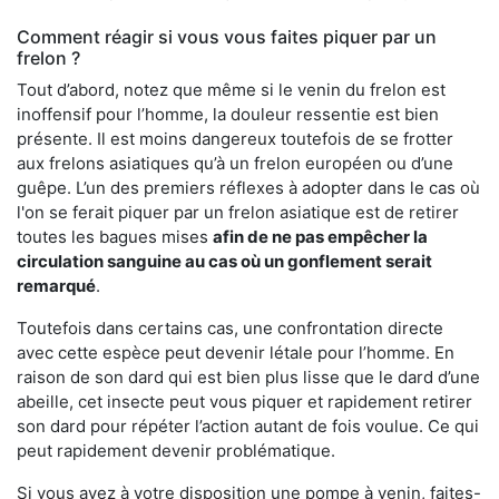
Comment réagir si vous vous faites piquer par un
frelon ?
Tout d’abord, notez que même si le venin du frelon est
inoffensif pour l’homme, la douleur ressentie est bien
présente. Il est moins dangereux toutefois de se frotter
aux frelons asiatiques qu’à un frelon européen ou d’une
guêpe. L’un des premiers réflexes à adopter dans le cas où
l'on se ferait piquer par un frelon asiatique est de retirer
toutes les bagues mises
afin de ne pas empêcher la
circulation sanguine au cas où un gonflement serait
remarqué
.
Toutefois dans certains cas, une confrontation directe
avec cette espèce peut devenir létale pour l’homme. En
raison de son dard qui est bien plus lisse que le dard d’une
abeille, cet insecte peut vous piquer et rapidement retirer
son dard pour répéter l’action autant de fois voulue. Ce qui
peut rapidement devenir problématique.
Si vous avez à votre disposition une pompe à venin, faites-