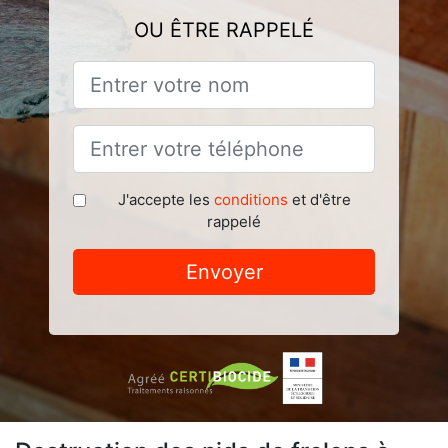
OU ÊTRE RAPPELÉ
J'accepte les
conditions
et d'être
rappelé
Envoyer