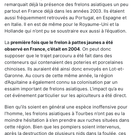
remarquait déjà la présence des frelons asiatiques un peu
partout en France déjà dans les années 2003. Ils étaient
aussi fréquemment retrouvés au Portugal, en Espagne et
en Italie. Il en est de même pour le Royaume-Uni et la
Hollande qui n’ont pu se soustraire eux aussi à l’équation.
La
première fois que le frelon à pattes jaunes a été
observé en France, c’était en 2004
. On peut donc
supposer que le trajet parcouru a été fait dans des
conteneurs qui contenaient des poteries et porcelaines
chinoises. Ils auraient été ainsi donc envoyés en Lot-et-
Garonne. Au cours de cette même année, la région
d’Aquitaine a également connu sa colonisation par un
essaim important de frelons asiatiques. L’impact qu’a eu
cet événement particulier sur les apiculteurs a été direct.
Bien qu’ils soient en général une espèce inoffensive pour
l’homme, les frelons asiatiques à Tourbes n’ont pas eu la
moindre hésitation à s’en prendre aux ruches situées dans
cette région. Bien que les pompiers soient intervenus,
après la destruction de plusieurs nids dans la foulée, ces