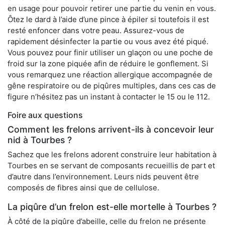
en usage pour pouvoir retirer une partie du venin en vous.
Ôtez le dard à l’aide d’une pince à épiler si toutefois il est
resté enfoncer dans votre peau. Assurez-vous de
rapidement désinfecter la partie ou vous avez été piqué.
Vous pouvez pour finir utiliser un glaçon ou une poche de
froid sur la zone piquée afin de réduire le gonflement. Si
vous remarquez une réaction allergique accompagnée de
gêne respiratoire ou de piqûres multiples, dans ces cas de
figure n’hésitez pas un instant à contacter le 15 ou le 112.
Foire aux questions
Comment les frelons arrivent-ils à concevoir leur
nid à Tourbes ?
Sachez que les frelons adorent construire leur habitation à
Tourbes en se servant de composants recueillis de part et
d’autre dans l’environnement. Leurs nids peuvent être
composés de fibres ainsi que de cellulose.
La piqûre d’un frelon est-elle mortelle à Tourbes ?
À côté de la piqûre d’abeille, celle du frelon ne présente