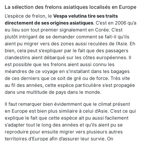
La sélection des frelons asiatiques localisés en Europe
L’espèce de frelon, le
Vespa velutina tire ses traits
directement de ses origines asiatiques
. C’est en 2006 qu’a
eu lieu son tout premier signalement en Corée. C’est
plutôt intrigant de se demander comment se fait-il qu’ils
aient pu migrer vers des zones aussi reculées de l’Asie. Eh
bien, cela peut s’expliquer par le fait que des passagers
clandestins aient débarqué sur les côtes européennes. Il
est possible que les frelons aient aussi connu les
méandres de ce voyage en s’installant dans les bagages
de ces derniers que ce soit de gré ou de force. Très vite
au fil des années, cette espèce particulière s’est propagée
dans une multitude de pays dans le monde.
Il faut remarquer bien évidemment que le climat présent
en Europe est bien plus similaire à celui d’Asie. C’est ce qui
explique le fait que cette espèce ait pu aussi facilement
s’adapter tout le long des années et qu’ils aient pu se
reproduire pour ensuite migrer vers plusieurs autres
territoires d’Europe afin d’assurer leur survie. On