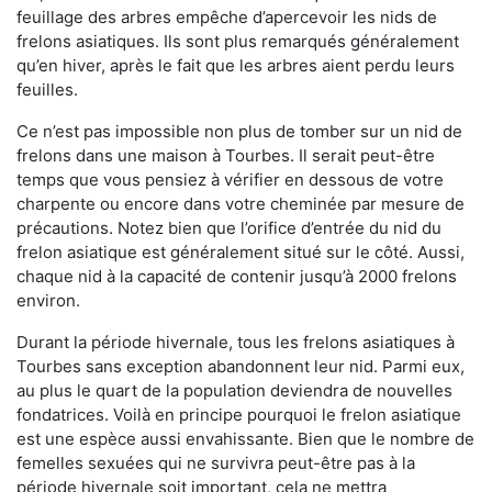
feuillage des arbres empêche d’apercevoir les nids de
frelons asiatiques. Ils sont plus remarqués généralement
qu’en hiver, après le fait que les arbres aient perdu leurs
feuilles.
Ce n’est pas impossible non plus de tomber sur un nid de
frelons dans une maison à Tourbes. Il serait peut-être
temps que vous pensiez à vérifier en dessous de votre
charpente ou encore dans votre cheminée par mesure de
précautions. Notez bien que l’orifice d’entrée du nid du
frelon asiatique est généralement situé sur le côté. Aussi,
chaque nid à la capacité de contenir jusqu’à 2000 frelons
environ.
Durant la période hivernale, tous les frelons asiatiques à
Tourbes sans exception abandonnent leur nid. Parmi eux,
au plus le quart de la population deviendra de nouvelles
fondatrices. Voilà en principe pourquoi le frelon asiatique
est une espèce aussi envahissante. Bien que le nombre de
femelles sexuées qui ne survivra peut-être pas à la
période hivernale soit important, cela ne mettra