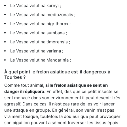
Le Vespa velutina karnyi ;
Le Vespa velutina mediozonalis ;
Le Vespa velutina nigrithorax ;
Le Vespa velutina sumbana ;
Le Vespa velutina timorensis ;
Le Vespa velutina variana ;
Le Vespa velutina Mandarinia ;
À quel point le frelon asiatique est-il dangereux à
Tourbes ?
Comme tout animal,
si le frelon asiatique se sent en
danger il répliquera
. En effet, dès que ce petit insecte se
sent menacé dans son environnement il peut devenir très
agressif. Dans ce cas, il n’est pas rare de les voir lancer
une attaque en groupe. En général, son venin n’est pas
vraiment toxique, toutefois la douleur que peut provoquer
son aiguillon pouvant aisément traverser les tissus épais