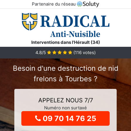
Partenaire du réseau
Interventions dans l'Hérault (34)
4.8
/5
(
116
votes)
Besoin d'une destruction de nid
frelons à Tourbes ?
APPELEZ NOUS 7/7
Numéro non surtaxé
09 70 14 76 25