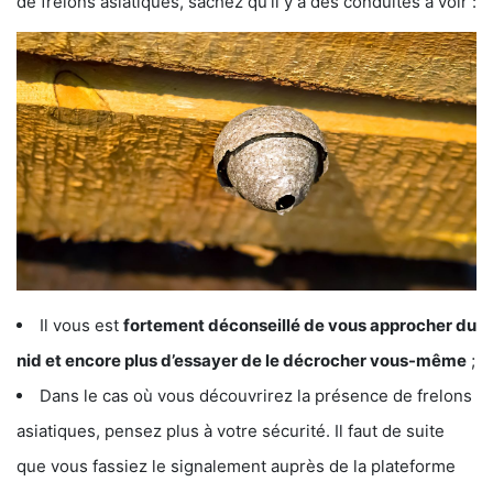
de frelons asiatiques, sachez qu’il y a des conduites à voir :
Il vous est
fortement déconseillé de vous approcher du
nid et encore plus d’essayer de le décrocher vous-même
;
Dans le cas où vous découvrirez la présence de frelons
asiatiques, pensez plus à votre sécurité. Il faut de suite
que vous fassiez le signalement auprès de la plateforme