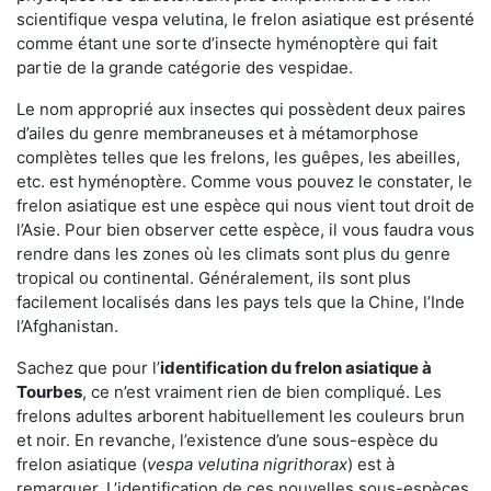
scientifique vespa velutina, le frelon asiatique est présenté
comme étant une sorte d’insecte hyménoptère qui fait
partie de la grande catégorie des vespidae.
Le nom approprié aux insectes qui possèdent deux paires
d’ailes du genre membraneuses et à métamorphose
complètes telles que les frelons, les guêpes, les abeilles,
etc. est hyménoptère. Comme vous pouvez le constater, le
frelon asiatique est une espèce qui nous vient tout droit de
l’Asie. Pour bien observer cette espèce, il vous faudra vous
rendre dans les zones où les climats sont plus du genre
tropical ou continental. Généralement, ils sont plus
facilement localisés dans les pays tels que la Chine, l’Inde
l’Afghanistan.
Sachez que pour l’
identification du frelon asiatique
à
Tourbes
, ce n’est vraiment rien de bien compliqué. Les
frelons adultes arborent habituellement les couleurs brun
et noir. En revanche, l’existence d’une sous-espèce du
frelon asiatique (
vespa velutina nigrithorax
) est à
remarquer. L’identification de ces nouvelles sous-espèces