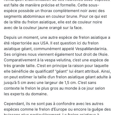
est faite de manière précise et formelle. Cette sous-
espèce possède un thorax complètement noir avec des
segments abdominaux en couleur brune. Pour ce qui est
de la tête du frelon asiatique, elle est de couleur noire
avec de la couleur jaune orangé sur la face.
Depuis un moment, une autre espèce de frelon asiatique a
été répertoriée aux USA. Il est question ici du frelon
asiatique géant, communément appelé VespaMandarinia.
Ses origines nous viennent également tout droit de l’Asie.
Comparativement à la vespa velutina
,
c’est une espèce de
très grande taille. C’est en principe la raison pour laquelle
elle bénéficie de qualificatif ‘’géant’’ lui étant attribué. Ainsi,
on peut estimer la taille d’un frelon asiatique géant adulte à
jusqu’à 5 cm avec une largeur de 1,5 cm. C’est sans
contexte le frelon le plus gros au monde à ce jour selon
les experts du domaine.
Cependant, ils ne sont pas à confondre avec les autres
espèces comme le frelon d’Europe ou encore la guêpe des
buissons plus particulièrement. Le frelon asiatique à