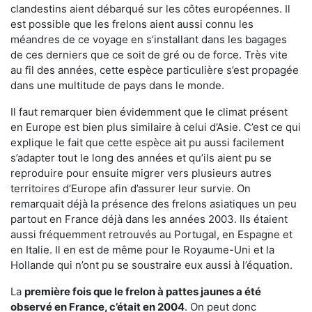
clandestins aient débarqué sur les côtes européennes. Il
est possible que les frelons aient aussi connu les
méandres de ce voyage en s’installant dans les bagages
de ces derniers que ce soit de gré ou de force. Très vite
au fil des années, cette espèce particulière s’est propagée
dans une multitude de pays dans le monde.
Il faut remarquer bien évidemment que le climat présent
en Europe est bien plus similaire à celui d’Asie. C’est ce qui
explique le fait que cette espèce ait pu aussi facilement
s’adapter tout le long des années et qu’ils aient pu se
reproduire pour ensuite migrer vers plusieurs autres
territoires d’Europe afin d’assurer leur survie. On
remarquait déjà la présence des frelons asiatiques un peu
partout en France déjà dans les années 2003. Ils étaient
aussi fréquemment retrouvés au Portugal, en Espagne et
en Italie. Il en est de même pour le Royaume-Uni et la
Hollande qui n’ont pu se soustraire eux aussi à l’équation.
La
première fois que le frelon à pattes jaunes a été
observé en France, c’était en 2004
. On peut donc