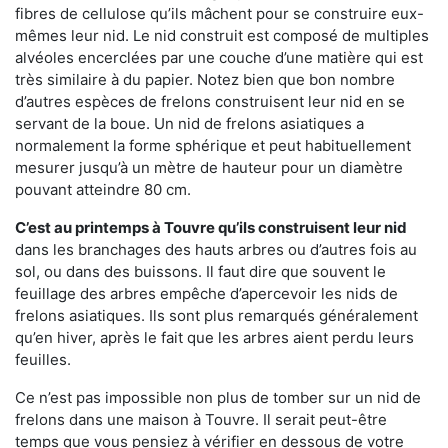
fibres de cellulose qu’ils mâchent pour se construire eux-
mêmes leur nid. Le nid construit est composé de multiples
alvéoles encerclées par une couche d’une matière qui est
très similaire à du papier. Notez bien que bon nombre
d’autres espèces de frelons construisent leur nid en se
servant de la boue. Un nid de frelons asiatiques a
normalement la forme sphérique et peut habituellement
mesurer jusqu’à un mètre de hauteur pour un diamètre
pouvant atteindre 80 cm.
C’est au printemps à Touvre qu’ils construisent leur nid
dans les branchages des hauts arbres ou d’autres fois au
sol, ou dans des buissons. Il faut dire que souvent le
feuillage des arbres empêche d’apercevoir les nids de
frelons asiatiques. Ils sont plus remarqués généralement
qu’en hiver, après le fait que les arbres aient perdu leurs
feuilles.
Ce n’est pas impossible non plus de tomber sur un nid de
frelons dans une maison à Touvre. Il serait peut-être
temps que vous pensiez à vérifier en dessous de votre