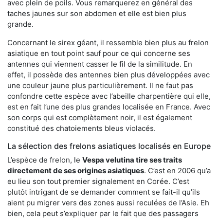
avec plein de poils. Vous remarquerez en général des
taches jaunes sur son abdomen et elle est bien plus
grande.
Concernant le sirex géant, il ressemble bien plus au frelon
asiatique en tout point sauf pour ce qui concerne ses
antennes qui viennent casser le fil de la similitude. En
effet, il possède des antennes bien plus développées avec
une couleur jaune plus particulièrement. Il ne faut pas
confondre cette espèce avec l’abeille charpentière qui elle,
est en fait l’une des plus grandes localisée en France. Avec
son corps qui est complètement noir, il est également
constitué des chatoiements bleus violacés.
La sélection des frelons asiatiques localisés en Europe
L’espèce de frelon, le
Vespa velutina tire ses traits
directement de ses origines asiatiques
. C’est en 2006 qu’a
eu lieu son tout premier signalement en Corée. C’est
plutôt intrigant de se demander comment se fait-il qu’ils
aient pu migrer vers des zones aussi reculées de l’Asie. Eh
bien, cela peut s’expliquer par le fait que des passagers