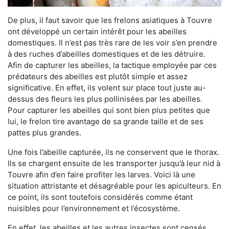
De plus, il faut savoir que les frelons asiatiques à Touvre
ont développé un certain intérêt pour les abeilles
domestiques. Il n’est pas très rare de les voir s’en prendre
à des ruches d’abeilles domestiques et de les détruire.
Afin de capturer les abeilles, la tactique employée par ces
prédateurs des abeilles est plutôt simple et assez
significative. En effet, ils volent sur place tout juste au-
dessus des fleurs les plus pollinisées par les abeilles.
Pour capturer les abeilles qui sont bien plus petites que
lui, le frelon tire avantage de sa grande taille et de ses
pattes plus grandes.
Une fois l’abeille capturée, ils ne conservent que le thorax.
Ils se chargent ensuite de les transporter jusqu’à leur nid à
Touvre afin d’en faire profiter les larves. Voici là une
situation attristante et désagréable pour les apiculteurs. En
ce point, ils sont toutefois considérés comme étant
nuisibles pour l’environnement et l’écosystème.
En effet, les abeilles et les autres insectes sont censés