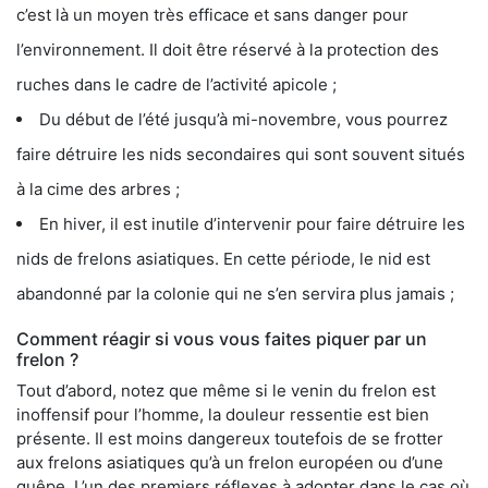
c’est là un moyen très efficace et sans danger pour
l’environnement. Il doit être réservé à la protection des
ruches dans le cadre de l’activité apicole ;
Du début de l’été jusqu’à mi-novembre, vous pourrez
faire détruire les nids secondaires qui sont souvent situés
à la cime des arbres ;
En hiver, il est inutile d’intervenir pour faire détruire les
nids de frelons asiatiques. En cette période, le nid est
abandonné par la colonie qui ne s’en servira plus jamais ;
Comment réagir si vous vous faites piquer par un
frelon ?
Tout d’abord, notez que même si le venin du frelon est
inoffensif pour l’homme, la douleur ressentie est bien
présente. Il est moins dangereux toutefois de se frotter
aux frelons asiatiques qu’à un frelon européen ou d’une
guêpe. L’un des premiers réflexes à adopter dans le cas où