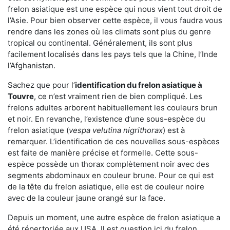
frelon asiatique est une espèce qui nous vient tout droit de
l’Asie. Pour bien observer cette espèce, il vous faudra vous
rendre dans les zones où les climats sont plus du genre
tropical ou continental. Généralement, ils sont plus
facilement localisés dans les pays tels que la Chine, l’Inde
l’Afghanistan.
Sachez que pour l’
identification du frelon asiatique
à
Touvre
, ce n’est vraiment rien de bien compliqué. Les
frelons adultes arborent habituellement les couleurs brun
et noir. En revanche, l’existence d’une sous-espèce du
frelon asiatique (
vespa velutina nigrithorax
) est à
remarquer. L’identification de ces nouvelles sous-espèces
est faite de manière précise et formelle. Cette sous-
espèce possède un thorax complètement noir avec des
segments abdominaux en couleur brune. Pour ce qui est
de la tête du frelon asiatique, elle est de couleur noire
avec de la couleur jaune orangé sur la face.
Depuis un moment, une autre espèce de frelon asiatique a
été répertoriée aux USA. Il est question ici du frelon