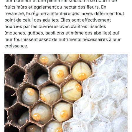
leur bonheur et une pleine satisfaction à se nourrir de
fruits mûrs et également du nectar des fleurs. En
revanche, le régime alimentaire des larves diffère en tout
point de celui des adultes. Elles sont effectivement
nourries par les ouvrières avec d’autres insectes
(mouches, guêpes, papillons et même des abeilles) qui
leur fournissent assez de nutriments nécessaires à leur
croissance.