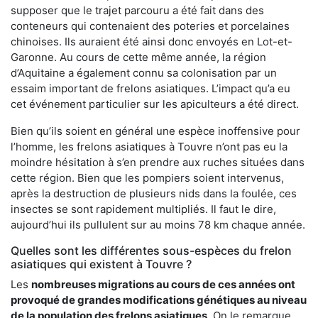
supposer que le trajet parcouru a été fait dans des
conteneurs qui contenaient des poteries et porcelaines
chinoises. Ils auraient été ainsi donc envoyés en Lot-et-
Garonne. Au cours de cette même année, la région
d’Aquitaine a également connu sa colonisation par un
essaim important de frelons asiatiques. L’impact qu’a eu
cet événement particulier sur les apiculteurs a été direct.
Bien qu’ils soient en général une espèce inoffensive pour
l’homme, les frelons asiatiques à Touvre n’ont pas eu la
moindre hésitation à s’en prendre aux ruches situées dans
cette région. Bien que les pompiers soient intervenus,
après la destruction de plusieurs nids dans la foulée, ces
insectes se sont rapidement multipliés. Il faut le dire,
aujourd’hui ils pullulent sur au moins 78 km chaque année.
Quelles sont les différentes sous-espèces du frelon
asiatiques qui existent à Touvre ?
Les
nombreuses migrations au cours de ces années ont
provoqué de grandes modifications génétiques au niveau
de la population des frelons asiatiques
. On le remarque