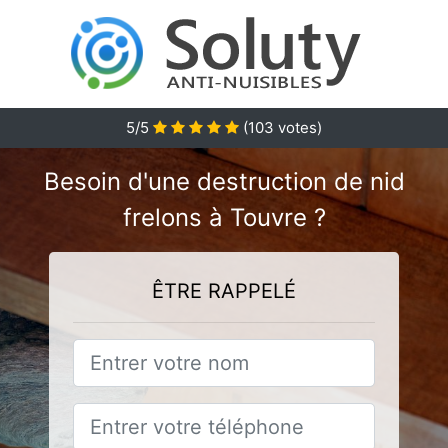
5
/5
(
103
votes)
Besoin d'une destruction de nid
frelons à Touvre ?
ÊTRE RAPPELÉ