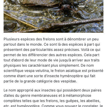
Plusieurs espèces des frelons sont à dénombrer un peu
partout dans le monde. Ce sont là des espèces à part qui
présentent des particularités assez précises. Voilà ce qui
permet de les différencier des autres espèces. Cela part
tout d’abord de leur mode de vie jusqu’à arriver aux traits
physiques les caractérisant plus simplement. De nom
scientifique vespa velutina, le frelon asiatique est présenté
comme étant une sorte d’insecte hyménoptère qui fait
partie de la grande catégorie des vespidae.
Le nom approprié aux insectes qui possèdent deux paires
d’ailes du genre membraneuses et à métamorphose
complètes telles que les frelons, les guêpes, les abeilles,
etc. est hyménoptère. Comme vous pouvez le constater, le