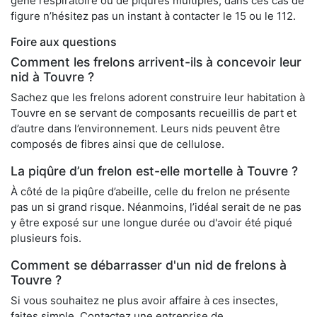
gêne respiratoire ou de piqûres multiples, dans ces cas de
figure n’hésitez pas un instant à contacter le 15 ou le 112.
Foire aux questions
Comment les frelons arrivent-ils à concevoir leur
nid à Touvre ?
Sachez que les frelons adorent construire leur habitation à
Touvre en se servant de composants recueillis de part et
d’autre dans l’environnement. Leurs nids peuvent être
composés de fibres ainsi que de cellulose.
La piqûre d’un frelon est-elle mortelle à Touvre ?
À côté de la piqûre d’abeille, celle du frelon ne présente
pas un si grand risque. Néanmoins, l’idéal serait de ne pas
y être exposé sur une longue durée ou d'avoir été piqué
plusieurs fois.
Comment se débarrasser d'un nid de frelons à
Touvre ?
Si vous souhaitez ne plus avoir affaire à ces insectes,
faites simple. Contactez une entreprise de