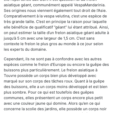
asiatique géant, communément appelé VespaMandarinia.
Ses origines nous viennent également tout droit de l’Asie.
Comparativement à la vespa velutina
,
c’est une espèce de
très grande taille. C’est en principe la raison pour laquelle
elle bénéficie de qualificatif ‘’géant’’ lui étant attribué. Ainsi,
on peut estimer la taille d’un frelon asiatique géant adulte à
jusqu’à 5 cm avec une largeur de 1,5 cm. C’est sans
contexte le frelon le plus gros au monde à ce jour selon
les experts du domaine.
Cependant, ils ne sont pas à confondre avec les autres
espèces comme le frelon d’Europe ou encore la guêpe des
buissons plus particulièrement. Le frelon asiatique à
Touvre possède un corps bien plus développé avec
marqué sur son corps des tâches roux. Quant à la guêpe
des buissons, elle a un corps moins développé et est bien
plus sombre. Pour ce qui est toutefois des guêpes
communes, elles présentent un corps encore plus petit
avec une couleur jaune qui domine. Alors qu’en ce qui
concerne la scolie des jardins, elle possède un corps noir