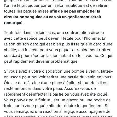
l'on se ferait piquer par un frelon asiatique est de retirer
toutes les bagues mises
afin de ne pas empêcher la
circulation sanguine au cas où un gonflement serait
remarqué
.
Toutefois dans certains cas, une confrontation directe
avec cette espèce peut devenir létale pour l’homme. En
raison de son dard qui est bien plus lisse que le dard d’une
abeille, cet insecte peut vous piquer et rapidement retirer
son dard pour répéter l’action autant de fois voulue. Ce qui
peut rapidement devenir problématique.
Si vous avez à votre disposition une pompe à venin, faites-
en usage pour pouvoir retirer une partie du venin en vous.
Ôtez le dard à l’aide d’une pince à épiler si toutefois il est
resté enfoncer dans votre peau. Assurez-vous de
rapidement désinfecter la partie ou vous avez été piqué.
Vous pouvez pour finir utiliser un glaçon ou une poche de
froid sur la zone piquée afin de réduire le gonflement. Si
vous remarquez une réaction allergique accompagnée de