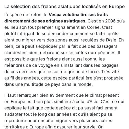
La sélection des frelons asiatiques localisés en Europe
L’espèce de frelon, le
Vespa velutina tire ses traits
directement de ses origines asiatiques
. C’est en 2006 qu’a
eu lieu son tout premier signalement en Corée. C’est
plutôt intrigant de se demander comment se fait-il qu’ils
aient pu migrer vers des zones aussi reculées de l’Asie. Eh
bien, cela peut s’expliquer par le fait que des passagers
clandestins aient débarqué sur les côtes européennes. Il
est possible que les frelons aient aussi connu les
méandres de ce voyage en s’installant dans les bagages
de ces derniers que ce soit de gré ou de force. Très vite
au fil des années, cette espèce particulière s’est propagée
dans une multitude de pays dans le monde.
Il faut remarquer bien évidemment que le climat présent
en Europe est bien plus similaire à celui d’Asie. C’est ce qui
explique le fait que cette espèce ait pu aussi facilement
s’adapter tout le long des années et qu’ils aient pu se
reproduire pour ensuite migrer vers plusieurs autres
territoires d’Europe afin d’assurer leur survie. On