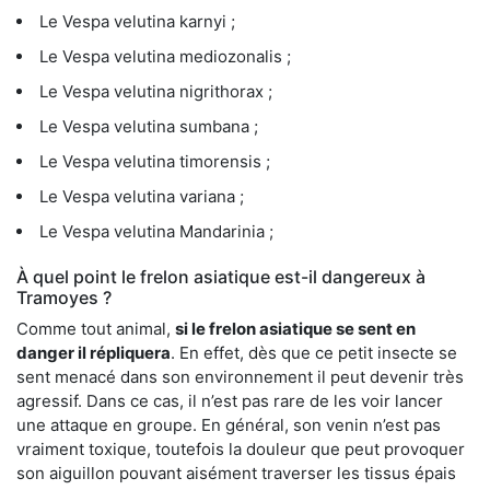
Le Vespa velutina karnyi ;
Le Vespa velutina mediozonalis ;
Le Vespa velutina nigrithorax ;
Le Vespa velutina sumbana ;
Le Vespa velutina timorensis ;
Le Vespa velutina variana ;
Le Vespa velutina Mandarinia ;
À quel point le frelon asiatique est-il dangereux à
Tramoyes ?
Comme tout animal,
si le frelon asiatique se sent en
danger il répliquera
. En effet, dès que ce petit insecte se
sent menacé dans son environnement il peut devenir très
agressif. Dans ce cas, il n’est pas rare de les voir lancer
une attaque en groupe. En général, son venin n’est pas
vraiment toxique, toutefois la douleur que peut provoquer
son aiguillon pouvant aisément traverser les tissus épais