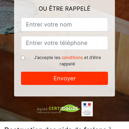
OU ÊTRE RAPPELÉ
J'accepte les
conditions
et d'être
rappelé
Envoyer