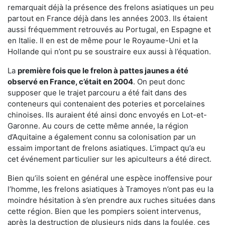
remarquait déjà la présence des frelons asiatiques un peu
partout en France déjà dans les années 2003. Ils étaient
aussi fréquemment retrouvés au Portugal, en Espagne et
en Italie. Il en est de même pour le Royaume-Uni et la
Hollande qui n’ont pu se soustraire eux aussi à l’équation.
La
première fois que le frelon à pattes jaunes a été
observé en France, c’était en 2004
. On peut donc
supposer que le trajet parcouru a été fait dans des
conteneurs qui contenaient des poteries et porcelaines
chinoises. Ils auraient été ainsi donc envoyés en Lot-et-
Garonne. Au cours de cette même année, la région
d’Aquitaine a également connu sa colonisation par un
essaim important de frelons asiatiques. L’impact qu’a eu
cet événement particulier sur les apiculteurs a été direct.
Bien qu’ils soient en général une espèce inoffensive pour
l’homme, les frelons asiatiques à Tramoyes n’ont pas eu la
moindre hésitation à s’en prendre aux ruches situées dans
cette région. Bien que les pompiers soient intervenus,
après la destruction de plusieurs nids dans la foulée, ces