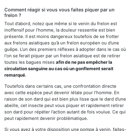
Comment réagir si vous vous faites piquer par un
frelon ?
Tout d’abord, notez que même si le venin du frelon est
inoffensif pour l’homme, la douleur ressentie est bien
présente. Il est moins dangereux toutefois de se frotter
aux frelons asiatiques qu’à un frelon européen ou d’une
guêpe. L’un des premiers réflexes à adopter dans le cas où
l'on se ferait piquer par un frelon asiatique est de retirer
toutes les bagues mises
afin de ne pas empêcher la
circulation sanguine au cas où un gonflement serait
remarqué
.
Toutefois dans certains cas, une confrontation directe
avec cette espèce peut devenir létale pour l’homme. En
raison de son dard qui est bien plus lisse que le dard d’une
abeille, cet insecte peut vous piquer et rapidement retirer
son dard pour répéter l’action autant de fois voulue. Ce qui
peut rapidement devenir problématique.
Si vous avez à votre disposition une pompe à venin, faites-