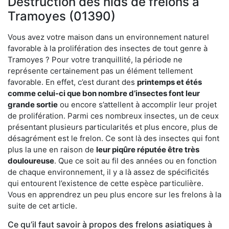
Destruction des nids de frelons à
Tramoyes (01390)
Vous avez votre maison dans un environnement naturel
favorable à la prolifération des insectes de tout genre à
Tramoyes ? Pour votre tranquillité, la période ne
représente certainement pas un élément tellement
favorable. En effet, c’est durant des
printemps et étés
comme celui-ci que bon nombre d’insectes font leur
grande sortie
ou encore s’attellent à accomplir leur projet
de prolifération. Parmi ces nombreux insectes, un de ceux
présentant plusieurs particularités et plus encore, plus de
désagrément est le frelon. Ce sont là des insectes qui font
plus la une en raison de
leur piqûre réputée être très
douloureuse
. Que ce soit au fil des années ou en fonction
de chaque environnement, il y a là assez de spécificités
qui entourent l’existence de cette espèce particulière.
Vous en apprendrez un peu plus encore sur les frelons à la
suite de cet article.
Ce qu’il faut savoir à propos des frelons asiatiques à