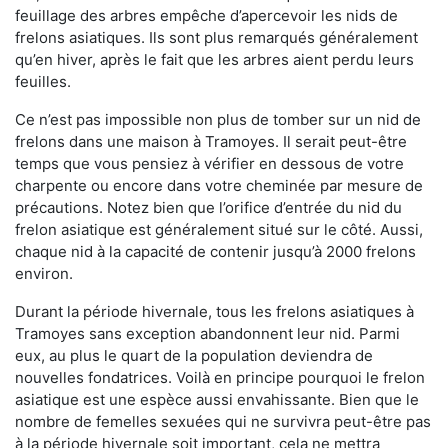
feuillage des arbres empêche d’apercevoir les nids de
frelons asiatiques. Ils sont plus remarqués généralement
qu’en hiver, après le fait que les arbres aient perdu leurs
feuilles.
Ce n’est pas impossible non plus de tomber sur un nid de
frelons dans une maison à Tramoyes. Il serait peut-être
temps que vous pensiez à vérifier en dessous de votre
charpente ou encore dans votre cheminée par mesure de
précautions. Notez bien que l’orifice d’entrée du nid du
frelon asiatique est généralement situé sur le côté. Aussi,
chaque nid à la capacité de contenir jusqu’à 2000 frelons
environ.
Durant la période hivernale, tous les frelons asiatiques à
Tramoyes sans exception abandonnent leur nid. Parmi
eux, au plus le quart de la population deviendra de
nouvelles fondatrices. Voilà en principe pourquoi le frelon
asiatique est une espèce aussi envahissante. Bien que le
nombre de femelles sexuées qui ne survivra peut-être pas
à la période hivernale soit important, cela ne mettra