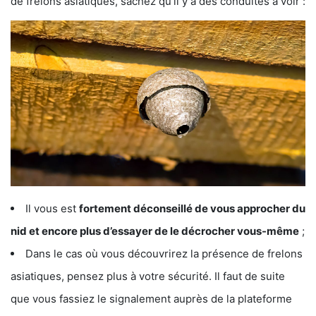
de frelons asiatiques, sachez qu’il y a des conduites à voir :
Il vous est
fortement déconseillé de vous approcher du
nid et encore plus d’essayer de le décrocher vous-même
;
Dans le cas où vous découvrirez la présence de frelons
asiatiques, pensez plus à votre sécurité. Il faut de suite
que vous fassiez le signalement auprès de la plateforme