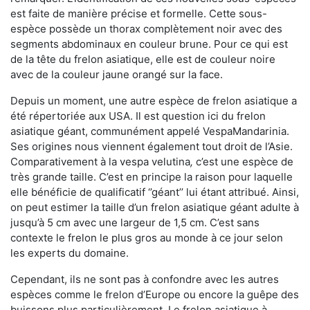
est faite de manière précise et formelle. Cette sous-
espèce possède un thorax complètement noir avec des
segments abdominaux en couleur brune. Pour ce qui est
de la tête du frelon asiatique, elle est de couleur noire
avec de la couleur jaune orangé sur la face.
Depuis un moment, une autre espèce de frelon asiatique a
été répertoriée aux USA. Il est question ici du frelon
asiatique géant, communément appelé VespaMandarinia.
Ses origines nous viennent également tout droit de l’Asie.
Comparativement à la vespa velutina
,
c’est une espèce de
très grande taille. C’est en principe la raison pour laquelle
elle bénéficie de qualificatif ‘’géant’’ lui étant attribué. Ainsi,
on peut estimer la taille d’un frelon asiatique géant adulte à
jusqu’à 5 cm avec une largeur de 1,5 cm. C’est sans
contexte le frelon le plus gros au monde à ce jour selon
les experts du domaine.
Cependant, ils ne sont pas à confondre avec les autres
espèces comme le frelon d’Europe ou encore la guêpe des
buissons plus particulièrement. Le frelon asiatique à