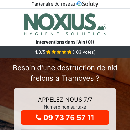
Partenaire du réseau
Interventions dans l'Ain (01)
4.3
/5
(
103
votes)
Besoin d'une destruction de nid
frelons à Tramoyes ?
APPELEZ NOUS 7/7
Numéro non surtaxé
09 73 76 57 11