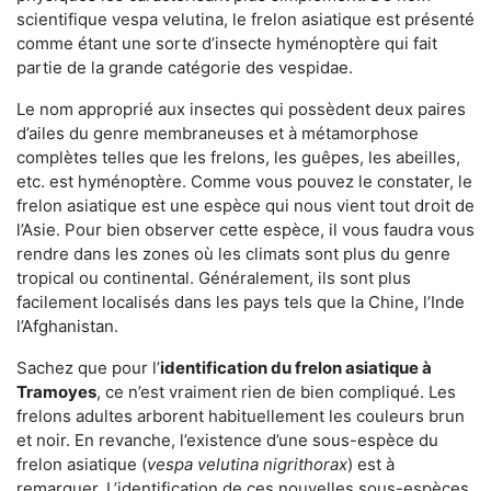
scientifique vespa velutina, le frelon asiatique est présenté
comme étant une sorte d’insecte hyménoptère qui fait
partie de la grande catégorie des vespidae.
Le nom approprié aux insectes qui possèdent deux paires
d’ailes du genre membraneuses et à métamorphose
complètes telles que les frelons, les guêpes, les abeilles,
etc. est hyménoptère. Comme vous pouvez le constater, le
frelon asiatique est une espèce qui nous vient tout droit de
l’Asie. Pour bien observer cette espèce, il vous faudra vous
rendre dans les zones où les climats sont plus du genre
tropical ou continental. Généralement, ils sont plus
facilement localisés dans les pays tels que la Chine, l’Inde
l’Afghanistan.
Sachez que pour l’
identification du frelon asiatique
à
Tramoyes
, ce n’est vraiment rien de bien compliqué. Les
frelons adultes arborent habituellement les couleurs brun
et noir. En revanche, l’existence d’une sous-espèce du
frelon asiatique (
vespa velutina nigrithorax
) est à
remarquer. L’identification de ces nouvelles sous-espèces