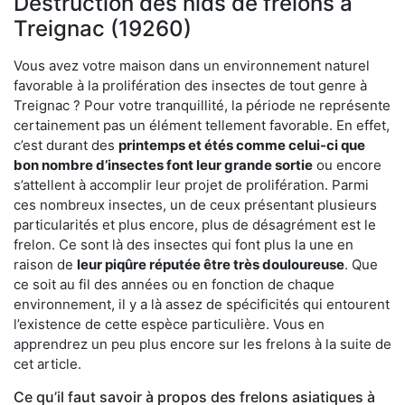
Destruction des nids de frelons à
Treignac (19260)
Vous avez votre maison dans un environnement naturel
favorable à la prolifération des insectes de tout genre à
Treignac ? Pour votre tranquillité, la période ne représente
certainement pas un élément tellement favorable. En effet,
c’est durant des
printemps et étés comme celui-ci que
bon nombre d’insectes font leur grande sortie
ou encore
s’attellent à accomplir leur projet de prolifération. Parmi
ces nombreux insectes, un de ceux présentant plusieurs
particularités et plus encore, plus de désagrément est le
frelon. Ce sont là des insectes qui font plus la une en
raison de
leur piqûre réputée être très douloureuse
. Que
ce soit au fil des années ou en fonction de chaque
environnement, il y a là assez de spécificités qui entourent
l’existence de cette espèce particulière. Vous en
apprendrez un peu plus encore sur les frelons à la suite de
cet article.
Ce qu’il faut savoir à propos des frelons asiatiques à