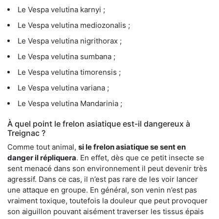
Le Vespa velutina karnyi ;
Le Vespa velutina mediozonalis ;
Le Vespa velutina nigrithorax ;
Le Vespa velutina sumbana ;
Le Vespa velutina timorensis ;
Le Vespa velutina variana ;
Le Vespa velutina Mandarinia ;
À quel point le frelon asiatique est-il dangereux à
Treignac ?
Comme tout animal,
si le frelon asiatique se sent en
danger il répliquera
. En effet, dès que ce petit insecte se
sent menacé dans son environnement il peut devenir très
agressif. Dans ce cas, il n’est pas rare de les voir lancer
une attaque en groupe. En général, son venin n’est pas
vraiment toxique, toutefois la douleur que peut provoquer
son aiguillon pouvant aisément traverser les tissus épais