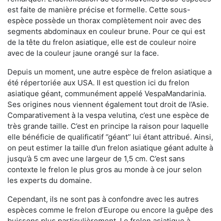
est faite de manière précise et formelle. Cette sous-
espèce possède un thorax complètement noir avec des
segments abdominaux en couleur brune. Pour ce qui est
de la tête du frelon asiatique, elle est de couleur noire
avec de la couleur jaune orangé sur la face.
Depuis un moment, une autre espèce de frelon asiatique a
été répertoriée aux USA. Il est question ici du frelon
asiatique géant, communément appelé VespaMandarinia.
Ses origines nous viennent également tout droit de l’Asie.
Comparativement à la vespa velutina
,
c’est une espèce de
très grande taille. C’est en principe la raison pour laquelle
elle bénéficie de qualificatif ‘’géant’’ lui étant attribué. Ainsi,
on peut estimer la taille d’un frelon asiatique géant adulte à
jusqu’à 5 cm avec une largeur de 1,5 cm. C’est sans
contexte le frelon le plus gros au monde à ce jour selon
les experts du domaine.
Cependant, ils ne sont pas à confondre avec les autres
espèces comme le frelon d’Europe ou encore la guêpe des
buissons plus particulièrement. Le frelon asiatique à