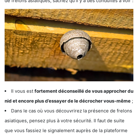
de frelons asiatiques, sachez qu’il y a des conduites à voir :
Il vous est
fortement déconseillé de vous approcher du
nid et encore plus d’essayer de le décrocher vous-même
;
Dans le cas où vous découvrirez la présence de frelons
asiatiques, pensez plus à votre sécurité. Il faut de suite
que vous fassiez le signalement auprès de la plateforme