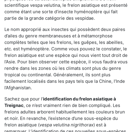
scientifique vespa velutina, le frelon asiatique est présenté
comme étant une sorte d’insecte hyménoptère qui fait
partie de la grande catégorie des vespidae.
Le nom approprié aux insectes qui possèdent deux paires
d’ailes du genre membraneuses et à métamorphose
complètes telles que les frelons, les guêpes, les abeilles,
etc. est hyménoptère. Comme vous pouvez le constater, le
frelon asiatique est une espèce qui nous vient tout droit de
l’Asie. Pour bien observer cette espèce, il vous faudra vous
rendre dans les zones où les climats sont plus du genre
tropical ou continental. Généralement, ils sont plus
facilement localisés dans les pays tels que la Chine, l’Inde
l’Afghanistan.
Sachez que pour l’
identification du frelon asiatique
à
Treignac
, ce n’est vraiment rien de bien compliqué. Les
frelons adultes arborent habituellement les couleurs brun
et noir. En revanche, l’existence d’une sous-espèce du
frelon asiatique (
vespa velutina nigrithorax
) est à
remarquer. L’identification de ces nouvelles sous-espèces