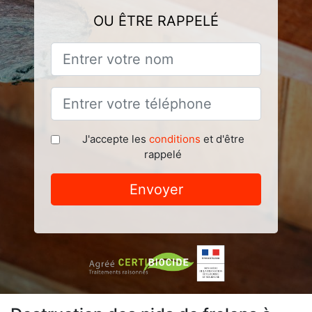
OU ÊTRE RAPPELÉ
J'accepte les
conditions
et d'être
rappelé
Envoyer