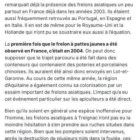
remarquait déjà la présence des frelons asiatiques un peu
partout en France déjà dans les années 2003. Ils étaient
aussi fréquemment retrouvés au Portugal, en Espagne et
en Italie. Il en est de même pour le Royaume-Uni et la
Hollande qui n’ont pu se soustraire eux aussi à l’équation.
La
première fois que le frelon à pattes jaunes a été
observé en France, c’était en 2004
. On peut donc
supposer que le trajet parcouru a été fait dans des
conteneurs qui contenaient des poteries et porcelaines
chinoises. Ils auraient été ainsi donc envoyés en Lot-et-
Garonne. Au cours de cette même année, la région
d’Aquitaine a également connu sa colonisation par un
essaim important de frelons asiatiques. L’impact qu’a eu
cet événement particulier sur les apiculteurs a été direct.
Bien qu’ils soient en général une espèce inoffensive pour
l’homme, les frelons asiatiques à Treignac n’ont pas eu la
moindre hésitation à s’en prendre aux ruches situées dans
cette région. Bien que les pompiers soient intervenus,
après la destruction de plusieurs nids dans la foulée, ces