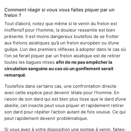
Comment réagir si vous vous faites piquer par un
frelon ?
Tout d’abord, notez que même si le venin du frelon est
inoffensif pour l’homme, la douleur ressentie est bien
présente. Il est moins dangereux toutefois de se frotter
aux frelons asiatiques qu’à un frelon européen ou d’une
guêpe. L’un des premiers réflexes à adopter dans le cas où
l'on se ferait piquer par un frelon asiatique est de retirer
toutes les bagues mises
afin de ne pas empêcher la
circulation sanguine au cas où un gonflement serait
remarqué
.
Toutefois dans certains cas, une confrontation directe
avec cette espèce peut devenir létale pour l’homme. En
raison de son dard qui est bien plus lisse que le dard d’une
abeille, cet insecte peut vous piquer et rapidement retirer
son dard pour répéter l’action autant de fois voulue. Ce qui
peut rapidement devenir problématique.
Si vous avez à votre disposition une pompe à venin, faites-