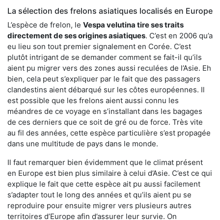
La sélection des frelons asiatiques localisés en Europe
L’espèce de frelon, le
Vespa velutina tire ses traits
directement de ses origines asiatiques
. C’est en 2006 qu’a
eu lieu son tout premier signalement en Corée. C’est
plutôt intrigant de se demander comment se fait-il qu’ils
aient pu migrer vers des zones aussi reculées de l’Asie. Eh
bien, cela peut s’expliquer par le fait que des passagers
clandestins aient débarqué sur les côtes européennes. Il
est possible que les frelons aient aussi connu les
méandres de ce voyage en s’installant dans les bagages
de ces derniers que ce soit de gré ou de force. Très vite
au fil des années, cette espèce particulière s’est propagée
dans une multitude de pays dans le monde.
Il faut remarquer bien évidemment que le climat présent
en Europe est bien plus similaire à celui d’Asie. C’est ce qui
explique le fait que cette espèce ait pu aussi facilement
s’adapter tout le long des années et qu’ils aient pu se
reproduire pour ensuite migrer vers plusieurs autres
territoires d’Europe afin d’assurer leur survie. On