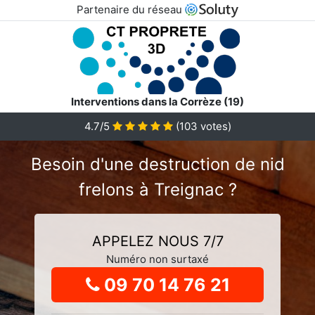
Partenaire du réseau
Interventions dans la Corrèze (19)
4.7
/5
(
103
votes)
Besoin d'une destruction de nid
frelons à Treignac ?
APPELEZ NOUS 7/7
Numéro non surtaxé
09 70 14 76 21