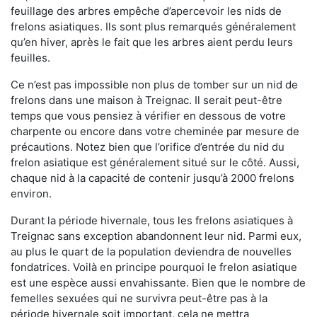
feuillage des arbres empêche d’apercevoir les nids de
frelons asiatiques. Ils sont plus remarqués généralement
qu’en hiver, après le fait que les arbres aient perdu leurs
feuilles.
Ce n’est pas impossible non plus de tomber sur un nid de
frelons dans une maison à Treignac. Il serait peut-être
temps que vous pensiez à vérifier en dessous de votre
charpente ou encore dans votre cheminée par mesure de
précautions. Notez bien que l’orifice d’entrée du nid du
frelon asiatique est généralement situé sur le côté. Aussi,
chaque nid à la capacité de contenir jusqu’à 2000 frelons
environ.
Durant la période hivernale, tous les frelons asiatiques à
Treignac sans exception abandonnent leur nid. Parmi eux,
au plus le quart de la population deviendra de nouvelles
fondatrices. Voilà en principe pourquoi le frelon asiatique
est une espèce aussi envahissante. Bien que le nombre de
femelles sexuées qui ne survivra peut-être pas à la
période hivernale soit important, cela ne mettra