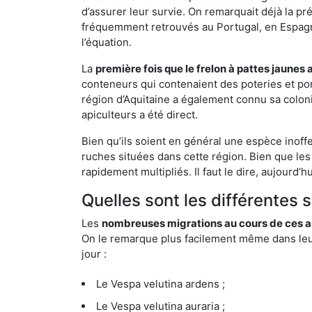
d’assurer leur survie. On remarquait déjà la p
fréquemment retrouvés au Portugal, en Espagne 
l’équation.
La
première fois que le frelon à pattes jaunes 
conteneurs qui contenaient des poteries et po
région d’Aquitaine a également connu sa coloni
apiculteurs a été direct.
Bien qu’ils soient en général une espèce inoffe
ruches situées dans cette région. Bien que les
rapidement multipliés. Il faut le dire, aujourd’
Quelles sont les différentes 
Les
nombreuses migrations au cours de ces an
On le remarque plus facilement même dans leur 
jour :
Le Vespa velutina ardens ;
Le Vespa velutina auraria ;