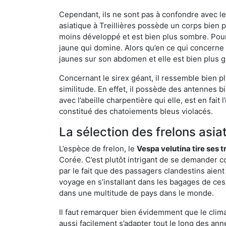
Cependant, ils ne sont pas à confondre avec l
asiatique à Treillières possède un corps bien
moins développé et est bien plus sombre. Pour
jaune qui domine. Alors qu’en ce qui concerne 
jaunes sur son abdomen et elle est bien plus 
Concernant le sirex géant, il ressemble bien pl
similitude. En effet, il possède des antennes 
avec l’abeille charpentière qui elle, est en fa
constitué des chatoiements bleus violacés.
La sélection des frelons asia
L’espèce de frelon, le
Vespa velutina tire ses 
Corée. C’est plutôt intrigant de se demander co
par le fait que des passagers clandestins aien
voyage en s’installant dans les bagages de ces 
dans une multitude de pays dans le monde.
Il faut remarquer bien évidemment que le climat
aussi facilement s’adapter tout le long des ann