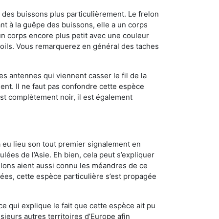
des buissons plus particulièrement. Le frelon
t à la guêpe des buissons, elle a un corps
n corps encore plus petit avec une couleur
 poils. Vous remarquerez en général des taches
es antennes qui viennent casser le fil de la
ent. Il ne faut pas confondre cette espèce
 est complètement noir, il est également
a eu lieu son tout premier signalement en
lées de l’Asie. Eh bien, cela peut s’expliquer
relons aient aussi connu les méandres de ce
nées, cette espèce particulière s’est propagée
ce qui explique le fait que cette espèce ait pu
sieurs autres territoires d’Europe afin