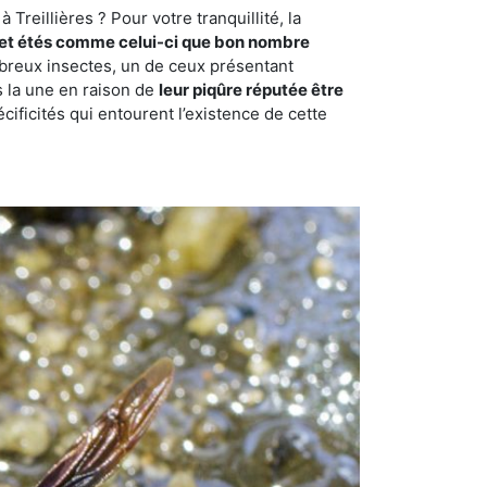
reillières ? Pour votre tranquillité, la
et étés comme celui-ci que bon nombre
ombreux insectes, un de ceux présentant
s la une en raison de
leur piqûre réputée être
cificités qui entourent l’existence de cette