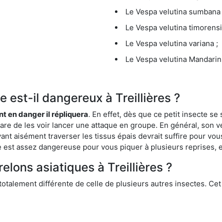
Le Vespa velutina sumbana 
Le Vespa velutina timorensi
Le Vespa velutina variana ;
Le Vespa velutina Mandarini
ue est-il dangereux à Treillières ?
ent en danger il répliquera
. En effet, dès que ce petit insecte 
 rare de les voir lancer une attaque en groupe. En général, son v
ant aisément traverser les tissus épais devrait suffire pour vo
ce est assez dangereuse pour vous piquer à plusieurs reprises, 
elons asiatiques à Treillières ?
 totalement différente de celle de plusieurs autres insectes. Ce