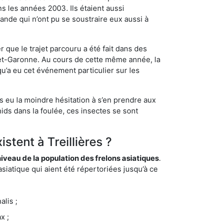
s les années 2003. Ils étaient aussi
ande qui n’ont pu se soustraire eux aussi à
 que le trajet parcouru a été fait dans des
t-et-Garonne. Au cours de cette même année, la
u’a eu cet événement particulier sur les
as eu la moindre hésitation à s’en prendre aux
ids dans la foulée, ces insectes se sont
stent à Treillières ?
eau de la population des frelons asiatiques
.
siatique qui aient été répertoriées jusqu’à ce
lis ;
x ;