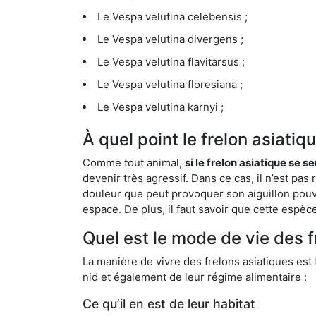
Le Vespa velutina celebensis ;
Le Vespa velutina divergens ;
Le Vespa velutina flavitarsus ;
Le Vespa velutina floresiana ;
Le Vespa velutina karnyi ;
À quel point le frelon asiatiq
Comme tout animal,
si le frelon asiatique se s
devenir très agressif. Dans ce cas, il n’est pas
douleur que peut provoquer son aiguillon pouv
espace. De plus, il faut savoir que cette espè
Quel est le mode de vie des fr
La manière de vivre des frelons asiatiques est
nid et également de leur régime alimentaire :
Ce qu’il en est de leur habitat