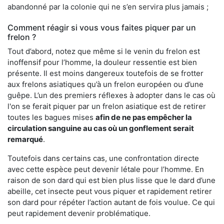
abandonné par la colonie qui ne s’en servira plus jamais ;
Comment réagir si vous vous faites piquer par un
frelon ?
Tout d’abord, notez que même si le venin du frelon est
inoffensif pour l’homme, la douleur ressentie est bien
présente. Il est moins dangereux toutefois de se frotter
aux frelons asiatiques qu’à un frelon européen ou d’une
guêpe. L’un des premiers réflexes à adopter dans le cas où
l'on se ferait piquer par un frelon asiatique est de retirer
toutes les bagues mises
afin de ne pas empêcher la
circulation sanguine au cas où un gonflement serait
remarqué
.
Toutefois dans certains cas, une confrontation directe
avec cette espèce peut devenir létale pour l’homme. En
raison de son dard qui est bien plus lisse que le dard d’une
abeille, cet insecte peut vous piquer et rapidement retirer
son dard pour répéter l’action autant de fois voulue. Ce qui
peut rapidement devenir problématique.