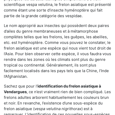
scientifique vespa velutina, le frelon asiatique est présenté
comme étant une sorte d’insecte hyménoptère qui fait
partie de la grande catégorie des vespidae.
Le nom approprié aux insectes qui possèdent deux paires
d’ailes du genre membraneuses et à métamorphose
complètes telles que les frelons, les guêpes, les abeilles,
etc. est hyménoptère. Comme vous pouvez le constater, le
frelon asiatique est une espèce qui nous vient tout droit de
l’Asie. Pour bien observer cette espèce, il vous faudra vous
rendre dans les zones où les climats sont plus du genre
tropical ou continental. Généralement, ils sont plus
facilement localisés dans les pays tels que la Chine, l’Inde
l’Afghanistan.
Sachez que pour l’
identification du frelon asiatique
à
Vendargues
, ce n’est vraiment rien de bien compliqué. Les
frelons adultes arborent habituellement les couleurs brun
et noir. En revanche, l’existence d’une sous-espèce du
frelon asiatique (
vespa velutina nigrithorax
) est à
remarquer. L’identification de ces nouvelles sous-espèces