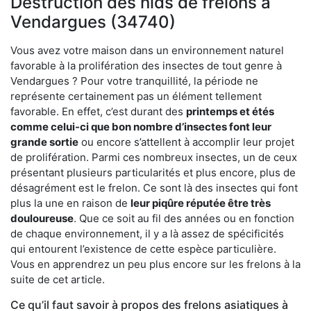
Destruction des nids de frelons à
Vendargues (34740)
Vous avez votre maison dans un environnement naturel
favorable à la prolifération des insectes de tout genre à
Vendargues ? Pour votre tranquillité, la période ne
représente certainement pas un élément tellement
favorable. En effet, c’est durant des
printemps et étés
comme celui-ci que bon nombre d’insectes font leur
grande sortie
ou encore s’attellent à accomplir leur projet
de prolifération. Parmi ces nombreux insectes, un de ceux
présentant plusieurs particularités et plus encore, plus de
désagrément est le frelon. Ce sont là des insectes qui font
plus la une en raison de
leur piqûre réputée être très
douloureuse
. Que ce soit au fil des années ou en fonction
de chaque environnement, il y a là assez de spécificités
qui entourent l’existence de cette espèce particulière.
Vous en apprendrez un peu plus encore sur les frelons à la
suite de cet article.
Ce qu’il faut savoir à propos des frelons asiatiques à