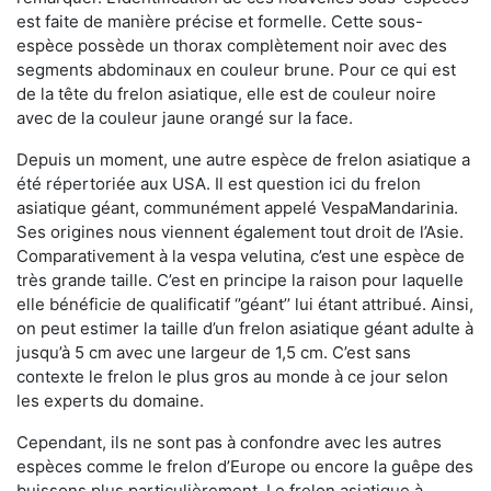
est faite de manière précise et formelle. Cette sous-
espèce possède un thorax complètement noir avec des
segments abdominaux en couleur brune. Pour ce qui est
de la tête du frelon asiatique, elle est de couleur noire
avec de la couleur jaune orangé sur la face.
Depuis un moment, une autre espèce de frelon asiatique a
été répertoriée aux USA. Il est question ici du frelon
asiatique géant, communément appelé VespaMandarinia.
Ses origines nous viennent également tout droit de l’Asie.
Comparativement à la vespa velutina
,
c’est une espèce de
très grande taille. C’est en principe la raison pour laquelle
elle bénéficie de qualificatif ‘’géant’’ lui étant attribué. Ainsi,
on peut estimer la taille d’un frelon asiatique géant adulte à
jusqu’à 5 cm avec une largeur de 1,5 cm. C’est sans
contexte le frelon le plus gros au monde à ce jour selon
les experts du domaine.
Cependant, ils ne sont pas à confondre avec les autres
espèces comme le frelon d’Europe ou encore la guêpe des
buissons plus particulièrement. Le frelon asiatique à