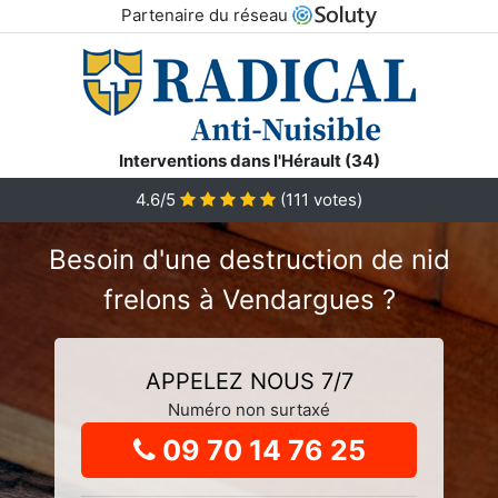
Partenaire du réseau
Interventions dans l'Hérault (34)
4.6
/5
(
111
votes)
Besoin d'une destruction de nid
frelons à Vendargues ?
APPELEZ NOUS 7/7
Numéro non surtaxé
09 70 14 76 25