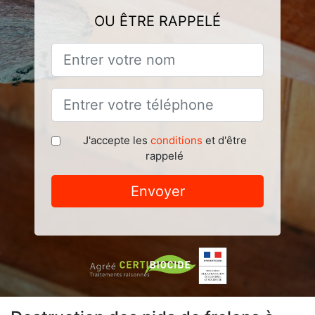
OU ÊTRE RAPPELÉ
J'accepte les
conditions
et d'être
rappelé
Envoyer