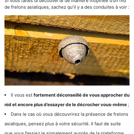
Si vous faites la découverte de manière inopinée d’un nid
de frelons asiatiques, sachez qu’il y a des conduites à voir :
Il vous est
fortement déconseillé de vous approcher du
nid et encore plus d’essayer de le décrocher vous-même
;
Dans le cas où vous découvrirez la présence de frelons
asiatiques, pensez plus à votre sécurité. Il faut de suite
que vous fassiez le signalement auprès de la plateforme