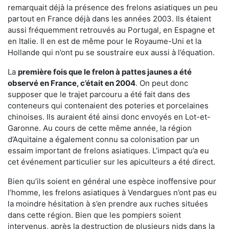
remarquait déjà la présence des frelons asiatiques un peu
partout en France déjà dans les années 2003. Ils étaient
aussi fréquemment retrouvés au Portugal, en Espagne et
en Italie. Il en est de même pour le Royaume-Uni et la
Hollande qui n’ont pu se soustraire eux aussi à l’équation.
La
première fois que le frelon à pattes jaunes a été
observé en France, c’était en 2004
. On peut donc
supposer que le trajet parcouru a été fait dans des
conteneurs qui contenaient des poteries et porcelaines
chinoises. Ils auraient été ainsi donc envoyés en Lot-et-
Garonne. Au cours de cette même année, la région
d’Aquitaine a également connu sa colonisation par un
essaim important de frelons asiatiques. L’impact qu’a eu
cet événement particulier sur les apiculteurs a été direct.
Bien qu’ils soient en général une espèce inoffensive pour
l’homme, les frelons asiatiques à Vendargues n’ont pas eu
la moindre hésitation à s’en prendre aux ruches situées
dans cette région. Bien que les pompiers soient
intervenus, après la destruction de plusieurs nids dans la