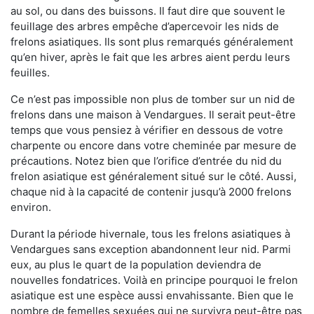
au sol, ou dans des buissons. Il faut dire que souvent le
feuillage des arbres empêche d’apercevoir les nids de
frelons asiatiques. Ils sont plus remarqués généralement
qu’en hiver, après le fait que les arbres aient perdu leurs
feuilles.
Ce n’est pas impossible non plus de tomber sur un nid de
frelons dans une maison à Vendargues. Il serait peut-être
temps que vous pensiez à vérifier en dessous de votre
charpente ou encore dans votre cheminée par mesure de
précautions. Notez bien que l’orifice d’entrée du nid du
frelon asiatique est généralement situé sur le côté. Aussi,
chaque nid à la capacité de contenir jusqu’à 2000 frelons
environ.
Durant la période hivernale, tous les frelons asiatiques à
Vendargues sans exception abandonnent leur nid. Parmi
eux, au plus le quart de la population deviendra de
nouvelles fondatrices. Voilà en principe pourquoi le frelon
asiatique est une espèce aussi envahissante. Bien que le
nombre de femelles sexuées qui ne survivra peut-être pas