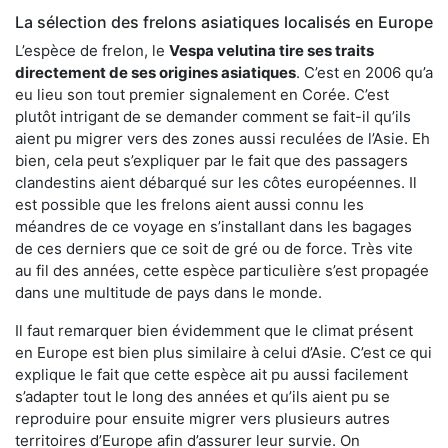
La sélection des frelons asiatiques localisés en Europe
L’espèce de frelon, le
Vespa velutina tire ses traits
directement de ses origines asiatiques
. C’est en 2006 qu’a
eu lieu son tout premier signalement en Corée. C’est
plutôt intrigant de se demander comment se fait-il qu’ils
aient pu migrer vers des zones aussi reculées de l’Asie. Eh
bien, cela peut s’expliquer par le fait que des passagers
clandestins aient débarqué sur les côtes européennes. Il
est possible que les frelons aient aussi connu les
méandres de ce voyage en s’installant dans les bagages
de ces derniers que ce soit de gré ou de force. Très vite
au fil des années, cette espèce particulière s’est propagée
dans une multitude de pays dans le monde.
Il faut remarquer bien évidemment que le climat présent
en Europe est bien plus similaire à celui d’Asie. C’est ce qui
explique le fait que cette espèce ait pu aussi facilement
s’adapter tout le long des années et qu’ils aient pu se
reproduire pour ensuite migrer vers plusieurs autres
territoires d’Europe afin d’assurer leur survie. On