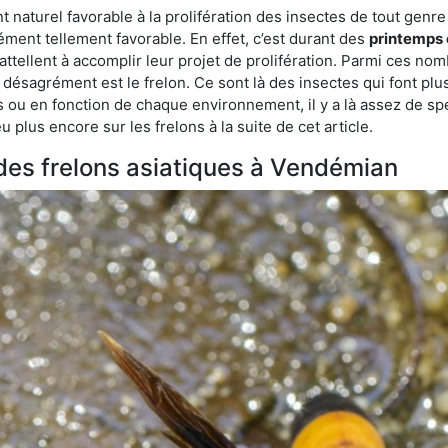
aturel favorable à la prolifération des insectes de tout genre 
ment tellement favorable. En effet, c’est durant des
printemps 
attellent à accomplir leur projet de prolifération. Parmi ces n
e désagrément est le frelon. Ce sont là des insectes qui font plu
es ou en fonction de chaque environnement, il y a là assez de spé
plus encore sur les frelons à la suite de cet article.
 des frelons asiatiques à Vendémian