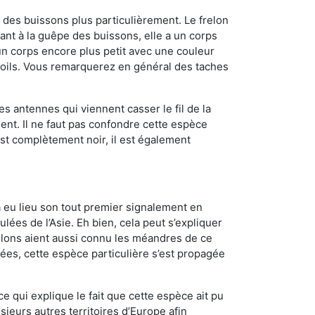
des buissons plus particulièrement. Le frelon
nt à la guêpe des buissons, elle a un corps
n corps encore plus petit avec une couleur
 poils. Vous remarquerez en général des taches
es antennes qui viennent casser le fil de la
ent. Il ne faut pas confondre cette espèce
 est complètement noir, il est également
a eu lieu son tout premier signalement en
lées de l’Asie. Eh bien, cela peut s’expliquer
relons aient aussi connu les méandres de ce
nées, cette espèce particulière s’est propagée
ce qui explique le fait que cette espèce ait pu
sieurs autres territoires d’Europe afin