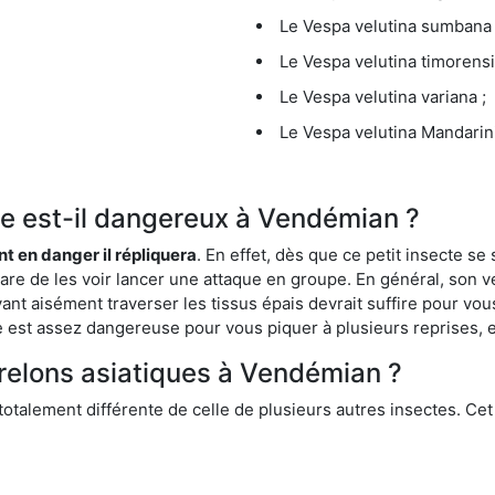
Le Vespa velutina sumbana 
Le Vespa velutina timorensi
Le Vespa velutina variana ;
Le Vespa velutina Mandarini
que est-il dangereux à Vendémian ?
ent en danger il répliquera
. En effet, dès que ce petit insecte 
 rare de les voir lancer une attaque en groupe. En général, son v
ant aisément traverser les tissus épais devrait suffire pour vo
ce est assez dangereuse pour vous piquer à plusieurs reprises, 
frelons asiatiques à Vendémian ?
 totalement différente de celle de plusieurs autres insectes. Ce