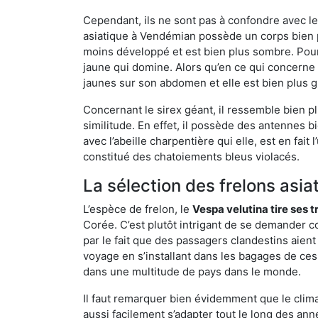
Cependant, ils ne sont pas à confondre avec l
asiatique à Vendémian possède un corps bien p
moins développé et est bien plus sombre. Pour
jaune qui domine. Alors qu’en ce qui concerne 
jaunes sur son abdomen et elle est bien plus 
Concernant le sirex géant, il ressemble bien pl
similitude. En effet, il possède des antennes 
avec l’abeille charpentière qui elle, est en fa
constitué des chatoiements bleus violacés.
La sélection des frelons asia
L’espèce de frelon, le
Vespa velutina tire ses 
Corée. C’est plutôt intrigant de se demander co
par le fait que des passagers clandestins aien
voyage en s’installant dans les bagages de ces 
dans une multitude de pays dans le monde.
Il faut remarquer bien évidemment que le climat
aussi facilement s’adapter tout le long des ann