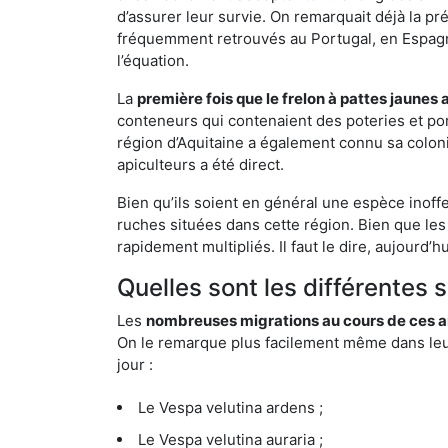
d’assurer leur survie. On remarquait déjà la p
fréquemment retrouvés au Portugal, en Espagne 
l’équation.
La
première fois que le frelon à pattes jaunes 
conteneurs qui contenaient des poteries et po
région d’Aquitaine a également connu sa coloni
apiculteurs a été direct.
Bien qu’ils soient en général une espèce inoff
ruches situées dans cette région. Bien que les
rapidement multipliés. Il faut le dire, aujourd’
Quelles sont les différentes
Les
nombreuses migrations au cours de ces an
On le remarque plus facilement même dans leur 
jour :
Le Vespa velutina ardens ;
Le Vespa velutina auraria ;