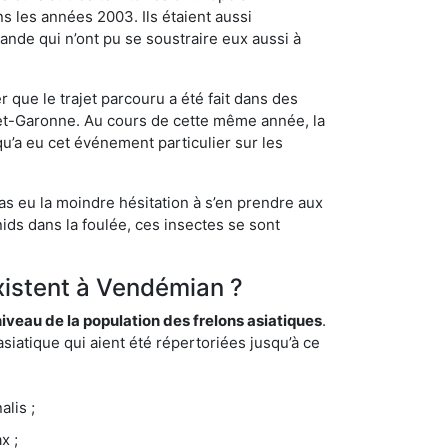
s les années 2003. Ils étaient aussi
ande qui n’ont pu se soustraire eux aussi à
 que le trajet parcouru a été fait dans des
t-et-Garonne. Au cours de cette même année, la
u’a eu cet événement particulier sur les
as eu la moindre hésitation à s’en prendre aux
ids dans la foulée, ces insectes se sont
existent à Vendémian ?
eau de la population des frelons asiatiques
.
siatique qui aient été répertoriées jusqu’à ce
lis ;
x ;