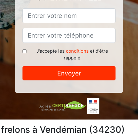
J'accepte les
conditions
et d'être
rappelé
Envoyer
e frelons à Vendémian (34230)