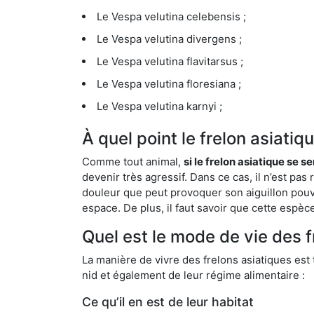
Le Vespa velutina celebensis ;
Le Vespa velutina divergens ;
Le Vespa velutina flavitarsus ;
Le Vespa velutina floresiana ;
Le Vespa velutina karnyi ;
À quel point le frelon asiati
Comme tout animal,
si le frelon asiatique se s
devenir très agressif. Dans ce cas, il n’est pas
douleur que peut provoquer son aiguillon pouv
espace. De plus, il faut savoir que cette espè
Quel est le mode de vie des 
La manière de vivre des frelons asiatiques est
nid et également de leur régime alimentaire :
Ce qu’il en est de leur habitat