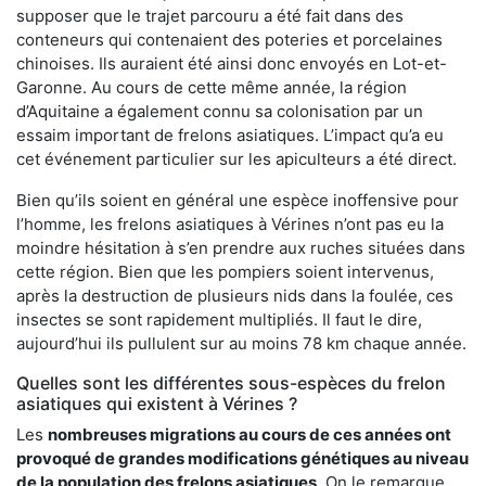
supposer que le trajet parcouru a été fait dans des
conteneurs qui contenaient des poteries et porcelaines
chinoises. Ils auraient été ainsi donc envoyés en Lot-et-
Garonne. Au cours de cette même année, la région
d’Aquitaine a également connu sa colonisation par un
essaim important de frelons asiatiques. L’impact qu’a eu
cet événement particulier sur les apiculteurs a été direct.
Bien qu’ils soient en général une espèce inoffensive pour
l’homme, les frelons asiatiques à Vérines n’ont pas eu la
moindre hésitation à s’en prendre aux ruches situées dans
cette région. Bien que les pompiers soient intervenus,
après la destruction de plusieurs nids dans la foulée, ces
insectes se sont rapidement multipliés. Il faut le dire,
aujourd’hui ils pullulent sur au moins 78 km chaque année.
Quelles sont les différentes sous-espèces du frelon
asiatiques qui existent à Vérines ?
Les
nombreuses migrations au cours de ces années ont
provoqué de grandes modifications génétiques au niveau
de la population des frelons asiatiques
. On le remarque