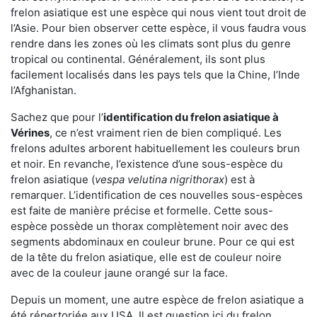
frelon asiatique est une espèce qui nous vient tout droit de
l’Asie. Pour bien observer cette espèce, il vous faudra vous
rendre dans les zones où les climats sont plus du genre
tropical ou continental. Généralement, ils sont plus
facilement localisés dans les pays tels que la Chine, l’Inde
l’Afghanistan.
Sachez que pour l’
identification du frelon asiatique
à
Vérines
, ce n’est vraiment rien de bien compliqué. Les
frelons adultes arborent habituellement les couleurs brun
et noir. En revanche, l’existence d’une sous-espèce du
frelon asiatique (
vespa velutina nigrithorax
) est à
remarquer. L’identification de ces nouvelles sous-espèces
est faite de manière précise et formelle. Cette sous-
espèce possède un thorax complètement noir avec des
segments abdominaux en couleur brune. Pour ce qui est
de la tête du frelon asiatique, elle est de couleur noire
avec de la couleur jaune orangé sur la face.
Depuis un moment, une autre espèce de frelon asiatique a
été répertoriée aux USA. Il est question ici du frelon