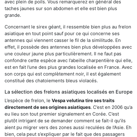
avec plein de poils. Vous remarquerez en général des
taches jaunes sur son abdomen et elle est bien plus
grande.
Concernant le sirex géant, il ressemble bien plus au frelon
asiatique en tout point sauf pour ce qui concerne ses
antennes qui viennent casser le fil de la similitude. En
effet, il possède des antennes bien plus développées avec
une couleur jaune plus particulièrement. Il ne faut pas
confondre cette espèce avec l’abeille charpentière qui elle,
est en fait l’une des plus grandes localisée en France. Avec
son corps qui est complètement noir, il est également
constitué des chatoiements bleus violacés.
La sélection des frelons asiatiques localisés en Europe
L’espèce de frelon, le
Vespa velutina tire ses traits
directement de ses origines asiatiques
. C’est en 2006 qu’a
eu lieu son tout premier signalement en Corée. C’est
plutôt intrigant de se demander comment se fait-il qu’ils
aient pu migrer vers des zones aussi reculées de l’Asie. Eh
bien, cela peut s’expliquer par le fait que des passagers