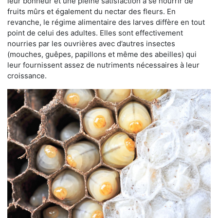
leur bonheur et une pleine satisfaction à se nourrir de
fruits mûrs et également du nectar des fleurs. En
revanche, le régime alimentaire des larves diffère en tout
point de celui des adultes. Elles sont effectivement
nourries par les ouvrières avec d’autres insectes
(mouches, guêpes, papillons et même des abeilles) qui
leur fournissent assez de nutriments nécessaires à leur
croissance.