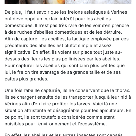
De plus, il faut savoir que les frelons asiatiques à Vérines
ont développé un certain intérêt pour les abeilles
domestiques. Il n’est pas très rare de les voir s’en prendre
à des ruches d’abeilles domestiques et de les détruire.
Afin de capturer les abeilles, la tactique employée par ces
prédateurs des abeilles est plutôt simple et assez
significative. En effet, ils volent sur place tout juste au-
dessus des fleurs les plus pollinisées par les abeilles.
Pour capturer les abeilles qui sont bien plus petites que
lui, le frelon tire avantage de sa grande taille et de ses
pattes plus grandes.
Une fois l’abeille capturée, ils ne conservent que le thorax.
Ils se chargent ensuite de les transporter jusqu’à leur nid à
Vérines afin d’en faire profiter les larves. Voici là une
situation attristante et désagréable pour les apiculteurs. En
ce point, ils sont toutefois considérés comme étant
nuisibles pour l’environnement et l’écosystème.
En effet, les abeilles et les autres insectes sont censés