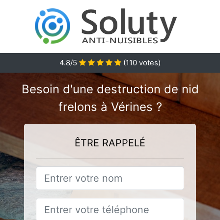
4.8
/5
(
110
votes)
Besoin d'une destruction de nid
frelons à Vérines ?
ÊTRE RAPPELÉ