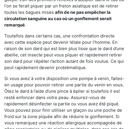
l'on se ferait piquer par un frelon asiatique est de retirer
toutes les bagues mises
afin de ne pas empêcher la
circulation sanguine au cas où un gonflement serait
remarqué
.
Toutefois dans certains cas, une confrontation directe
avec cette espèce peut devenir létale pour l’homme. En
raison de son dard qui est bien plus lisse que le dard d’une
abeille, cet insecte peut vous piquer et rapidement retirer
son dard pour répéter l’action autant de fois voulue. Ce qui
peut rapidement devenir problématique.
Si vous avez à votre disposition une pompe à venin, faites-
en usage pour pouvoir retirer une partie du venin en vous.
Ôtez le dard à l’aide d’une pince à épiler si toutefois il est
resté enfoncer dans votre peau. Assurez-vous de
rapidement désinfecter la partie ou vous avez été piqué.
Vous pouvez pour finir utiliser un glaçon ou une poche de
froid sur la zone piquée afin de réduire le gonflement. Si
vous remarquez une réaction allergique accompagnée de