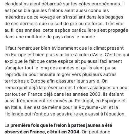
clandestins aient débarqué sur les côtes européennes. Il
est possible que les frelons aient aussi connu les
méandres de ce voyage en s’installant dans les bagages
de ces derniers que ce soit de gré ou de force. Très vite
au fil des années, cette espèce particulière s’est propagée
dans une multitude de pays dans le monde.
Il faut remarquer bien évidemment que le climat présent
en Europe est bien plus similaire à celui d’Asie. C’est ce qui
explique le fait que cette espèce ait pu aussi facilement
s’adapter tout le long des années et qu’ils aient pu se
reproduire pour ensuite migrer vers plusieurs autres
territoires d’Europe afin d’assurer leur survie. On
remarquait déjà la présence des frelons asiatiques un peu
partout en France déjà dans les années 2003. Ils étaient
aussi fréquemment retrouvés au Portugal, en Espagne et
en Italie. Il en est de même pour le Royaume-Uni et la
Hollande qui n’ont pu se soustraire eux aussi à l’équation.
La
première fois que le frelon à pattes jaunes a été
observé en France, c’était en 2004
. On peut donc