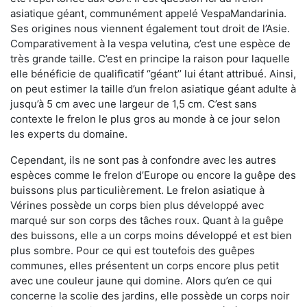
asiatique géant, communément appelé VespaMandarinia.
Ses origines nous viennent également tout droit de l’Asie.
Comparativement à la vespa velutina
,
c’est une espèce de
très grande taille. C’est en principe la raison pour laquelle
elle bénéficie de qualificatif ‘’géant’’ lui étant attribué. Ainsi,
on peut estimer la taille d’un frelon asiatique géant adulte à
jusqu’à 5 cm avec une largeur de 1,5 cm. C’est sans
contexte le frelon le plus gros au monde à ce jour selon
les experts du domaine.
Cependant, ils ne sont pas à confondre avec les autres
espèces comme le frelon d’Europe ou encore la guêpe des
buissons plus particulièrement. Le frelon asiatique à
Vérines possède un corps bien plus développé avec
marqué sur son corps des tâches roux. Quant à la guêpe
des buissons, elle a un corps moins développé et est bien
plus sombre. Pour ce qui est toutefois des guêpes
communes, elles présentent un corps encore plus petit
avec une couleur jaune qui domine. Alors qu’en ce qui
concerne la scolie des jardins, elle possède un corps noir