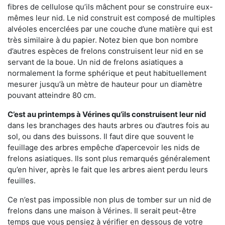
fibres de cellulose qu’ils mâchent pour se construire eux-
mêmes leur nid. Le nid construit est composé de multiples
alvéoles encerclées par une couche d’une matière qui est
très similaire à du papier. Notez bien que bon nombre
d’autres espèces de frelons construisent leur nid en se
servant de la boue. Un nid de frelons asiatiques a
normalement la forme sphérique et peut habituellement
mesurer jusqu’à un mètre de hauteur pour un diamètre
pouvant atteindre 80 cm.
C’est au printemps à Vérines qu’ils construisent leur nid
dans les branchages des hauts arbres ou d’autres fois au
sol, ou dans des buissons. Il faut dire que souvent le
feuillage des arbres empêche d’apercevoir les nids de
frelons asiatiques. Ils sont plus remarqués généralement
qu’en hiver, après le fait que les arbres aient perdu leurs
feuilles.
Ce n’est pas impossible non plus de tomber sur un nid de
frelons dans une maison à Vérines. Il serait peut-être
temps que vous pensiez à vérifier en dessous de votre