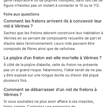
gêne respiratoire ou de piqûres multiples, dans ces cas de
figure n’hésitez pas un instant à contacter le 15 ou le 112.
Foire aux questions
Comment les frelons arrivent-ils à concevoir leur
nid à Vérines ?
Sachez que les frelons adorent construire leur habitation à
Vérines en se servant de composants recueillis de part et
d’autre dans l’environnement. Leurs nids peuvent être
composés de fibres ainsi que de cellulose.
La piqûre d’un frelon est-elle mortelle à Vérines ?
À côté de la piqûre d’abeille, celle du frelon ne présente
pas un si grand risque. Néanmoins, l’idéal serait de ne pas
y être exposé sur une longue durée ou d'avoir été piqué
plusieurs fois.
Comment se débarrasser d'un nid de frelons à
Vérines ?
Si vous souhaitez ne plus avoir affaire à ces insectes,
faites simple. Contactez une entreprise de