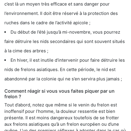
c’est là un moyen très efficace et sans danger pour
l’environnement. Il doit être réservé à la protection des
ruches dans le cadre de l’activité apicole ;
Du début de l’été jusqu’à mi-novembre, vous pourrez
faire détruire les nids secondaires qui sont souvent situés
à la cime des arbres ;
En hiver, il est inutile d’intervenir pour faire détruire les
nids de frelons asiatiques. En cette période, le nid est
abandonné par la colonie qui ne s’en servira plus jamais ;
Comment réagir si vous vous faites piquer par un
frelon ?
Tout d’abord, notez que même si le venin du frelon est
inoffensif pour l’homme, la douleur ressentie est bien
présente. Il est moins dangereux toutefois de se frotter
aux frelons asiatiques qu’à un frelon européen ou d’une
guêpe. L’un des premiers réflexes à adopter dans le cas où