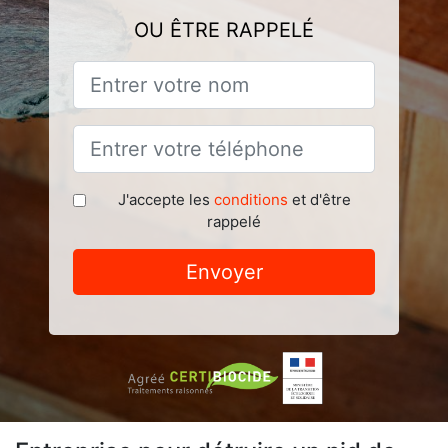
OU ÊTRE RAPPELÉ
J'accepte les
conditions
et d'être
rappelé
Envoyer