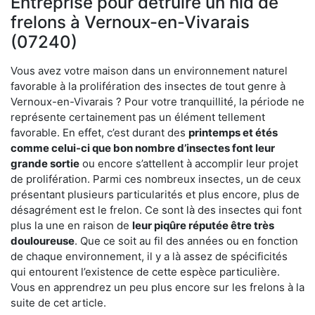
Entreprise pour détruire un nid de
frelons à Vernoux-en-Vivarais
(07240)
Vous avez votre maison dans un environnement naturel
favorable à la prolifération des insectes de tout genre à
Vernoux-en-Vivarais ? Pour votre tranquillité, la période ne
représente certainement pas un élément tellement
favorable. En effet, c’est durant des
printemps et étés
comme celui-ci que bon nombre d’insectes font leur
grande sortie
ou encore s’attellent à accomplir leur projet
de prolifération. Parmi ces nombreux insectes, un de ceux
présentant plusieurs particularités et plus encore, plus de
désagrément est le frelon. Ce sont là des insectes qui font
plus la une en raison de
leur piqûre réputée être très
douloureuse
. Que ce soit au fil des années ou en fonction
de chaque environnement, il y a là assez de spécificités
qui entourent l’existence de cette espèce particulière.
Vous en apprendrez un peu plus encore sur les frelons à la
suite de cet article.