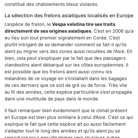
constitué des chatoiements bleus violacés.
La sélection des frelons asiatiques localisés en Europe
L’espèce de frelon, le
Vespa velutina tire ses traits
directement de ses origines asiatiques
. C’est en 2006 qu’a
eu lieu son tout premier signalement en Corée. C’est
plutôt intrigant de se demander comment se fait-il qu’ils
aient pu migrer vers des zones aussi reculées de l’Asie. Eh
bien, cela peut s’expliquer par le fait que des passagers
clandestins aient débarqué sur les côtes européennes. Il
est possible que les frelons aient aussi connu les
méandres de ce voyage en s’installant dans les bagages
de ces derniers que ce soit de gré ou de force. Très vite
au fil des années, cette espèce particulière s’est propagée
dans une multitude de pays dans le monde.
Il faut remarquer bien évidemment que le climat présent
en Europe est bien plus similaire à celui d’Asie. C’est ce qui
explique le fait que cette espèce ait pu aussi facilement
s’adapter tout le long des années et qu’ils aient pu se
reproduire pour ensuite migrer vers plusieurs autres