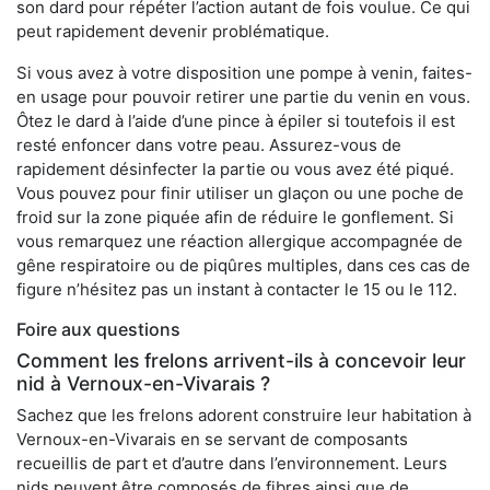
son dard pour répéter l’action autant de fois voulue. Ce qui
peut rapidement devenir problématique.
Si vous avez à votre disposition une pompe à venin, faites-
en usage pour pouvoir retirer une partie du venin en vous.
Ôtez le dard à l’aide d’une pince à épiler si toutefois il est
resté enfoncer dans votre peau. Assurez-vous de
rapidement désinfecter la partie ou vous avez été piqué.
Vous pouvez pour finir utiliser un glaçon ou une poche de
froid sur la zone piquée afin de réduire le gonflement. Si
vous remarquez une réaction allergique accompagnée de
gêne respiratoire ou de piqûres multiples, dans ces cas de
figure n’hésitez pas un instant à contacter le 15 ou le 112.
Foire aux questions
Comment les frelons arrivent-ils à concevoir leur
nid à Vernoux-en-Vivarais ?
Sachez que les frelons adorent construire leur habitation à
Vernoux-en-Vivarais en se servant de composants
recueillis de part et d’autre dans l’environnement. Leurs
nids peuvent être composés de fibres ainsi que de