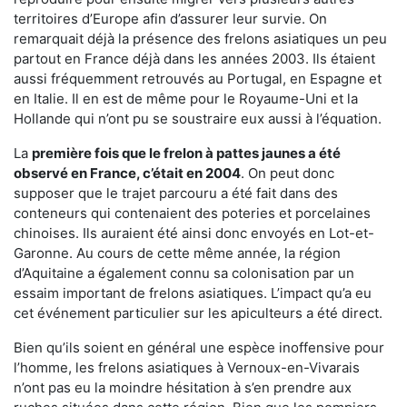
territoires d’Europe afin d’assurer leur survie. On
remarquait déjà la présence des frelons asiatiques un peu
partout en France déjà dans les années 2003. Ils étaient
aussi fréquemment retrouvés au Portugal, en Espagne et
en Italie. Il en est de même pour le Royaume-Uni et la
Hollande qui n’ont pu se soustraire eux aussi à l’équation.
La
première fois que le frelon à pattes jaunes a été
observé en France, c’était en 2004
. On peut donc
supposer que le trajet parcouru a été fait dans des
conteneurs qui contenaient des poteries et porcelaines
chinoises. Ils auraient été ainsi donc envoyés en Lot-et-
Garonne. Au cours de cette même année, la région
d’Aquitaine a également connu sa colonisation par un
essaim important de frelons asiatiques. L’impact qu’a eu
cet événement particulier sur les apiculteurs a été direct.
Bien qu’ils soient en général une espèce inoffensive pour
l’homme, les frelons asiatiques à Vernoux-en-Vivarais
n’ont pas eu la moindre hésitation à s’en prendre aux