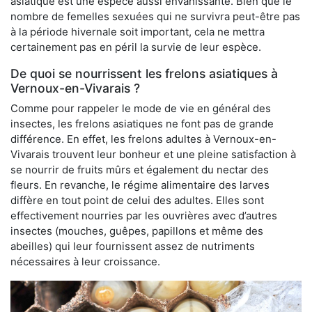
asiatique est une espèce aussi envahissante. Bien que le
nombre de femelles sexuées qui ne survivra peut-être pas
à la période hivernale soit important, cela ne mettra
certainement pas en péril la survie de leur espèce.
De quoi se nourrissent les frelons asiatiques à
Vernoux-en-Vivarais ?
Comme pour rappeler le mode de vie en général des
insectes, les frelons asiatiques ne font pas de grande
différence. En effet, les frelons adultes à Vernoux-en-
Vivarais trouvent leur bonheur et une pleine satisfaction à
se nourrir de fruits mûrs et également du nectar des
fleurs. En revanche, le régime alimentaire des larves
diffère en tout point de celui des adultes. Elles sont
effectivement nourries par les ouvrières avec d’autres
insectes (mouches, guêpes, papillons et même des
abeilles) qui leur fournissent assez de nutriments
nécessaires à leur croissance.