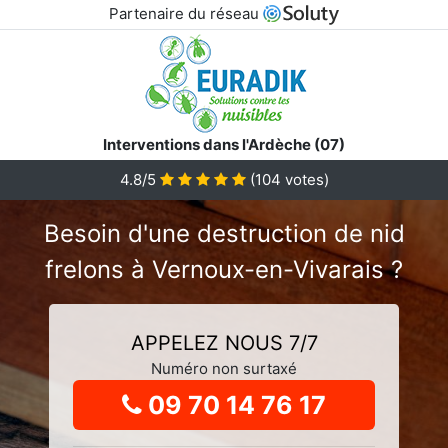
Partenaire du réseau
Interventions dans l'Ardèche (07)
4.8
/5
(
104
votes)
Besoin d'une destruction de nid
frelons à Vernoux-en-Vivarais ?
APPELEZ NOUS 7/7
Numéro non surtaxé
09 70 14 76 17