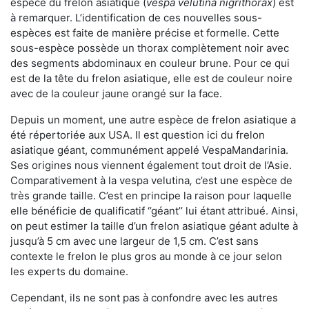
espèce du frelon asiatique (
vespa velutina nigrithorax
) est
à remarquer. L’identification de ces nouvelles sous-
espèces est faite de manière précise et formelle. Cette
sous-espèce possède un thorax complètement noir avec
des segments abdominaux en couleur brune. Pour ce qui
est de la tête du frelon asiatique, elle est de couleur noire
avec de la couleur jaune orangé sur la face.
Depuis un moment, une autre espèce de frelon asiatique a
été répertoriée aux USA. Il est question ici du frelon
asiatique géant, communément appelé VespaMandarinia.
Ses origines nous viennent également tout droit de l’Asie.
Comparativement à la vespa velutina
,
c’est une espèce de
très grande taille. C’est en principe la raison pour laquelle
elle bénéficie de qualificatif ‘’géant’’ lui étant attribué. Ainsi,
on peut estimer la taille d’un frelon asiatique géant adulte à
jusqu’à 5 cm avec une largeur de 1,5 cm. C’est sans
contexte le frelon le plus gros au monde à ce jour selon
les experts du domaine.
Cependant, ils ne sont pas à confondre avec les autres