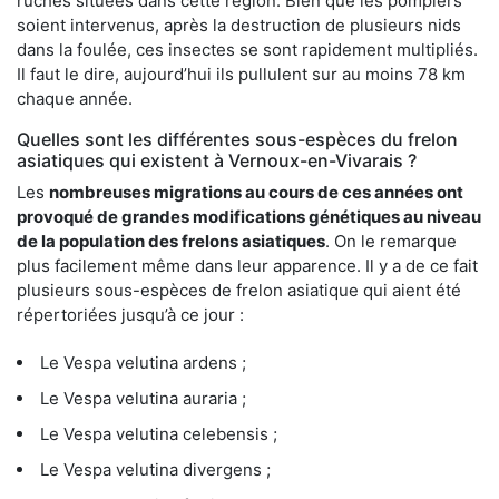
ruches situées dans cette région. Bien que les pompiers
soient intervenus, après la destruction de plusieurs nids
dans la foulée, ces insectes se sont rapidement multipliés.
Il faut le dire, aujourd’hui ils pullulent sur au moins 78 km
chaque année.
Quelles sont les différentes sous-espèces du frelon
asiatiques qui existent à Vernoux-en-Vivarais ?
Les
nombreuses migrations au cours de ces années ont
provoqué de grandes modifications génétiques au niveau
de la population des frelons asiatiques
. On le remarque
plus facilement même dans leur apparence. Il y a de ce fait
plusieurs sous-espèces de frelon asiatique qui aient été
répertoriées jusqu’à ce jour :
Le Vespa velutina ardens ;
Le Vespa velutina auraria ;
Le Vespa velutina celebensis ;
Le Vespa velutina divergens ;