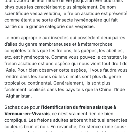
tout d’abord de leur mode de vie jusqu’à arriver aux traits
physiques les caractérisant plus simplement. De nom
scientifique vespa velutina, le frelon asiatique est présenté
comme étant une sorte d’insecte hyménoptère qui fait
partie de la grande catégorie des vespidae.
Le nom approprié aux insectes qui possèdent deux paires
d’ailes du genre membraneuses et à métamorphose
complètes telles que les frelons, les guêpes, les abeilles,
etc. est hyménoptère. Comme vous pouvez le constater, le
frelon asiatique est une espèce qui nous vient tout droit de
l’Asie. Pour bien observer cette espèce, il vous faudra vous
rendre dans les zones où les climats sont plus du genre
tropical ou continental. Généralement, ils sont plus
facilement localisés dans les pays tels que la Chine, l’Inde
l’Afghanistan.
Sachez que pour l’
identification du frelon asiatique
à
Vernoux-en-Vivarais
, ce n’est vraiment rien de bien
compliqué. Les frelons adultes arborent habituellement les
couleurs brun et noir. En revanche, l’existence d’une sous-