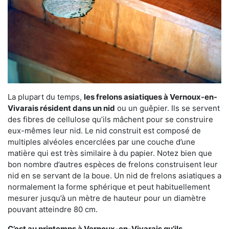
La plupart du temps,
les frelons asiatiques à Vernoux-en-
Vivarais résident dans un nid
ou un guêpier. Ils se servent
des fibres de cellulose qu’ils mâchent pour se construire
eux-mêmes leur nid. Le nid construit est composé de
multiples alvéoles encerclées par une couche d’une
matière qui est très similaire à du papier. Notez bien que
bon nombre d’autres espèces de frelons construisent leur
nid en se servant de la boue. Un nid de frelons asiatiques a
normalement la forme sphérique et peut habituellement
mesurer jusqu’à un mètre de hauteur pour un diamètre
pouvant atteindre 80 cm.
C’est au printemps à Vernoux-en-Vivarais qu’ils