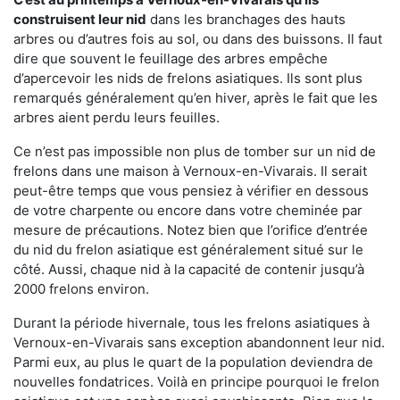
construisent leur nid
dans les branchages des hauts
arbres ou d’autres fois au sol, ou dans des buissons. Il faut
dire que souvent le feuillage des arbres empêche
d’apercevoir les nids de frelons asiatiques. Ils sont plus
remarqués généralement qu’en hiver, après le fait que les
arbres aient perdu leurs feuilles.
Ce n’est pas impossible non plus de tomber sur un nid de
frelons dans une maison à Vernoux-en-Vivarais. Il serait
peut-être temps que vous pensiez à vérifier en dessous
de votre charpente ou encore dans votre cheminée par
mesure de précautions. Notez bien que l’orifice d’entrée
du nid du frelon asiatique est généralement situé sur le
côté. Aussi, chaque nid à la capacité de contenir jusqu’à
2000 frelons environ.
Durant la période hivernale, tous les frelons asiatiques à
Vernoux-en-Vivarais sans exception abandonnent leur nid.
Parmi eux, au plus le quart de la population deviendra de
nouvelles fondatrices. Voilà en principe pourquoi le frelon