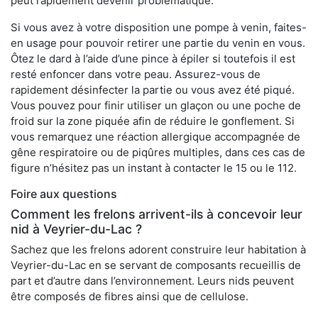
peut rapidement devenir problématique.
Si vous avez à votre disposition une pompe à venin, faites-
en usage pour pouvoir retirer une partie du venin en vous.
Ôtez le dard à l’aide d’une pince à épiler si toutefois il est
resté enfoncer dans votre peau. Assurez-vous de
rapidement désinfecter la partie ou vous avez été piqué.
Vous pouvez pour finir utiliser un glaçon ou une poche de
froid sur la zone piquée afin de réduire le gonflement. Si
vous remarquez une réaction allergique accompagnée de
gêne respiratoire ou de piqûres multiples, dans ces cas de
figure n’hésitez pas un instant à contacter le 15 ou le 112.
Foire aux questions
Comment les frelons arrivent-ils à concevoir leur
nid à Veyrier-du-Lac ?
Sachez que les frelons adorent construire leur habitation à
Veyrier-du-Lac en se servant de composants recueillis de
part et d’autre dans l’environnement. Leurs nids peuvent
être composés de fibres ainsi que de cellulose.