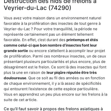
Destruction des nids de frelons à
Veyrier-du-Lac (74290)
Vous avez votre maison dans un environnement naturel
favorable à la prolifération des insectes de tout genre à
Veyrier-du-Lac ? Pour votre tranquillité, la période ne
représente certainement pas un élément tellement
favorable. En effet, c’est durant des
printemps et étés
comme celui-ci que bon nombre d’insectes font leur
grande sortie
ou encore s’attellent à accomplir leur projet
de prolifération. Parmi ces nombreux insectes, un de ceux
présentant plusieurs particularités et plus encore, plus de
désagrément est le frelon. Ce sont là des insectes qui font
plus la une en raison de
leur piqûre réputée être très
douloureuse
. Que ce soit au fil des années ou en fonction
de chaque environnement, il y a là assez de spécificités
qui entourent l’existence de cette espèce particulière.
Vous en apprendrez un peu plus encore sur les frelons à la
suite de cet article.
Ce qu’il faut savoir à propos des frelons asiatiques à