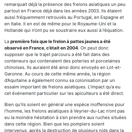
remarquait déjà la présence des frelons asiatiques un peu
partout en France déjà dans les années 2003. Ils étaient
aussi fréquemment retrouvés au Portugal, en Espagne et
en Italie. Il en est de même pour le Royaume-Uni et la
Hollande qui n’ont pu se soustraire eux aussi à l’équation.
La
première fois que le frelon à pattes jaunes a été
observé en France, c’était en 2004
. On peut donc
supposer que le trajet parcouru a été fait dans des
conteneurs qui contenaient des poteries et porcelaines
chinoises. Ils auraient été ainsi donc envoyés en Lot-et-
Garonne. Au cours de cette même année, la région
d’Aquitaine a également connu sa colonisation par un
essaim important de frelons asiatiques. L’impact qu’a eu
cet événement particulier sur les apiculteurs a été direct.
Bien qu’ils soient en général une espèce inoffensive pour
l’homme, les frelons asiatiques à Veyrier-du-Lac n’ont pas
eu la moindre hésitation à s’en prendre aux ruches situées
dans cette région. Bien que les pompiers soient
intervenus, après la destruction de plusieurs nids dans la