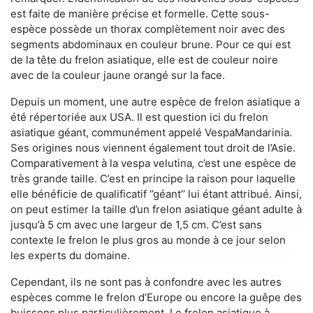
est faite de manière précise et formelle. Cette sous-
espèce possède un thorax complètement noir avec des
segments abdominaux en couleur brune. Pour ce qui est
de la tête du frelon asiatique, elle est de couleur noire
avec de la couleur jaune orangé sur la face.
Depuis un moment, une autre espèce de frelon asiatique a
été répertoriée aux USA. Il est question ici du frelon
asiatique géant, communément appelé VespaMandarinia.
Ses origines nous viennent également tout droit de l’Asie.
Comparativement à la vespa velutina
,
c’est une espèce de
très grande taille. C’est en principe la raison pour laquelle
elle bénéficie de qualificatif ‘’géant’’ lui étant attribué. Ainsi,
on peut estimer la taille d’un frelon asiatique géant adulte à
jusqu’à 5 cm avec une largeur de 1,5 cm. C’est sans
contexte le frelon le plus gros au monde à ce jour selon
les experts du domaine.
Cependant, ils ne sont pas à confondre avec les autres
espèces comme le frelon d’Europe ou encore la guêpe des
buissons plus particulièrement. Le frelon asiatique à