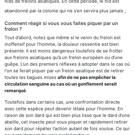
nids de frelons asiatiques. En cette période, le nid est
abandonné par la colonie qui ne s’en servira plus jamais ;
Comment réagir si vous vous faites piquer par un
frelon ?
Tout d’abord, notez que même si le venin du frelon est
inoffensif pour l’homme, la douleur ressentie est bien
présente. Il est moins dangereux toutefois de se frotter
aux frelons asiatiques qu’à un frelon européen ou d’une
guêpe. L’un des premiers réflexes à adopter dans le cas où
l'on se ferait piquer par un frelon asiatique est de retirer
toutes les bagues mises
afin de ne pas empêcher la
circulation sanguine au cas où un gonflement serait
remarqué
.
Toutefois dans certains cas, une confrontation directe
avec cette espèce peut devenir létale pour l’homme. En
raison de son dard qui est bien plus lisse que le dard d’une
abeille, cet insecte peut vous piquer et rapidement retirer
son dard pour répéter l’action autant de fois voulue. Ce qui