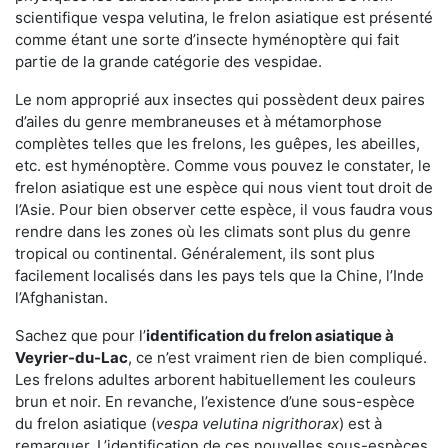
scientifique vespa velutina, le frelon asiatique est présenté
comme étant une sorte d’insecte hyménoptère qui fait
partie de la grande catégorie des vespidae.
Le nom approprié aux insectes qui possèdent deux paires
d’ailes du genre membraneuses et à métamorphose
complètes telles que les frelons, les guêpes, les abeilles,
etc. est hyménoptère. Comme vous pouvez le constater, le
frelon asiatique est une espèce qui nous vient tout droit de
l’Asie. Pour bien observer cette espèce, il vous faudra vous
rendre dans les zones où les climats sont plus du genre
tropical ou continental. Généralement, ils sont plus
facilement localisés dans les pays tels que la Chine, l’Inde
l’Afghanistan.
Sachez que pour l’
identification du frelon asiatique
à
Veyrier-du-Lac
, ce n’est vraiment rien de bien compliqué.
Les frelons adultes arborent habituellement les couleurs
brun et noir. En revanche, l’existence d’une sous-espèce
du frelon asiatique (
vespa velutina nigrithorax
) est à
remarquer. L’identification de ces nouvelles sous-espèces