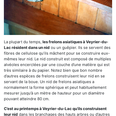
La plupart du temps,
les frelons asiatiques à Veyrier-du-
Lac résident dans un nid
ou un guêpier. Ils se servent des
fibres de cellulose qu’ils mâchent pour se construire eux-
mêmes leur nid. Le nid construit est composé de multiples
alvéoles encerclées par une couche d’une matière qui est
très similaire à du papier. Notez bien que bon nombre
d’autres espèces de frelons construisent leur nid en se
servant de la boue. Un nid de frelons asiatiques a
normalement la forme sphérique et peut habituellement
mesurer jusqu’à un mètre de hauteur pour un diamètre
pouvant atteindre 80 cm.
C’est au printemps à Veyrier-du-Lac qu’ils construisent
leur nid
dans les branchages des hauts arbres ou d’autres