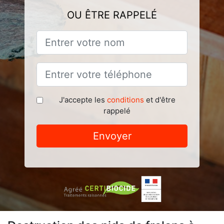
OU ÊTRE RAPPELÉ
J'accepte les
conditions
et d'être
rappelé
Envoyer