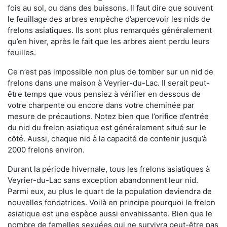
fois au sol, ou dans des buissons. Il faut dire que souvent
le feuillage des arbres empêche d’apercevoir les nids de
frelons asiatiques. Ils sont plus remarqués généralement
qu’en hiver, après le fait que les arbres aient perdu leurs
feuilles.
Ce n’est pas impossible non plus de tomber sur un nid de
frelons dans une maison à Veyrier-du-Lac. Il serait peut-
être temps que vous pensiez à vérifier en dessous de
votre charpente ou encore dans votre cheminée par
mesure de précautions. Notez bien que l’orifice d’entrée
du nid du frelon asiatique est généralement situé sur le
côté. Aussi, chaque nid à la capacité de contenir jusqu’à
2000 frelons environ.
Durant la période hivernale, tous les frelons asiatiques à
Veyrier-du-Lac sans exception abandonnent leur nid.
Parmi eux, au plus le quart de la population deviendra de
nouvelles fondatrices. Voilà en principe pourquoi le frelon
asiatique est une espèce aussi envahissante. Bien que le
nombre de femelles sexuées qui ne survivra peut-être pas