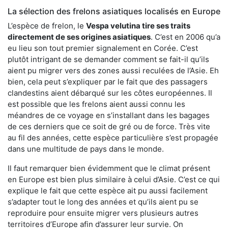
La sélection des frelons asiatiques localisés en Europe
L’espèce de frelon, le
Vespa velutina tire ses traits
directement de ses origines asiatiques
. C’est en 2006 qu’a
eu lieu son tout premier signalement en Corée. C’est
plutôt intrigant de se demander comment se fait-il qu’ils
aient pu migrer vers des zones aussi reculées de l’Asie. Eh
bien, cela peut s’expliquer par le fait que des passagers
clandestins aient débarqué sur les côtes européennes. Il
est possible que les frelons aient aussi connu les
méandres de ce voyage en s’installant dans les bagages
de ces derniers que ce soit de gré ou de force. Très vite
au fil des années, cette espèce particulière s’est propagée
dans une multitude de pays dans le monde.
Il faut remarquer bien évidemment que le climat présent
en Europe est bien plus similaire à celui d’Asie. C’est ce qui
explique le fait que cette espèce ait pu aussi facilement
s’adapter tout le long des années et qu’ils aient pu se
reproduire pour ensuite migrer vers plusieurs autres
territoires d’Europe afin d’assurer leur survie. On