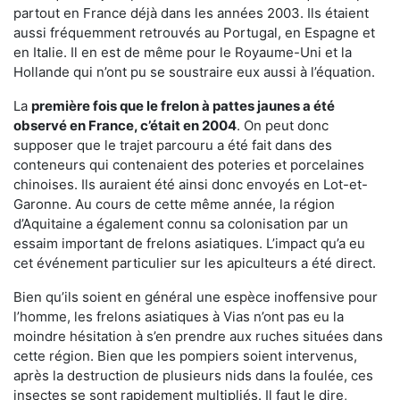
partout en France déjà dans les années 2003. Ils étaient
aussi fréquemment retrouvés au Portugal, en Espagne et
en Italie. Il en est de même pour le Royaume-Uni et la
Hollande qui n’ont pu se soustraire eux aussi à l’équation.
La
première fois que le frelon à pattes jaunes a été
observé en France, c’était en 2004
. On peut donc
supposer que le trajet parcouru a été fait dans des
conteneurs qui contenaient des poteries et porcelaines
chinoises. Ils auraient été ainsi donc envoyés en Lot-et-
Garonne. Au cours de cette même année, la région
d’Aquitaine a également connu sa colonisation par un
essaim important de frelons asiatiques. L’impact qu’a eu
cet événement particulier sur les apiculteurs a été direct.
Bien qu’ils soient en général une espèce inoffensive pour
l’homme, les frelons asiatiques à Vias n’ont pas eu la
moindre hésitation à s’en prendre aux ruches situées dans
cette région. Bien que les pompiers soient intervenus,
après la destruction de plusieurs nids dans la foulée, ces
insectes se sont rapidement multipliés. Il faut le dire,