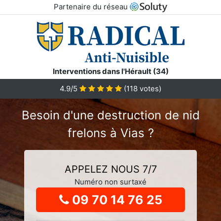
Partenaire du réseau
Interventions dans l'Hérault (34)
4.9
/5
(
118
votes)
Besoin d'une destruction de nid
frelons à Vias ?
APPELEZ NOUS 7/7
Numéro non surtaxé
09 70 14 76 25