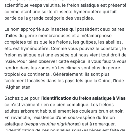
scientifique vespa velutina, le frelon asiatique est présenté
comme étant une sorte d’insecte hyménoptère qui fait
partie de la grande catégorie des vespidae.
Le nom approprié aux insectes qui possèdent deux paires
d’ailes du genre membraneuses et à métamorphose
complètes telles que les frelons, les guêpes, les abeilles,
etc. est hyménoptère. Comme vous pouvez le constater, le
frelon asiatique est une espèce qui nous vient tout droit de
l’Asie. Pour bien observer cette espèce, il vous faudra vous
rendre dans les zones où les climats sont plus du genre
tropical ou continental. Généralement, ils sont plus
facilement localisés dans les pays tels que la Chine, l’Inde
l’Afghanistan.
Sachez que pour l’
identification du frelon asiatique
à Vias
,
ce n’est vraiment rien de bien compliqué. Les frelons
adultes arborent habituellement les couleurs brun et noir.
En revanche, l’existence d’une sous-espèce du frelon
asiatique (
vespa velutina nigrithorax
) est à remarquer.
L’identification de ces nouvelles sous-espèces est faite de