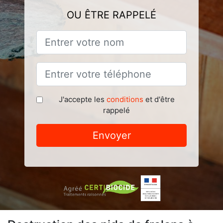
OU ÊTRE RAPPELÉ
J'accepte les
conditions
et d'être
rappelé
Envoyer