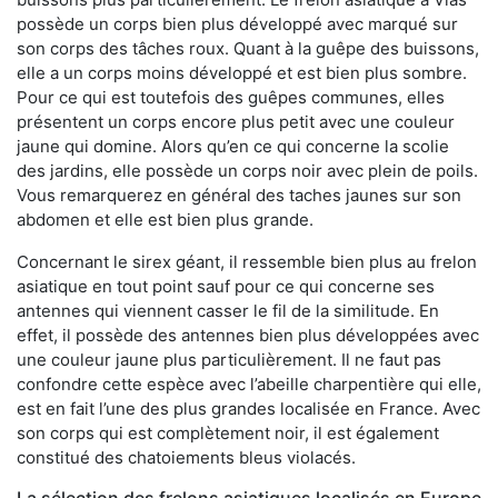
possède un corps bien plus développé avec marqué sur
son corps des tâches roux. Quant à la guêpe des buissons,
elle a un corps moins développé et est bien plus sombre.
Pour ce qui est toutefois des guêpes communes, elles
présentent un corps encore plus petit avec une couleur
jaune qui domine. Alors qu’en ce qui concerne la scolie
des jardins, elle possède un corps noir avec plein de poils.
Vous remarquerez en général des taches jaunes sur son
abdomen et elle est bien plus grande.
Concernant le sirex géant, il ressemble bien plus au frelon
asiatique en tout point sauf pour ce qui concerne ses
antennes qui viennent casser le fil de la similitude. En
effet, il possède des antennes bien plus développées avec
une couleur jaune plus particulièrement. Il ne faut pas
confondre cette espèce avec l’abeille charpentière qui elle,
est en fait l’une des plus grandes localisée en France. Avec
son corps qui est complètement noir, il est également
constitué des chatoiements bleus violacés.
La sélection des frelons asiatiques localisés en Europe