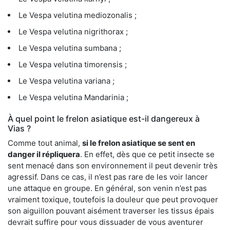
Le Vespa velutina mediozonalis ;
Le Vespa velutina nigrithorax ;
Le Vespa velutina sumbana ;
Le Vespa velutina timorensis ;
Le Vespa velutina variana ;
Le Vespa velutina Mandarinia ;
À quel point le frelon asiatique est-il dangereux à
Vias ?
Comme tout animal,
si le frelon asiatique se sent en
danger il répliquera
. En effet, dès que ce petit insecte se
sent menacé dans son environnement il peut devenir très
agressif. Dans ce cas, il n’est pas rare de les voir lancer
une attaque en groupe. En général, son venin n’est pas
vraiment toxique, toutefois la douleur que peut provoquer
son aiguillon pouvant aisément traverser les tissus épais
devrait suffire pour vous dissuader de vous aventurer