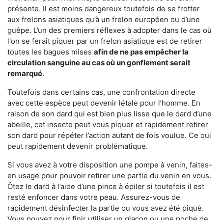
présente. Il est moins dangereux toutefois de se frotter
aux frelons asiatiques qu’à un frelon européen ou d’une
guêpe. L’un des premiers réflexes à adopter dans le cas où
l'on se ferait piquer par un frelon asiatique est de retirer
toutes les bagues mises
afin de ne pas empêcher la
circulation sanguine au cas où un gonflement serait
remarqué
.
Toutefois dans certains cas, une confrontation directe
avec cette espèce peut devenir létale pour l’homme. En
raison de son dard qui est bien plus lisse que le dard d’une
abeille, cet insecte peut vous piquer et rapidement retirer
son dard pour répéter l’action autant de fois voulue. Ce qui
peut rapidement devenir problématique.
Si vous avez à votre disposition une pompe à venin, faites-
en usage pour pouvoir retirer une partie du venin en vous.
Ôtez le dard à l’aide d’une pince à épiler si toutefois il est
resté enfoncer dans votre peau. Assurez-vous de
rapidement désinfecter la partie ou vous avez été piqué.
Vous pouvez pour finir utiliser un glaçon ou une poche de