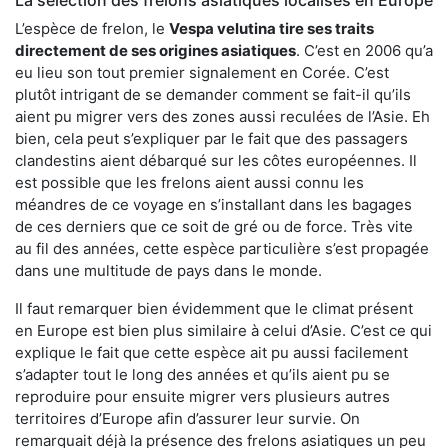
L’espèce de frelon, le
Vespa velutina tire ses traits
directement de ses origines asiatiques
. C’est en 2006 qu’a
eu lieu son tout premier signalement en Corée. C’est
plutôt intrigant de se demander comment se fait-il qu’ils
aient pu migrer vers des zones aussi reculées de l’Asie. Eh
bien, cela peut s’expliquer par le fait que des passagers
clandestins aient débarqué sur les côtes européennes. Il
est possible que les frelons aient aussi connu les
méandres de ce voyage en s’installant dans les bagages
de ces derniers que ce soit de gré ou de force. Très vite
au fil des années, cette espèce particulière s’est propagée
dans une multitude de pays dans le monde.
Il faut remarquer bien évidemment que le climat présent
en Europe est bien plus similaire à celui d’Asie. C’est ce qui
explique le fait que cette espèce ait pu aussi facilement
s’adapter tout le long des années et qu’ils aient pu se
reproduire pour ensuite migrer vers plusieurs autres
territoires d’Europe afin d’assurer leur survie. On
remarquait déjà la présence des frelons asiatiques un peu