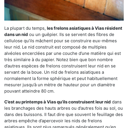
La plupart du temps,
les frelons asiatiques à Vias résident
dans un nid
ou un guêpier. Ils se servent des fibres de
cellulose qu’ils mâchent pour se construire eux-mêmes
leur nid. Le nid construit est composé de multiples
alvéoles encerclées par une couche d’une matière qui est
très similaire à du papier. Notez bien que bon nombre
d’autres espèces de frelons construisent leur nid en se
servant de la boue. Un nid de frelons asiatiques a
normalement la forme sphérique et peut habituellement
mesurer jusqu’à un mètre de hauteur pour un diamètre
pouvant atteindre 80 cm.
C’est au printemps à Vias qu’ils construisent leur nid
dans
les branchages des hauts arbres ou d’autres fois au sol, ou
dans des buissons. Il faut dire que souvent le feuillage des
arbres empêche d’apercevoir les nids de frelons
asiatiques. Ils sont plus remarqués généralement qu’en