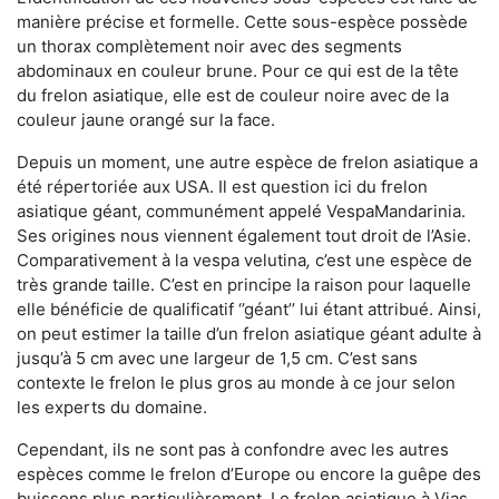
manière précise et formelle. Cette sous-espèce possède
un thorax complètement noir avec des segments
abdominaux en couleur brune. Pour ce qui est de la tête
du frelon asiatique, elle est de couleur noire avec de la
couleur jaune orangé sur la face.
Depuis un moment, une autre espèce de frelon asiatique a
été répertoriée aux USA. Il est question ici du frelon
asiatique géant, communément appelé VespaMandarinia.
Ses origines nous viennent également tout droit de l’Asie.
Comparativement à la vespa velutina
,
c’est une espèce de
très grande taille. C’est en principe la raison pour laquelle
elle bénéficie de qualificatif ‘’géant’’ lui étant attribué. Ainsi,
on peut estimer la taille d’un frelon asiatique géant adulte à
jusqu’à 5 cm avec une largeur de 1,5 cm. C’est sans
contexte le frelon le plus gros au monde à ce jour selon
les experts du domaine.
Cependant, ils ne sont pas à confondre avec les autres
espèces comme le frelon d’Europe ou encore la guêpe des
buissons plus particulièrement. Le frelon asiatique à Vias