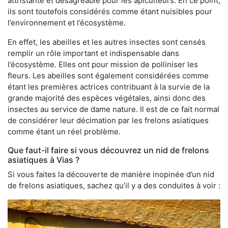
attristante et désagréable pour les apiculteurs. En ce point,
ils sont toutefois considérés comme étant nuisibles pour
l’environnement et l’écosystème.
En effet, les abeilles et les autres insectes sont censés
remplir un rôle important et indispensable dans
l’écosystème. Elles ont pour mission de polliniser les
fleurs. Les abeilles sont également considérées comme
étant les premières actrices contribuant à la survie de la
grande majorité des espèces végétales, ainsi donc des
insectes au service de dame nature. Il est de ce fait normal
de considérer leur décimation par les frelons asiatiques
comme étant un réel problème.
Que faut-il faire si vous découvrez un nid de frelons
asiatiques à Vias ?
Si vous faites la découverte de manière inopinée d’un nid
de frelons asiatiques, sachez qu’il y a des conduites à voir :