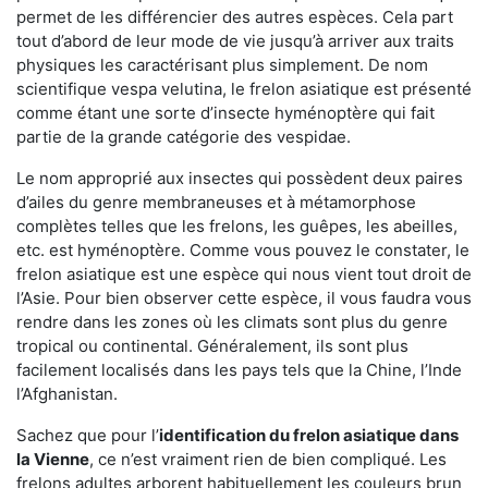
permet de les différencier des autres espèces. Cela part
tout d’abord de leur mode de vie jusqu’à arriver aux traits
physiques les caractérisant plus simplement. De nom
scientifique vespa velutina, le frelon asiatique est présenté
comme étant une sorte d’insecte hyménoptère qui fait
partie de la grande catégorie des vespidae.
Le nom approprié aux insectes qui possèdent deux paires
d’ailes du genre membraneuses et à métamorphose
complètes telles que les frelons, les guêpes, les abeilles,
etc. est hyménoptère. Comme vous pouvez le constater, le
frelon asiatique est une espèce qui nous vient tout droit de
l’Asie. Pour bien observer cette espèce, il vous faudra vous
rendre dans les zones où les climats sont plus du genre
tropical ou continental. Généralement, ils sont plus
facilement localisés dans les pays tels que la Chine, l’Inde
l’Afghanistan.
Sachez que pour l’
identification du frelon asiatique
dans
la Vienne
, ce n’est vraiment rien de bien compliqué. Les
frelons adultes arborent habituellement les couleurs brun