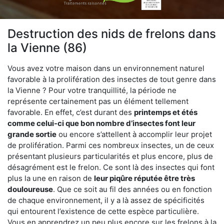
Destruction des nids de frelons dans
la Vienne (86)
Vous avez votre maison dans un environnement naturel
favorable à la prolifération des insectes de tout genre dans
la Vienne ? Pour votre tranquillité, la période ne
représente certainement pas un élément tellement
favorable. En effet, c’est durant des
printemps et étés
comme celui-ci que bon nombre d’insectes font leur
grande sortie
ou encore s’attellent à accomplir leur projet
de prolifération. Parmi ces nombreux insectes, un de ceux
présentant plusieurs particularités et plus encore, plus de
désagrément est le frelon. Ce sont là des insectes qui font
plus la une en raison de
leur piqûre réputée être très
douloureuse
. Que ce soit au fil des années ou en fonction
de chaque environnement, il y a là assez de spécificités
qui entourent l’existence de cette espèce particulière.
Vous en apprendrez un peu plus encore sur les frelons à la