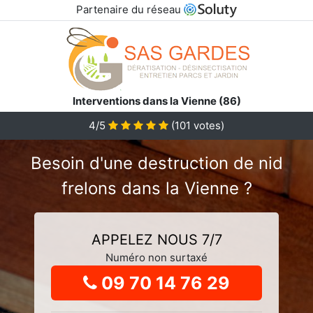
Partenaire du réseau
Interventions dans la Vienne (86)
4
/5
(
101
votes)
Besoin d'une destruction de nid
frelons dans la Vienne ?
APPELEZ NOUS 7/7
Numéro non surtaxé
09 70 14 76 29