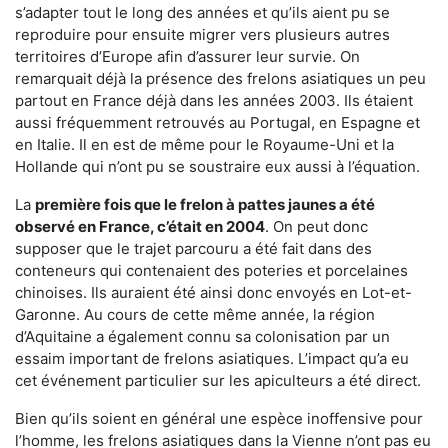
s’adapter tout le long des années et qu’ils aient pu se
reproduire pour ensuite migrer vers plusieurs autres
territoires d’Europe afin d’assurer leur survie. On
remarquait déjà la présence des frelons asiatiques un peu
partout en France déjà dans les années 2003. Ils étaient
aussi fréquemment retrouvés au Portugal, en Espagne et
en Italie. Il en est de même pour le Royaume-Uni et la
Hollande qui n’ont pu se soustraire eux aussi à l’équation.
La
première fois que le frelon à pattes jaunes a été
observé en France, c’était en 2004
. On peut donc
supposer que le trajet parcouru a été fait dans des
conteneurs qui contenaient des poteries et porcelaines
chinoises. Ils auraient été ainsi donc envoyés en Lot-et-
Garonne. Au cours de cette même année, la région
d’Aquitaine a également connu sa colonisation par un
essaim important de frelons asiatiques. L’impact qu’a eu
cet événement particulier sur les apiculteurs a été direct.
Bien qu’ils soient en général une espèce inoffensive pour
l’homme, les frelons asiatiques dans la Vienne n’ont pas eu