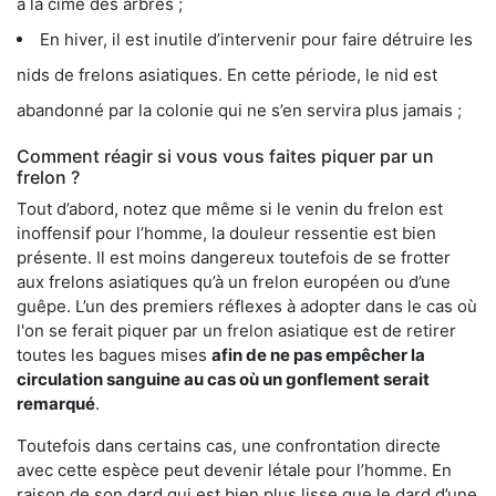
à la cime des arbres ;
En hiver, il est inutile d’intervenir pour faire détruire les
nids de frelons asiatiques. En cette période, le nid est
abandonné par la colonie qui ne s’en servira plus jamais ;
Comment réagir si vous vous faites piquer par un
frelon ?
Tout d’abord, notez que même si le venin du frelon est
inoffensif pour l’homme, la douleur ressentie est bien
présente. Il est moins dangereux toutefois de se frotter
aux frelons asiatiques qu’à un frelon européen ou d’une
guêpe. L’un des premiers réflexes à adopter dans le cas où
l'on se ferait piquer par un frelon asiatique est de retirer
toutes les bagues mises
afin de ne pas empêcher la
circulation sanguine au cas où un gonflement serait
remarqué
.
Toutefois dans certains cas, une confrontation directe
avec cette espèce peut devenir létale pour l’homme. En
raison de son dard qui est bien plus lisse que le dard d’une