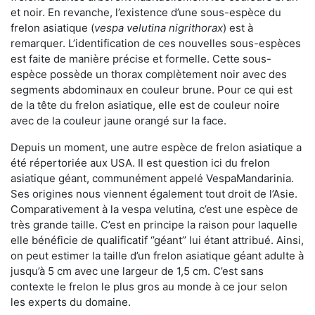
et noir. En revanche, l’existence d’une sous-espèce du
frelon asiatique (
vespa velutina nigrithorax
) est à
remarquer. L’identification de ces nouvelles sous-espèces
est faite de manière précise et formelle. Cette sous-
espèce possède un thorax complètement noir avec des
segments abdominaux en couleur brune. Pour ce qui est
de la tête du frelon asiatique, elle est de couleur noire
avec de la couleur jaune orangé sur la face.
Depuis un moment, une autre espèce de frelon asiatique a
été répertoriée aux USA. Il est question ici du frelon
asiatique géant, communément appelé VespaMandarinia.
Ses origines nous viennent également tout droit de l’Asie.
Comparativement à la vespa velutina
,
c’est une espèce de
très grande taille. C’est en principe la raison pour laquelle
elle bénéficie de qualificatif ‘’géant’’ lui étant attribué. Ainsi,
on peut estimer la taille d’un frelon asiatique géant adulte à
jusqu’à 5 cm avec une largeur de 1,5 cm. C’est sans
contexte le frelon le plus gros au monde à ce jour selon
les experts du domaine.