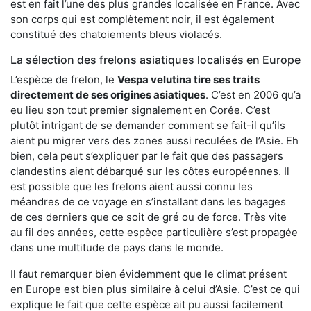
est en fait l’une des plus grandes localisée en France. Avec
son corps qui est complètement noir, il est également
constitué des chatoiements bleus violacés.
La sélection des frelons asiatiques localisés en Europe
L’espèce de frelon, le
Vespa velutina tire ses traits
directement de ses origines asiatiques
. C’est en 2006 qu’a
eu lieu son tout premier signalement en Corée. C’est
plutôt intrigant de se demander comment se fait-il qu’ils
aient pu migrer vers des zones aussi reculées de l’Asie. Eh
bien, cela peut s’expliquer par le fait que des passagers
clandestins aient débarqué sur les côtes européennes. Il
est possible que les frelons aient aussi connu les
méandres de ce voyage en s’installant dans les bagages
de ces derniers que ce soit de gré ou de force. Très vite
au fil des années, cette espèce particulière s’est propagée
dans une multitude de pays dans le monde.
Il faut remarquer bien évidemment que le climat présent
en Europe est bien plus similaire à celui d’Asie. C’est ce qui
explique le fait que cette espèce ait pu aussi facilement