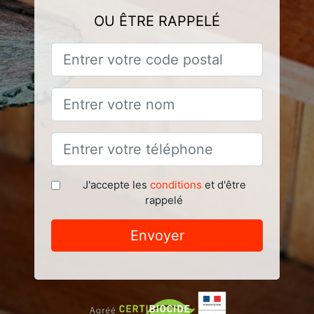
OU ÊTRE RAPPELÉ
J'accepte les
conditions
et d'être
rappelé
Envoyer