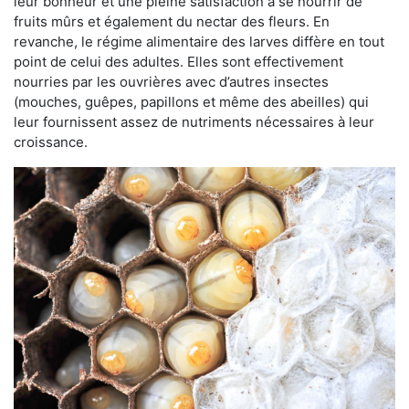
leur bonheur et une pleine satisfaction à se nourrir de
fruits mûrs et également du nectar des fleurs. En
revanche, le régime alimentaire des larves diffère en tout
point de celui des adultes. Elles sont effectivement
nourries par les ouvrières avec d’autres insectes
(mouches, guêpes, papillons et même des abeilles) qui
leur fournissent assez de nutriments nécessaires à leur
croissance.