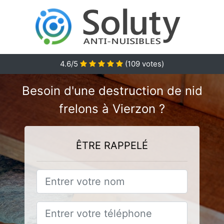
4.6
/5
(
109
votes)
Besoin d'une destruction de nid
frelons à Vierzon ?
ÊTRE RAPPELÉ