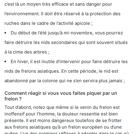
c’est là un moyen très efficace et sans danger pour
l’environnement. Il doit être réservé à la protection des
ruches dans le cadre de l’activité apicole ;
Du début de l’été jusqu’à mi-novembre, vous pourrez
faire détruire les nids secondaires qui sont souvent situés
à la cime des arbres ;
En hiver, il est inutile d’intervenir pour faire détruire les
nids de frelons asiatiques. En cette période, le nid est
abandonné par la colonie qui ne s’en servira plus jamais ;
Comment réagir si vous vous faites piquer par un
frelon ?
Tout d’abord, notez que même si le venin du frelon est
inoffensif pour l’homme, la douleur ressentie est bien
présente. Il est moins dangereux toutefois de se frotter
aux frelons asiatiques qu’à un frelon européen ou d’une
guêpe. L’un des premiers réflexes à adopter dans le cas où