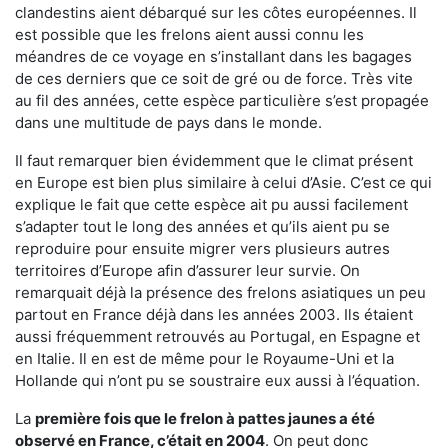
clandestins aient débarqué sur les côtes européennes. Il
est possible que les frelons aient aussi connu les
méandres de ce voyage en s’installant dans les bagages
de ces derniers que ce soit de gré ou de force. Très vite
au fil des années, cette espèce particulière s’est propagée
dans une multitude de pays dans le monde.
Il faut remarquer bien évidemment que le climat présent
en Europe est bien plus similaire à celui d’Asie. C’est ce qui
explique le fait que cette espèce ait pu aussi facilement
s’adapter tout le long des années et qu’ils aient pu se
reproduire pour ensuite migrer vers plusieurs autres
territoires d’Europe afin d’assurer leur survie. On
remarquait déjà la présence des frelons asiatiques un peu
partout en France déjà dans les années 2003. Ils étaient
aussi fréquemment retrouvés au Portugal, en Espagne et
en Italie. Il en est de même pour le Royaume-Uni et la
Hollande qui n’ont pu se soustraire eux aussi à l’équation.
La
première fois que le frelon à pattes jaunes a été
observé en France, c’était en 2004
. On peut donc