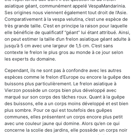
asiatique géant, communément appelé VespaMandarinia.
Ses origines nous viennent également tout droit de l’Asie.
Comparativement à la vespa velutina
,
c’est une espèce de
très grande taille. C’est en principe la raison pour laquelle
elle bénéficie de qualificatif ‘’géant’’ lui étant attribué. Ainsi,
on peut estimer la taille d’un frelon asiatique géant adulte à
jusqu’à 5 cm avec une largeur de 1,5 cm. C’est sans
contexte le frelon le plus gros au monde à ce jour selon
les experts du domaine.
Cependant, ils ne sont pas à confondre avec les autres
espèces comme le frelon d’Europe ou encore la guêpe des
buissons plus particulièrement. Le frelon asiatique à
Vierzon possède un corps bien plus développé avec
marqué sur son corps des tâches roux. Quant à la guêpe
des buissons, elle a un corps moins développé et est bien
plus sombre. Pour ce qui est toutefois des guêpes
communes, elles présentent un corps encore plus petit
avec une couleur jaune qui domine. Alors qu’en ce qui
concerne la scolie des jardins, elle possède un corps noir