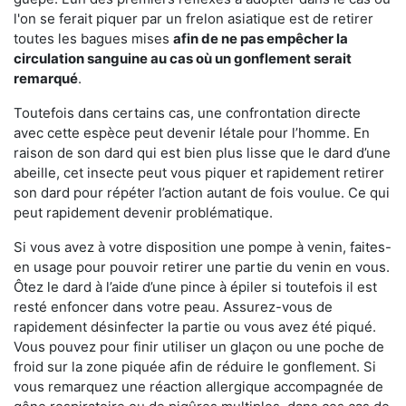
l'on se ferait piquer par un frelon asiatique est de retirer
toutes les bagues mises
afin de ne pas empêcher la
circulation sanguine au cas où un gonflement serait
remarqué
.
Toutefois dans certains cas, une confrontation directe
avec cette espèce peut devenir létale pour l’homme. En
raison de son dard qui est bien plus lisse que le dard d’une
abeille, cet insecte peut vous piquer et rapidement retirer
son dard pour répéter l’action autant de fois voulue. Ce qui
peut rapidement devenir problématique.
Si vous avez à votre disposition une pompe à venin, faites-
en usage pour pouvoir retirer une partie du venin en vous.
Ôtez le dard à l’aide d’une pince à épiler si toutefois il est
resté enfoncer dans votre peau. Assurez-vous de
rapidement désinfecter la partie ou vous avez été piqué.
Vous pouvez pour finir utiliser un glaçon ou une poche de
froid sur la zone piquée afin de réduire le gonflement. Si
vous remarquez une réaction allergique accompagnée de