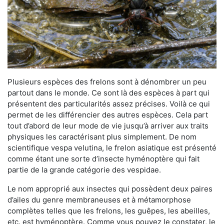
Plusieurs espèces des frelons sont à dénombrer un peu
partout dans le monde. Ce sont là des espèces à part qui
présentent des particularités assez précises. Voilà ce qui
permet de les différencier des autres espèces. Cela part
tout d’abord de leur mode de vie jusqu’à arriver aux traits
physiques les caractérisant plus simplement. De nom
scientifique vespa velutina, le frelon asiatique est présenté
comme étant une sorte d’insecte hyménoptère qui fait
partie de la grande catégorie des vespidae.
Le nom approprié aux insectes qui possèdent deux paires
d’ailes du genre membraneuses et à métamorphose
complètes telles que les frelons, les guêpes, les abeilles,
etc. est hyménoptère. Comme vous pouvez le constater, le