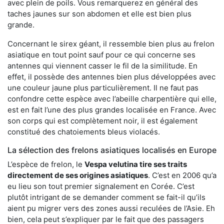
avec plein de poils. Vous remarquerez en général des
taches jaunes sur son abdomen et elle est bien plus
grande.
Concernant le sirex géant, il ressemble bien plus au frelon
asiatique en tout point sauf pour ce qui concerne ses
antennes qui viennent casser le fil de la similitude. En
effet, il possède des antennes bien plus développées avec
une couleur jaune plus particulièrement. Il ne faut pas
confondre cette espèce avec l’abeille charpentière qui elle,
est en fait l’une des plus grandes localisée en France. Avec
son corps qui est complètement noir, il est également
constitué des chatoiements bleus violacés.
La sélection des frelons asiatiques localisés en Europe
L’espèce de frelon, le
Vespa velutina tire ses traits
directement de ses origines asiatiques
. C’est en 2006 qu’a
eu lieu son tout premier signalement en Corée. C’est
plutôt intrigant de se demander comment se fait-il qu’ils
aient pu migrer vers des zones aussi reculées de l’Asie. Eh
bien, cela peut s’expliquer par le fait que des passagers