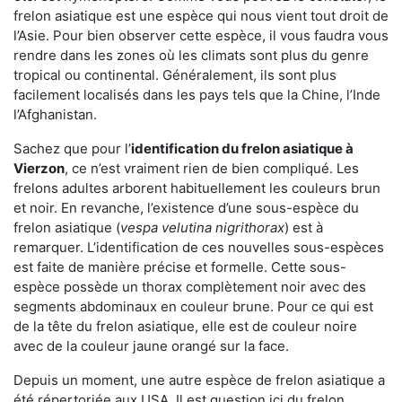
frelon asiatique est une espèce qui nous vient tout droit de
l’Asie. Pour bien observer cette espèce, il vous faudra vous
rendre dans les zones où les climats sont plus du genre
tropical ou continental. Généralement, ils sont plus
facilement localisés dans les pays tels que la Chine, l’Inde
l’Afghanistan.
Sachez que pour l’
identification du frelon asiatique
à
Vierzon
, ce n’est vraiment rien de bien compliqué. Les
frelons adultes arborent habituellement les couleurs brun
et noir. En revanche, l’existence d’une sous-espèce du
frelon asiatique (
vespa velutina nigrithorax
) est à
remarquer. L’identification de ces nouvelles sous-espèces
est faite de manière précise et formelle. Cette sous-
espèce possède un thorax complètement noir avec des
segments abdominaux en couleur brune. Pour ce qui est
de la tête du frelon asiatique, elle est de couleur noire
avec de la couleur jaune orangé sur la face.
Depuis un moment, une autre espèce de frelon asiatique a
été répertoriée aux USA. Il est question ici du frelon