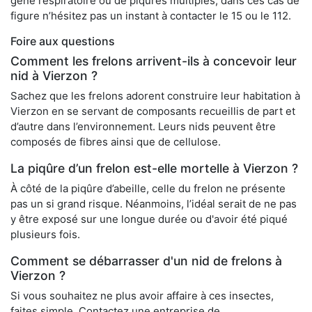
gêne respiratoire ou de piqûres multiples, dans ces cas de
figure n’hésitez pas un instant à contacter le 15 ou le 112.
Foire aux questions
Comment les frelons arrivent-ils à concevoir leur
nid à Vierzon ?
Sachez que les frelons adorent construire leur habitation à
Vierzon en se servant de composants recueillis de part et
d’autre dans l’environnement. Leurs nids peuvent être
composés de fibres ainsi que de cellulose.
La piqûre d’un frelon est-elle mortelle à Vierzon ?
À côté de la piqûre d’abeille, celle du frelon ne présente
pas un si grand risque. Néanmoins, l’idéal serait de ne pas
y être exposé sur une longue durée ou d'avoir été piqué
plusieurs fois.
Comment se débarrasser d'un nid de frelons à
Vierzon ?
Si vous souhaitez ne plus avoir affaire à ces insectes,
faites simple. Contactez une entreprise de