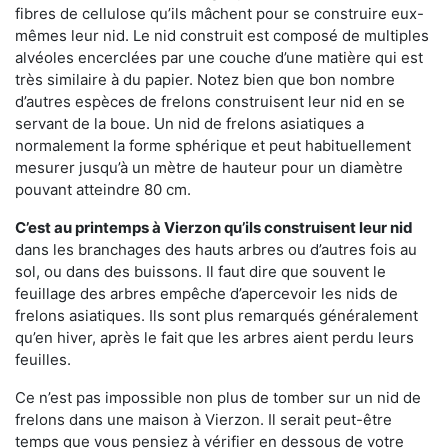
fibres de cellulose qu’ils mâchent pour se construire eux-
mêmes leur nid. Le nid construit est composé de multiples
alvéoles encerclées par une couche d’une matière qui est
très similaire à du papier. Notez bien que bon nombre
d’autres espèces de frelons construisent leur nid en se
servant de la boue. Un nid de frelons asiatiques a
normalement la forme sphérique et peut habituellement
mesurer jusqu’à un mètre de hauteur pour un diamètre
pouvant atteindre 80 cm.
C’est au printemps à Vierzon qu’ils construisent leur nid
dans les branchages des hauts arbres ou d’autres fois au
sol, ou dans des buissons. Il faut dire que souvent le
feuillage des arbres empêche d’apercevoir les nids de
frelons asiatiques. Ils sont plus remarqués généralement
qu’en hiver, après le fait que les arbres aient perdu leurs
feuilles.
Ce n’est pas impossible non plus de tomber sur un nid de
frelons dans une maison à Vierzon. Il serait peut-être
temps que vous pensiez à vérifier en dessous de votre