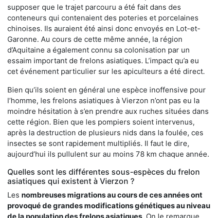
supposer que le trajet parcouru a été fait dans des
conteneurs qui contenaient des poteries et porcelaines
chinoises. Ils auraient été ainsi donc envoyés en Lot-et-
Garonne. Au cours de cette même année, la région
d’Aquitaine a également connu sa colonisation par un
essaim important de frelons asiatiques. L’impact qu’a eu
cet événement particulier sur les apiculteurs a été direct.
Bien qu’ils soient en général une espèce inoffensive pour
l’homme, les frelons asiatiques à Vierzon n’ont pas eu la
moindre hésitation à s’en prendre aux ruches situées dans
cette région. Bien que les pompiers soient intervenus,
après la destruction de plusieurs nids dans la foulée, ces
insectes se sont rapidement multipliés. Il faut le dire,
aujourd’hui ils pullulent sur au moins 78 km chaque année.
Quelles sont les différentes sous-espèces du frelon
asiatiques qui existent à Vierzon ?
Les
nombreuses migrations au cours de ces années ont
provoqué de grandes modifications génétiques au niveau
de la population des frelons asiatiques
. On le remarque