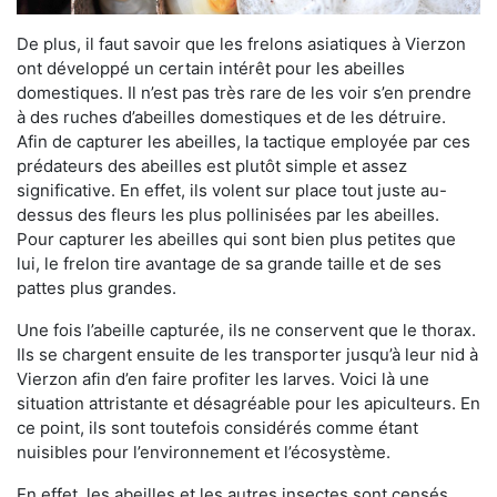
De plus, il faut savoir que les frelons asiatiques à Vierzon
ont développé un certain intérêt pour les abeilles
domestiques. Il n’est pas très rare de les voir s’en prendre
à des ruches d’abeilles domestiques et de les détruire.
Afin de capturer les abeilles, la tactique employée par ces
prédateurs des abeilles est plutôt simple et assez
significative. En effet, ils volent sur place tout juste au-
dessus des fleurs les plus pollinisées par les abeilles.
Pour capturer les abeilles qui sont bien plus petites que
lui, le frelon tire avantage de sa grande taille et de ses
pattes plus grandes.
Une fois l’abeille capturée, ils ne conservent que le thorax.
Ils se chargent ensuite de les transporter jusqu’à leur nid à
Vierzon afin d’en faire profiter les larves. Voici là une
situation attristante et désagréable pour les apiculteurs. En
ce point, ils sont toutefois considérés comme étant
nuisibles pour l’environnement et l’écosystème.
En effet, les abeilles et les autres insectes sont censés