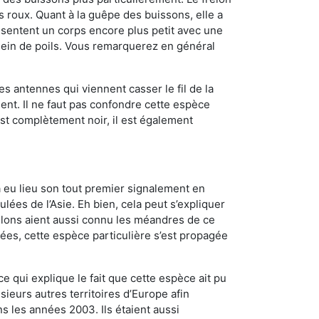
roux. Quant à la guêpe des buissons, elle a
sentent un corps encore plus petit avec une
plein de poils. Vous remarquerez en général
es antennes qui viennent casser le fil de la
ent. Il ne faut pas confondre cette espèce
 est complètement noir, il est également
a eu lieu son tout premier signalement en
lées de l’Asie. Eh bien, cela peut s’expliquer
relons aient aussi connu les méandres de ce
nées, cette espèce particulière s’est propagée
ce qui explique le fait que cette espèce ait pu
sieurs autres territoires d’Europe afin
s les années 2003. Ils étaient aussi