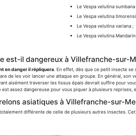
Le Vespa velutina sumbana 
Le Vespa velutina timorensi
Le Vespa velutina variana ;
Le Vespa velutina Mandarini
que est-il dangereux à Villefranche-sur-M
ent en danger il répliquera
. En effet, dès que ce petit insecte 
 rare de les voir lancer une attaque en groupe. En général, son v
ant aisément traverser les tissus épais devrait suffire pour vo
ce est assez dangereuse pour vous piquer à plusieurs reprises, 
relons asiatiques à Villefranche-sur-Me
 totalement différente de celle de plusieurs autres insectes. Ce