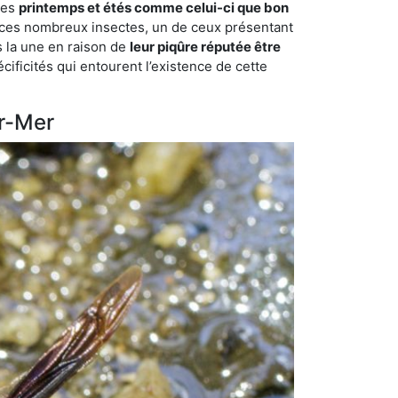
des
printemps et étés comme celui-ci que bon
mi ces nombreux insectes, un de ceux présentant
s la une en raison de
leur piqûre réputée être
cificités qui entourent l’existence de cette
ur-Mer