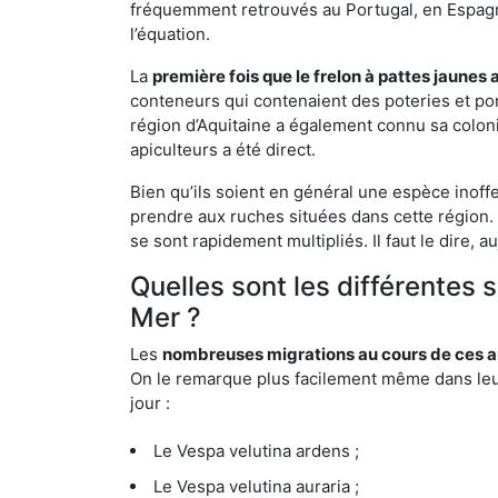
fréquemment retrouvés au Portugal, en Espagne 
l’équation.
La
première fois que le frelon à pattes jaunes 
conteneurs qui contenaient des poteries et po
région d’Aquitaine a également connu sa coloni
apiculteurs a été direct.
Bien qu’ils soient en général une espèce inoffe
prendre aux ruches situées dans cette région. 
se sont rapidement multipliés. Il faut le dire, 
Quelles sont les différentes 
Mer ?
Les
nombreuses migrations au cours de ces an
On le remarque plus facilement même dans leur 
jour :
Le Vespa velutina ardens ;
Le Vespa velutina auraria ;