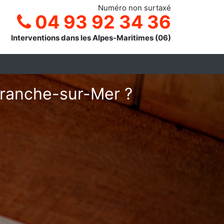
Numéro non surtaxé
04 93 92 34 36
Interventions dans les Alpes-Maritimes (06)
efranche-sur-Mer ?