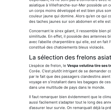
asiatique à Villefranche-sur-Mer possède un c
un corps moins développé et est bien plus som
couleur jaune qui domine. Alors qu’en ce qui c
des taches jaunes sur son abdomen et elle est
Concernant le sirex géant, il ressemble bien pl
similitude. En effet, il possède des antennes 
avec l’abeille charpentière qui elle, est en fa
constitué des chatoiements bleus violacés.
La sélection des frelons asia
L’espèce de frelon, le
Vespa velutina tire ses 
Corée. C’est plutôt intrigant de se demander co
par le fait que des passagers clandestins aien
voyage en s’installant dans les bagages de ces 
dans une multitude de pays dans le monde.
Il faut remarquer bien évidemment que le climat
aussi facilement s’adapter tout le long des ann
d’assurer leur survie. On remarquait déjà la p