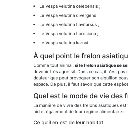
Le Vespa velutina celebensis ;
Le Vespa velutina divergens ;
Le Vespa velutina flavitarsus ;
Le Vespa velutina floresiana ;
Le Vespa velutina karnyi ;
À quel point le frelon asiati
Comme tout animal,
si le frelon asiatique se s
devenir très agressif. Dans ce cas, il n’est pas
douleur que peut provoquer son aiguillon pouv
espace. De plus, il faut savoir que cette espè
Quel est le mode de vie des f
La manière de vivre des frelons asiatiques est
nid et également de leur régime alimentaire :
Ce qu’il en est de leur habitat