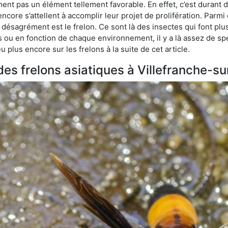
ment pas un élément tellement favorable. En effet, c’est durant 
ncore s’attellent à accomplir leur projet de prolifération. Par
e désagrément est le frelon. Ce sont là des insectes qui font plu
es ou en fonction de chaque environnement, il y a là assez de spé
plus encore sur les frelons à la suite de cet article.
 des frelons asiatiques à Villefranche-s