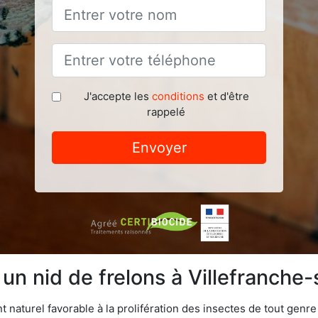
J'accepte les
conditions
et d'être
rappelé
Envoyer
 un nid de frelons à Villefranch
aturel favorable à la prolifération des insectes de tout genre