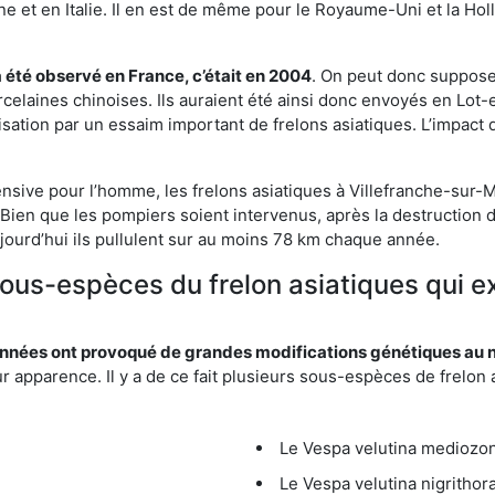
et en Italie. Il en est de même pour le Royaume-Uni et la Holl
a été observé en France, c’était en 2004
. On peut donc supposer
rcelaines chinoises. Ils auraient été ainsi donc envoyés en Lo
sation par un essaim important de frelons asiatiques. L’impact q
nsive pour l’homme, les frelons asiatiques à Villefranche-sur-M
Bien que les pompiers soient intervenus, après la destruction d
aujourd’hui ils pullulent sur au moins 78 km chaque année.
sous-espèces du frelon asiatiques qui ex
nées ont provoqué de grandes modifications génétiques au niv
apparence. Il y a de ce fait plusieurs sous-espèces de frelon a
Le Vespa velutina mediozona
Le Vespa velutina nigrithora