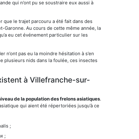
ande qui n’ont pu se soustraire eux aussi à
 que le trajet parcouru a été fait dans des
t-et-Garonne. Au cours de cette même année, la
u’a eu cet événement particulier sur les
er n’ont pas eu la moindre hésitation à s’en
e plusieurs nids dans la foulée, ces insectes
istent à Villefranche-sur-
eau de la population des frelons asiatiques
.
siatique qui aient été répertoriées jusqu’à ce
lis ;
x ;