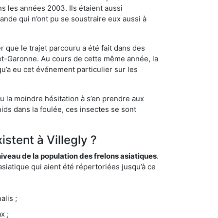
s les années 2003. Ils étaient aussi
ande qui n’ont pu se soustraire eux aussi à
 que le trajet parcouru a été fait dans des
t-et-Garonne. Au cours de cette même année, la
u’a eu cet événement particulier sur les
eu la moindre hésitation à s’en prendre aux
ids dans la foulée, ces insectes se sont
stent à Villegly ?
eau de la population des frelons asiatiques
.
siatique qui aient été répertoriées jusqu’à ce
lis ;
x ;