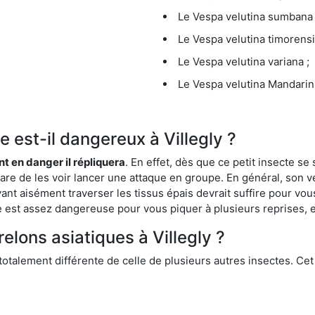
Le Vespa velutina sumbana 
Le Vespa velutina timorensi
Le Vespa velutina variana ;
Le Vespa velutina Mandarini
ue est-il dangereux à Villegly ?
ent en danger il répliquera
. En effet, dès que ce petit insecte 
 rare de les voir lancer une attaque en groupe. En général, son v
ant aisément traverser les tissus épais devrait suffire pour vo
ce est assez dangereuse pour vous piquer à plusieurs reprises, 
relons asiatiques à Villegly ?
 totalement différente de celle de plusieurs autres insectes. Ce