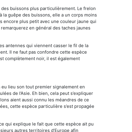
des buissons plus particulièrement. Le frelon
à la guêpe des buissons, elle a un corps moins
 encore plus petit avec une couleur jaune qui
us remarquerez en général des taches jaunes
es antennes qui viennent casser le fil de la
ent. Il ne faut pas confondre cette espèce
 est complètement noir, il est également
a eu lieu son tout premier signalement en
lées de l’Asie. Eh bien, cela peut s’expliquer
relons aient aussi connu les méandres de ce
nées, cette espèce particulière s’est propagée
ce qui explique le fait que cette espèce ait pu
sieurs autres territoires d’Europe afin