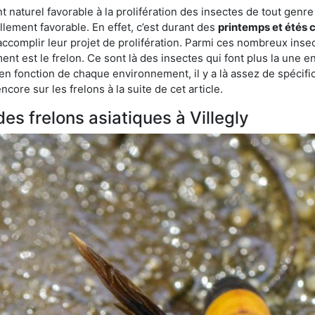
turel favorable à la prolifération des insectes de tout genre à 
lement favorable. En effet, c’est durant des
printemps et étés 
 accomplir leur projet de prolifération. Parmi ces nombreux inse
ent est le frelon. Ce sont là des insectes qui font plus la une e
 en fonction de chaque environnement, il y a là assez de spécifi
ore sur les frelons à la suite de cet article.
des frelons asiatiques à Villegly