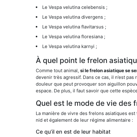
Le Vespa velutina celebensis ;
Le Vespa velutina divergens ;
Le Vespa velutina flavitarsus ;
Le Vespa velutina floresiana ;
Le Vespa velutina karnyi ;
À quel point le frelon asiatiq
Comme tout animal,
si le frelon asiatique se s
devenir très agressif. Dans ce cas, il n’est pas
douleur que peut provoquer son aiguillon pouv
espace. De plus, il faut savoir que cette espè
Quel est le mode de vie des f
La manière de vivre des frelons asiatiques est
nid et également de leur régime alimentaire :
Ce qu’il en est de leur habitat