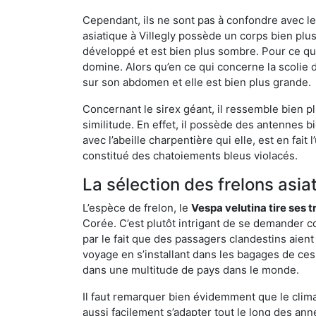
Cependant, ils ne sont pas à confondre avec l
asiatique à Villegly possède un corps bien pl
développé et est bien plus sombre. Pour ce qu
domine. Alors qu’en ce qui concerne la scolie 
sur son abdomen et elle est bien plus grande.
Concernant le sirex géant, il ressemble bien pl
similitude. En effet, il possède des antennes 
avec l’abeille charpentière qui elle, est en fa
constitué des chatoiements bleus violacés.
La sélection des frelons asia
L’espèce de frelon, le
Vespa velutina tire ses 
Corée. C’est plutôt intrigant de se demander co
par le fait que des passagers clandestins aien
voyage en s’installant dans les bagages de ces 
dans une multitude de pays dans le monde.
Il faut remarquer bien évidemment que le climat
aussi facilement s’adapter tout le long des ann