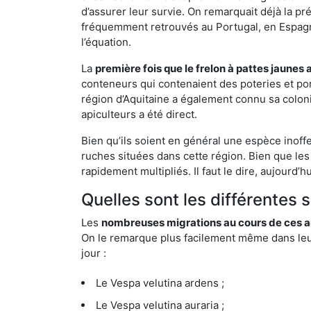
d’assurer leur survie. On remarquait déjà la p
fréquemment retrouvés au Portugal, en Espagne 
l’équation.
La
première fois que le frelon à pattes jaunes 
conteneurs qui contenaient des poteries et po
région d’Aquitaine a également connu sa coloni
apiculteurs a été direct.
Bien qu’ils soient en général une espèce inoffe
ruches situées dans cette région. Bien que les
rapidement multipliés. Il faut le dire, aujourd’
Quelles sont les différentes 
Les
nombreuses migrations au cours de ces an
On le remarque plus facilement même dans leur 
jour :
Le Vespa velutina ardens ;
Le Vespa velutina auraria ;