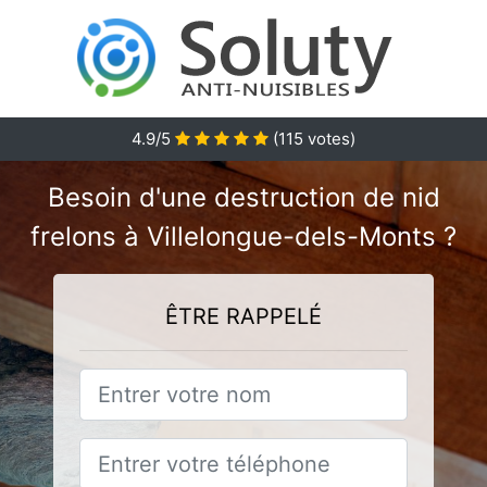
4.9
/5
(
115
votes)
Besoin d'une destruction de nid
frelons à Villelongue-dels-Monts ?
ÊTRE RAPPELÉ