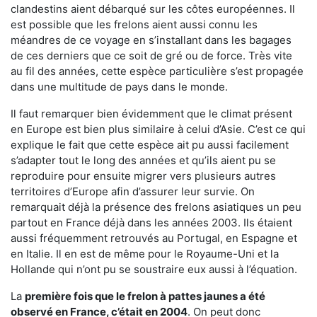
clandestins aient débarqué sur les côtes européennes. Il
est possible que les frelons aient aussi connu les
méandres de ce voyage en s’installant dans les bagages
de ces derniers que ce soit de gré ou de force. Très vite
au fil des années, cette espèce particulière s’est propagée
dans une multitude de pays dans le monde.
Il faut remarquer bien évidemment que le climat présent
en Europe est bien plus similaire à celui d’Asie. C’est ce qui
explique le fait que cette espèce ait pu aussi facilement
s’adapter tout le long des années et qu’ils aient pu se
reproduire pour ensuite migrer vers plusieurs autres
territoires d’Europe afin d’assurer leur survie. On
remarquait déjà la présence des frelons asiatiques un peu
partout en France déjà dans les années 2003. Ils étaient
aussi fréquemment retrouvés au Portugal, en Espagne et
en Italie. Il en est de même pour le Royaume-Uni et la
Hollande qui n’ont pu se soustraire eux aussi à l’équation.
La
première fois que le frelon à pattes jaunes a été
observé en France, c’était en 2004
. On peut donc