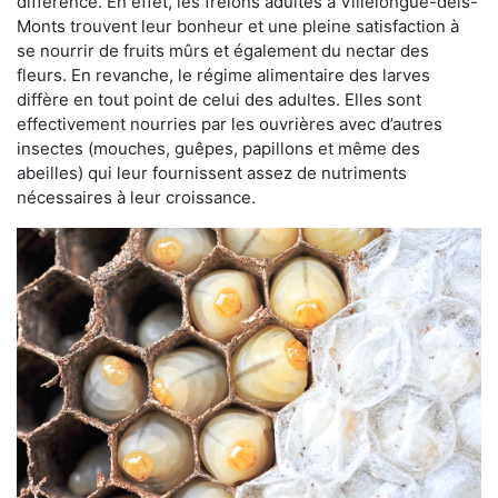
différence. En effet, les frelons adultes à Villelongue-dels-
Monts trouvent leur bonheur et une pleine satisfaction à
se nourrir de fruits mûrs et également du nectar des
fleurs. En revanche, le régime alimentaire des larves
diffère en tout point de celui des adultes. Elles sont
effectivement nourries par les ouvrières avec d’autres
insectes (mouches, guêpes, papillons et même des
abeilles) qui leur fournissent assez de nutriments
nécessaires à leur croissance.