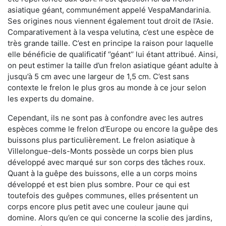
asiatique géant, communément appelé VespaMandarinia.
Ses origines nous viennent également tout droit de l’Asie.
Comparativement à la vespa velutina
,
c’est une espèce de
très grande taille. C’est en principe la raison pour laquelle
elle bénéficie de qualificatif ‘’géant’’ lui étant attribué. Ainsi,
on peut estimer la taille d’un frelon asiatique géant adulte à
jusqu’à 5 cm avec une largeur de 1,5 cm. C’est sans
contexte le frelon le plus gros au monde à ce jour selon
les experts du domaine.
Cependant, ils ne sont pas à confondre avec les autres
espèces comme le frelon d’Europe ou encore la guêpe des
buissons plus particulièrement. Le frelon asiatique à
Villelongue-dels-Monts possède un corps bien plus
développé avec marqué sur son corps des tâches roux.
Quant à la guêpe des buissons, elle a un corps moins
développé et est bien plus sombre. Pour ce qui est
toutefois des guêpes communes, elles présentent un
corps encore plus petit avec une couleur jaune qui
domine. Alors qu’en ce qui concerne la scolie des jardins,