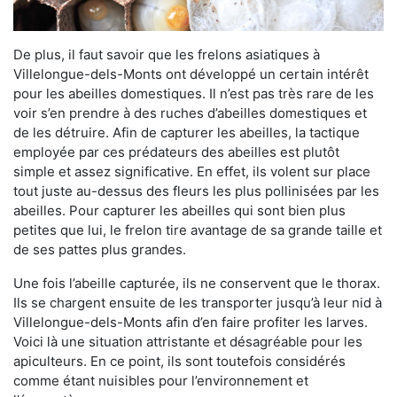
De plus, il faut savoir que les frelons asiatiques à
Villelongue-dels-Monts ont développé un certain intérêt
pour les abeilles domestiques. Il n’est pas très rare de les
voir s’en prendre à des ruches d’abeilles domestiques et
de les détruire. Afin de capturer les abeilles, la tactique
employée par ces prédateurs des abeilles est plutôt
simple et assez significative. En effet, ils volent sur place
tout juste au-dessus des fleurs les plus pollinisées par les
abeilles. Pour capturer les abeilles qui sont bien plus
petites que lui, le frelon tire avantage de sa grande taille et
de ses pattes plus grandes.
Une fois l’abeille capturée, ils ne conservent que le thorax.
Ils se chargent ensuite de les transporter jusqu’à leur nid à
Villelongue-dels-Monts afin d’en faire profiter les larves.
Voici là une situation attristante et désagréable pour les
apiculteurs. En ce point, ils sont toutefois considérés
comme étant nuisibles pour l’environnement et