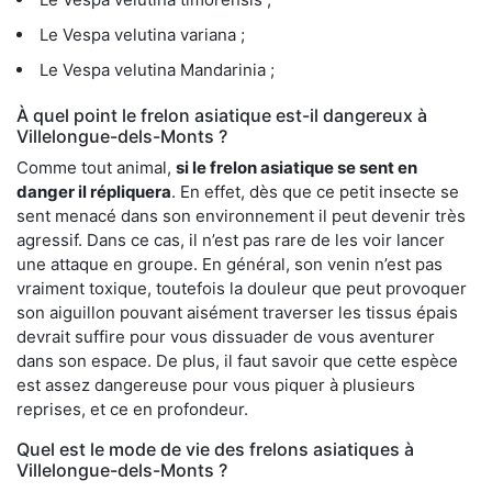
Le Vespa velutina variana ;
Le Vespa velutina Mandarinia ;
À quel point le frelon asiatique est-il dangereux à
Villelongue-dels-Monts ?
Comme tout animal,
si le frelon asiatique se sent en
danger il répliquera
. En effet, dès que ce petit insecte se
sent menacé dans son environnement il peut devenir très
agressif. Dans ce cas, il n’est pas rare de les voir lancer
une attaque en groupe. En général, son venin n’est pas
vraiment toxique, toutefois la douleur que peut provoquer
son aiguillon pouvant aisément traverser les tissus épais
devrait suffire pour vous dissuader de vous aventurer
dans son espace. De plus, il faut savoir que cette espèce
est assez dangereuse pour vous piquer à plusieurs
reprises, et ce en profondeur.
Quel est le mode de vie des frelons asiatiques à
Villelongue-dels-Monts ?