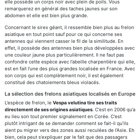
elle possède un corps noir avec plein de poils. Vous
remarquerez en général des taches jaunes sur son
abdomen et elle est bien plus grande.
Concernant le sirex géant, il ressemble bien plus au frelon
asiatique en tout point sauf pour ce qui concerne ses
antennes qui viennent casser le fil de la similitude. En
effet, il possède des antennes bien plus développées avec
une couleur jaune plus particulièrement. Il ne faut pas
confondre cette espèce avec l’abeille charpentière qui elle,
est en fait l’une des plus grandes localisée en France. Avec
son corps qui est complètement noir, il est également
constitué des chatoiements bleus violacés.
La sélection des frelons asiatiques localisés en Europe
L’espèce de frelon, le
Vespa velutina tire ses traits
directement de ses origines asiatiques
. C’est en 2006 qu’a
eu lieu son tout premier signalement en Corée. C’est
plutôt intrigant de se demander comment se fait-il qu’ils
aient pu migrer vers des zones aussi reculées de l’Asie. Eh
bien, cela peut s’expliquer par le fait que des passagers