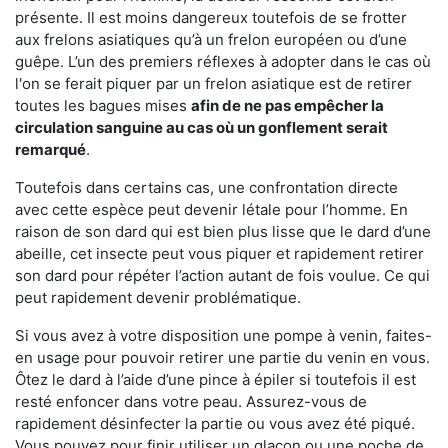
présente. Il est moins dangereux toutefois de se frotter
aux frelons asiatiques qu’à un frelon européen ou d’une
guêpe. L’un des premiers réflexes à adopter dans le cas où
l'on se ferait piquer par un frelon asiatique est de retirer
toutes les bagues mises
afin de ne pas empêcher la
circulation sanguine au cas où un gonflement serait
remarqué
.
Toutefois dans certains cas, une confrontation directe
avec cette espèce peut devenir létale pour l’homme. En
raison de son dard qui est bien plus lisse que le dard d’une
abeille, cet insecte peut vous piquer et rapidement retirer
son dard pour répéter l’action autant de fois voulue. Ce qui
peut rapidement devenir problématique.
Si vous avez à votre disposition une pompe à venin, faites-
en usage pour pouvoir retirer une partie du venin en vous.
Ôtez le dard à l’aide d’une pince à épiler si toutefois il est
resté enfoncer dans votre peau. Assurez-vous de
rapidement désinfecter la partie ou vous avez été piqué.
Vous pouvez pour finir utiliser un glaçon ou une poche de