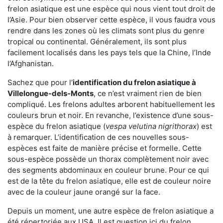
frelon asiatique est une espèce qui nous vient tout droit de
l’Asie. Pour bien observer cette espèce, il vous faudra vous
rendre dans les zones où les climats sont plus du genre
tropical ou continental. Généralement, ils sont plus
facilement localisés dans les pays tels que la Chine, l’Inde
l’Afghanistan.
Sachez que pour l’
identification du frelon asiatique
à
Villelongue-dels-Monts
, ce n’est vraiment rien de bien
compliqué. Les frelons adultes arborent habituellement les
couleurs brun et noir. En revanche, l’existence d’une sous-
espèce du frelon asiatique (
vespa velutina nigrithorax
) est
à remarquer. L’identification de ces nouvelles sous-
espèces est faite de manière précise et formelle. Cette
sous-espèce possède un thorax complètement noir avec
des segments abdominaux en couleur brune. Pour ce qui
est de la tête du frelon asiatique, elle est de couleur noire
avec de la couleur jaune orangé sur la face.
Depuis un moment, une autre espèce de frelon asiatique a
été répertoriée aux USA. Il est question ici du frelon