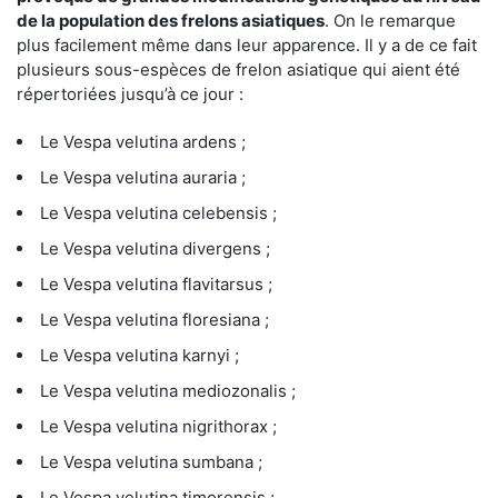
de la population des frelons asiatiques
. On le remarque
plus facilement même dans leur apparence. Il y a de ce fait
plusieurs sous-espèces de frelon asiatique qui aient été
répertoriées jusqu’à ce jour :
Le Vespa velutina ardens ;
Le Vespa velutina auraria ;
Le Vespa velutina celebensis ;
Le Vespa velutina divergens ;
Le Vespa velutina flavitarsus ;
Le Vespa velutina floresiana ;
Le Vespa velutina karnyi ;
Le Vespa velutina mediozonalis ;
Le Vespa velutina nigrithorax ;
Le Vespa velutina sumbana ;
Le Vespa velutina timorensis ;