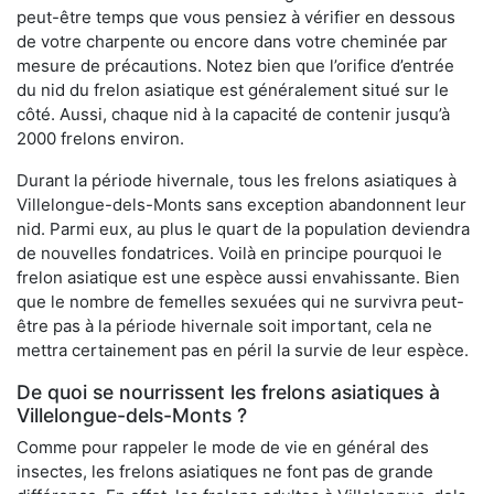
peut-être temps que vous pensiez à vérifier en dessous
de votre charpente ou encore dans votre cheminée par
mesure de précautions. Notez bien que l’orifice d’entrée
du nid du frelon asiatique est généralement situé sur le
côté. Aussi, chaque nid à la capacité de contenir jusqu’à
2000 frelons environ.
Durant la période hivernale, tous les frelons asiatiques à
Villelongue-dels-Monts sans exception abandonnent leur
nid. Parmi eux, au plus le quart de la population deviendra
de nouvelles fondatrices. Voilà en principe pourquoi le
frelon asiatique est une espèce aussi envahissante. Bien
que le nombre de femelles sexuées qui ne survivra peut-
être pas à la période hivernale soit important, cela ne
mettra certainement pas en péril la survie de leur espèce.
De quoi se nourrissent les frelons asiatiques à
Villelongue-dels-Monts ?
Comme pour rappeler le mode de vie en général des
insectes, les frelons asiatiques ne font pas de grande