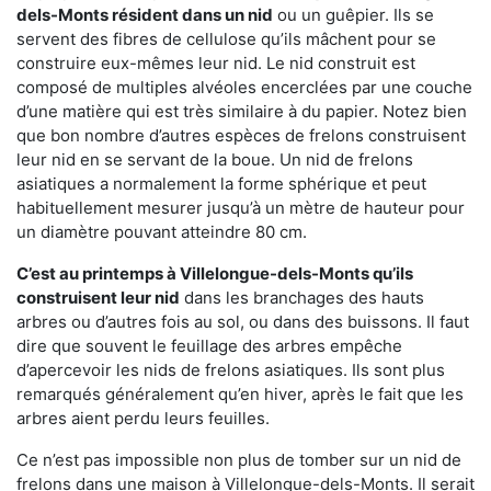
dels-Monts résident dans un nid
ou un guêpier. Ils se
servent des fibres de cellulose qu’ils mâchent pour se
construire eux-mêmes leur nid. Le nid construit est
composé de multiples alvéoles encerclées par une couche
d’une matière qui est très similaire à du papier. Notez bien
que bon nombre d’autres espèces de frelons construisent
leur nid en se servant de la boue. Un nid de frelons
asiatiques a normalement la forme sphérique et peut
habituellement mesurer jusqu’à un mètre de hauteur pour
un diamètre pouvant atteindre 80 cm.
C’est au printemps à Villelongue-dels-Monts qu’ils
construisent leur nid
dans les branchages des hauts
arbres ou d’autres fois au sol, ou dans des buissons. Il faut
dire que souvent le feuillage des arbres empêche
d’apercevoir les nids de frelons asiatiques. Ils sont plus
remarqués généralement qu’en hiver, après le fait que les
arbres aient perdu leurs feuilles.
Ce n’est pas impossible non plus de tomber sur un nid de
frelons dans une maison à Villelongue-dels-Monts. Il serait