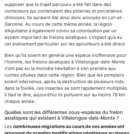
supposer que le trajet parcouru a été fait dans des
conteneurs qui contenaient des poteries et porcelaines
chinoises. Ils auraient été ainsi donc envoyés en Lot-et-
Garonne. Au cours de cette même année, la région
d’Aquitaine a également connu sa colonisation par un
essaim important de frelons asiatiques. L’impact qu’a eu
cet événement particulier sur les apiculteurs a été direct.
Bien qu’ils soient en général une espèce inoffensive pour
l’homme, les frelons asiatiques à Villelongue-dels-Monts
n’ont pas eu la moindre hésitation à s’en prendre aux
ruches situées dans cette région. Bien que les pompiers
soient intervenus, après la destruction de plusieurs nids
dans la foulée, ces insectes se sont rapidement multipliés.
Il faut le dire, aujourd’hui ils pullulent sur au moins 78 km
chaque année.
Quelles sont les différentes sous-espèces du frelon
asiatiques qui existent à Villelongue-dels-Monts ?
Les
nombreuses migrations au cours de ces années ont
provoqué de grandes modifications génétiques au niveau