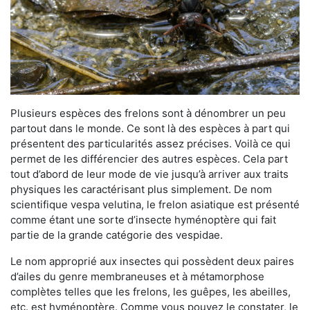
Plusieurs espèces des frelons sont à dénombrer un peu
partout dans le monde. Ce sont là des espèces à part qui
présentent des particularités assez précises. Voilà ce qui
permet de les différencier des autres espèces. Cela part
tout d’abord de leur mode de vie jusqu’à arriver aux traits
physiques les caractérisant plus simplement. De nom
scientifique vespa velutina, le frelon asiatique est présenté
comme étant une sorte d’insecte hyménoptère qui fait
partie de la grande catégorie des vespidae.
Le nom approprié aux insectes qui possèdent deux paires
d’ailes du genre membraneuses et à métamorphose
complètes telles que les frelons, les guêpes, les abeilles,
etc. est hyménoptère. Comme vous pouvez le constater, le