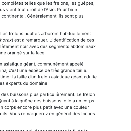
omplètes telles que les frelons, les guêpes,
 vient tout droit de l’Asie. Pour bien
 continental. Généralement, ils sont plus
. Les frelons adultes arborent habituellement
thorax
) est à remarquer. L’identification de ces
mplètement noir avec des segments abdominaux
une orangé sur la face.
elon asiatique géant, communément appelé
tina
,
c’est une espèce de très grande taille.
stimer la taille d’un frelon asiatique géant adulte
 les experts du domaine.
des buissons plus particulièrement. Le frelon
uant à la guêpe des buissons, elle a un corps
n corps encore plus petit avec une couleur
 poils. Vous remarquerez en général des taches