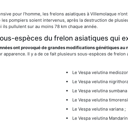
ensive pour l’homme, les frelons asiatiques à Villemolaque n’ont
 les pompiers soient intervenus, après la destruction de plusieu
hui ils pullulent sur au moins 78 km chaque année.
sous-espèces du frelon asiatiques qui e
nées ont provoqué de grandes modifications génétiques au niv
apparence. Il y a de ce fait plusieurs sous-espèces de frelon a
Le Vespa velutina mediozona
Le Vespa velutina nigrithora
Le Vespa velutina sumbana 
Le Vespa velutina timorensi
Le Vespa velutina variana ;
Le Vespa velutina Mandarini