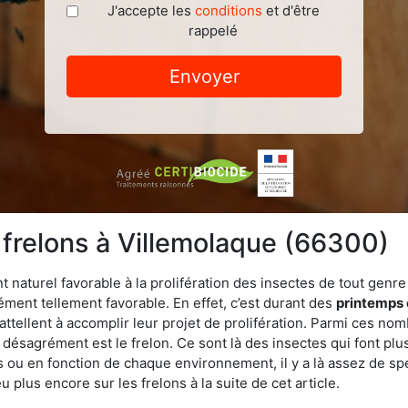
J'accepte les
conditions
et d'être
rappelé
Envoyer
 frelons à Villemolaque (66300)
turel favorable à la prolifération des insectes de tout genre à
ment tellement favorable. En effet, c’est durant des
printemps 
attellent à accomplir leur projet de prolifération. Parmi ces n
e désagrément est le frelon. Ce sont là des insectes qui font plu
es ou en fonction de chaque environnement, il y a là assez de spé
plus encore sur les frelons à la suite de cet article.