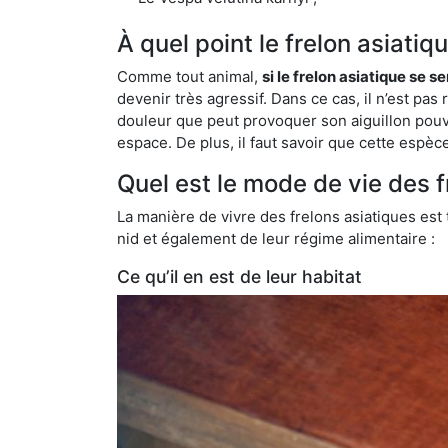
À quel point le frelon asiati
Comme tout animal,
si le frelon asiatique se s
devenir très agressif. Dans ce cas, il n’est pas
douleur que peut provoquer son aiguillon pouv
espace. De plus, il faut savoir que cette espè
Quel est le mode de vie des f
La manière de vivre des frelons asiatiques est
nid et également de leur régime alimentaire :
Ce qu’il en est de leur habitat