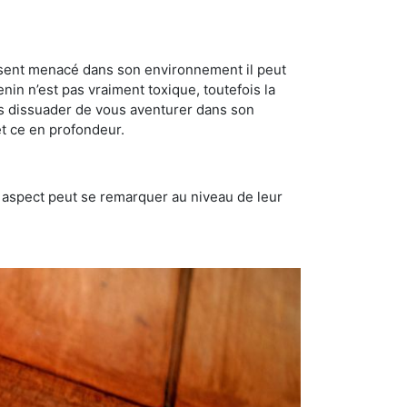
se sent menacé dans son environnement il peut
enin n’est pas vraiment toxique, toutefois la
us dissuader de vous aventurer dans son
et ce en profondeur.
t aspect peut se remarquer au niveau de leur