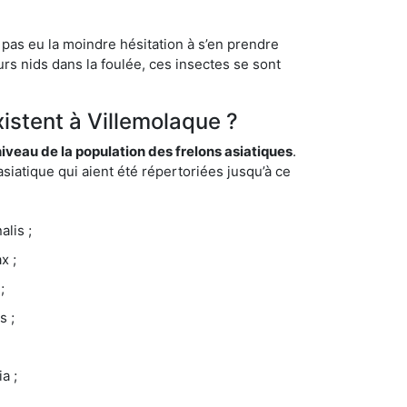
 pas eu la moindre hésitation à s’en prendre
rs nids dans la foulée, ces insectes se sont
xistent à Villemolaque ?
eau de la population des frelons asiatiques
.
siatique qui aient été répertoriées jusqu’à ce
lis ;
x ;
;
s ;
a ;