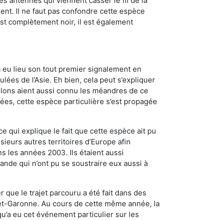
es antennes qui viennent casser le fil de la
ent. Il ne faut pas confondre cette espèce
 est complètement noir, il est également
a eu lieu son tout premier signalement en
lées de l’Asie. Eh bien, cela peut s’expliquer
relons aient aussi connu les méandres de ce
nées, cette espèce particulière s’est propagée
ce qui explique le fait que cette espèce ait pu
sieurs autres territoires d’Europe afin
s les années 2003. Ils étaient aussi
ande qui n’ont pu se soustraire eux aussi à
 que le trajet parcouru a été fait dans des
t-et-Garonne. Au cours de cette même année, la
u’a eu cet événement particulier sur les