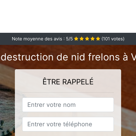
Note moyenne des avis :
5
/5
(
101
votes)
destruction de nid frelons à 
ÊTRE RAPPELÉ