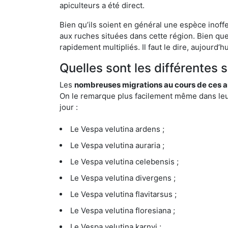
apiculteurs a été direct.
Bien qu’ils soient en général une espèce inoff
aux ruches situées dans cette région. Bien que
rapidement multipliés. Il faut le dire, aujourd’
Quelles sont les différentes 
Les
nombreuses migrations au cours de ces an
On le remarque plus facilement même dans leur 
jour :
Le Vespa velutina ardens ;
Le Vespa velutina auraria ;
Le Vespa velutina celebensis ;
Le Vespa velutina divergens ;
Le Vespa velutina flavitarsus ;
Le Vespa velutina floresiana ;
Le Vespa velutina karnyi ;