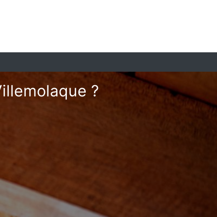
Villemolaque ?