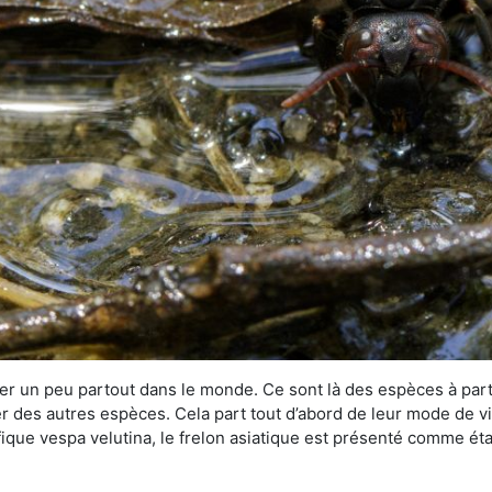
r un peu partout dans le monde. Ce sont là des espèces à part 
er des autres espèces. Cela part tout d’abord de leur mode de vie
ique vespa velutina, le frelon asiatique est présenté comme éta