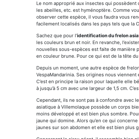
Le nom approprié aux insectes qui possèdent 
les abeilles, etc. est hyménoptère. Comme vous 
observer cette espèce, il vous faudra vous ren
facilement localisés dans les pays tels que la Ch
Sachez que pour l’
identification du frelon asi
les couleurs brun et noir. En revanche, l’exist
nouvelles sous-espèces est faite de manière
en couleur brune. Pour ce qui est de la tête du 
Depuis un moment, une autre espèce de frelon 
VespaMandarinia. Ses origines nous viennent é
C’est en principe la raison pour laquelle elle bén
à jusqu’à 5 cm avec une largeur de 1,5 cm. C’e
Cependant, ils ne sont pas à confondre avec l
asiatique à Villemolaque possède un corps bie
moins développé et est bien plus sombre. Pour
jaune qui domine. Alors qu’en ce qui concerne 
jaunes sur son abdomen et elle est bien plus 