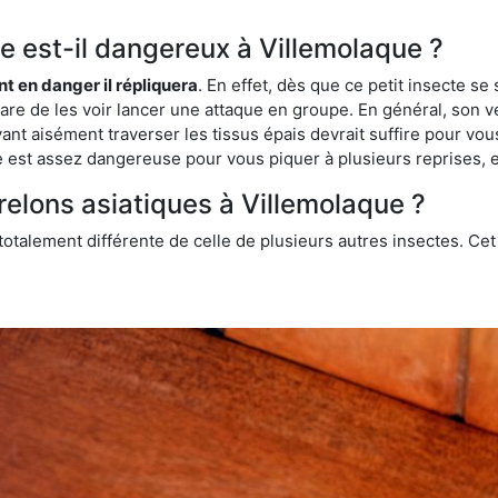
que est-il dangereux à Villemolaque ?
ent en danger il répliquera
. En effet, dès que ce petit insecte 
 rare de les voir lancer une attaque en groupe. En général, son v
ant aisément traverser les tissus épais devrait suffire pour vo
ce est assez dangereuse pour vous piquer à plusieurs reprises, 
relons asiatiques à Villemolaque ?
 totalement différente de celle de plusieurs autres insectes. Ce