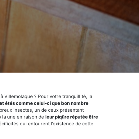
 Villemolaque ? Pour votre tranquillité, la
et étés comme celui-ci que bon nombre
ombreux insectes, un de ceux présentant
s la une en raison de
leur piqûre réputée être
cificités qui entourent l’existence de cette