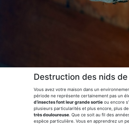
Destruction des nids de
Vous avez votre maison dans un environnement na
période ne représente certainement pas un élé
d’insectes font leur grande sortie
ou encore s’
plusieurs particularités et plus encore, plus d
très douloureuse
. Que ce soit au fil des anné
espèce particulière. Vous en apprendrez un peu 