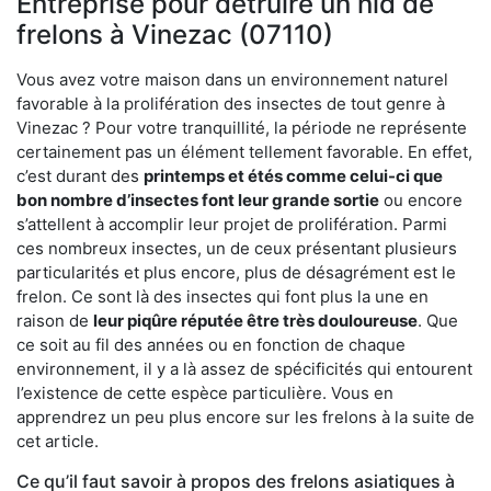
Entreprise pour détruire un nid de
frelons à Vinezac (07110)
Vous avez votre maison dans un environnement naturel
favorable à la prolifération des insectes de tout genre à
Vinezac ? Pour votre tranquillité, la période ne représente
certainement pas un élément tellement favorable. En effet,
c’est durant des
printemps et étés comme celui-ci que
bon nombre d’insectes font leur grande sortie
ou encore
s’attellent à accomplir leur projet de prolifération. Parmi
ces nombreux insectes, un de ceux présentant plusieurs
particularités et plus encore, plus de désagrément est le
frelon. Ce sont là des insectes qui font plus la une en
raison de
leur piqûre réputée être très douloureuse
. Que
ce soit au fil des années ou en fonction de chaque
environnement, il y a là assez de spécificités qui entourent
l’existence de cette espèce particulière. Vous en
apprendrez un peu plus encore sur les frelons à la suite de
cet article.
Ce qu’il faut savoir à propos des frelons asiatiques à