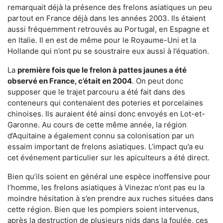
remarquait déjà la présence des frelons asiatiques un peu
partout en France déjà dans les années 2003. Ils étaient
aussi fréquemment retrouvés au Portugal, en Espagne et
en Italie. Il en est de même pour le Royaume-Uni et la
Hollande qui n’ont pu se soustraire eux aussi à l’équation.
La
première fois que le frelon à pattes jaunes a été
observé en France, c’était en 2004
. On peut donc
supposer que le trajet parcouru a été fait dans des
conteneurs qui contenaient des poteries et porcelaines
chinoises. Ils auraient été ainsi donc envoyés en Lot-et-
Garonne. Au cours de cette même année, la région
d’Aquitaine a également connu sa colonisation par un
essaim important de frelons asiatiques. L’impact qu’a eu
cet événement particulier sur les apiculteurs a été direct.
Bien qu’ils soient en général une espèce inoffensive pour
l’homme, les frelons asiatiques à Vinezac n’ont pas eu la
moindre hésitation à s’en prendre aux ruches situées dans
cette région. Bien que les pompiers soient intervenus,
après la destruction de plusieurs nids dans la foulée, ces