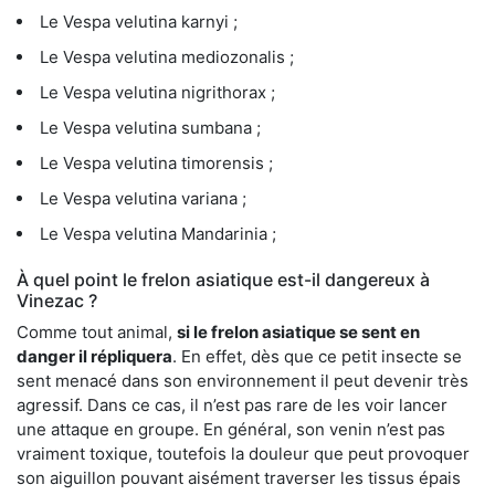
Le Vespa velutina karnyi ;
Le Vespa velutina mediozonalis ;
Le Vespa velutina nigrithorax ;
Le Vespa velutina sumbana ;
Le Vespa velutina timorensis ;
Le Vespa velutina variana ;
Le Vespa velutina Mandarinia ;
À quel point le frelon asiatique est-il dangereux à
Vinezac ?
Comme tout animal,
si le frelon asiatique se sent en
danger il répliquera
. En effet, dès que ce petit insecte se
sent menacé dans son environnement il peut devenir très
agressif. Dans ce cas, il n’est pas rare de les voir lancer
une attaque en groupe. En général, son venin n’est pas
vraiment toxique, toutefois la douleur que peut provoquer
son aiguillon pouvant aisément traverser les tissus épais