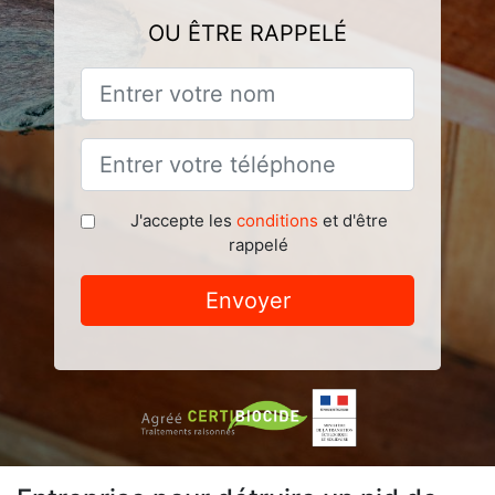
OU ÊTRE RAPPELÉ
J'accepte les
conditions
et d'être
rappelé
Envoyer