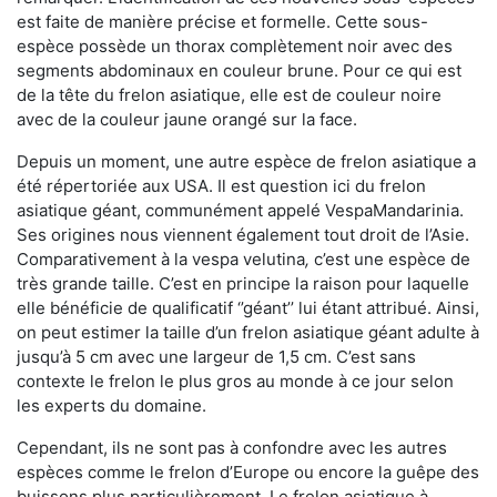
est faite de manière précise et formelle. Cette sous-
espèce possède un thorax complètement noir avec des
segments abdominaux en couleur brune. Pour ce qui est
de la tête du frelon asiatique, elle est de couleur noire
avec de la couleur jaune orangé sur la face.
Depuis un moment, une autre espèce de frelon asiatique a
été répertoriée aux USA. Il est question ici du frelon
asiatique géant, communément appelé VespaMandarinia.
Ses origines nous viennent également tout droit de l’Asie.
Comparativement à la vespa velutina
,
c’est une espèce de
très grande taille. C’est en principe la raison pour laquelle
elle bénéficie de qualificatif ‘’géant’’ lui étant attribué. Ainsi,
on peut estimer la taille d’un frelon asiatique géant adulte à
jusqu’à 5 cm avec une largeur de 1,5 cm. C’est sans
contexte le frelon le plus gros au monde à ce jour selon
les experts du domaine.
Cependant, ils ne sont pas à confondre avec les autres
espèces comme le frelon d’Europe ou encore la guêpe des
buissons plus particulièrement. Le frelon asiatique à