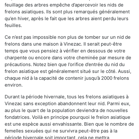
feuillage des arbres empêche d’apercevoir les nids de
frelons asiatiques. Ils sont plus remarqués généralement
qu’en hiver, après le fait que les arbres aient perdu leurs
feuilles.
Ce n’est pas impossible non plus de tomber sur un nid de
frelons dans une maison à Vinezac. Il serait peut-être
temps que vous pensiez à vérifier en dessous de votre
charpente ou encore dans votre cheminée par mesure de
précautions. Notez bien que l’orifice d’entrée du nid du
frelon asiatique est généralement situé sur le côté. Aussi,
chaque nid à la capacité de contenir jusqu’à 2000 frelons
environ.
Durant la période hivernale, tous les frelons asiatiques à
Vinezac sans exception abandonnent leur nid. Parmi eux,
au plus le quart de la population deviendra de nouvelles
fondatrices. Voilà en principe pourquoi le frelon asiatique
est une espèce aussi envahissante. Bien que le nombre de
femelles sexuées qui ne survivra peut-être pas à la
période hivernale soit important, cela ne mettra