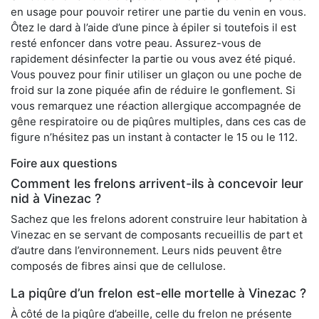
en usage pour pouvoir retirer une partie du venin en vous.
Ôtez le dard à l’aide d’une pince à épiler si toutefois il est
resté enfoncer dans votre peau. Assurez-vous de
rapidement désinfecter la partie ou vous avez été piqué.
Vous pouvez pour finir utiliser un glaçon ou une poche de
froid sur la zone piquée afin de réduire le gonflement. Si
vous remarquez une réaction allergique accompagnée de
gêne respiratoire ou de piqûres multiples, dans ces cas de
figure n’hésitez pas un instant à contacter le 15 ou le 112.
Foire aux questions
Comment les frelons arrivent-ils à concevoir leur
nid à Vinezac ?
Sachez que les frelons adorent construire leur habitation à
Vinezac en se servant de composants recueillis de part et
d’autre dans l’environnement. Leurs nids peuvent être
composés de fibres ainsi que de cellulose.
La piqûre d’un frelon est-elle mortelle à Vinezac ?
À côté de la piqûre d’abeille, celle du frelon ne présente