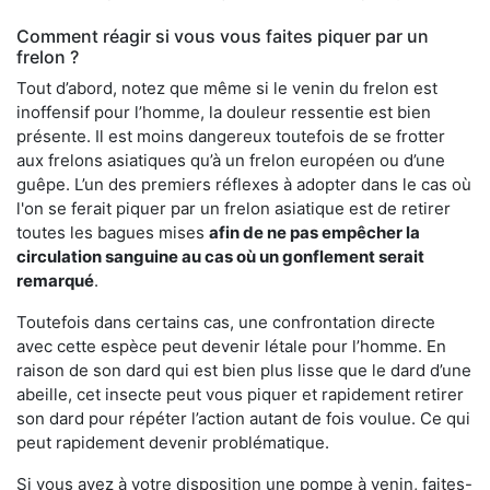
Comment réagir si vous vous faites piquer par un
frelon ?
Tout d’abord, notez que même si le venin du frelon est
inoffensif pour l’homme, la douleur ressentie est bien
présente. Il est moins dangereux toutefois de se frotter
aux frelons asiatiques qu’à un frelon européen ou d’une
guêpe. L’un des premiers réflexes à adopter dans le cas où
l'on se ferait piquer par un frelon asiatique est de retirer
toutes les bagues mises
afin de ne pas empêcher la
circulation sanguine au cas où un gonflement serait
remarqué
.
Toutefois dans certains cas, une confrontation directe
avec cette espèce peut devenir létale pour l’homme. En
raison de son dard qui est bien plus lisse que le dard d’une
abeille, cet insecte peut vous piquer et rapidement retirer
son dard pour répéter l’action autant de fois voulue. Ce qui
peut rapidement devenir problématique.
Si vous avez à votre disposition une pompe à venin, faites-