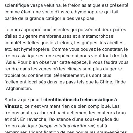
scientifique vespa velutina, le frelon asiatique est présenté
comme étant une sorte d’insecte hyménoptère qui fait
partie de la grande catégorie des vespidae.
Le nom approprié aux insectes qui possèdent deux paires
d’ailes du genre membraneuses et à métamorphose
complètes telles que les frelons, les guêpes, les abeilles,
etc. est hyménoptère. Comme vous pouvez le constater, le
frelon asiatique est une espèce qui nous vient tout droit de
l’Asie. Pour bien observer cette espèce, il vous faudra vous
rendre dans les zones où les climats sont plus du genre
tropical ou continental. Généralement, ils sont plus
facilement localisés dans les pays tels que la Chine, l’Inde
l’Afghanistan.
Sachez que pour l’
identification du frelon asiatique
à
Vinezac
, ce n’est vraiment rien de bien compliqué. Les
frelons adultes arborent habituellement les couleurs brun
et noir. En revanche, l’existence d’une sous-espèce du
frelon asiatique (
vespa velutina nigrithorax
) est à
remarquer. L’identification de ces nouvelles sous-espèces