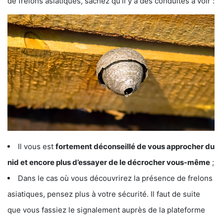
de frelons asiatiques, sachez qu’il y a des conduites à voir :
Il vous est
fortement déconseillé de vous approcher du
nid et encore plus d’essayer de le décrocher vous-même
;
Dans le cas où vous découvrirez la présence de frelons
asiatiques, pensez plus à votre sécurité. Il faut de suite
que vous fassiez le signalement auprès de la plateforme