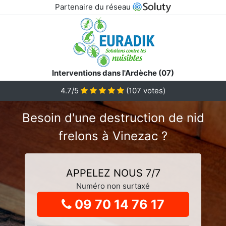
Partenaire du réseau
Interventions dans l'Ardèche (07)
4.7
/5
(
107
votes)
Besoin d'une destruction de nid
frelons à Vinezac ?
APPELEZ NOUS 7/7
Numéro non surtaxé
09 70 14 76 17