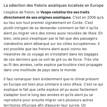
La sélection des frelons asiatiques localisés en Europe
L’espèce de frelon, le
Vespa velutina tire ses traits
directement de ses origines asiatiques
. C’est en 2006 qu’a
eu lieu son tout premier signalement en Corée. C’est
plutôt intrigant de se demander comment se fait-il qu’ils
aient pu migrer vers des zones aussi reculées de l’Asie. Eh
bien, cela peut s’expliquer par le fait que des passagers
clandestins aient débarqué sur les côtes européennes. Il
est possible que les frelons aient aussi connu les
méandres de ce voyage en s’installant dans les bagages
de ces derniers que ce soit de gré ou de force. Très vite
au fil des années, cette espèce particulière s’est propagée
dans une multitude de pays dans le monde.
Il faut remarquer bien évidemment que le climat présent
en Europe est bien plus similaire à celui d’Asie. C’est ce qui
explique le fait que cette espèce ait pu aussi facilement
s’adapter tout le long des années et qu’ils aient pu se
reproduire pour ensuite migrer vers plusieurs autres
territoires d’Europe afin d’assurer leur survie. On