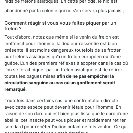
nids de frelons asiatiques. En cette période, le nid est
abandonné par la colonie qui ne s’en servira plus jamais ;
Comment réagir si vous vous faites piquer par un
frelon ?
Tout d’abord, notez que même si le venin du frelon est
inoffensif pour l’homme, la douleur ressentie est bien
présente. Il est moins dangereux toutefois de se frotter
aux frelons asiatiques qu’à un frelon européen ou d’une
guêpe. L’un des premiers réflexes à adopter dans le cas où
l'on se ferait piquer par un frelon asiatique est de retirer
toutes les bagues mises
afin de ne pas empêcher la
circulation sanguine au cas où un gonflement serait
remarqué
.
Toutefois dans certains cas, une confrontation directe
avec cette espèce peut devenir létale pour l’homme. En
raison de son dard qui est bien plus lisse que le dard d’une
abeille, cet insecte peut vous piquer et rapidement retirer
son dard pour répéter l’action autant de fois voulue. Ce qui