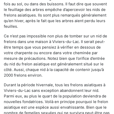
fois au sol, ou dans des buissons. Il faut dire que souvent
le feuillage des arbres empêche d’apercevoir les nids de
frelons asiatiques. Ils sont plus remarqués généralement
qu’en hiver, après le fait que les arbres aient perdu leurs
feuilles.
Ce n’est pas impossible non plus de tomber sur un nid de
frelons dans une maison à Viviers-du-Lac. Il serait peut-
être temps que vous pensiez à vérifier en dessous de
votre charpente ou encore dans votre cheminée par
mesure de précautions. Notez bien que l’orifice d’entrée
du nid du frelon asiatique est généralement situé sur le
côté. Aussi, chaque nid à la capacité de contenir jusqu’à
2000 frelons environ.
Durant la période hivernale, tous les frelons asiatiques à
Viviers-du-Lac sans exception abandonnent leur nid.
Parmi eux, au plus le quart de la population deviendra de
nouvelles fondatrices. Voilà en principe pourquoi le frelon
asiatique est une espèce aussi envahissante. Bien que le
nombre de femelles sexuées qui ne survivra peut-être pas