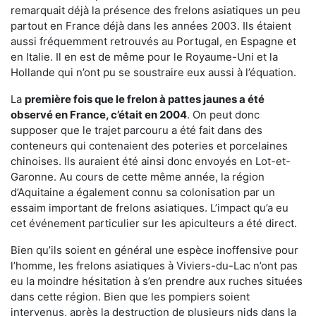
remarquait déjà la présence des frelons asiatiques un peu
partout en France déjà dans les années 2003. Ils étaient
aussi fréquemment retrouvés au Portugal, en Espagne et
en Italie. Il en est de même pour le Royaume-Uni et la
Hollande qui n’ont pu se soustraire eux aussi à l’équation.
La
première fois que le frelon à pattes jaunes a été
observé en France, c’était en 2004
. On peut donc
supposer que le trajet parcouru a été fait dans des
conteneurs qui contenaient des poteries et porcelaines
chinoises. Ils auraient été ainsi donc envoyés en Lot-et-
Garonne. Au cours de cette même année, la région
d’Aquitaine a également connu sa colonisation par un
essaim important de frelons asiatiques. L’impact qu’a eu
cet événement particulier sur les apiculteurs a été direct.
Bien qu’ils soient en général une espèce inoffensive pour
l’homme, les frelons asiatiques à Viviers-du-Lac n’ont pas
eu la moindre hésitation à s’en prendre aux ruches situées
dans cette région. Bien que les pompiers soient
intervenus, après la destruction de plusieurs nids dans la