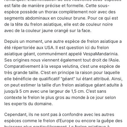
est faite de manière précise et formelle. Cette sous-
espèce possède un thorax complètement noir avec des
segments abdominaux en couleur brune. Pour ce qui est
de la tête du frelon asiatique, elle est de couleur noire
avec de la couleur jaune orangé sur la face.
Depuis un moment, une autre espèce de frelon asiatique a
été répertoriée aux USA. Il est question ici du frelon
asiatique géant, communément appelé VespaMandarinia.
Ses origines nous viennent également tout droit de l’Asie.
Comparativement à la vespa velutina
,
c’est une espèce de
très grande taille. C’est en principe la raison pour laquelle
elle bénéficie de qualificatif ‘’géant’’ lui étant attribué. Ainsi,
on peut estimer la taille d’un frelon asiatique géant adulte à
jusqu’à 5 cm avec une largeur de 1,5 cm. C’est sans
contexte le frelon le plus gros au monde à ce jour selon
les experts du domaine.
Cependant, ils ne sont pas à confondre avec les autres
espèces comme le frelon d’Europe ou encore la guêpe des
buissons plus particulièrement. Le frelon asiatique à