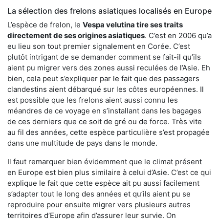
La sélection des frelons asiatiques localisés en Europe
L’espèce de frelon, le
Vespa velutina tire ses traits
directement de ses origines asiatiques
. C’est en 2006 qu’a
eu lieu son tout premier signalement en Corée. C’est
plutôt intrigant de se demander comment se fait-il qu’ils
aient pu migrer vers des zones aussi reculées de l’Asie. Eh
bien, cela peut s’expliquer par le fait que des passagers
clandestins aient débarqué sur les côtes européennes. Il
est possible que les frelons aient aussi connu les
méandres de ce voyage en s’installant dans les bagages
de ces derniers que ce soit de gré ou de force. Très vite
au fil des années, cette espèce particulière s’est propagée
dans une multitude de pays dans le monde.
Il faut remarquer bien évidemment que le climat présent
en Europe est bien plus similaire à celui d’Asie. C’est ce qui
explique le fait que cette espèce ait pu aussi facilement
s’adapter tout le long des années et qu’ils aient pu se
reproduire pour ensuite migrer vers plusieurs autres
territoires d’Europe afin d’assurer leur survie. On