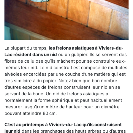
La plupart du temps,
les frelons asiatiques à Viviers-du-
Lac résident dans un nid
ou un guêpier. Ils se servent des
fibres de cellulose qu’ils mâchent pour se construire eux-
mêmes leur nid. Le nid construit est composé de multiples
alvéoles encerclées par une couche d’une matière qui est
très similaire à du papier. Notez bien que bon nombre
d’autres espèces de frelons construisent leur nid en se
servant de la boue. Un nid de frelons asiatiques a
normalement la forme sphérique et peut habituellement
mesurer jusqu’à un mètre de hauteur pour un diamètre
pouvant atteindre 80 cm.
C’est au printemps à Viviers-du-Lac qu’ils construisent
leur nid
dans les branchages des hauts arbres ou d’autres