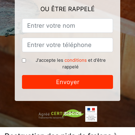
OU ÊTRE RAPPELÉ
J'accepte les
conditions
et d'être
rappelé
Envoyer