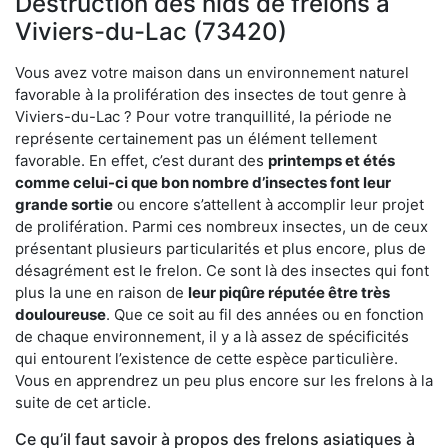
Destruction des nids de frelons à
Viviers-du-Lac (73420)
Vous avez votre maison dans un environnement naturel
favorable à la prolifération des insectes de tout genre à
Viviers-du-Lac ? Pour votre tranquillité, la période ne
représente certainement pas un élément tellement
favorable. En effet, c’est durant des
printemps et étés
comme celui-ci que bon nombre d’insectes font leur
grande sortie
ou encore s’attellent à accomplir leur projet
de prolifération. Parmi ces nombreux insectes, un de ceux
présentant plusieurs particularités et plus encore, plus de
désagrément est le frelon. Ce sont là des insectes qui font
plus la une en raison de
leur piqûre réputée être très
douloureuse
. Que ce soit au fil des années ou en fonction
de chaque environnement, il y a là assez de spécificités
qui entourent l’existence de cette espèce particulière.
Vous en apprendrez un peu plus encore sur les frelons à la
suite de cet article.
Ce qu’il faut savoir à propos des frelons asiatiques à