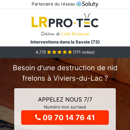
Partenaire du réseau
Interventions dans la Savoie (73)
4.7
/5
(
111
votes)
Besoin d'une destruction de nid
frelons à Viviers-du-Lac ?
APPELEZ NOUS 7/7
Numéro non surtaxé
09 70 14 76 41