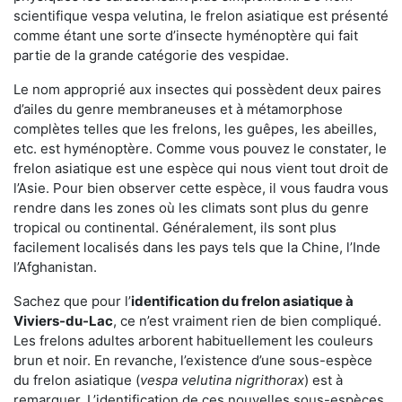
scientifique vespa velutina, le frelon asiatique est présenté
comme étant une sorte d’insecte hyménoptère qui fait
partie de la grande catégorie des vespidae.
Le nom approprié aux insectes qui possèdent deux paires
d’ailes du genre membraneuses et à métamorphose
complètes telles que les frelons, les guêpes, les abeilles,
etc. est hyménoptère. Comme vous pouvez le constater, le
frelon asiatique est une espèce qui nous vient tout droit de
l’Asie. Pour bien observer cette espèce, il vous faudra vous
rendre dans les zones où les climats sont plus du genre
tropical ou continental. Généralement, ils sont plus
facilement localisés dans les pays tels que la Chine, l’Inde
l’Afghanistan.
Sachez que pour l’
identification du frelon asiatique
à
Viviers-du-Lac
, ce n’est vraiment rien de bien compliqué.
Les frelons adultes arborent habituellement les couleurs
brun et noir. En revanche, l’existence d’une sous-espèce
du frelon asiatique (
vespa velutina nigrithorax
) est à
remarquer. L’identification de ces nouvelles sous-espèces