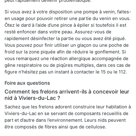
peut rapidement devenir problématique.
Si vous avez à votre disposition une pompe à venin, faites-
en usage pour pouvoir retirer une partie du venin en vous.
Ôtez le dard à l’aide d’une pince à épiler si toutefois il est
resté enfoncer dans votre peau. Assurez-vous de
rapidement désinfecter la partie ou vous avez été piqué.
Vous pouvez pour finir utiliser un glaçon ou une poche de
froid sur la zone piquée afin de réduire le gonflement. Si
vous remarquez une réaction allergique accompagnée de
gêne respiratoire ou de piqûres multiples, dans ces cas de
figure n’hésitez pas un instant à contacter le 15 ou le 112.
Foire aux questions
Comment les frelons arrivent-ils à concevoir leur
nid à Viviers-du-Lac ?
Sachez que les frelons adorent construire leur habitation à
Viviers-du-Lac en se servant de composants recueillis de
part et d’autre dans l’environnement. Leurs nids peuvent
être composés de fibres ainsi que de cellulose.