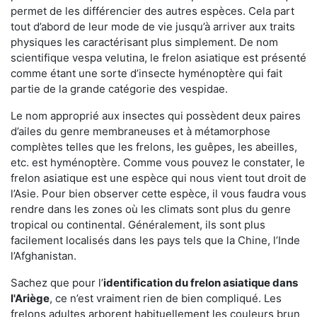
permet de les différencier des autres espèces. Cela part
tout d’abord de leur mode de vie jusqu’à arriver aux traits
physiques les caractérisant plus simplement. De nom
scientifique vespa velutina, le frelon asiatique est présenté
comme étant une sorte d’insecte hyménoptère qui fait
partie de la grande catégorie des vespidae.
Le nom approprié aux insectes qui possèdent deux paires
d’ailes du genre membraneuses et à métamorphose
complètes telles que les frelons, les guêpes, les abeilles,
etc. est hyménoptère. Comme vous pouvez le constater, le
frelon asiatique est une espèce qui nous vient tout droit de
l’Asie. Pour bien observer cette espèce, il vous faudra vous
rendre dans les zones où les climats sont plus du genre
tropical ou continental. Généralement, ils sont plus
facilement localisés dans les pays tels que la Chine, l’Inde
l’Afghanistan.
Sachez que pour l’
identification du frelon asiatique
dans
l'Ariège
, ce n’est vraiment rien de bien compliqué. Les
frelons adultes arborent habituellement les couleurs brun