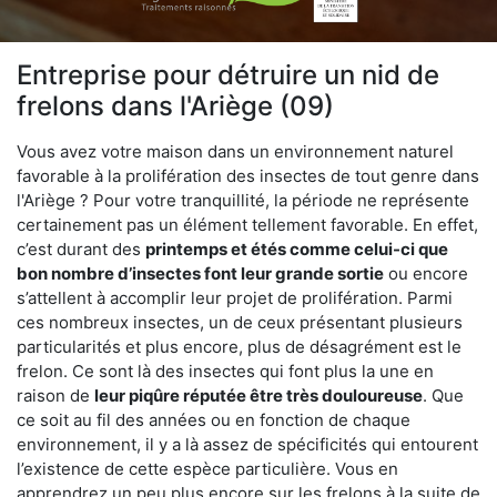
Entreprise pour détruire un nid de
frelons dans l'Ariège (09)
Vous avez votre maison dans un environnement naturel
favorable à la prolifération des insectes de tout genre dans
l'Ariège ? Pour votre tranquillité, la période ne représente
certainement pas un élément tellement favorable. En effet,
c’est durant des
printemps et étés comme celui-ci que
bon nombre d’insectes font leur grande sortie
ou encore
s’attellent à accomplir leur projet de prolifération. Parmi
ces nombreux insectes, un de ceux présentant plusieurs
particularités et plus encore, plus de désagrément est le
frelon. Ce sont là des insectes qui font plus la une en
raison de
leur piqûre réputée être très douloureuse
. Que
ce soit au fil des années ou en fonction de chaque
environnement, il y a là assez de spécificités qui entourent
l’existence de cette espèce particulière. Vous en
apprendrez un peu plus encore sur les frelons à la suite de