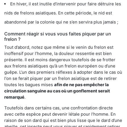
En hiver, il est inutile d’intervenir pour faire détruire les
nids de frelons asiatiques. En cette période, le nid est
abandonné par la colonie qui ne s’en servira plus jamais ;
Comment réagir si vous vous faites piquer par un
frelon ?
Tout d’abord, notez que même si le venin du frelon est
inoffensif pour l’homme, la douleur ressentie est bien
présente. Il est moins dangereux toutefois de se frotter
aux frelons asiatiques qu’à un frelon européen ou d’une
guêpe. L’un des premiers réflexes à adopter dans le cas où
l'on se ferait piquer par un frelon asiatique est de retirer
toutes les bagues mises
afin de ne pas empêcher la
circulation sanguine au cas où un gonflement serait
remarqué
.
Toutefois dans certains cas, une confrontation directe
avec cette espèce peut devenir létale pour l’homme. En
raison de son dard qui est bien plus lisse que le dard d’une
abeille, cet insecte peut vous piquer et rapidement retirer