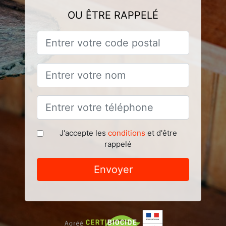
OU ÊTRE RAPPELÉ
J'accepte les
conditions
et d'être
rappelé
Envoyer