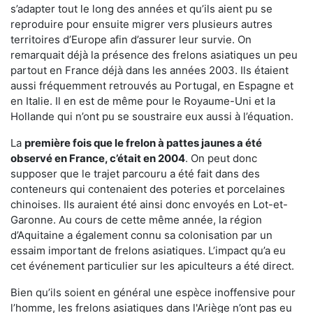
s’adapter tout le long des années et qu’ils aient pu se
reproduire pour ensuite migrer vers plusieurs autres
territoires d’Europe afin d’assurer leur survie. On
remarquait déjà la présence des frelons asiatiques un peu
partout en France déjà dans les années 2003. Ils étaient
aussi fréquemment retrouvés au Portugal, en Espagne et
en Italie. Il en est de même pour le Royaume-Uni et la
Hollande qui n’ont pu se soustraire eux aussi à l’équation.
La
première fois que le frelon à pattes jaunes a été
observé en France, c’était en 2004
. On peut donc
supposer que le trajet parcouru a été fait dans des
conteneurs qui contenaient des poteries et porcelaines
chinoises. Ils auraient été ainsi donc envoyés en Lot-et-
Garonne. Au cours de cette même année, la région
d’Aquitaine a également connu sa colonisation par un
essaim important de frelons asiatiques. L’impact qu’a eu
cet événement particulier sur les apiculteurs a été direct.
Bien qu’ils soient en général une espèce inoffensive pour
l’homme, les frelons asiatiques dans l'Ariège n’ont pas eu