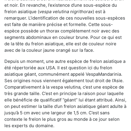
et noir. En revanche, l’existence d’une sous-espèce du
frelon asiatique (
vespa velutina nigrithorax
) est à
remarquer. L’identification de ces nouvelles sous-espèces
est faite de manière précise et formelle. Cette sous-
espèce possède un thorax complètement noir avec des
segments abdominaux en couleur brune. Pour ce qui est
de la tête du frelon asiatique, elle est de couleur noire
avec de la couleur jaune orangé sur la face.
Depuis un moment, une autre espèce de frelon asiatique a
été répertoriée aux USA. Il est question ici du frelon
asiatique géant, communément appelé VespaMandarinia.
Ses origines nous viennent également tout droit de l’Asie.
Comparativement à la vespa velutina
,
c’est une espèce de
très grande taille. C’est en principe la raison pour laquelle
elle bénéficie de qualificatif ‘’géant’’ lui étant attribué. Ainsi,
on peut estimer la taille d’un frelon asiatique géant adulte à
jusqu’à 5 cm avec une largeur de 1,5 cm. C’est sans
contexte le frelon le plus gros au monde à ce jour selon
les experts du domaine.