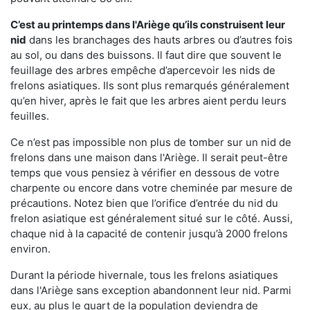
C’est au printemps dans l'Ariège qu’ils construisent leur
nid
dans les branchages des hauts arbres ou d’autres fois
au sol, ou dans des buissons. Il faut dire que souvent le
feuillage des arbres empêche d’apercevoir les nids de
frelons asiatiques. Ils sont plus remarqués généralement
qu’en hiver, après le fait que les arbres aient perdu leurs
feuilles.
Ce n’est pas impossible non plus de tomber sur un nid de
frelons dans une maison dans l'Ariège. Il serait peut-être
temps que vous pensiez à vérifier en dessous de votre
charpente ou encore dans votre cheminée par mesure de
précautions. Notez bien que l’orifice d’entrée du nid du
frelon asiatique est généralement situé sur le côté. Aussi,
chaque nid à la capacité de contenir jusqu’à 2000 frelons
environ.
Durant la période hivernale, tous les frelons asiatiques
dans l'Ariège sans exception abandonnent leur nid. Parmi
eux, au plus le quart de la population deviendra de