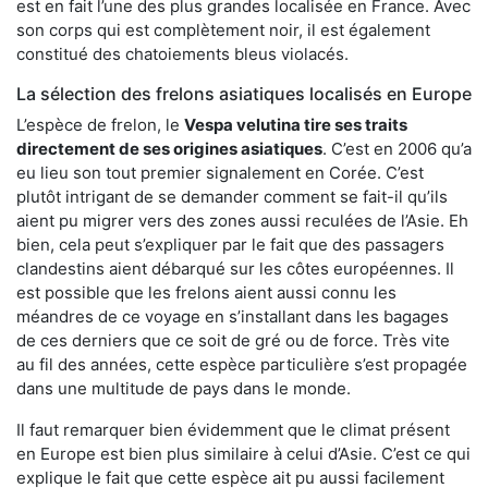
est en fait l’une des plus grandes localisée en France. Avec
son corps qui est complètement noir, il est également
constitué des chatoiements bleus violacés.
La sélection des frelons asiatiques localisés en Europe
L’espèce de frelon, le
Vespa velutina tire ses traits
directement de ses origines asiatiques
. C’est en 2006 qu’a
eu lieu son tout premier signalement en Corée. C’est
plutôt intrigant de se demander comment se fait-il qu’ils
aient pu migrer vers des zones aussi reculées de l’Asie. Eh
bien, cela peut s’expliquer par le fait que des passagers
clandestins aient débarqué sur les côtes européennes. Il
est possible que les frelons aient aussi connu les
méandres de ce voyage en s’installant dans les bagages
de ces derniers que ce soit de gré ou de force. Très vite
au fil des années, cette espèce particulière s’est propagée
dans une multitude de pays dans le monde.
Il faut remarquer bien évidemment que le climat présent
en Europe est bien plus similaire à celui d’Asie. C’est ce qui
explique le fait que cette espèce ait pu aussi facilement