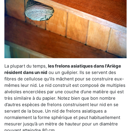
La plupart du temps,
les frelons asiatiques dans l'Ariège
résident dans un nid
ou un guêpier. Ils se servent des
fibres de cellulose qu’ils mâchent pour se construire eux-
mêmes leur nid. Le nid construit est composé de multiples
alvéoles encerclées par une couche d’une matière qui est
très similaire à du papier. Notez bien que bon nombre
d’autres espèces de frelons construisent leur nid en se
servant de la boue. Un nid de frelons asiatiques a
normalement la forme sphérique et peut habituellement
mesurer jusqu’à un mètre de hauteur pour un diamètre
pouvant atteindre 80 cm.