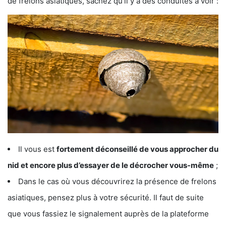
de frelons asiatiques, sachez qu’il y a des conduites à voir :
Il vous est
fortement déconseillé de vous approcher du
nid et encore plus d’essayer de le décrocher vous-même
;
Dans le cas où vous découvrirez la présence de frelons
asiatiques, pensez plus à votre sécurité. Il faut de suite
que vous fassiez le signalement auprès de la plateforme