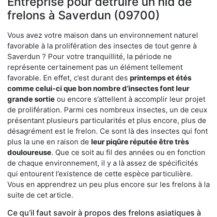
Entreprise pour détruire un nid de
frelons à Saverdun (09700)
Vous avez votre maison dans un environnement naturel
favorable à la prolifération des insectes de tout genre à
Saverdun ? Pour votre tranquillité, la période ne
représente certainement pas un élément tellement
favorable. En effet, c’est durant des
printemps et étés
comme celui-ci que bon nombre d’insectes font leur
grande sortie
ou encore s’attellent à accomplir leur projet
de prolifération. Parmi ces nombreux insectes, un de ceux
présentant plusieurs particularités et plus encore, plus de
désagrément est le frelon. Ce sont là des insectes qui font
plus la une en raison de
leur piqûre réputée être très
douloureuse
. Que ce soit au fil des années ou en fonction
de chaque environnement, il y a là assez de spécificités
qui entourent l’existence de cette espèce particulière.
Vous en apprendrez un peu plus encore sur les frelons à la
suite de cet article.
Ce qu’il faut savoir à propos des frelons asiatiques à