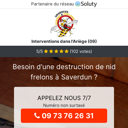
Partenaire du réseau
Interventions dans l'Ariège (09)
5
/5
(
102
votes)
Besoin d'une destruction de nid
frelons à Saverdun ?
APPELEZ NOUS 7/7
Numéro non surtaxé
09 73 76 26 31