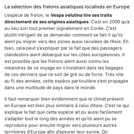
La sélection des frelons asiatiques localisés en Europe
L’espèce de frelon, le
Vespa velutina tire ses traits
directement de ses origines asiatiques
. C’est en 2006 qu’a
eu lieu son tout premier signalement en Corée. C’est
plutôt intrigant de se demander comment se fait-il qu’ils
aient pu migrer vers des zones aussi reculées de l’Asie. Eh
bien, cela peut s’expliquer par le fait que des passagers
clandestins aient débarqué sur les côtes européennes. Il
est possible que les frelons aient aussi connu les
méandres de ce voyage en s’installant dans les bagages
de ces derniers que ce soit de gré ou de force. Très vite
au fil des années, cette espèce particulière s’est propagée
dans une multitude de pays dans le monde.
Il faut remarquer bien évidemment que le climat présent
en Europe est bien plus similaire à celui d’Asie. C’est ce qui
explique le fait que cette espèce ait pu aussi facilement
s’adapter tout le long des années et qu’ils aient pu se
reproduire pour ensuite migrer vers plusieurs autres
territoires d’Europe afin d’assurer leur survie. On