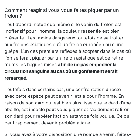
Comment réagir si vous vous faites piquer par un
frelon ?
Tout d’abord, notez que même si le venin du frelon est
inoffensif pour l’homme, la douleur ressentie est bien
présente. Il est moins dangereux toutefois de se frotter
aux frelons asiatiques qu’à un frelon européen ou d’une
guêpe. L’un des premiers réflexes à adopter dans le cas où
l'on se ferait piquer par un frelon asiatique est de retirer
toutes les bagues mises
afin de ne pas empêcher la
circulation sanguine au cas où un gonflement serait
remarqué
.
Toutefois dans certains cas, une confrontation directe
avec cette espèce peut devenir létale pour l’homme. En
raison de son dard qui est bien plus lisse que le dard d’une
abeille, cet insecte peut vous piquer et rapidement retirer
son dard pour répéter l’action autant de fois voulue. Ce qui
peut rapidement devenir problématique.
Si vous avez à votre disposition une pompe à venin, faites-