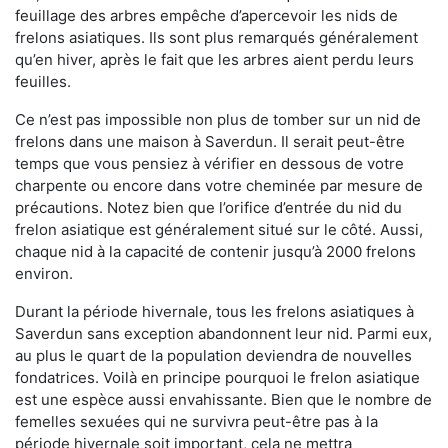
feuillage des arbres empêche d’apercevoir les nids de
frelons asiatiques. Ils sont plus remarqués généralement
qu’en hiver, après le fait que les arbres aient perdu leurs
feuilles.
Ce n’est pas impossible non plus de tomber sur un nid de
frelons dans une maison à Saverdun. Il serait peut-être
temps que vous pensiez à vérifier en dessous de votre
charpente ou encore dans votre cheminée par mesure de
précautions. Notez bien que l’orifice d’entrée du nid du
frelon asiatique est généralement situé sur le côté. Aussi,
chaque nid à la capacité de contenir jusqu’à 2000 frelons
environ.
Durant la période hivernale, tous les frelons asiatiques à
Saverdun sans exception abandonnent leur nid. Parmi eux,
au plus le quart de la population deviendra de nouvelles
fondatrices. Voilà en principe pourquoi le frelon asiatique
est une espèce aussi envahissante. Bien que le nombre de
femelles sexuées qui ne survivra peut-être pas à la
période hivernale soit important, cela ne mettra