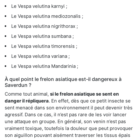
Le Vespa velutina karnyi ;
Le Vespa velutina mediozonalis ;
Le Vespa velutina nigrithorax ;
Le Vespa velutina sumbana ;
Le Vespa velutina timorensis ;
Le Vespa velutina variana ;
Le Vespa velutina Mandarinia ;
À quel point le frelon asiatique est-il dangereux à
Saverdun ?
Comme tout animal,
si le frelon asiatique se sent en
danger il répliquera
. En effet, dès que ce petit insecte se
sent menacé dans son environnement il peut devenir très
agressif. Dans ce cas, il n’est pas rare de les voir lancer
une attaque en groupe. En général, son venin n’est pas
vraiment toxique, toutefois la douleur que peut provoquer
son aiguillon pouvant aisément traverser les tissus épais