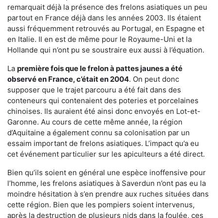
remarquait déjà la présence des frelons asiatiques un peu
partout en France déjà dans les années 2003. Ils étaient
aussi fréquemment retrouvés au Portugal, en Espagne et
en Italie. Il en est de même pour le Royaume-Uni et la
Hollande qui n’ont pu se soustraire eux aussi à l’équation.
La
première fois que le frelon à pattes jaunes a été
observé en France, c’était en 2004
. On peut donc
supposer que le trajet parcouru a été fait dans des
conteneurs qui contenaient des poteries et porcelaines
chinoises. Ils auraient été ainsi donc envoyés en Lot-et-
Garonne. Au cours de cette même année, la région
d’Aquitaine a également connu sa colonisation par un
essaim important de frelons asiatiques. L’impact qu’a eu
cet événement particulier sur les apiculteurs a été direct.
Bien qu’ils soient en général une espèce inoffensive pour
l’homme, les frelons asiatiques à Saverdun n’ont pas eu la
moindre hésitation à s’en prendre aux ruches situées dans
cette région. Bien que les pompiers soient intervenus,
après la destruction de plusieurs nids dans la foulée, ces