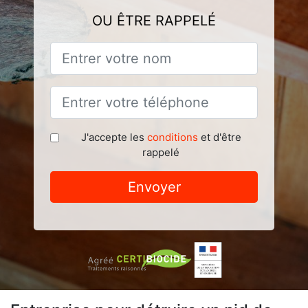
OU ÊTRE RAPPELÉ
J'accepte les
conditions
et d'être
rappelé
Envoyer