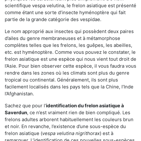
scientifique vespa velutina, le frelon asiatique est présenté
comme étant une sorte d’insecte hyménoptère qui fait
partie de la grande catégorie des vespidae.
Le nom approprié aux insectes qui possèdent deux paires
d’ailes du genre membraneuses et à métamorphose
complètes telles que les frelons, les guêpes, les abeilles,
etc. est hyménoptère. Comme vous pouvez le constater, le
frelon asiatique est une espèce qui nous vient tout droit de
l’Asie. Pour bien observer cette espèce, il vous faudra vous
rendre dans les zones où les climats sont plus du genre
tropical ou continental. Généralement, ils sont plus
facilement localisés dans les pays tels que la Chine, l’Inde
l’Afghanistan.
Sachez que pour l’
identification du frelon asiatique
à
Saverdun
, ce n’est vraiment rien de bien compliqué. Les
frelons adultes arborent habituellement les couleurs brun
et noir. En revanche, l’existence d’une sous-espèce du
frelon asiatique (
vespa velutina nigrithorax
) est à
remarquer. L’identification de ces nouvelles sous-espèces