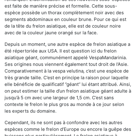
est faite de manière précise et formelle. Cette sous-
espèce possède un thorax complètement noir avec des
segments abdominaux en couleur brune. Pour ce qui est
de la tête du frelon asiatique, elle est de couleur noire
avec de la couleur jaune orangé sur la face.
Depuis un moment, une autre espèce de frelon asiatique a
été répertoriée aux USA. Il est question ici du frelon
asiatique géant, communément appelé VespaMandarinia.
Ses origines nous viennent également tout droit de l’Asie.
Comparativement à la vespa velutina
,
c’est une espèce de
très grande taille. C’est en principe la raison pour laquelle
elle bénéficie de qualificatif ‘’géant’’ lui étant attribué. Ainsi,
on peut estimer la taille d’un frelon asiatique géant adulte à
jusqu’à 5 cm avec une largeur de 1,5 cm. C’est sans
contexte le frelon le plus gros au monde à ce jour selon
les experts du domaine.
Cependant, ils ne sont pas à confondre avec les autres
espèces comme le frelon d’Europe ou encore la guêpe des
buissons plus particulièrement. Le frelon asiatique à