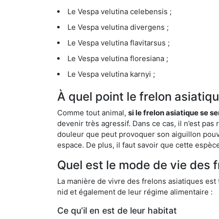
Le Vespa velutina celebensis ;
Le Vespa velutina divergens ;
Le Vespa velutina flavitarsus ;
Le Vespa velutina floresiana ;
Le Vespa velutina karnyi ;
À quel point le frelon asiati
Comme tout animal,
si le frelon asiatique se s
devenir très agressif. Dans ce cas, il n’est pas
douleur que peut provoquer son aiguillon pouv
espace. De plus, il faut savoir que cette espè
Quel est le mode de vie des 
La manière de vivre des frelons asiatiques est
nid et également de leur régime alimentaire :
Ce qu’il en est de leur habitat