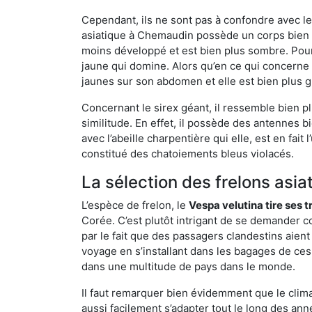
Cependant, ils ne sont pas à confondre avec l
asiatique à Chemaudin possède un corps bien 
moins développé et est bien plus sombre. Pour
jaune qui domine. Alors qu’en ce qui concerne 
jaunes sur son abdomen et elle est bien plus 
Concernant le sirex géant, il ressemble bien pl
similitude. En effet, il possède des antennes 
avec l’abeille charpentière qui elle, est en fa
constitué des chatoiements bleus violacés.
La sélection des frelons asia
L’espèce de frelon, le
Vespa velutina tire ses 
Corée. C’est plutôt intrigant de se demander co
par le fait que des passagers clandestins aien
voyage en s’installant dans les bagages de ces 
dans une multitude de pays dans le monde.
Il faut remarquer bien évidemment que le climat
aussi facilement s’adapter tout le long des ann