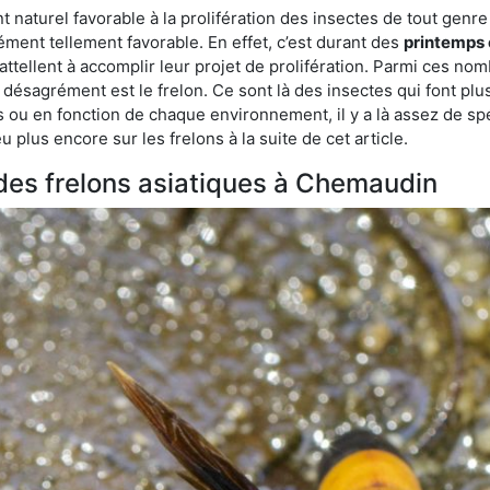
aturel favorable à la prolifération des insectes de tout genre 
ment tellement favorable. En effet, c’est durant des
printemps 
attellent à accomplir leur projet de prolifération. Parmi ces n
e désagrément est le frelon. Ce sont là des insectes qui font plu
es ou en fonction de chaque environnement, il y a là assez de spé
plus encore sur les frelons à la suite de cet article.
s des frelons asiatiques à Chemaudin