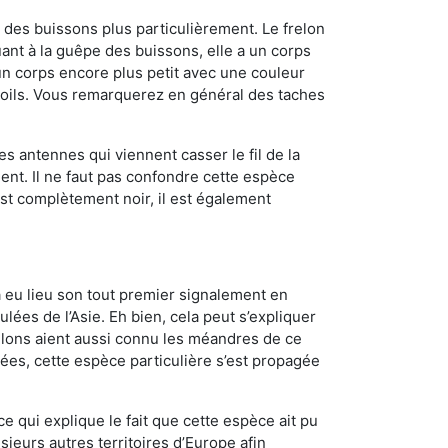
des buissons plus particulièrement. Le frelon
nt à la guêpe des buissons, elle a un corps
n corps encore plus petit avec une couleur
 poils. Vous remarquerez en général des taches
es antennes qui viennent casser le fil de la
ent. Il ne faut pas confondre cette espèce
 est complètement noir, il est également
a eu lieu son tout premier signalement en
lées de l’Asie. Eh bien, cela peut s’expliquer
relons aient aussi connu les méandres de ce
nées, cette espèce particulière s’est propagée
ce qui explique le fait que cette espèce ait pu
sieurs autres territoires d’Europe afin