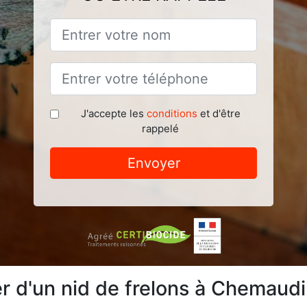
J'accepte les
conditions
et d'être
rappelé
Envoyer
 d'un nid de frelons à Chemaudi