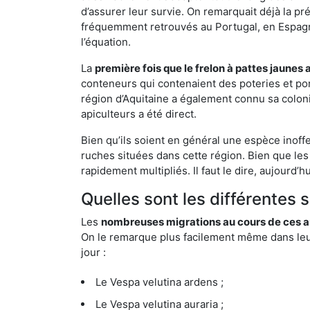
d’assurer leur survie. On remarquait déjà la p
fréquemment retrouvés au Portugal, en Espagne 
l’équation.
La
première fois que le frelon à pattes jaunes 
conteneurs qui contenaient des poteries et po
région d’Aquitaine a également connu sa coloni
apiculteurs a été direct.
Bien qu’ils soient en général une espèce inoff
ruches situées dans cette région. Bien que les
rapidement multipliés. Il faut le dire, aujourd’
Quelles sont les différentes
Les
nombreuses migrations au cours de ces an
On le remarque plus facilement même dans leur 
jour :
Le Vespa velutina ardens ;
Le Vespa velutina auraria ;