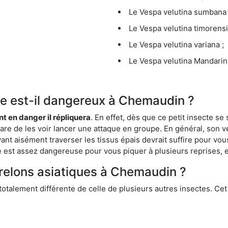
Le Vespa velutina sumbana 
Le Vespa velutina timorensi
Le Vespa velutina variana ;
Le Vespa velutina Mandarini
que est-il dangereux à Chemaudin ?
ent en danger il répliquera
. En effet, dès que ce petit insecte 
 rare de les voir lancer une attaque en groupe. En général, son v
ant aisément traverser les tissus épais devrait suffire pour vo
ce est assez dangereuse pour vous piquer à plusieurs reprises, 
frelons asiatiques à Chemaudin ?
 totalement différente de celle de plusieurs autres insectes. Ce