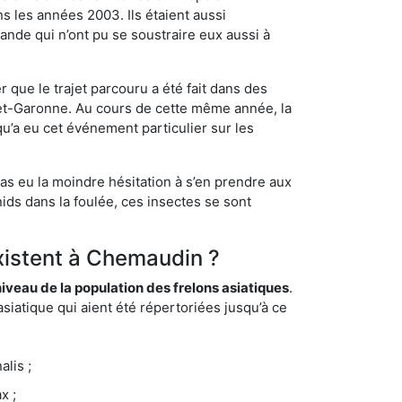
s les années 2003. Ils étaient aussi
ande qui n’ont pu se soustraire eux aussi à
 que le trajet parcouru a été fait dans des
t-et-Garonne. Au cours de cette même année, la
u’a eu cet événement particulier sur les
as eu la moindre hésitation à s’en prendre aux
ids dans la foulée, ces insectes se sont
existent à Chemaudin ?
eau de la population des frelons asiatiques
.
siatique qui aient été répertoriées jusqu’à ce
lis ;
x ;