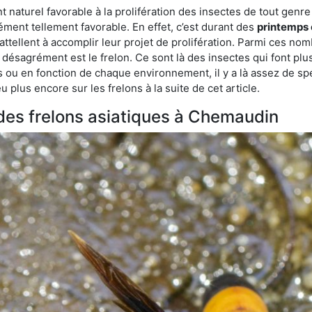
aturel favorable à la prolifération des insectes de tout genre 
ment tellement favorable. En effet, c’est durant des
printemps 
attellent à accomplir leur projet de prolifération. Parmi ces n
e désagrément est le frelon. Ce sont là des insectes qui font plu
es ou en fonction de chaque environnement, il y a là assez de spé
plus encore sur les frelons à la suite de cet article.
s des frelons asiatiques à Chemaudin