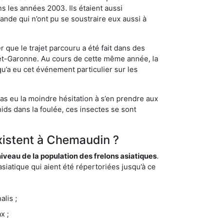
s les années 2003. Ils étaient aussi
ande qui n’ont pu se soustraire eux aussi à
 que le trajet parcouru a été fait dans des
t-et-Garonne. Au cours de cette même année, la
u’a eu cet événement particulier sur les
as eu la moindre hésitation à s’en prendre aux
ids dans la foulée, ces insectes se sont
existent à Chemaudin ?
eau de la population des frelons asiatiques
.
siatique qui aient été répertoriées jusqu’à ce
lis ;
x ;