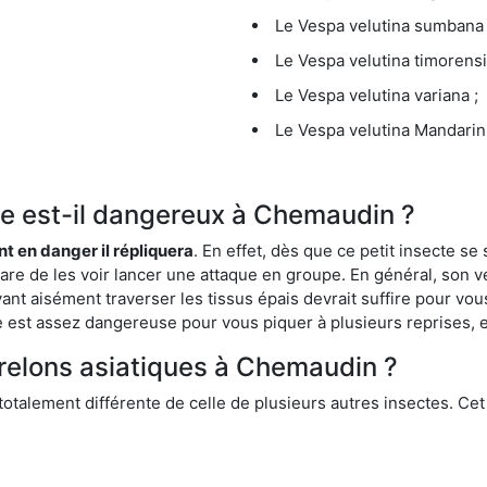
Le Vespa velutina sumbana 
Le Vespa velutina timorensi
Le Vespa velutina variana ;
Le Vespa velutina Mandarini
que est-il dangereux à Chemaudin ?
ent en danger il répliquera
. En effet, dès que ce petit insecte 
 rare de les voir lancer une attaque en groupe. En général, son v
ant aisément traverser les tissus épais devrait suffire pour vo
ce est assez dangereuse pour vous piquer à plusieurs reprises, 
frelons asiatiques à Chemaudin ?
 totalement différente de celle de plusieurs autres insectes. Ce