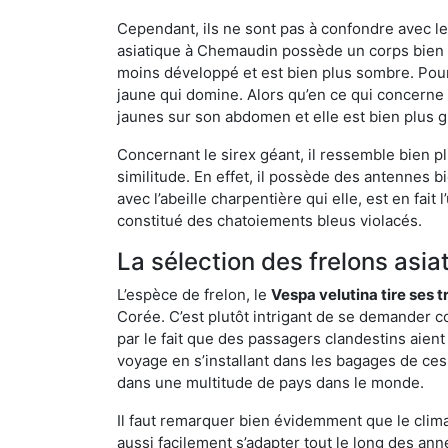
Cependant, ils ne sont pas à confondre avec l
asiatique à Chemaudin possède un corps bien 
moins développé et est bien plus sombre. Pour
jaune qui domine. Alors qu’en ce qui concerne 
jaunes sur son abdomen et elle est bien plus 
Concernant le sirex géant, il ressemble bien pl
similitude. En effet, il possède des antennes 
avec l’abeille charpentière qui elle, est en fa
constitué des chatoiements bleus violacés.
La sélection des frelons asia
L’espèce de frelon, le
Vespa velutina tire ses 
Corée. C’est plutôt intrigant de se demander co
par le fait que des passagers clandestins aien
voyage en s’installant dans les bagages de ces 
dans une multitude de pays dans le monde.
Il faut remarquer bien évidemment que le climat
aussi facilement s’adapter tout le long des ann