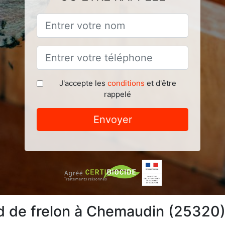
J'accepte les
conditions
et d'être
rappelé
Envoyer
d de frelon à Chemaudin (25320)