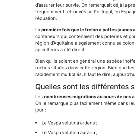
d’assurer leur survie. On remarquait déjà la p
fréquemment retrouvés au Portugal, en Espagne 
l’équation.
La
première fois que le frelon à pattes jaunes 
conteneurs qui contenaient des poteries et po
région d’Aquitaine a également connu sa coloni
apiculteurs a été direct.
Bien qu’ils soient en général une espèce inoff
ruches situées dans cette région. Bien que les
rapidement multipliés. Il faut le dire, aujourd’
Quelles sont les différentes
Les
nombreuses migrations au cours de ces an
On le remarque plus facilement même dans leur 
jour :
Le Vespa velutina ardens ;
Le Vespa velutina auraria ;