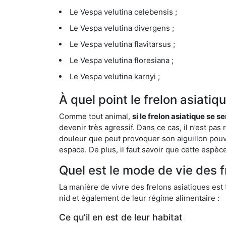
Le Vespa velutina celebensis ;
Le Vespa velutina divergens ;
Le Vespa velutina flavitarsus ;
Le Vespa velutina floresiana ;
Le Vespa velutina karnyi ;
À quel point le frelon asiati
Comme tout animal,
si le frelon asiatique se s
devenir très agressif. Dans ce cas, il n’est pas
douleur que peut provoquer son aiguillon pouv
espace. De plus, il faut savoir que cette espè
Quel est le mode de vie des 
La manière de vivre des frelons asiatiques est
nid et également de leur régime alimentaire :
Ce qu’il en est de leur habitat