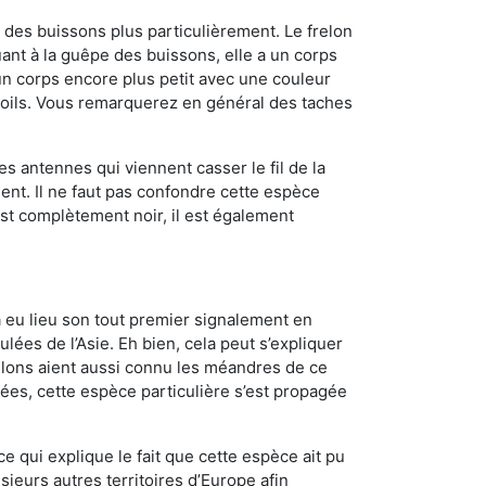
des buissons plus particulièrement. Le frelon
nt à la guêpe des buissons, elle a un corps
n corps encore plus petit avec une couleur
 poils. Vous remarquerez en général des taches
es antennes qui viennent casser le fil de la
ent. Il ne faut pas confondre cette espèce
 est complètement noir, il est également
a eu lieu son tout premier signalement en
lées de l’Asie. Eh bien, cela peut s’expliquer
relons aient aussi connu les méandres de ce
nées, cette espèce particulière s’est propagée
ce qui explique le fait que cette espèce ait pu
sieurs autres territoires d’Europe afin