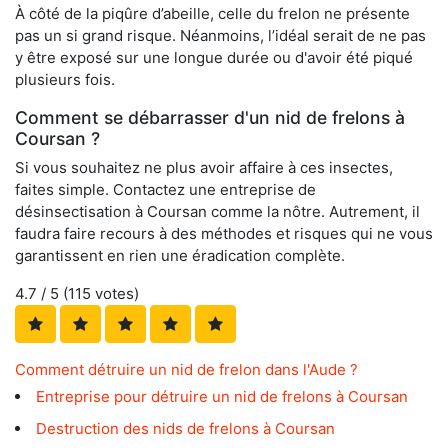
À côté de la piqûre d’abeille, celle du frelon ne présente
pas un si grand risque. Néanmoins, l’idéal serait de ne pas
y être exposé sur une longue durée ou d'avoir été piqué
plusieurs fois.
Comment se débarrasser d'un nid de frelons à
Coursan ?
Si vous souhaitez ne plus avoir affaire à ces insectes,
faites simple. Contactez une entreprise de
désinsectisation à Coursan comme la nôtre. Autrement, il
faudra faire recours à des méthodes et risques qui ne vous
garantissent en rien une éradication complète.
4.7
/ 5 (
115
votes)
Comment détruire un nid de frelon dans l'Aude ?
Entreprise pour détruire un nid de frelons à Coursan
Destruction des nids de frelons à Coursan