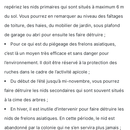
repériez les nids primaires qui sont situés à maximum 6 m
du sol. Vous pourrez en remarquer au niveau des faîtages
de toiture, des haies, du mobilier de jardin, sous plafond
de garage ou abri pour ensuite les faire détruire ;
Pour ce qui est du piégeage des frelons asiatiques,
c’est là un moyen très efficace et sans danger pour
l’environnement. Il doit être réservé à la protection des
ruches dans le cadre de l’activité apicole ;
Du début de l’été jusqu’à mi-novembre, vous pourrez
faire détruire les nids secondaires qui sont souvent situés
à la cime des arbres ;
En hiver, il est inutile d’intervenir pour faire détruire les
nids de frelons asiatiques. En cette période, le nid est
abandonné par la colonie qui ne s’en servira plus jamais ;