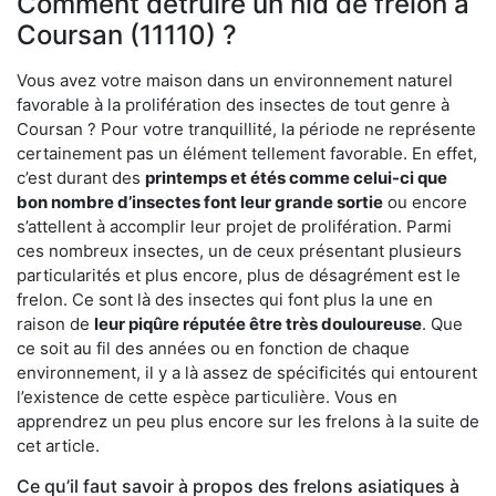
Comment détruire un nid de frelon à
Coursan (11110) ?
Vous avez votre maison dans un environnement naturel
favorable à la prolifération des insectes de tout genre à
Coursan ? Pour votre tranquillité, la période ne représente
certainement pas un élément tellement favorable. En effet,
c’est durant des
printemps et étés comme celui-ci que
bon nombre d’insectes font leur grande sortie
ou encore
s’attellent à accomplir leur projet de prolifération. Parmi
ces nombreux insectes, un de ceux présentant plusieurs
particularités et plus encore, plus de désagrément est le
frelon. Ce sont là des insectes qui font plus la une en
raison de
leur piqûre réputée être très douloureuse
. Que
ce soit au fil des années ou en fonction de chaque
environnement, il y a là assez de spécificités qui entourent
l’existence de cette espèce particulière. Vous en
apprendrez un peu plus encore sur les frelons à la suite de
cet article.
Ce qu’il faut savoir à propos des frelons asiatiques à