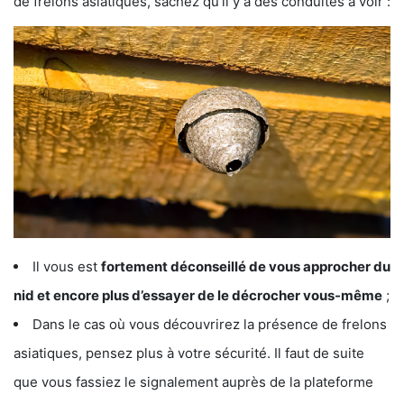
de frelons asiatiques, sachez qu’il y a des conduites à voir :
Il vous est
fortement déconseillé de vous approcher du
nid et encore plus d’essayer de le décrocher vous-même
;
Dans le cas où vous découvrirez la présence de frelons
asiatiques, pensez plus à votre sécurité. Il faut de suite
que vous fassiez le signalement auprès de la plateforme