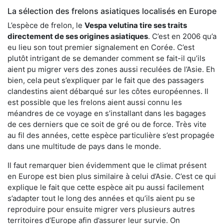
La sélection des frelons asiatiques localisés en Europe
L’espèce de frelon, le
Vespa velutina tire ses traits
directement de ses origines asiatiques
. C’est en 2006 qu’a
eu lieu son tout premier signalement en Corée. C’est
plutôt intrigant de se demander comment se fait-il qu’ils
aient pu migrer vers des zones aussi reculées de l’Asie. Eh
bien, cela peut s’expliquer par le fait que des passagers
clandestins aient débarqué sur les côtes européennes. Il
est possible que les frelons aient aussi connu les
méandres de ce voyage en s’installant dans les bagages
de ces derniers que ce soit de gré ou de force. Très vite
au fil des années, cette espèce particulière s’est propagée
dans une multitude de pays dans le monde.
Il faut remarquer bien évidemment que le climat présent
en Europe est bien plus similaire à celui d’Asie. C’est ce qui
explique le fait que cette espèce ait pu aussi facilement
s’adapter tout le long des années et qu’ils aient pu se
reproduire pour ensuite migrer vers plusieurs autres
territoires d’Europe afin d’assurer leur survie. On