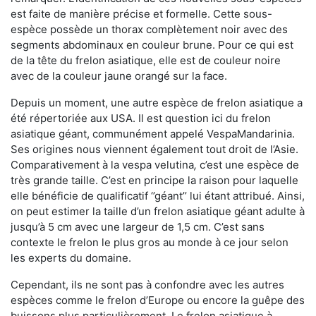
est faite de manière précise et formelle. Cette sous-
espèce possède un thorax complètement noir avec des
segments abdominaux en couleur brune. Pour ce qui est
de la tête du frelon asiatique, elle est de couleur noire
avec de la couleur jaune orangé sur la face.
Depuis un moment, une autre espèce de frelon asiatique a
été répertoriée aux USA. Il est question ici du frelon
asiatique géant, communément appelé VespaMandarinia.
Ses origines nous viennent également tout droit de l’Asie.
Comparativement à la vespa velutina
,
c’est une espèce de
très grande taille. C’est en principe la raison pour laquelle
elle bénéficie de qualificatif ‘’géant’’ lui étant attribué. Ainsi,
on peut estimer la taille d’un frelon asiatique géant adulte à
jusqu’à 5 cm avec une largeur de 1,5 cm. C’est sans
contexte le frelon le plus gros au monde à ce jour selon
les experts du domaine.
Cependant, ils ne sont pas à confondre avec les autres
espèces comme le frelon d’Europe ou encore la guêpe des
buissons plus particulièrement. Le frelon asiatique à