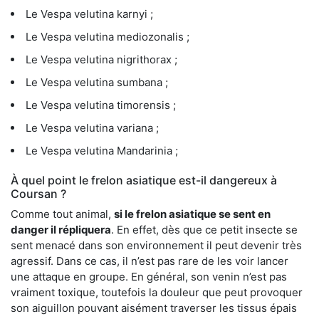
Le Vespa velutina karnyi ;
Le Vespa velutina mediozonalis ;
Le Vespa velutina nigrithorax ;
Le Vespa velutina sumbana ;
Le Vespa velutina timorensis ;
Le Vespa velutina variana ;
Le Vespa velutina Mandarinia ;
À quel point le frelon asiatique est-il dangereux à
Coursan ?
Comme tout animal,
si le frelon asiatique se sent en
danger il répliquera
. En effet, dès que ce petit insecte se
sent menacé dans son environnement il peut devenir très
agressif. Dans ce cas, il n’est pas rare de les voir lancer
une attaque en groupe. En général, son venin n’est pas
vraiment toxique, toutefois la douleur que peut provoquer
son aiguillon pouvant aisément traverser les tissus épais