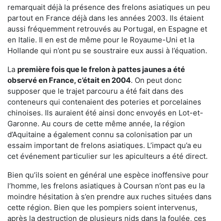
remarquait déjà la présence des frelons asiatiques un peu
partout en France déjà dans les années 2003. Ils étaient
aussi fréquemment retrouvés au Portugal, en Espagne et
en Italie. Il en est de même pour le Royaume-Uni et la
Hollande qui n’ont pu se soustraire eux aussi à l’équation.
La
première fois que le frelon à pattes jaunes a été
observé en France, c’était en 2004
. On peut donc
supposer que le trajet parcouru a été fait dans des
conteneurs qui contenaient des poteries et porcelaines
chinoises. Ils auraient été ainsi donc envoyés en Lot-et-
Garonne. Au cours de cette même année, la région
d’Aquitaine a également connu sa colonisation par un
essaim important de frelons asiatiques. L’impact qu’a eu
cet événement particulier sur les apiculteurs a été direct.
Bien qu’ils soient en général une espèce inoffensive pour
l’homme, les frelons asiatiques à Coursan n’ont pas eu la
moindre hésitation à s’en prendre aux ruches situées dans
cette région. Bien que les pompiers soient intervenus,
après la destruction de plusieurs nids dans la foulée, ces