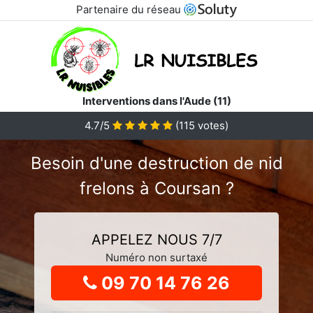
Partenaire du réseau
Interventions dans l'Aude (11)
4.7
/5
(
115
votes)
Besoin d'une destruction de nid
frelons à Coursan ?
APPELEZ NOUS 7/7
Numéro non surtaxé
09 70 14 76 26