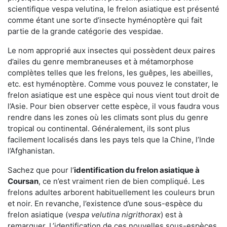
scientifique vespa velutina, le frelon asiatique est présenté
comme étant une sorte d’insecte hyménoptère qui fait
partie de la grande catégorie des vespidae.
Le nom approprié aux insectes qui possèdent deux paires
d’ailes du genre membraneuses et à métamorphose
complètes telles que les frelons, les guêpes, les abeilles,
etc. est hyménoptère. Comme vous pouvez le constater, le
frelon asiatique est une espèce qui nous vient tout droit de
l’Asie. Pour bien observer cette espèce, il vous faudra vous
rendre dans les zones où les climats sont plus du genre
tropical ou continental. Généralement, ils sont plus
facilement localisés dans les pays tels que la Chine, l’Inde
l’Afghanistan.
Sachez que pour l’
identification du frelon asiatique
à
Coursan
, ce n’est vraiment rien de bien compliqué. Les
frelons adultes arborent habituellement les couleurs brun
et noir. En revanche, l’existence d’une sous-espèce du
frelon asiatique (
vespa velutina nigrithorax
) est à
remarquer. L’identification de ces nouvelles sous-espèces