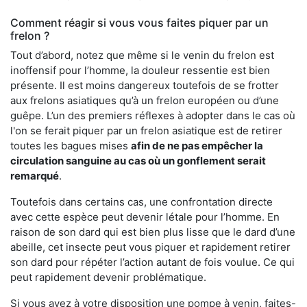
Comment réagir si vous vous faites piquer par un
frelon ?
Tout d’abord, notez que même si le venin du frelon est
inoffensif pour l’homme, la douleur ressentie est bien
présente. Il est moins dangereux toutefois de se frotter
aux frelons asiatiques qu’à un frelon européen ou d’une
guêpe. L’un des premiers réflexes à adopter dans le cas où
l'on se ferait piquer par un frelon asiatique est de retirer
toutes les bagues mises
afin de ne pas empêcher la
circulation sanguine au cas où un gonflement serait
remarqué
.
Toutefois dans certains cas, une confrontation directe
avec cette espèce peut devenir létale pour l’homme. En
raison de son dard qui est bien plus lisse que le dard d’une
abeille, cet insecte peut vous piquer et rapidement retirer
son dard pour répéter l’action autant de fois voulue. Ce qui
peut rapidement devenir problématique.
Si vous avez à votre disposition une pompe à venin, faites-