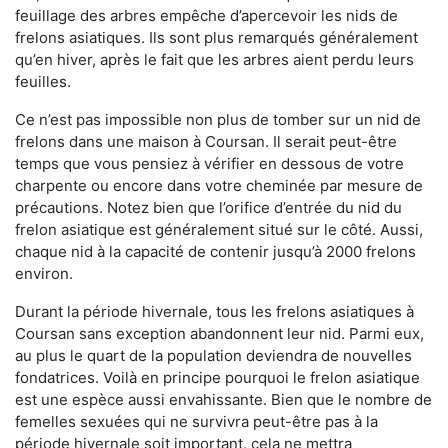
feuillage des arbres empêche d’apercevoir les nids de
frelons asiatiques. Ils sont plus remarqués généralement
qu’en hiver, après le fait que les arbres aient perdu leurs
feuilles.
Ce n’est pas impossible non plus de tomber sur un nid de
frelons dans une maison à Coursan. Il serait peut-être
temps que vous pensiez à vérifier en dessous de votre
charpente ou encore dans votre cheminée par mesure de
précautions. Notez bien que l’orifice d’entrée du nid du
frelon asiatique est généralement situé sur le côté. Aussi,
chaque nid à la capacité de contenir jusqu’à 2000 frelons
environ.
Durant la période hivernale, tous les frelons asiatiques à
Coursan sans exception abandonnent leur nid. Parmi eux,
au plus le quart de la population deviendra de nouvelles
fondatrices. Voilà en principe pourquoi le frelon asiatique
est une espèce aussi envahissante. Bien que le nombre de
femelles sexuées qui ne survivra peut-être pas à la
période hivernale soit important, cela ne mettra