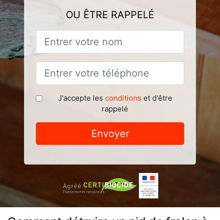
OU ÊTRE RAPPELÉ
J'accepte les
conditions
et d'être
rappelé
Envoyer