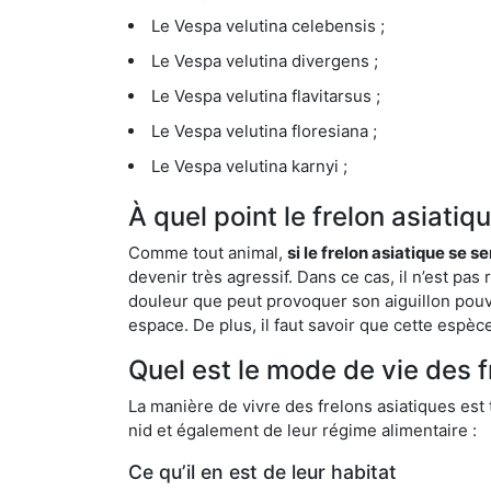
Le Vespa velutina celebensis ;
Le Vespa velutina divergens ;
Le Vespa velutina flavitarsus ;
Le Vespa velutina floresiana ;
Le Vespa velutina karnyi ;
À quel point le frelon asiati
Comme tout animal,
si le frelon asiatique se s
devenir très agressif. Dans ce cas, il n’est pas
douleur que peut provoquer son aiguillon pouv
espace. De plus, il faut savoir que cette espè
Quel est le mode de vie des 
La manière de vivre des frelons asiatiques est
nid et également de leur régime alimentaire :
Ce qu’il en est de leur habitat