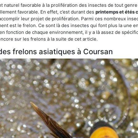
aturel favorable à la prolifération des insectes de tout genre à
lement favorable. En effet, c’est durant des
printemps et étés 
 accomplir leur projet de prolifération. Parmi ces nombreux inse
ent est le frelon. Ce sont là des insectes qui font plus la une e
 en fonction de chaque environnement, il y a là assez de spécifi
ore sur les frelons à la suite de cet article.
 des frelons asiatiques à Coursan