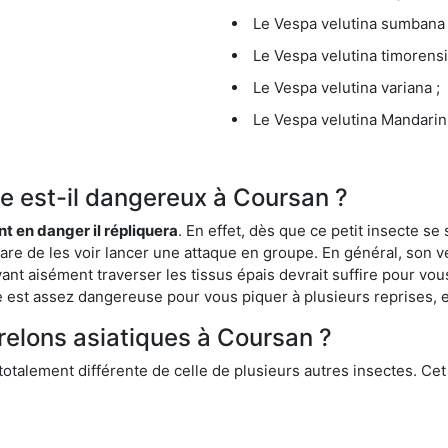
Le Vespa velutina sumbana 
Le Vespa velutina timorensi
Le Vespa velutina variana ;
Le Vespa velutina Mandarini
que est-il dangereux à Coursan ?
ent en danger il répliquera
. En effet, dès que ce petit insecte 
 rare de les voir lancer une attaque en groupe. En général, son v
ant aisément traverser les tissus épais devrait suffire pour vo
ce est assez dangereuse pour vous piquer à plusieurs reprises, 
frelons asiatiques à Coursan ?
 totalement différente de celle de plusieurs autres insectes. Ce