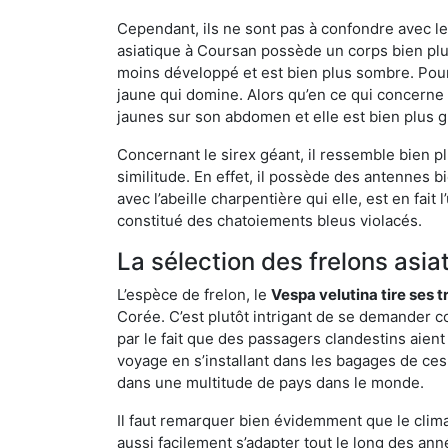
Cependant, ils ne sont pas à confondre avec l
asiatique à Coursan possède un corps bien plu
moins développé et est bien plus sombre. Pour
jaune qui domine. Alors qu’en ce qui concerne 
jaunes sur son abdomen et elle est bien plus 
Concernant le sirex géant, il ressemble bien pl
similitude. En effet, il possède des antennes 
avec l’abeille charpentière qui elle, est en fa
constitué des chatoiements bleus violacés.
La sélection des frelons asia
L’espèce de frelon, le
Vespa velutina tire ses 
Corée. C’est plutôt intrigant de se demander co
par le fait que des passagers clandestins aien
voyage en s’installant dans les bagages de ces 
dans une multitude de pays dans le monde.
Il faut remarquer bien évidemment que le climat
aussi facilement s’adapter tout le long des ann