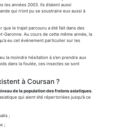
s les années 2003. Ils étaient aussi
ande qui n’ont pu se soustraire eux aussi à
 que le trajet parcouru a été fait dans des
t-et-Garonne. Au cours de cette même année, la
u’a eu cet événement particulier sur les
eu la moindre hésitation à s’en prendre aux
ids dans la foulée, ces insectes se sont
xistent à Coursan ?
eau de la population des frelons asiatiques
.
siatique qui aient été répertoriées jusqu’à ce
lis ;
x ;