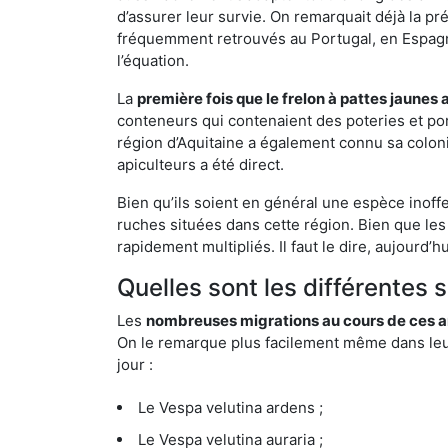
d’assurer leur survie. On remarquait déjà la p
fréquemment retrouvés au Portugal, en Espagne 
l’équation.
La
première fois que le frelon à pattes jaunes 
conteneurs qui contenaient des poteries et po
région d’Aquitaine a également connu sa coloni
apiculteurs a été direct.
Bien qu’ils soient en général une espèce inoff
ruches situées dans cette région. Bien que les
rapidement multipliés. Il faut le dire, aujourd’
Quelles sont les différentes 
Les
nombreuses migrations au cours de ces an
On le remarque plus facilement même dans leur 
jour :
Le Vespa velutina ardens ;
Le Vespa velutina auraria ;