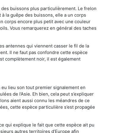
des buissons plus particulièrement. Le frelon
à la guêpe des buissons, elle a un corps
n corps encore plus petit avec une couleur
 poils. Vous remarquerez en général des taches
es antennes qui viennent casser le fil de la
ent. Il ne faut pas confondre cette espèce
 est complètement noir, il est également
a eu lieu son tout premier signalement en
lées de l’Asie. Eh bien, cela peut s’expliquer
relons aient aussi connu les méandres de ce
nées, cette espèce particulière s’est propagée
ce qui explique le fait que cette espèce ait pu
sieurs autres territoires d’Europe afin