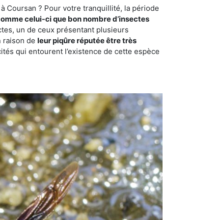
 Coursan ? Pour votre tranquillité, la période
comme celui-ci que bon nombre d’insectes
ctes, un de ceux présentant plusieurs
n raison de
leur piqûre réputée être très
cités qui entourent l’existence de cette espèce