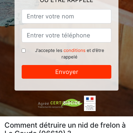
OU ÊTRE RAPPELÉ
J'accepte les
conditions
et d'être
rappelé
Envoyer
Comment détruire un nid de frelon à