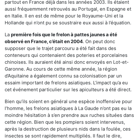
partout en France déjà dans les années 2003. Ils étaient
aussi fréquemment retrouvés au Portugal, en Espagne et
en Italie. Il en est de même pour le Royaume-Uni et la
Hollande qui n’ont pu se soustraire eux aussi à l’équation.
La
première fois que le frelon à pattes jaunes a été
observé en France, c’était en 2004
. On peut donc
supposer que le trajet parcouru a été fait dans des
conteneurs qui contenaient des poteries et porcelaines
chinoises. Ils auraient été ainsi donc envoyés en Lot-et-
Garonne. Au cours de cette même année, la région
d’Aquitaine a également connu sa colonisation par un
essaim important de frelons asiatiques. L’impact qu’a eu
cet événement particulier sur les apiculteurs a été direct.
Bien qu’ils soient en général une espèce inoffensive pour
l’homme, les frelons asiatiques à La Gaude n’ont pas eu la
moindre hésitation à s’en prendre aux ruches situées dans
cette région. Bien que les pompiers soient intervenus,
après la destruction de plusieurs nids dans la foulée, ces
insectes se sont rapidement multipliés. Il faut le dire,