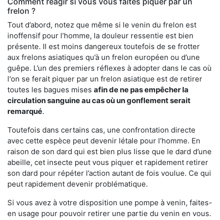
Comment réagir si vous vous faites piquer par un
frelon ?
Tout d’abord, notez que même si le venin du frelon est
inoffensif pour l’homme, la douleur ressentie est bien
présente. Il est moins dangereux toutefois de se frotter
aux frelons asiatiques qu’à un frelon européen ou d’une
guêpe. L’un des premiers réflexes à adopter dans le cas où
l'on se ferait piquer par un frelon asiatique est de retirer
toutes les bagues mises
afin de ne pas empêcher la
circulation sanguine au cas où un gonflement serait
remarqué
.
Toutefois dans certains cas, une confrontation directe
avec cette espèce peut devenir létale pour l’homme. En
raison de son dard qui est bien plus lisse que le dard d’une
abeille, cet insecte peut vous piquer et rapidement retirer
son dard pour répéter l’action autant de fois voulue. Ce qui
peut rapidement devenir problématique.
Si vous avez à votre disposition une pompe à venin, faites-
en usage pour pouvoir retirer une partie du venin en vous.