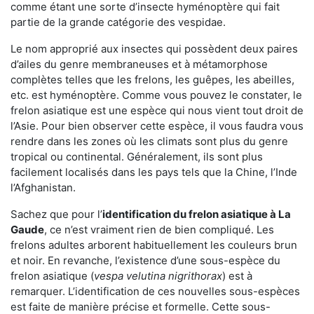
comme étant une sorte d’insecte hyménoptère qui fait
partie de la grande catégorie des vespidae.
Le nom approprié aux insectes qui possèdent deux paires
d’ailes du genre membraneuses et à métamorphose
complètes telles que les frelons, les guêpes, les abeilles,
etc. est hyménoptère. Comme vous pouvez le constater, le
frelon asiatique est une espèce qui nous vient tout droit de
l’Asie. Pour bien observer cette espèce, il vous faudra vous
rendre dans les zones où les climats sont plus du genre
tropical ou continental. Généralement, ils sont plus
facilement localisés dans les pays tels que la Chine, l’Inde
l’Afghanistan.
Sachez que pour l’
identification du frelon asiatique
à La
Gaude
, ce n’est vraiment rien de bien compliqué. Les
frelons adultes arborent habituellement les couleurs brun
et noir. En revanche, l’existence d’une sous-espèce du
frelon asiatique (
vespa velutina nigrithorax
) est à
remarquer. L’identification de ces nouvelles sous-espèces
est faite de manière précise et formelle. Cette sous-