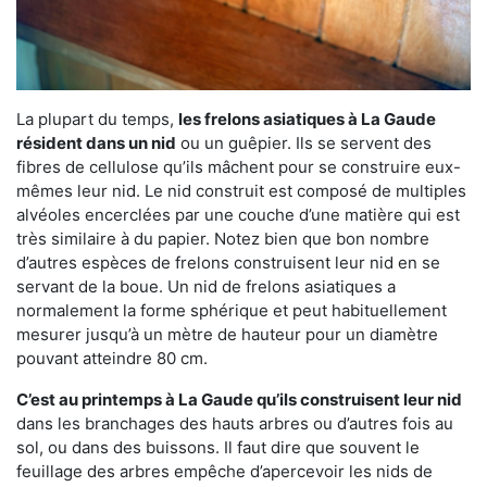
La plupart du temps,
les frelons asiatiques à La Gaude
résident dans un nid
ou un guêpier. Ils se servent des
fibres de cellulose qu’ils mâchent pour se construire eux-
mêmes leur nid. Le nid construit est composé de multiples
alvéoles encerclées par une couche d’une matière qui est
très similaire à du papier. Notez bien que bon nombre
d’autres espèces de frelons construisent leur nid en se
servant de la boue. Un nid de frelons asiatiques a
normalement la forme sphérique et peut habituellement
mesurer jusqu’à un mètre de hauteur pour un diamètre
pouvant atteindre 80 cm.
C’est au printemps à La Gaude qu’ils construisent leur nid
dans les branchages des hauts arbres ou d’autres fois au
sol, ou dans des buissons. Il faut dire que souvent le
feuillage des arbres empêche d’apercevoir les nids de