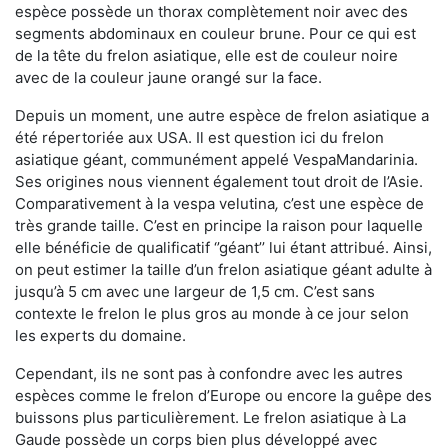
espèce possède un thorax complètement noir avec des
segments abdominaux en couleur brune. Pour ce qui est
de la tête du frelon asiatique, elle est de couleur noire
avec de la couleur jaune orangé sur la face.
Depuis un moment, une autre espèce de frelon asiatique a
été répertoriée aux USA. Il est question ici du frelon
asiatique géant, communément appelé VespaMandarinia.
Ses origines nous viennent également tout droit de l’Asie.
Comparativement à la vespa velutina
,
c’est une espèce de
très grande taille. C’est en principe la raison pour laquelle
elle bénéficie de qualificatif ‘’géant’’ lui étant attribué. Ainsi,
on peut estimer la taille d’un frelon asiatique géant adulte à
jusqu’à 5 cm avec une largeur de 1,5 cm. C’est sans
contexte le frelon le plus gros au monde à ce jour selon
les experts du domaine.
Cependant, ils ne sont pas à confondre avec les autres
espèces comme le frelon d’Europe ou encore la guêpe des
buissons plus particulièrement. Le frelon asiatique à La
Gaude possède un corps bien plus développé avec