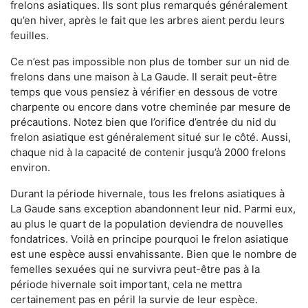
frelons asiatiques. Ils sont plus remarqués généralement
qu’en hiver, après le fait que les arbres aient perdu leurs
feuilles.
Ce n’est pas impossible non plus de tomber sur un nid de
frelons dans une maison à La Gaude. Il serait peut-être
temps que vous pensiez à vérifier en dessous de votre
charpente ou encore dans votre cheminée par mesure de
précautions. Notez bien que l’orifice d’entrée du nid du
frelon asiatique est généralement situé sur le côté. Aussi,
chaque nid à la capacité de contenir jusqu’à 2000 frelons
environ.
Durant la période hivernale, tous les frelons asiatiques à
La Gaude sans exception abandonnent leur nid. Parmi eux,
au plus le quart de la population deviendra de nouvelles
fondatrices. Voilà en principe pourquoi le frelon asiatique
est une espèce aussi envahissante. Bien que le nombre de
femelles sexuées qui ne survivra peut-être pas à la
période hivernale soit important, cela ne mettra
certainement pas en péril la survie de leur espèce.