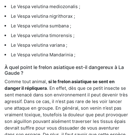
Le Vespa velutina mediozonalis ;
Le Vespa velutina nigrithorax ;
Le Vespa velutina sumbana ;
Le Vespa velutina timorensis ;
Le Vespa velutina variana ;
Le Vespa velutina Mandarinia ;
À quel point le frelon asiatique est-il dangereux à La
Gaude ?
Comme tout animal,
si le frelon asiatique se sent en
danger il répliquera
. En effet, dès que ce petit insecte se
sent menacé dans son environnement il peut devenir très
agressif. Dans ce cas, il n’est pas rare de les voir lancer
une attaque en groupe. En général, son venin n’est pas
vraiment toxique, toutefois la douleur que peut provoquer
son aiguillon pouvant aisément traverser les tissus épais
devrait suffire pour vous dissuader de vous aventurer
dans son espace. De plus, il faut savoir que cette espèce