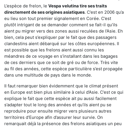
L’espèce de frelon, le
Vespa velutina tire ses traits
directement de ses origines asiatiques
. C’est en 2006 qu’a
eu lieu son tout premier signalement en Corée. C’est
plutôt intrigant de se demander comment se fait-il qu’ils
aient pu migrer vers des zones aussi reculées de l’Asie. Eh
bien, cela peut s’expliquer par le fait que des passagers
clandestins aient débarqué sur les côtes européennes. Il
est possible que les frelons aient aussi connu les
méandres de ce voyage en s’installant dans les bagages
de ces derniers que ce soit de gré ou de force. Très vite
au fil des années, cette espèce particulière s’est propagée
dans une multitude de pays dans le monde.
Il faut remarquer bien évidemment que le climat présent
en Europe est bien plus similaire à celui d’Asie. C’est ce qui
explique le fait que cette espèce ait pu aussi facilement
s’adapter tout le long des années et qu’ils aient pu se
reproduire pour ensuite migrer vers plusieurs autres
territoires d’Europe afin d’assurer leur survie. On
remarquait déjà la présence des frelons asiatiques un peu