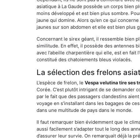
asiatique à La Gaude possède un corps bien pl
moins développé et est bien plus sombre. Pour
jaune qui domine. Alors qu’en ce qui concerne 
jaunes sur son abdomen et elle est bien plus 
Concernant le sirex géant, il ressemble bien pl
similitude. En effet, il possède des antennes 
avec l’abeille charpentière qui elle, est en fa
constitué des chatoiements bleus violacés.
La sélection des frelons asia
L’espèce de frelon, le
Vespa velutina tire ses 
Corée. C’est plutôt intrigant de se demander co
par le fait que des passagers clandestins aien
voyage en s’installant dans les bagages de ces 
dans une multitude de pays dans le monde.
Il faut remarquer bien évidemment que le climat
aussi facilement s’adapter tout le long des ann
d’assurer leur survie. On remarquait déjà la p