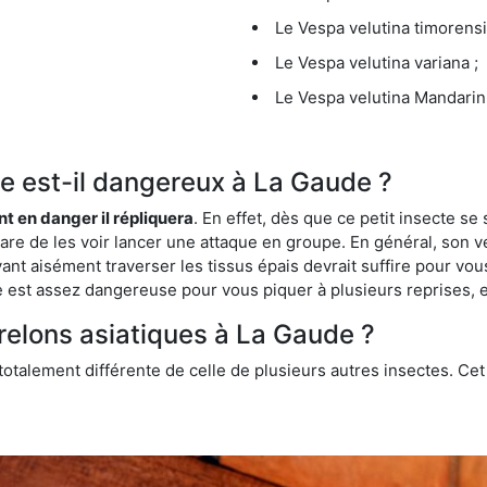
Le Vespa velutina timorensi
Le Vespa velutina variana ;
Le Vespa velutina Mandarini
que est-il dangereux à La Gaude ?
ent en danger il répliquera
. En effet, dès que ce petit insecte 
 rare de les voir lancer une attaque en groupe. En général, son v
ant aisément traverser les tissus épais devrait suffire pour vo
ce est assez dangereuse pour vous piquer à plusieurs reprises, 
frelons asiatiques à La Gaude ?
 totalement différente de celle de plusieurs autres insectes. Ce