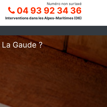
Numéro non surtaxé
04 93 92 34 36
Interventions dans les Alpes-Maritimes (06)
à La Gaude ?