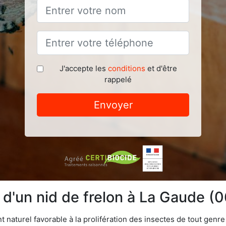
J'accepte les
conditions
et d'être
rappelé
Envoyer
n d'un nid de frelon à La Gaude (
aturel favorable à la prolifération des insectes de tout genre à