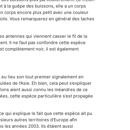
 à la guêpe des buissons, elle a un corps
n corps encore plus petit avec une couleur
 poils. Vous remarquerez en général des taches
es antennes qui viennent casser le fil de la
ent. Il ne faut pas confondre cette espèce
 est complètement noir, il est également
a eu lieu son tout premier signalement en
lées de l’Asie. Eh bien, cela peut s’expliquer
relons aient aussi connu les méandres de ce
nées, cette espèce particulière s’est propagée
ce qui explique le fait que cette espèce ait pu
sieurs autres territoires d’Europe afin
s les années 2003. Ils étaient aussi