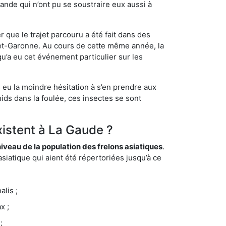
ande qui n’ont pu se soustraire eux aussi à
 que le trajet parcouru a été fait dans des
t-et-Garonne. Au cours de cette même année, la
u’a eu cet événement particulier sur les
 eu la moindre hésitation à s’en prendre aux
ids dans la foulée, ces insectes se sont
xistent à La Gaude ?
eau de la population des frelons asiatiques
.
siatique qui aient été répertoriées jusqu’à ce
lis ;
x ;
;