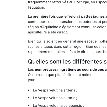
fréquemment retrouvés au Portugal, en Espagne 
l’équation.
La
première fois que le frelon à pattes jaunes 
conteneurs qui contenaient des poteries et po
région d’Aquitaine a également connu sa coloni
apiculteurs a été direct.
Bien qu’ils soient en général une espèce inoff
ruches situées dans cette région. Bien que les
rapidement multipliés. Il faut le dire, aujourd’
Quelles sont les différentes 
Les
nombreuses migrations au cours de ces an
On le remarque plus facilement même dans leur 
jour :
Le Vespa velutina ardens ;
Le Vespa velutina auraria ;
Le Vespa velutina celebensis ;