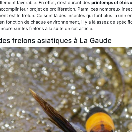
lement favorable. En effet, c’est durant des
printemps et étés 
 accomplir leur projet de prolifération. Parmi ces nombreux inse
ent est le frelon. Ce sont là des insectes qui font plus la une e
 en fonction de chaque environnement, il y a là assez de spécifi
ore sur les frelons à la suite de cet article.
 des frelons asiatiques à La Gaude