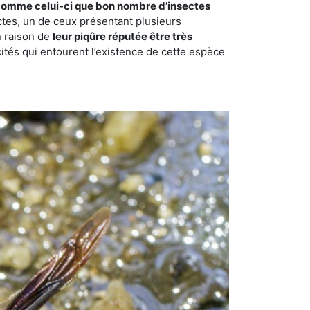
comme celui-ci que bon nombre d’insectes
ctes, un de ceux présentant plusieurs
n raison de
leur piqûre réputée être très
cités qui entourent l’existence de cette espèce