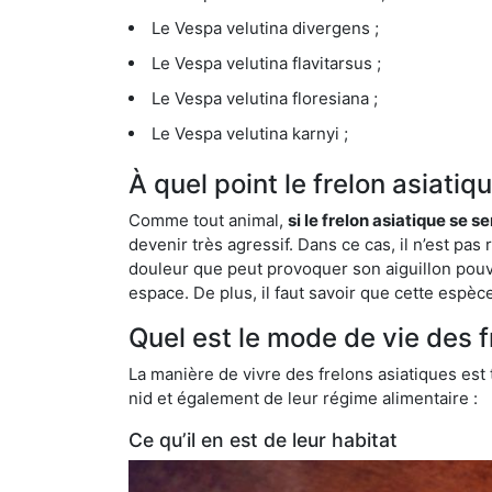
Le Vespa velutina divergens ;
Le Vespa velutina flavitarsus ;
Le Vespa velutina floresiana ;
Le Vespa velutina karnyi ;
À quel point le frelon asiati
Comme tout animal,
si le frelon asiatique se s
devenir très agressif. Dans ce cas, il n’est pas
douleur que peut provoquer son aiguillon pouv
espace. De plus, il faut savoir que cette espè
Quel est le mode de vie des 
La manière de vivre des frelons asiatiques est
nid et également de leur régime alimentaire :
Ce qu’il en est de leur habitat