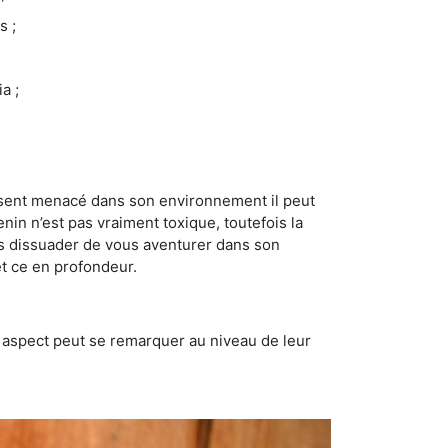
s ;
a ;
se sent menacé dans son environnement il peut
enin n’est pas vraiment toxique, toutefois la
us dissuader de vous aventurer dans son
et ce en profondeur.
t aspect peut se remarquer au niveau de leur