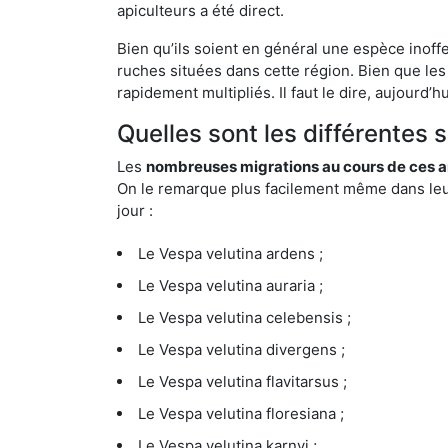
apiculteurs a été direct.
Bien qu’ils soient en général une espèce inoffe
ruches situées dans cette région. Bien que les
rapidement multipliés. Il faut le dire, aujourd’
Quelles sont les différentes 
Les
nombreuses migrations au cours de ces an
On le remarque plus facilement même dans leur 
jour :
Le Vespa velutina ardens ;
Le Vespa velutina auraria ;
Le Vespa velutina celebensis ;
Le Vespa velutina divergens ;
Le Vespa velutina flavitarsus ;
Le Vespa velutina floresiana ;
Le Vespa velutina karnyi ;