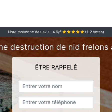
Note moyenne des avis :
4.6
/5
(
112
votes)
ne destruction de nid frelons à
ÊTRE RAPPELÉ