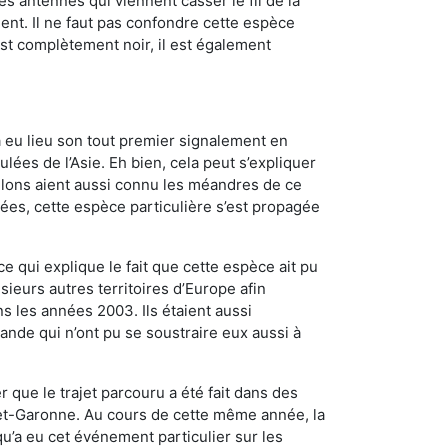
es antennes qui viennent casser le fil de la
ent. Il ne faut pas confondre cette espèce
 est complètement noir, il est également
a eu lieu son tout premier signalement en
lées de l’Asie. Eh bien, cela peut s’expliquer
relons aient aussi connu les méandres de ce
nées, cette espèce particulière s’est propagée
ce qui explique le fait que cette espèce ait pu
sieurs autres territoires d’Europe afin
s les années 2003. Ils étaient aussi
ande qui n’ont pu se soustraire eux aussi à
 que le trajet parcouru a été fait dans des
t-et-Garonne. Au cours de cette même année, la
u’a eu cet événement particulier sur les