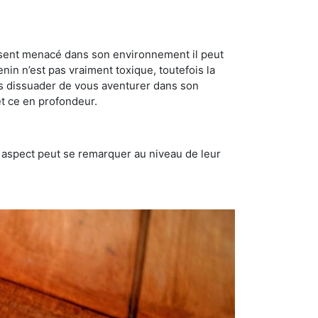
se sent menacé dans son environnement il peut
enin n’est pas vraiment toxique, toutefois la
us dissuader de vous aventurer dans son
et ce en profondeur.
t aspect peut se remarquer au niveau de leur