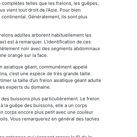
omplètes telles que les frelons, les guêpes,
 vient tout droit de l’Asie. Pour bien
 continental. Généralement, ils sont plus
frelons adultes arborent habituellement les
rax
) est à remarquer. L’identification de ces
mplètement noir avec des segments abdominaux
une orangé sur la face.
elon asiatique géant, communément appelé
tina
,
c’est une espèce de très grande taille.
stimer la taille d’un frelon asiatique géant adulte
 les experts du domaine.
des buissons plus particulièrement. Le frelon
à la guêpe des buissons, elle a un corps
n corps encore plus petit avec une couleur
 poils. Vous remarquerez en général des taches