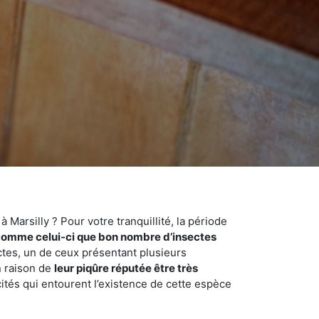
Marsilly ? Pour votre tranquillité, la période
comme celui-ci que bon nombre d’insectes
ctes, un de ceux présentant plusieurs
n raison de
leur piqûre réputée être très
cités qui entourent l’existence de cette espèce