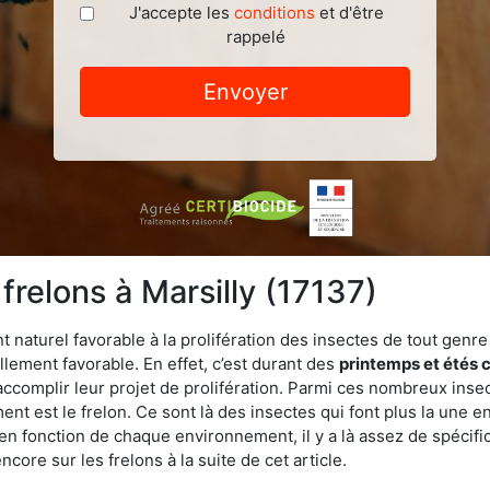
J'accepte les
conditions
et d'être
rappelé
Envoyer
frelons à Marsilly (17137)
turel favorable à la prolifération des insectes de tout genre à 
lement favorable. En effet, c’est durant des
printemps et étés 
 accomplir leur projet de prolifération. Parmi ces nombreux inse
ent est le frelon. Ce sont là des insectes qui font plus la une e
 en fonction de chaque environnement, il y a là assez de spécifi
ore sur les frelons à la suite de cet article.