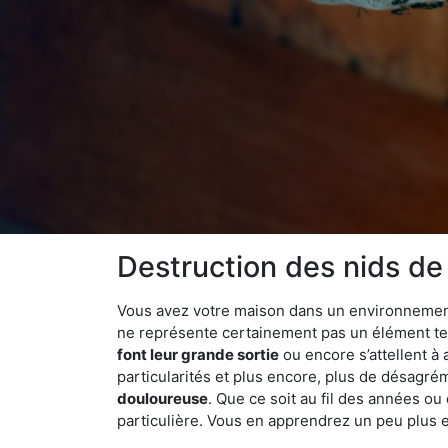
Destruction des nids de 
Vous avez votre maison dans un environnement na
ne représente certainement pas un élément tel
font leur grande sortie
ou encore s’attellent à
particularités et plus encore, plus de désagrém
douloureuse
. Que ce soit au fil des années ou
particulière. Vous en apprendrez un peu plus enc