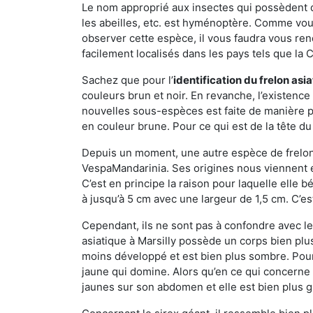
Le nom approprié aux insectes qui possèdent 
les abeilles, etc. est hyménoptère. Comme vous 
observer cette espèce, il vous faudra vous ren
facilement localisés dans les pays tels que la Ch
Sachez que pour l’
identification du frelon asi
couleurs brun et noir. En revanche, l’existence
nouvelles sous-espèces est faite de manière
en couleur brune. Pour ce qui est de la tête du 
Depuis un moment, une autre espèce de frelon 
VespaMandarinia. Ses origines nous viennent é
C’est en principe la raison pour laquelle elle bén
à jusqu’à 5 cm avec une largeur de 1,5 cm. C’e
Cependant, ils ne sont pas à confondre avec l
asiatique à Marsilly possède un corps bien pl
moins développé et est bien plus sombre. Pour
jaune qui domine. Alors qu’en ce qui concerne 
jaunes sur son abdomen et elle est bien plus 