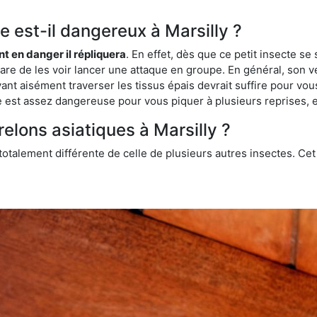
ue est-il dangereux à Marsilly ?
ent en danger il répliquera
. En effet, dès que ce petit insecte 
 rare de les voir lancer une attaque en groupe. En général, son v
ant aisément traverser les tissus épais devrait suffire pour vo
ce est assez dangereuse pour vous piquer à plusieurs reprises, 
relons asiatiques à Marsilly ?
 totalement différente de celle de plusieurs autres insectes. Ce