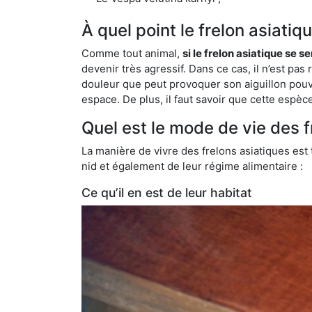
À quel point le frelon asiatiq
Comme tout animal,
si le frelon asiatique se s
devenir très agressif. Dans ce cas, il n’est pas
douleur que peut provoquer son aiguillon pouv
espace. De plus, il faut savoir que cette espè
Quel est le mode de vie des f
La manière de vivre des frelons asiatiques est
nid et également de leur régime alimentaire :
Ce qu’il en est de leur habitat