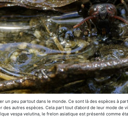
r un peu partout dans le monde. Ce sont là des espèces à part 
er des autres espèces. Cela part tout d’abord de leur mode de vie
ique vespa velutina, le frelon asiatique est présenté comme éta