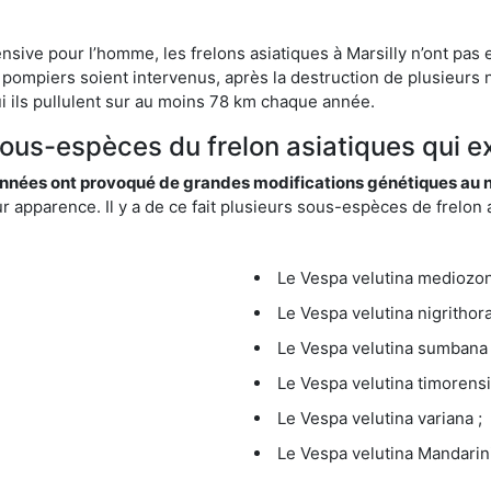
nsive pour l’homme, les frelons asiatiques à Marsilly n’ont pas 
 pompiers soient intervenus, après la destruction de plusieurs n
hui ils pullulent sur au moins 78 km chaque année.
sous-espèces du frelon asiatiques qui ex
nées ont provoqué de grandes modifications génétiques au niv
apparence. Il y a de ce fait plusieurs sous-espèces de frelon a
Le Vespa velutina mediozona
Le Vespa velutina nigrithora
Le Vespa velutina sumbana 
Le Vespa velutina timorensi
Le Vespa velutina variana ;
Le Vespa velutina Mandarini