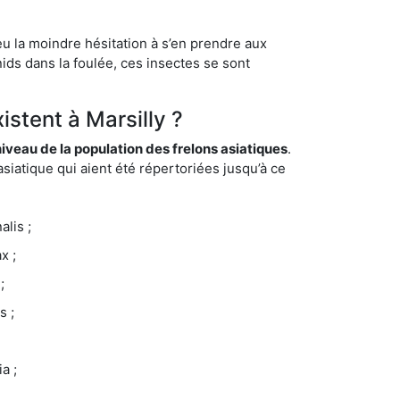
eu la moindre hésitation à s’en prendre aux
ids dans la foulée, ces insectes se sont
istent à Marsilly ?
eau de la population des frelons asiatiques
.
siatique qui aient été répertoriées jusqu’à ce
lis ;
x ;
;
s ;
a ;