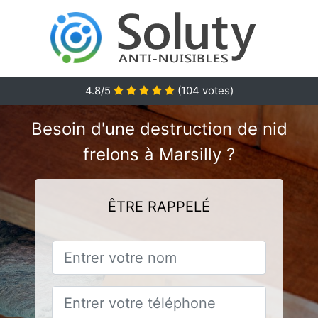
4.8
/5
(
104
votes)
Besoin d'une destruction de nid
frelons à Marsilly ?
ÊTRE RAPPELÉ