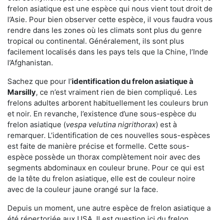
frelon asiatique est une espèce qui nous vient tout droit de
l’Asie. Pour bien observer cette espèce, il vous faudra vous
rendre dans les zones où les climats sont plus du genre
tropical ou continental. Généralement, ils sont plus
facilement localisés dans les pays tels que la Chine, l’Inde
l’Afghanistan.
Sachez que pour l’
identification du frelon asiatique
à
Marsilly
, ce n’est vraiment rien de bien compliqué. Les
frelons adultes arborent habituellement les couleurs brun
et noir. En revanche, l’existence d’une sous-espèce du
frelon asiatique (
vespa velutina nigrithorax
) est à
remarquer. L’identification de ces nouvelles sous-espèces
est faite de manière précise et formelle. Cette sous-
espèce possède un thorax complètement noir avec des
segments abdominaux en couleur brune. Pour ce qui est
de la tête du frelon asiatique, elle est de couleur noire
avec de la couleur jaune orangé sur la face.
Depuis un moment, une autre espèce de frelon asiatique a
été répertoriée aux USA. Il est question ici du frelon