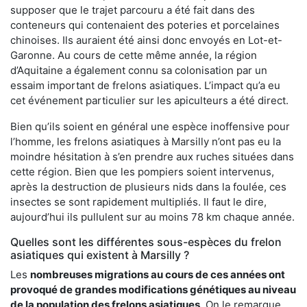
supposer que le trajet parcouru a été fait dans des
conteneurs qui contenaient des poteries et porcelaines
chinoises. Ils auraient été ainsi donc envoyés en Lot-et-
Garonne. Au cours de cette même année, la région
d’Aquitaine a également connu sa colonisation par un
essaim important de frelons asiatiques. L’impact qu’a eu
cet événement particulier sur les apiculteurs a été direct.
Bien qu’ils soient en général une espèce inoffensive pour
l’homme, les frelons asiatiques à Marsilly n’ont pas eu la
moindre hésitation à s’en prendre aux ruches situées dans
cette région. Bien que les pompiers soient intervenus,
après la destruction de plusieurs nids dans la foulée, ces
insectes se sont rapidement multipliés. Il faut le dire,
aujourd’hui ils pullulent sur au moins 78 km chaque année.
Quelles sont les différentes sous-espèces du frelon
asiatiques qui existent à Marsilly ?
Les
nombreuses migrations au cours de ces années ont
provoqué de grandes modifications génétiques au niveau
de la population des frelons asiatiques
. On le remarque