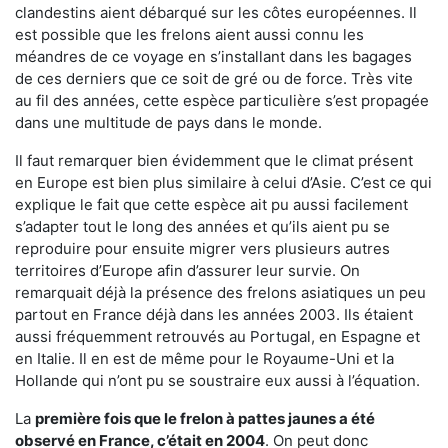
clandestins aient débarqué sur les côtes européennes. Il
est possible que les frelons aient aussi connu les
méandres de ce voyage en s’installant dans les bagages
de ces derniers que ce soit de gré ou de force. Très vite
au fil des années, cette espèce particulière s’est propagée
dans une multitude de pays dans le monde.
Il faut remarquer bien évidemment que le climat présent
en Europe est bien plus similaire à celui d’Asie. C’est ce qui
explique le fait que cette espèce ait pu aussi facilement
s’adapter tout le long des années et qu’ils aient pu se
reproduire pour ensuite migrer vers plusieurs autres
territoires d’Europe afin d’assurer leur survie. On
remarquait déjà la présence des frelons asiatiques un peu
partout en France déjà dans les années 2003. Ils étaient
aussi fréquemment retrouvés au Portugal, en Espagne et
en Italie. Il en est de même pour le Royaume-Uni et la
Hollande qui n’ont pu se soustraire eux aussi à l’équation.
La
première fois que le frelon à pattes jaunes a été
observé en France, c’était en 2004
. On peut donc