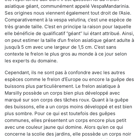
asiatique géant, communément appelé VespaMandarinia.
Ses origines nous viennent également tout droit de l’Asie.
Comparativement à la vespa velutina
,
c’est une espèce de
très grande taille. C’est en principe la raison pour laquelle
elle bénéficie de qualificatif ‘’géant’’ lui étant attribué. Ainsi,
on peut estimer la taille d’un frelon asiatique géant adulte à
jusqu’à 5 cm avec une largeur de 1,5 cm. C’est sans
contexte le frelon le plus gros au monde à ce jour selon
les experts du domaine.
Cependant, ils ne sont pas à confondre avec les autres
espèces comme le frelon d’Europe ou encore la guêpe des
buissons plus particulièrement. Le frelon asiatique à
Marsilly possède un corps bien plus développé avec
marqué sur son corps des tâches roux. Quant à la guêpe
des buissons, elle a un corps moins développé et est bien
plus sombre. Pour ce qui est toutefois des guêpes
communes, elles présentent un corps encore plus petit
avec une couleur jaune qui domine. Alors qu’en ce qui
concerne la scolie des jardins, elle possède un corps noir