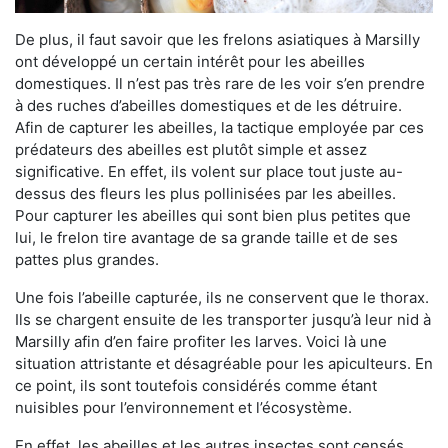
De plus, il faut savoir que les frelons asiatiques à Marsilly
ont développé un certain intérêt pour les abeilles
domestiques. Il n’est pas très rare de les voir s’en prendre
à des ruches d’abeilles domestiques et de les détruire.
Afin de capturer les abeilles, la tactique employée par ces
prédateurs des abeilles est plutôt simple et assez
significative. En effet, ils volent sur place tout juste au-
dessus des fleurs les plus pollinisées par les abeilles.
Pour capturer les abeilles qui sont bien plus petites que
lui, le frelon tire avantage de sa grande taille et de ses
pattes plus grandes.
Une fois l’abeille capturée, ils ne conservent que le thorax.
Ils se chargent ensuite de les transporter jusqu’à leur nid à
Marsilly afin d’en faire profiter les larves. Voici là une
situation attristante et désagréable pour les apiculteurs. En
ce point, ils sont toutefois considérés comme étant
nuisibles pour l’environnement et l’écosystème.
En effet, les abeilles et les autres insectes sont censés