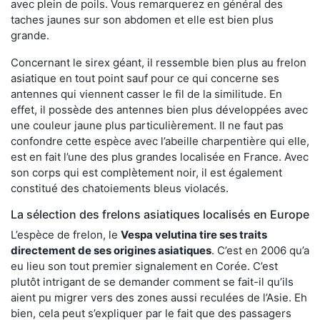
avec plein de poils. Vous remarquerez en général des
taches jaunes sur son abdomen et elle est bien plus
grande.
Concernant le sirex géant, il ressemble bien plus au frelon
asiatique en tout point sauf pour ce qui concerne ses
antennes qui viennent casser le fil de la similitude. En
effet, il possède des antennes bien plus développées avec
une couleur jaune plus particulièrement. Il ne faut pas
confondre cette espèce avec l’abeille charpentière qui elle,
est en fait l’une des plus grandes localisée en France. Avec
son corps qui est complètement noir, il est également
constitué des chatoiements bleus violacés.
La sélection des frelons asiatiques localisés en Europe
L’espèce de frelon, le
Vespa velutina tire ses traits
directement de ses origines asiatiques
. C’est en 2006 qu’a
eu lieu son tout premier signalement en Corée. C’est
plutôt intrigant de se demander comment se fait-il qu’ils
aient pu migrer vers des zones aussi reculées de l’Asie. Eh
bien, cela peut s’expliquer par le fait que des passagers