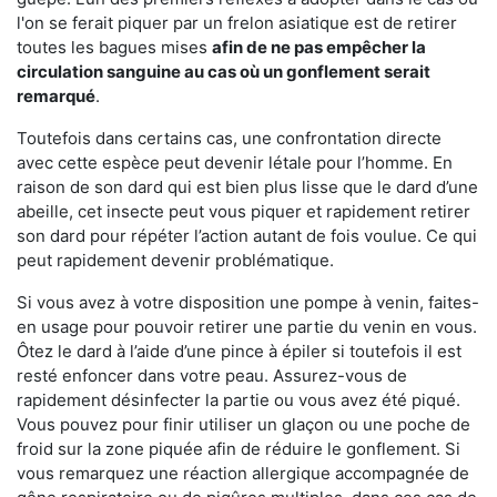
l'on se ferait piquer par un frelon asiatique est de retirer
toutes les bagues mises
afin de ne pas empêcher la
circulation sanguine au cas où un gonflement serait
remarqué
.
Toutefois dans certains cas, une confrontation directe
avec cette espèce peut devenir létale pour l’homme. En
raison de son dard qui est bien plus lisse que le dard d’une
abeille, cet insecte peut vous piquer et rapidement retirer
son dard pour répéter l’action autant de fois voulue. Ce qui
peut rapidement devenir problématique.
Si vous avez à votre disposition une pompe à venin, faites-
en usage pour pouvoir retirer une partie du venin en vous.
Ôtez le dard à l’aide d’une pince à épiler si toutefois il est
resté enfoncer dans votre peau. Assurez-vous de
rapidement désinfecter la partie ou vous avez été piqué.
Vous pouvez pour finir utiliser un glaçon ou une poche de
froid sur la zone piquée afin de réduire le gonflement. Si
vous remarquez une réaction allergique accompagnée de