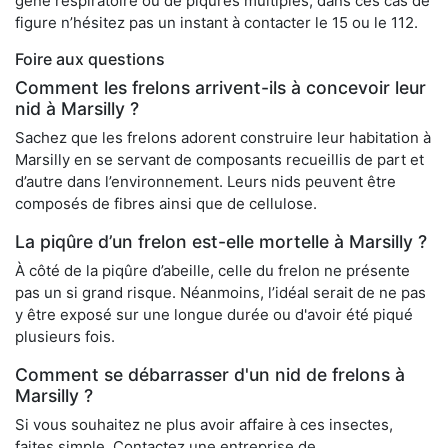
gêne respiratoire ou de piqûres multiples, dans ces cas de
figure n’hésitez pas un instant à contacter le 15 ou le 112.
Foire aux questions
Comment les frelons arrivent-ils à concevoir leur
nid à Marsilly ?
Sachez que les frelons adorent construire leur habitation à
Marsilly en se servant de composants recueillis de part et
d’autre dans l’environnement. Leurs nids peuvent être
composés de fibres ainsi que de cellulose.
La piqûre d’un frelon est-elle mortelle à Marsilly ?
À côté de la piqûre d’abeille, celle du frelon ne présente
pas un si grand risque. Néanmoins, l’idéal serait de ne pas
y être exposé sur une longue durée ou d'avoir été piqué
plusieurs fois.
Comment se débarrasser d'un nid de frelons à
Marsilly ?
Si vous souhaitez ne plus avoir affaire à ces insectes,
faites simple. Contactez une entreprise de