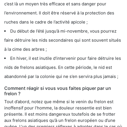
c’est là un moyen très efficace et sans danger pour
l’environnement. Il doit être réservé à la protection des
ruches dans le cadre de l’activité apicole ;
Du début de l’été jusqu’à mi-novembre, vous pourrez
faire détruire les nids secondaires qui sont souvent situés
à la cime des arbres ;
En hiver, il est inutile d’intervenir pour faire détruire les
nids de frelons asiatiques. En cette période, le nid est
abandonné par la colonie qui ne s’en servira plus jamais ;
Comment réagir si vous vous faites piquer par un
frelon ?
Tout d’abord, notez que même si le venin du frelon est
inoffensif pour l’homme, la douleur ressentie est bien
présente. Il est moins dangereux toutefois de se frotter
aux frelons asiatiques qu’à un frelon européen ou d’une
guêpe. L’un des premiers réflexes à adopter dans le cas où