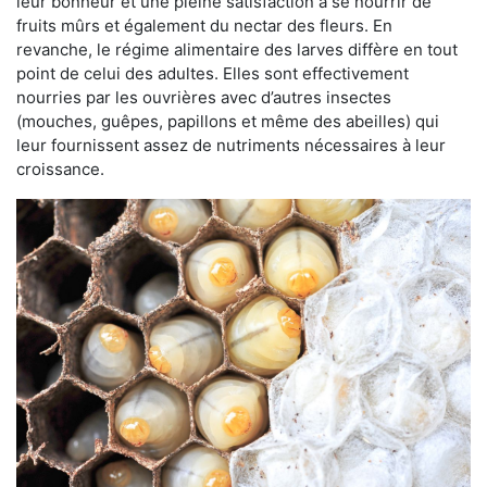
leur bonheur et une pleine satisfaction à se nourrir de
fruits mûrs et également du nectar des fleurs. En
revanche, le régime alimentaire des larves diffère en tout
point de celui des adultes. Elles sont effectivement
nourries par les ouvrières avec d’autres insectes
(mouches, guêpes, papillons et même des abeilles) qui
leur fournissent assez de nutriments nécessaires à leur
croissance.