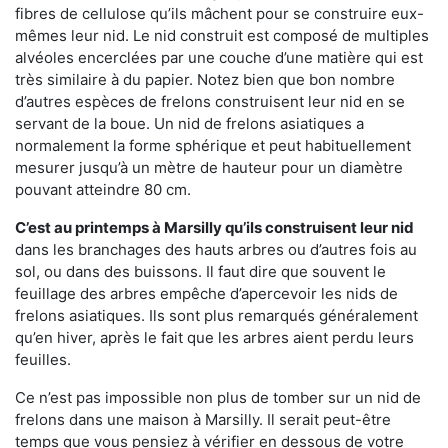
fibres de cellulose qu’ils mâchent pour se construire eux-
mêmes leur nid. Le nid construit est composé de multiples
alvéoles encerclées par une couche d’une matière qui est
très similaire à du papier. Notez bien que bon nombre
d’autres espèces de frelons construisent leur nid en se
servant de la boue. Un nid de frelons asiatiques a
normalement la forme sphérique et peut habituellement
mesurer jusqu’à un mètre de hauteur pour un diamètre
pouvant atteindre 80 cm.
C’est au printemps à Marsilly qu’ils construisent leur nid
dans les branchages des hauts arbres ou d’autres fois au
sol, ou dans des buissons. Il faut dire que souvent le
feuillage des arbres empêche d’apercevoir les nids de
frelons asiatiques. Ils sont plus remarqués généralement
qu’en hiver, après le fait que les arbres aient perdu leurs
feuilles.
Ce n’est pas impossible non plus de tomber sur un nid de
frelons dans une maison à Marsilly. Il serait peut-être
temps que vous pensiez à vérifier en dessous de votre