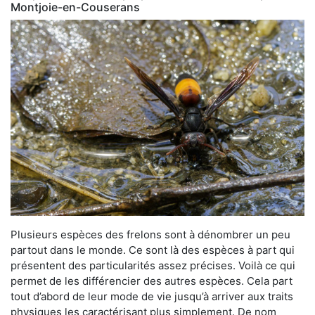
Montjoie-en-Couserans
Plusieurs espèces des frelons sont à dénombrer un peu
partout dans le monde. Ce sont là des espèces à part qui
présentent des particularités assez précises. Voilà ce qui
permet de les différencier des autres espèces. Cela part
tout d’abord de leur mode de vie jusqu’à arriver aux traits
physiques les caractérisant plus simplement. De nom