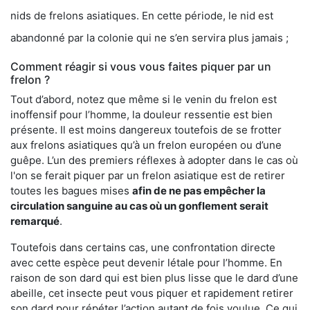
nids de frelons asiatiques. En cette période, le nid est
abandonné par la colonie qui ne s’en servira plus jamais ;
Comment réagir si vous vous faites piquer par un
frelon ?
Tout d’abord, notez que même si le venin du frelon est
inoffensif pour l’homme, la douleur ressentie est bien
présente. Il est moins dangereux toutefois de se frotter
aux frelons asiatiques qu’à un frelon européen ou d’une
guêpe. L’un des premiers réflexes à adopter dans le cas où
l'on se ferait piquer par un frelon asiatique est de retirer
toutes les bagues mises
afin de ne pas empêcher la
circulation sanguine au cas où un gonflement serait
remarqué
.
Toutefois dans certains cas, une confrontation directe
avec cette espèce peut devenir létale pour l’homme. En
raison de son dard qui est bien plus lisse que le dard d’une
abeille, cet insecte peut vous piquer et rapidement retirer
son dard pour répéter l’action autant de fois voulue. Ce qui