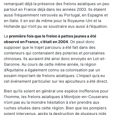
remarquait déjà la présence des frelons asiatiques un peu
partout en France déjà dans les années 2003. Ils étaient
aussi fréquemment retrouvés au Portugal, en Espagne et
en Italie. Il en est de même pour le Royaume-Uni et la
Hollande qui n’ont pu se soustraire eux aussi à l’équation.
La
première fois que le frelon à pattes jaunes a été
observé en France, c’était en 2004
. On peut donc
supposer que le trajet parcouru a été fait dans des
conteneurs qui contenaient des poteries et porcelaines
chinoises. Ils auraient été ainsi donc envoyés en Lot-et-
Garonne. Au cours de cette même année, la région
d’Aquitaine a également connu sa colonisation par un
essaim important de frelons asiatiques. L’impact qu’a eu
cet événement particulier sur les apiculteurs a été direct.
Bien qu’ils soient en général une espèce inoffensive pour
l’homme, les frelons asiatiques à Montjoie-en-Couserans
n’ont pas eu la moindre hésitation à s’en prendre aux
ruches situées dans cette région. Bien que les pompiers
soient intervenus, après la destruction de plusieurs nids