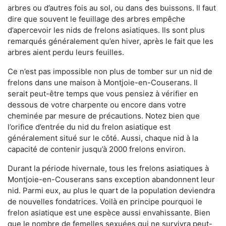
arbres ou d’autres fois au sol, ou dans des buissons. Il faut
dire que souvent le feuillage des arbres empêche
d’apercevoir les nids de frelons asiatiques. Ils sont plus
remarqués généralement qu’en hiver, après le fait que les
arbres aient perdu leurs feuilles.
Ce n’est pas impossible non plus de tomber sur un nid de
frelons dans une maison à Montjoie-en-Couserans. Il
serait peut-être temps que vous pensiez à vérifier en
dessous de votre charpente ou encore dans votre
cheminée par mesure de précautions. Notez bien que
l’orifice d’entrée du nid du frelon asiatique est
généralement situé sur le côté. Aussi, chaque nid à la
capacité de contenir jusqu’à 2000 frelons environ.
Durant la période hivernale, tous les frelons asiatiques à
Montjoie-en-Couserans sans exception abandonnent leur
nid. Parmi eux, au plus le quart de la population deviendra
de nouvelles fondatrices. Voilà en principe pourquoi le
frelon asiatique est une espèce aussi envahissante. Bien
que le nombre de femelles sexuées qui ne survivra peut-