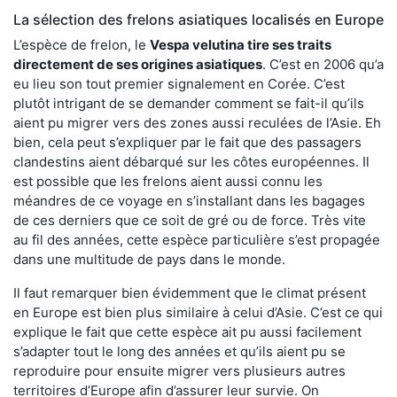
La sélection des frelons asiatiques localisés en Europe
L’espèce de frelon, le
Vespa velutina tire ses traits
directement de ses origines asiatiques
. C’est en 2006 qu’a
eu lieu son tout premier signalement en Corée. C’est
plutôt intrigant de se demander comment se fait-il qu’ils
aient pu migrer vers des zones aussi reculées de l’Asie. Eh
bien, cela peut s’expliquer par le fait que des passagers
clandestins aient débarqué sur les côtes européennes. Il
est possible que les frelons aient aussi connu les
méandres de ce voyage en s’installant dans les bagages
de ces derniers que ce soit de gré ou de force. Très vite
au fil des années, cette espèce particulière s’est propagée
dans une multitude de pays dans le monde.
Il faut remarquer bien évidemment que le climat présent
en Europe est bien plus similaire à celui d’Asie. C’est ce qui
explique le fait que cette espèce ait pu aussi facilement
s’adapter tout le long des années et qu’ils aient pu se
reproduire pour ensuite migrer vers plusieurs autres
territoires d’Europe afin d’assurer leur survie. On