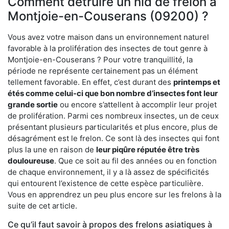
Comment détruire un nid de frelon à
Montjoie-en-Couserans (09200) ?
Vous avez votre maison dans un environnement naturel
favorable à la prolifération des insectes de tout genre à
Montjoie-en-Couserans ? Pour votre tranquillité, la
période ne représente certainement pas un élément
tellement favorable. En effet, c’est durant des
printemps et
étés comme celui-ci que bon nombre d’insectes font leur
grande sortie
ou encore s’attellent à accomplir leur projet
de prolifération. Parmi ces nombreux insectes, un de ceux
présentant plusieurs particularités et plus encore, plus de
désagrément est le frelon. Ce sont là des insectes qui font
plus la une en raison de
leur piqûre réputée être très
douloureuse
. Que ce soit au fil des années ou en fonction
de chaque environnement, il y a là assez de spécificités
qui entourent l’existence de cette espèce particulière.
Vous en apprendrez un peu plus encore sur les frelons à la
suite de cet article.
Ce qu’il faut savoir à propos des frelons asiatiques à