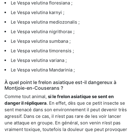
Le Vespa velutina floresiana ;
Le Vespa velutina karnyi ;
Le Vespa velutina mediozonalis ;
Le Vespa velutina nigrithorax ;
Le Vespa velutina sumbana ;
Le Vespa velutina timorensis ;
Le Vespa velutina variana ;
Le Vespa velutina Mandarinia ;
À quel point le frelon asiatique est-il dangereux à
Montjoie-en-Couserans ?
Comme tout animal,
si le frelon asiatique se sent en
danger il répliquera
. En effet, dès que ce petit insecte se
sent menacé dans son environnement il peut devenir très
agressif. Dans ce cas, il n’est pas rare de les voir lancer
une attaque en groupe. En général, son venin n’est pas
vraiment toxique, toutefois la douleur que peut provoquer