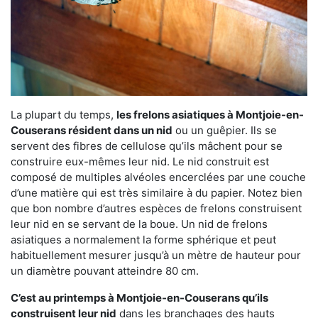
La plupart du temps,
les frelons asiatiques à Montjoie-en-
Couserans résident dans un nid
ou un guêpier. Ils se
servent des fibres de cellulose qu’ils mâchent pour se
construire eux-mêmes leur nid. Le nid construit est
composé de multiples alvéoles encerclées par une couche
d’une matière qui est très similaire à du papier. Notez bien
que bon nombre d’autres espèces de frelons construisent
leur nid en se servant de la boue. Un nid de frelons
asiatiques a normalement la forme sphérique et peut
habituellement mesurer jusqu’à un mètre de hauteur pour
un diamètre pouvant atteindre 80 cm.
C’est au printemps à Montjoie-en-Couserans qu’ils
construisent leur nid
dans les branchages des hauts