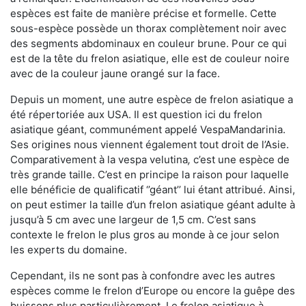
espèces est faite de manière précise et formelle. Cette
sous-espèce possède un thorax complètement noir avec
des segments abdominaux en couleur brune. Pour ce qui
est de la tête du frelon asiatique, elle est de couleur noire
avec de la couleur jaune orangé sur la face.
Depuis un moment, une autre espèce de frelon asiatique a
été répertoriée aux USA. Il est question ici du frelon
asiatique géant, communément appelé VespaMandarinia.
Ses origines nous viennent également tout droit de l’Asie.
Comparativement à la vespa velutina
,
c’est une espèce de
très grande taille. C’est en principe la raison pour laquelle
elle bénéficie de qualificatif ‘’géant’’ lui étant attribué. Ainsi,
on peut estimer la taille d’un frelon asiatique géant adulte à
jusqu’à 5 cm avec une largeur de 1,5 cm. C’est sans
contexte le frelon le plus gros au monde à ce jour selon
les experts du domaine.
Cependant, ils ne sont pas à confondre avec les autres
espèces comme le frelon d’Europe ou encore la guêpe des
buissons plus particulièrement. Le frelon asiatique à