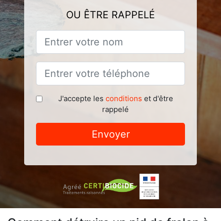
OU ÊTRE RAPPELÉ
J'accepte les
conditions
et d'être
rappelé
Envoyer