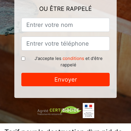
OU ÊTRE RAPPELÉ
J'accepte les
conditions
et d'être
rappelé
Envoyer