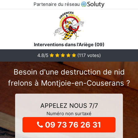
Partenaire du réseau
Interventions dans l'Ariège (09)
4.8
/5
(
117
votes)
Besoin d'une destruction de nid
frelons à Montjoie-en-Couserans ?
APPELEZ NOUS 7/7
Numéro non surtaxé
09 73 76 26 31