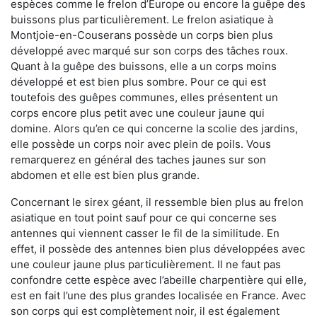
espèces comme le frelon d’Europe ou encore la guêpe des
buissons plus particulièrement. Le frelon asiatique à
Montjoie-en-Couserans possède un corps bien plus
développé avec marqué sur son corps des tâches roux.
Quant à la guêpe des buissons, elle a un corps moins
développé et est bien plus sombre. Pour ce qui est
toutefois des guêpes communes, elles présentent un
corps encore plus petit avec une couleur jaune qui
domine. Alors qu’en ce qui concerne la scolie des jardins,
elle possède un corps noir avec plein de poils. Vous
remarquerez en général des taches jaunes sur son
abdomen et elle est bien plus grande.
Concernant le sirex géant, il ressemble bien plus au frelon
asiatique en tout point sauf pour ce qui concerne ses
antennes qui viennent casser le fil de la similitude. En
effet, il possède des antennes bien plus développées avec
une couleur jaune plus particulièrement. Il ne faut pas
confondre cette espèce avec l’abeille charpentière qui elle,
est en fait l’une des plus grandes localisée en France. Avec
son corps qui est complètement noir, il est également