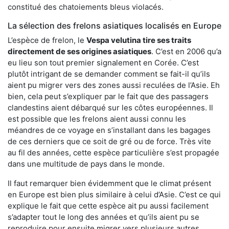
constitué des chatoiements bleus violacés.
La sélection des frelons asiatiques localisés en Europe
L’espèce de frelon, le
Vespa velutina tire ses traits
directement de ses origines asiatiques
. C’est en 2006 qu’a
eu lieu son tout premier signalement en Corée. C’est
plutôt intrigant de se demander comment se fait-il qu’ils
aient pu migrer vers des zones aussi reculées de l’Asie. Eh
bien, cela peut s’expliquer par le fait que des passagers
clandestins aient débarqué sur les côtes européennes. Il
est possible que les frelons aient aussi connu les
méandres de ce voyage en s’installant dans les bagages
de ces derniers que ce soit de gré ou de force. Très vite
au fil des années, cette espèce particulière s’est propagée
dans une multitude de pays dans le monde.
Il faut remarquer bien évidemment que le climat présent
en Europe est bien plus similaire à celui d’Asie. C’est ce qui
explique le fait que cette espèce ait pu aussi facilement
s’adapter tout le long des années et qu’ils aient pu se
reproduire pour ensuite migrer vers plusieurs autres