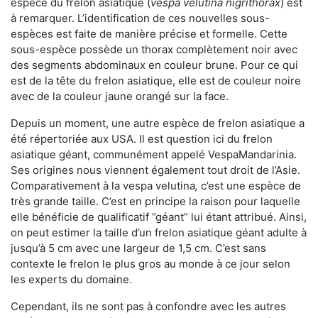
espèce du frelon asiatique (
vespa velutina nigrithorax
) est
à remarquer. L’identification de ces nouvelles sous-
espèces est faite de manière précise et formelle. Cette
sous-espèce possède un thorax complètement noir avec
des segments abdominaux en couleur brune. Pour ce qui
est de la tête du frelon asiatique, elle est de couleur noire
avec de la couleur jaune orangé sur la face.
Depuis un moment, une autre espèce de frelon asiatique a
été répertoriée aux USA. Il est question ici du frelon
asiatique géant, communément appelé VespaMandarinia.
Ses origines nous viennent également tout droit de l’Asie.
Comparativement à la vespa velutina
,
c’est une espèce de
très grande taille. C’est en principe la raison pour laquelle
elle bénéficie de qualificatif ‘’géant’’ lui étant attribué. Ainsi,
on peut estimer la taille d’un frelon asiatique géant adulte à
jusqu’à 5 cm avec une largeur de 1,5 cm. C’est sans
contexte le frelon le plus gros au monde à ce jour selon
les experts du domaine.
Cependant, ils ne sont pas à confondre avec les autres