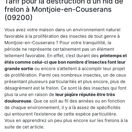
Tarif pour la destruction d'un nid de
frelon à Montjoie-en-Couserans
(09200)
Vous avez votre maison dans un environnement naturel
favorable à la prolifération des insectes de tout genre à
Montjoie-en-Couserans ? Pour votre tranquillité, la
période ne représente certainement pas un élément
tellement favorable. En effet, c’est durant des
printemps et
étés comme celui-ci que bon nombre d’insectes font leur
grande sortie
ou encore s’attellent à accomplir leur projet
de prolifération. Parmi ces nombreux insectes, un de ceux
présentant plusieurs particularités et plus encore, plus de
désagrément est le frelon. Ce sont là des insectes qui font
plus la une en raison de
leur piqûre réputée être très
douloureuse
. Que ce soit au fil des années ou en fonction
de chaque environnement, il y a là assez de spécificités
qui entourent l’existence de cette espèce particulière.
Vous en apprendrez un peu plus encore sur les frelons à la
suite de cet article.