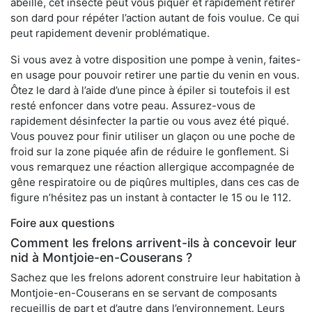
abeille, cet insecte peut vous piquer et rapidement retirer
son dard pour répéter l’action autant de fois voulue. Ce qui
peut rapidement devenir problématique.
Si vous avez à votre disposition une pompe à venin, faites-
en usage pour pouvoir retirer une partie du venin en vous.
Ôtez le dard à l’aide d’une pince à épiler si toutefois il est
resté enfoncer dans votre peau. Assurez-vous de
rapidement désinfecter la partie ou vous avez été piqué.
Vous pouvez pour finir utiliser un glaçon ou une poche de
froid sur la zone piquée afin de réduire le gonflement. Si
vous remarquez une réaction allergique accompagnée de
gêne respiratoire ou de piqûres multiples, dans ces cas de
figure n’hésitez pas un instant à contacter le 15 ou le 112.
Foire aux questions
Comment les frelons arrivent-ils à concevoir leur
nid à Montjoie-en-Couserans ?
Sachez que les frelons adorent construire leur habitation à
Montjoie-en-Couserans en se servant de composants
recueillis de part et d’autre dans l’environnement. Leurs