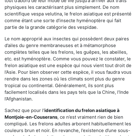
tout d’abord de leur mode de vie jusqu’à arriver aux traits
physiques les caractérisant plus simplement. De nom
scientifique vespa velutina, le frelon asiatique est présenté
comme étant une sorte d’insecte hyménoptère qui fait
partie de la grande catégorie des vespidae.
Le nom approprié aux insectes qui possèdent deux paires
d’ailes du genre membraneuses et à métamorphose
complètes telles que les frelons, les guêpes, les abeilles,
etc. est hyménoptère. Comme vous pouvez le constater, le
frelon asiatique est une espèce qui nous vient tout droit de
l’Asie. Pour bien observer cette espèce, il vous faudra vous
rendre dans les zones où les climats sont plus du genre
tropical ou continental. Généralement, ils sont plus
facilement localisés dans les pays tels que la Chine, l’Inde
l’Afghanistan.
Sachez que pour l’
identification du frelon asiatique
à
Montjoie-en-Couserans
, ce n’est vraiment rien de bien
compliqué. Les frelons adultes arborent habituellement les
couleurs brun et noir. En revanche, l’existence d’une sous-