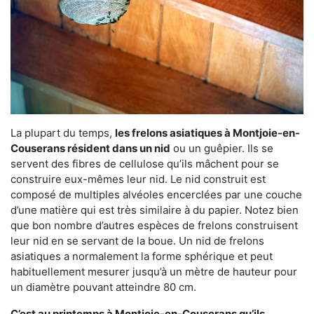
La plupart du temps,
les frelons asiatiques à Montjoie-en-
Couserans résident dans un nid
ou un guêpier. Ils se
servent des fibres de cellulose qu’ils mâchent pour se
construire eux-mêmes leur nid. Le nid construit est
composé de multiples alvéoles encerclées par une couche
d’une matière qui est très similaire à du papier. Notez bien
que bon nombre d’autres espèces de frelons construisent
leur nid en se servant de la boue. Un nid de frelons
asiatiques a normalement la forme sphérique et peut
habituellement mesurer jusqu’à un mètre de hauteur pour
un diamètre pouvant atteindre 80 cm.
C’est au printemps à Montjoie-en-Couserans qu’ils