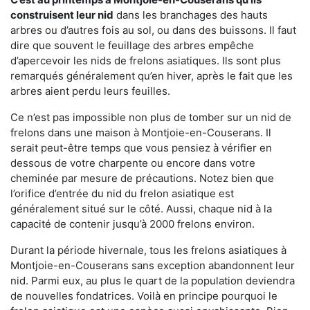
construisent leur nid
dans les branchages des hauts
arbres ou d’autres fois au sol, ou dans des buissons. Il faut
dire que souvent le feuillage des arbres empêche
d’apercevoir les nids de frelons asiatiques. Ils sont plus
remarqués généralement qu’en hiver, après le fait que les
arbres aient perdu leurs feuilles.
Ce n’est pas impossible non plus de tomber sur un nid de
frelons dans une maison à Montjoie-en-Couserans. Il
serait peut-être temps que vous pensiez à vérifier en
dessous de votre charpente ou encore dans votre
cheminée par mesure de précautions. Notez bien que
l’orifice d’entrée du nid du frelon asiatique est
généralement situé sur le côté. Aussi, chaque nid à la
capacité de contenir jusqu’à 2000 frelons environ.
Durant la période hivernale, tous les frelons asiatiques à
Montjoie-en-Couserans sans exception abandonnent leur
nid. Parmi eux, au plus le quart de la population deviendra
de nouvelles fondatrices. Voilà en principe pourquoi le