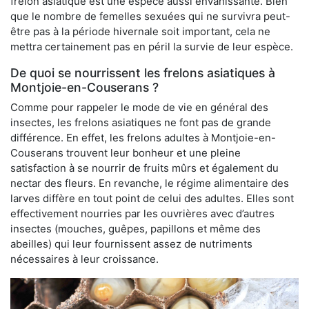
frelon asiatique est une espèce aussi envahissante. Bien
que le nombre de femelles sexuées qui ne survivra peut-
être pas à la période hivernale soit important, cela ne
mettra certainement pas en péril la survie de leur espèce.
De quoi se nourrissent les frelons asiatiques à
Montjoie-en-Couserans ?
Comme pour rappeler le mode de vie en général des
insectes, les frelons asiatiques ne font pas de grande
différence. En effet, les frelons adultes à Montjoie-en-
Couserans trouvent leur bonheur et une pleine
satisfaction à se nourrir de fruits mûrs et également du
nectar des fleurs. En revanche, le régime alimentaire des
larves diffère en tout point de celui des adultes. Elles sont
effectivement nourries par les ouvrières avec d’autres
insectes (mouches, guêpes, papillons et même des
abeilles) qui leur fournissent assez de nutriments
nécessaires à leur croissance.