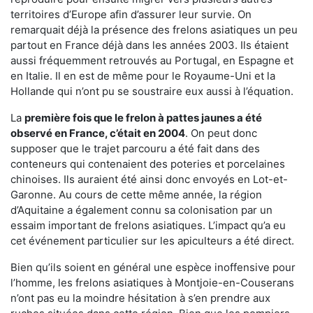
territoires d’Europe afin d’assurer leur survie. On
remarquait déjà la présence des frelons asiatiques un peu
partout en France déjà dans les années 2003. Ils étaient
aussi fréquemment retrouvés au Portugal, en Espagne et
en Italie. Il en est de même pour le Royaume-Uni et la
Hollande qui n’ont pu se soustraire eux aussi à l’équation.
La
première fois que le frelon à pattes jaunes a été
observé en France, c’était en 2004
. On peut donc
supposer que le trajet parcouru a été fait dans des
conteneurs qui contenaient des poteries et porcelaines
chinoises. Ils auraient été ainsi donc envoyés en Lot-et-
Garonne. Au cours de cette même année, la région
d’Aquitaine a également connu sa colonisation par un
essaim important de frelons asiatiques. L’impact qu’a eu
cet événement particulier sur les apiculteurs a été direct.
Bien qu’ils soient en général une espèce inoffensive pour
l’homme, les frelons asiatiques à Montjoie-en-Couserans
n’ont pas eu la moindre hésitation à s’en prendre aux