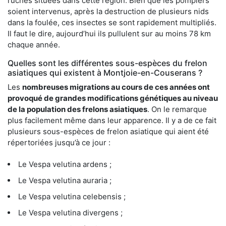
ruches situées dans cette région. Bien que les pompiers
soient intervenus, après la destruction de plusieurs nids
dans la foulée, ces insectes se sont rapidement multipliés.
Il faut le dire, aujourd’hui ils pullulent sur au moins 78 km
chaque année.
Quelles sont les différentes sous-espèces du frelon
asiatiques qui existent à Montjoie-en-Couserans ?
Les
nombreuses migrations au cours de ces années ont
provoqué de grandes modifications génétiques au niveau
de la population des frelons asiatiques
. On le remarque
plus facilement même dans leur apparence. Il y a de ce fait
plusieurs sous-espèces de frelon asiatique qui aient été
répertoriées jusqu’à ce jour :
Le Vespa velutina ardens ;
Le Vespa velutina auraria ;
Le Vespa velutina celebensis ;
Le Vespa velutina divergens ;