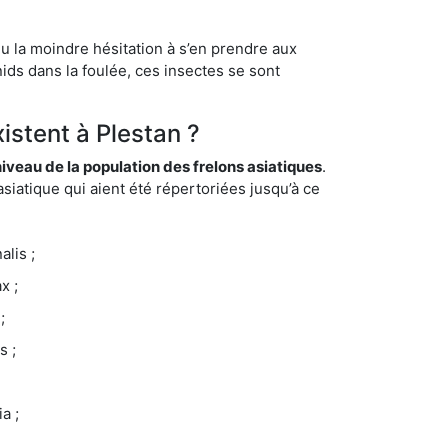
eu la moindre hésitation à s’en prendre aux
ids dans la foulée, ces insectes se sont
istent à Plestan ?
eau de la population des frelons asiatiques
.
siatique qui aient été répertoriées jusqu’à ce
lis ;
x ;
;
s ;
a ;