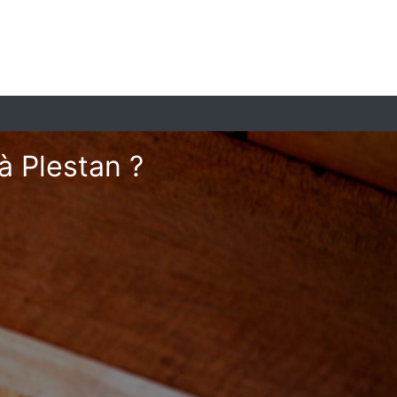
à Plestan ?