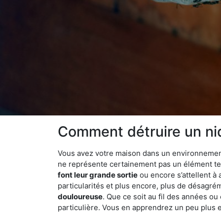
Comment détruire un nid
Vous avez votre maison dans un environnement na
ne représente certainement pas un élément tel
font leur grande sortie
ou encore s’attellent à
particularités et plus encore, plus de désagrém
douloureuse
. Que ce soit au fil des années ou
particulière. Vous en apprendrez un peu plus enc