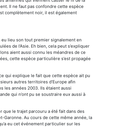
es antennes qui viennent casser le fil de la
ent. Il ne faut pas confondre cette espèce
 est complètement noir, il est également
a eu lieu son tout premier signalement en
lées de l’Asie. Eh bien, cela peut s’expliquer
relons aient aussi connu les méandres de ce
nées, cette espèce particulière s’est propagée
ce qui explique le fait que cette espèce ait pu
sieurs autres territoires d’Europe afin
s les années 2003. Ils étaient aussi
ande qui n’ont pu se soustraire eux aussi à
 que le trajet parcouru a été fait dans des
t-et-Garonne. Au cours de cette même année, la
u’a eu cet événement particulier sur les