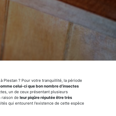
 Plestan ? Pour votre tranquillité, la période
comme celui-ci que bon nombre d’insectes
ctes, un de ceux présentant plusieurs
n raison de
leur piqûre réputée être très
cités qui entourent l’existence de cette espèce