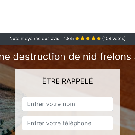
Note moyenne des avis :
4.8
/5
(
108
votes)
ne destruction de nid frelons 
ÊTRE RAPPELÉ