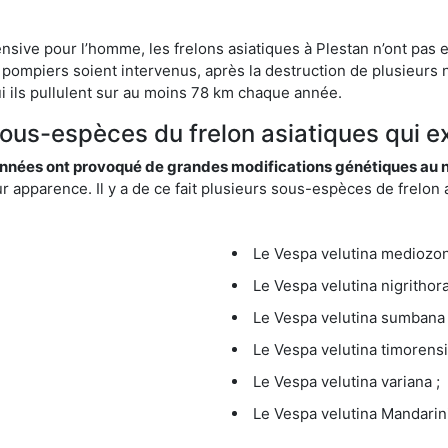
nsive pour l’homme, les frelons asiatiques à Plestan n’ont pas 
 pompiers soient intervenus, après la destruction de plusieurs n
hui ils pullulent sur au moins 78 km chaque année.
sous-espèces du frelon asiatiques qui ex
nées ont provoqué de grandes modifications génétiques au niv
apparence. Il y a de ce fait plusieurs sous-espèces de frelon a
Le Vespa velutina mediozona
Le Vespa velutina nigrithora
Le Vespa velutina sumbana 
Le Vespa velutina timorensi
Le Vespa velutina variana ;
Le Vespa velutina Mandarini