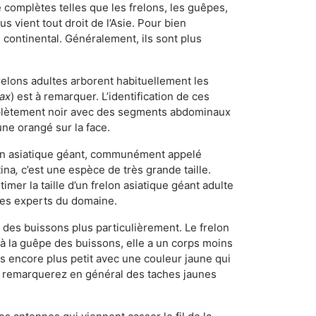
omplètes telles que les frelons, les guêpes,
 vient tout droit de l’Asie. Pour bien
 continental. Généralement, ils sont plus
frelons adultes arborent habituellement les
rax
) est à remarquer. L’identification de ces
mplètement noir avec des segments abdominaux
une orangé sur la face.
elon asiatique géant, communément appelé
tina
,
c’est une espèce de très grande taille.
stimer la taille d’un frelon asiatique géant adulte
 les experts du domaine.
des buissons plus particulièrement. Le frelon
à la guêpe des buissons, elle a un corps moins
 encore plus petit avec une couleur jaune qui
us remarquerez en général des taches jaunes