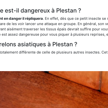
ue est-il dangereux à Plestan ?
ent en danger il répliquera
. En effet, dès que ce petit insecte 
 rare de les voir lancer une attaque en groupe. En général, son v
ant aisément traverser les tissus épais devrait suffire pour vo
ce est assez dangereuse pour vous piquer à plusieurs reprises, 
relons asiatiques à Plestan ?
 totalement différente de celle de plusieurs autres insectes. Ce