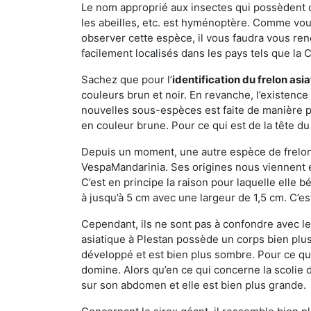
Le nom approprié aux insectes qui possèdent 
les abeilles, etc. est hyménoptère. Comme vous 
observer cette espèce, il vous faudra vous ren
facilement localisés dans les pays tels que la Ch
Sachez que pour l’
identification du frelon asi
couleurs brun et noir. En revanche, l’existence
nouvelles sous-espèces est faite de manière
en couleur brune. Pour ce qui est de la tête du 
Depuis un moment, une autre espèce de frelon 
VespaMandarinia. Ses origines nous viennent é
C’est en principe la raison pour laquelle elle bén
à jusqu’à 5 cm avec une largeur de 1,5 cm. C’e
Cependant, ils ne sont pas à confondre avec l
asiatique à Plestan possède un corps bien plu
développé et est bien plus sombre. Pour ce qu
domine. Alors qu’en ce qui concerne la scolie 
sur son abdomen et elle est bien plus grande.