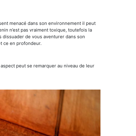
se sent menacé dans son environnement il peut
enin n’est pas vraiment toxique, toutefois la
us dissuader de vous aventurer dans son
et ce en profondeur.
t aspect peut se remarquer au niveau de leur