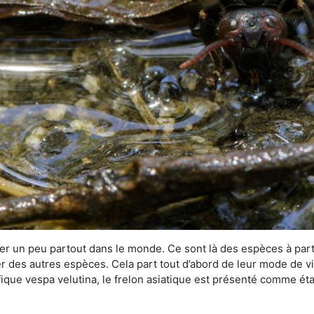
r un peu partout dans le monde. Ce sont là des espèces à part 
er des autres espèces. Cela part tout d’abord de leur mode de vie
ique vespa velutina, le frelon asiatique est présenté comme éta