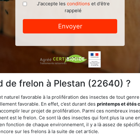
J'accepte les
conditions
et d'être
rappelé
Envoyer
 de frelon à Plestan (22640) ?
turel favorable à la prolifération des insectes de tout genre à
lement favorable. En effet, c’est durant des
printemps et étés 
 accomplir leur projet de prolifération. Parmi ces nombreux inse
ent est le frelon. Ce sont là des insectes qui font plus la une e
 en fonction de chaque environnement, il y a là assez de spécifi
ore sur les frelons à la suite de cet article.