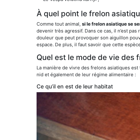
À quel point le frelon asiatiq
Comme tout animal,
si le frelon asiatique se s
devenir très agressif. Dans ce cas, il n’est pas
douleur que peut provoquer son aiguillon pouv
espace. De plus, il faut savoir que cette espè
Quel est le mode de vie des f
La manière de vivre des frelons asiatiques est
nid et également de leur régime alimentaire :
Ce qu’il en est de leur habitat