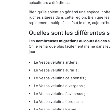
apiculteurs a été direct.
Bien qu’ils soient en général une espèce inoffe
ruches situées dans cette région. Bien que les
rapidement multipliés. Il faut le dire, aujourd’
Quelles sont les différentes 
Les
nombreuses migrations au cours de ces an
On le remarque plus facilement même dans leur 
jour :
Le Vespa velutina ardens ;
Le Vespa velutina auraria ;
Le Vespa velutina celebensis ;
Le Vespa velutina divergens ;
Le Vespa velutina flavitarsus ;
Le Vespa velutina floresiana ;
Le Vespa velutina karnyi ;