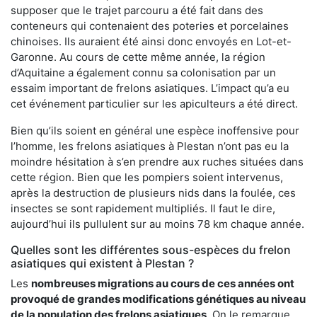
supposer que le trajet parcouru a été fait dans des
conteneurs qui contenaient des poteries et porcelaines
chinoises. Ils auraient été ainsi donc envoyés en Lot-et-
Garonne. Au cours de cette même année, la région
d’Aquitaine a également connu sa colonisation par un
essaim important de frelons asiatiques. L’impact qu’a eu
cet événement particulier sur les apiculteurs a été direct.
Bien qu’ils soient en général une espèce inoffensive pour
l’homme, les frelons asiatiques à Plestan n’ont pas eu la
moindre hésitation à s’en prendre aux ruches situées dans
cette région. Bien que les pompiers soient intervenus,
après la destruction de plusieurs nids dans la foulée, ces
insectes se sont rapidement multipliés. Il faut le dire,
aujourd’hui ils pullulent sur au moins 78 km chaque année.
Quelles sont les différentes sous-espèces du frelon
asiatiques qui existent à Plestan ?
Les
nombreuses migrations au cours de ces années ont
provoqué de grandes modifications génétiques au niveau
de la population des frelons asiatiques
. On le remarque