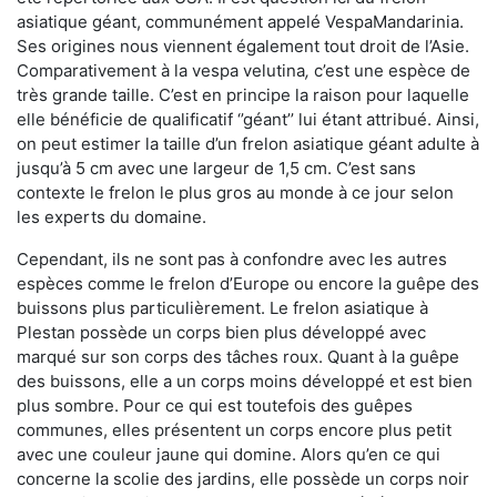
asiatique géant, communément appelé VespaMandarinia.
Ses origines nous viennent également tout droit de l’Asie.
Comparativement à la vespa velutina
,
c’est une espèce de
très grande taille. C’est en principe la raison pour laquelle
elle bénéficie de qualificatif ‘’géant’’ lui étant attribué. Ainsi,
on peut estimer la taille d’un frelon asiatique géant adulte à
jusqu’à 5 cm avec une largeur de 1,5 cm. C’est sans
contexte le frelon le plus gros au monde à ce jour selon
les experts du domaine.
Cependant, ils ne sont pas à confondre avec les autres
espèces comme le frelon d’Europe ou encore la guêpe des
buissons plus particulièrement. Le frelon asiatique à
Plestan possède un corps bien plus développé avec
marqué sur son corps des tâches roux. Quant à la guêpe
des buissons, elle a un corps moins développé et est bien
plus sombre. Pour ce qui est toutefois des guêpes
communes, elles présentent un corps encore plus petit
avec une couleur jaune qui domine. Alors qu’en ce qui
concerne la scolie des jardins, elle possède un corps noir