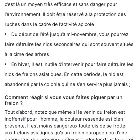
c’est là un moyen très efficace et sans danger pour
l’environnement. Il doit être réservé à la protection des
ruches dans le cadre de l’activité apicole ;
Du début de l’été jusqu’à mi-novembre, vous pourrez
faire détruire les nids secondaires qui sont souvent situés
à la cime des arbres ;
En hiver, il est inutile d’intervenir pour faire détruire les
nids de frelons asiatiques. En cette période, le nid est
abandonné par la colonie qui ne s’en servira plus jamais ;
Comment réagir si vous vous faites piquer par un
frelon ?
Tout d’abord, notez que même si le venin du frelon est
inoffensif pour l’homme, la douleur ressentie est bien
présente. Il est moins dangereux toutefois de se frotter
aux frelons asiatiques qu’à un frelon européen ou d’une
guêpe. L’un des premiers réflexes à adopter dans le cas où