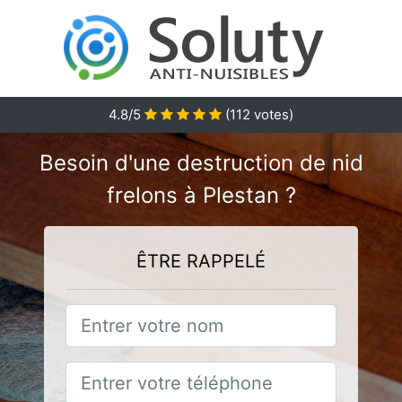
4.8
/5
(
112
votes)
Besoin d'une destruction de nid
frelons à Plestan ?
ÊTRE RAPPELÉ