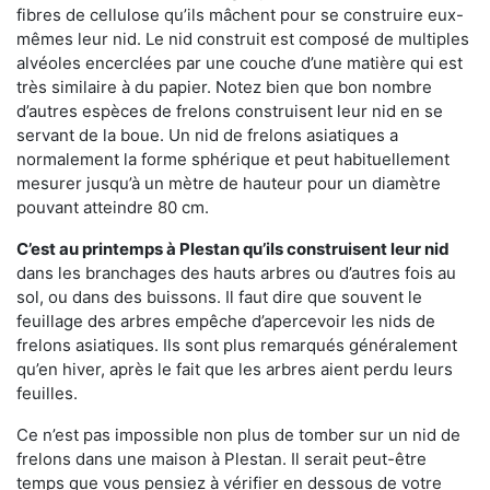
fibres de cellulose qu’ils mâchent pour se construire eux-
mêmes leur nid. Le nid construit est composé de multiples
alvéoles encerclées par une couche d’une matière qui est
très similaire à du papier. Notez bien que bon nombre
d’autres espèces de frelons construisent leur nid en se
servant de la boue. Un nid de frelons asiatiques a
normalement la forme sphérique et peut habituellement
mesurer jusqu’à un mètre de hauteur pour un diamètre
pouvant atteindre 80 cm.
C’est au printemps à Plestan qu’ils construisent leur nid
dans les branchages des hauts arbres ou d’autres fois au
sol, ou dans des buissons. Il faut dire que souvent le
feuillage des arbres empêche d’apercevoir les nids de
frelons asiatiques. Ils sont plus remarqués généralement
qu’en hiver, après le fait que les arbres aient perdu leurs
feuilles.
Ce n’est pas impossible non plus de tomber sur un nid de
frelons dans une maison à Plestan. Il serait peut-être
temps que vous pensiez à vérifier en dessous de votre