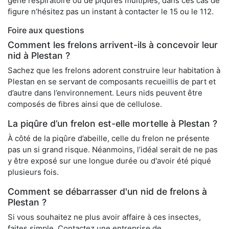
gêne respiratoire ou de piqûres multiples, dans ces cas de
figure n’hésitez pas un instant à contacter le 15 ou le 112.
Foire aux questions
Comment les frelons arrivent-ils à concevoir leur
nid à Plestan ?
Sachez que les frelons adorent construire leur habitation à
Plestan en se servant de composants recueillis de part et
d’autre dans l’environnement. Leurs nids peuvent être
composés de fibres ainsi que de cellulose.
La piqûre d’un frelon est-elle mortelle à Plestan ?
À côté de la piqûre d’abeille, celle du frelon ne présente
pas un si grand risque. Néanmoins, l’idéal serait de ne pas
y être exposé sur une longue durée ou d'avoir été piqué
plusieurs fois.
Comment se débarrasser d'un nid de frelons à
Plestan ?
Si vous souhaitez ne plus avoir affaire à ces insectes,
faites simple. Contactez une entreprise de