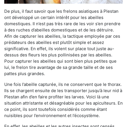
De plus, il faut savoir que les frelons asiatiques à Plestan
ont développé un certain intérêt pour les abeilles
domestiques. Il n’est pas très rare de les voir s’en prendre
à des ruches d’abeilles domestiques et de les détruire.
Afin de capturer les abeilles, la tactique employée par ces
prédateurs des abeilles est plutôt simple et assez
significative. En effet, ils volent sur place tout juste au-
dessus des fleurs les plus pollinisées par les abeilles.
Pour capturer les abeilles qui sont bien plus petites que
lui, le frelon tire avantage de sa grande taille et de ses
pattes plus grandes.
Une fois l’abeille capturée, ils ne conservent que le thorax.
Ils se chargent ensuite de les transporter jusqu’à leur nid à
Plestan afin d’en faire profiter les larves. Voici là une
situation attristante et désagréable pour les apiculteurs. En
ce point, ils sont toutefois considérés comme étant
nuisibles pour l’environnement et l’écosystème.
En effet, les abeilles et les autres insectes sont censés