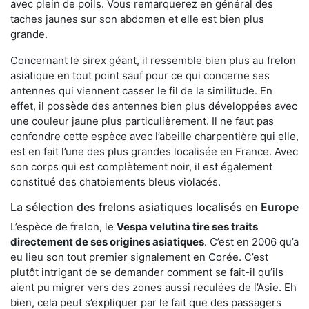
avec plein de poils. Vous remarquerez en général des
taches jaunes sur son abdomen et elle est bien plus
grande.
Concernant le sirex géant, il ressemble bien plus au frelon
asiatique en tout point sauf pour ce qui concerne ses
antennes qui viennent casser le fil de la similitude. En
effet, il possède des antennes bien plus développées avec
une couleur jaune plus particulièrement. Il ne faut pas
confondre cette espèce avec l’abeille charpentière qui elle,
est en fait l’une des plus grandes localisée en France. Avec
son corps qui est complètement noir, il est également
constitué des chatoiements bleus violacés.
La sélection des frelons asiatiques localisés en Europe
L’espèce de frelon, le
Vespa velutina tire ses traits
directement de ses origines asiatiques
. C’est en 2006 qu’a
eu lieu son tout premier signalement en Corée. C’est
plutôt intrigant de se demander comment se fait-il qu’ils
aient pu migrer vers des zones aussi reculées de l’Asie. Eh
bien, cela peut s’expliquer par le fait que des passagers