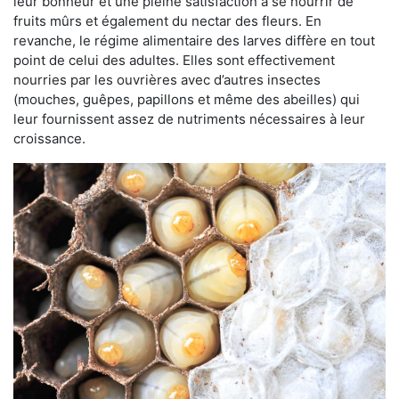
leur bonheur et une pleine satisfaction à se nourrir de
fruits mûrs et également du nectar des fleurs. En
revanche, le régime alimentaire des larves diffère en tout
point de celui des adultes. Elles sont effectivement
nourries par les ouvrières avec d’autres insectes
(mouches, guêpes, papillons et même des abeilles) qui
leur fournissent assez de nutriments nécessaires à leur
croissance.