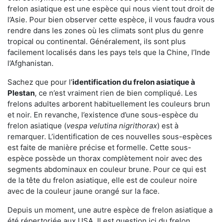
frelon asiatique est une espèce qui nous vient tout droit de
l’Asie. Pour bien observer cette espèce, il vous faudra vous
rendre dans les zones où les climats sont plus du genre
tropical ou continental. Généralement, ils sont plus
facilement localisés dans les pays tels que la Chine, l’Inde
l’Afghanistan.
Sachez que pour l’
identification du frelon asiatique
à
Plestan
, ce n’est vraiment rien de bien compliqué. Les
frelons adultes arborent habituellement les couleurs brun
et noir. En revanche, l’existence d’une sous-espèce du
frelon asiatique (
vespa velutina nigrithorax
) est à
remarquer. L’identification de ces nouvelles sous-espèces
est faite de manière précise et formelle. Cette sous-
espèce possède un thorax complètement noir avec des
segments abdominaux en couleur brune. Pour ce qui est
de la tête du frelon asiatique, elle est de couleur noire
avec de la couleur jaune orangé sur la face.
Depuis un moment, une autre espèce de frelon asiatique a
été répertoriée aux USA. Il est question ici du frelon