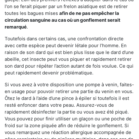
l'on se ferait piquer par un frelon asiatique est de retirer
toutes les bagues mises
afin de ne pas empêcher la
circulation sanguine au cas où un gonflement serait
remarqué
.
Toutefois dans certains cas, une confrontation directe
avec cette espèce peut devenir létale pour l’homme. En
raison de son dard qui est bien plus lisse que le dard d’une
abeille, cet insecte peut vous piquer et rapidement retirer
son dard pour répéter l’action autant de fois voulue. Ce qui
peut rapidement devenir problématique.
Si vous avez à votre disposition une pompe à venin, faites-
en usage pour pouvoir retirer une partie du venin en vous.
Ôtez le dard à l’aide d’une pince à épiler si toutefois il est
resté enfoncer dans votre peau. Assurez-vous de
rapidement désinfecter la partie ou vous avez été piqué.
Vous pouvez pour finir utiliser un glaçon ou une poche de
froid sur la zone piquée afin de réduire le gonflement. Si
vous remarquez une réaction allergique accompagnée de