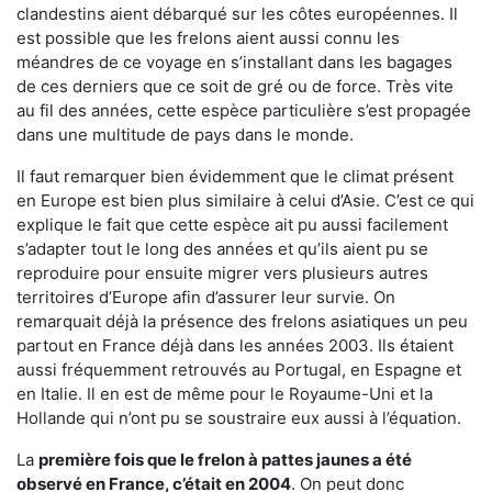
clandestins aient débarqué sur les côtes européennes. Il
est possible que les frelons aient aussi connu les
méandres de ce voyage en s’installant dans les bagages
de ces derniers que ce soit de gré ou de force. Très vite
au fil des années, cette espèce particulière s’est propagée
dans une multitude de pays dans le monde.
Il faut remarquer bien évidemment que le climat présent
en Europe est bien plus similaire à celui d’Asie. C’est ce qui
explique le fait que cette espèce ait pu aussi facilement
s’adapter tout le long des années et qu’ils aient pu se
reproduire pour ensuite migrer vers plusieurs autres
territoires d’Europe afin d’assurer leur survie. On
remarquait déjà la présence des frelons asiatiques un peu
partout en France déjà dans les années 2003. Ils étaient
aussi fréquemment retrouvés au Portugal, en Espagne et
en Italie. Il en est de même pour le Royaume-Uni et la
Hollande qui n’ont pu se soustraire eux aussi à l’équation.
La
première fois que le frelon à pattes jaunes a été
observé en France, c’était en 2004
. On peut donc